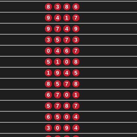
8
3
8
6
9
4
1
7
9
7
4
9
3
5
7
3
0
4
6
7
5
1
0
8
1
9
4
5
8
5
7
8
6
7
0
1
5
7
8
7
6
5
0
4
3
0
9
4