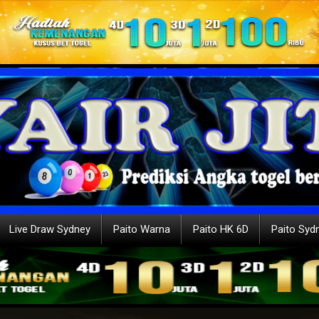
Live Draw Sydney
Paito Warna
Paito HK 6D
Paito Syd