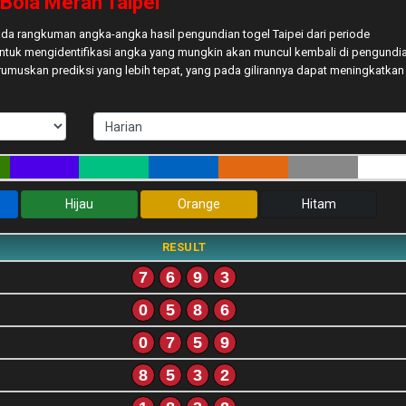
Bola Merah Taipei
da rangkuman angka-angka hasil pengundian togel Taipei dari periode
ntuk mengidentifikasi angka yang mungkin akan muncul kembali di pengundi
rumuskan prediksi yang lebih tepat, yang pada gilirannya dapat meningkatkan
Hijau
Orange
Hitam
RESULT
7
6
9
3
0
5
8
6
0
7
5
9
8
5
3
2