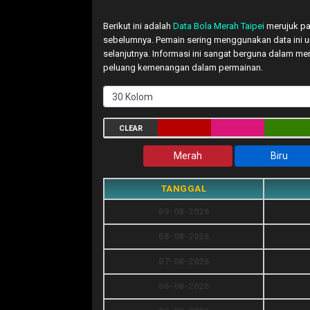
Berikut ini adalah
Data Bola Merah Taipei
merujuk pa
sebelumnya. Pemain sering menggunakan data ini u
selanjutnya. Informasi ini sangat berguna dalam me
peluang kemenangan dalam permainan.
CLEAR
Merah
Biru
TANGGAL
09-08-2026
08-08-2026
07-08-2026
06-08-2026