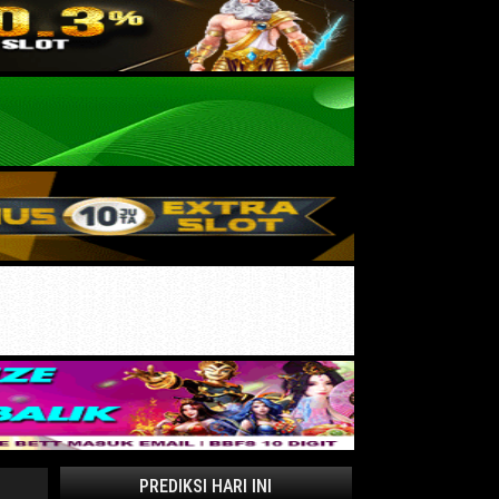
PREDIKSI HARI INI