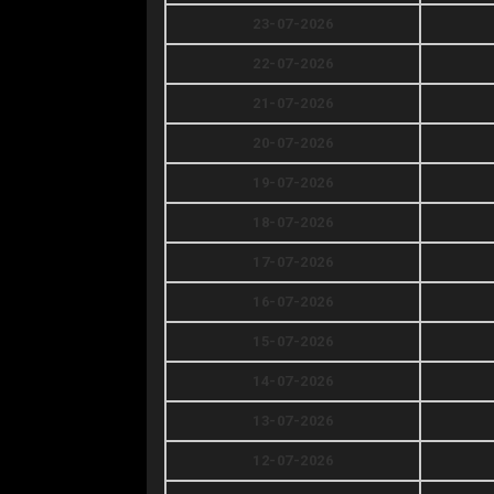
23-07-2026
22-07-2026
21-07-2026
20-07-2026
19-07-2026
18-07-2026
17-07-2026
16-07-2026
15-07-2026
14-07-2026
13-07-2026
12-07-2026