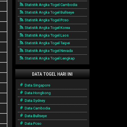
Statistik Angka Togel Cambodia
Statistik Angka Togel Bullseye
Statistik Angka Togel Pcso
Statistik Angka Togel Korea
Statistik Angka Togel Laos
Statistik Angka Togel Taipei
Statistik Angka Togel Nevada
Statistik Angka Togel Lengkap
DATA TOGEL HARI INI
Data Singapore
Data Hongkong
Data Sydney
Data Cambodia
Data Bullseye
Data Pcso