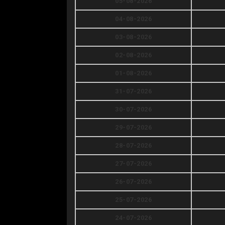
05-08-2026
04-08-2026
03-08-2026
02-08-2026
01-08-2026
31-07-2026
30-07-2026
29-07-2026
28-07-2026
27-07-2026
26-07-2026
25-07-2026
24-07-2026