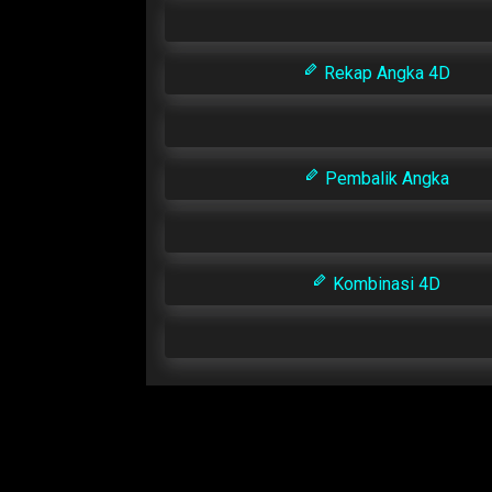
Rekap Angka 4D
Pembalik Angka
Kombinasi 4D