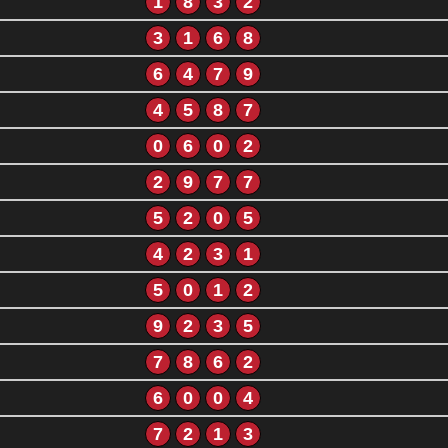
1
8
3
2
3
1
6
8
6
4
7
9
4
5
8
7
0
6
0
2
2
9
7
7
5
2
0
5
4
2
3
1
5
0
1
2
9
2
3
5
7
8
6
2
6
0
0
4
7
2
1
3