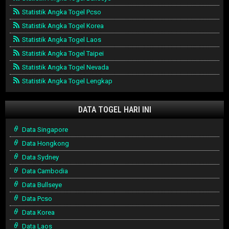
Statistik Angka Togel Pcso
Statistik Angka Togel Korea
Statistik Angka Togel Laos
Statistik Angka Togel Taipei
Statistik Angka Togel Nevada
Statistik Angka Togel Lengkap
DATA TOGEL HARI INI
Data Singapore
Data Hongkong
Data Sydney
Data Cambodia
Data Bullseye
Data Pcso
Data Korea
Data Laos