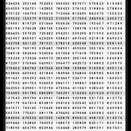
9
2
6
4
3
6
9
2
5
3
1
6
8
5
7
5
2
6
5
3
8
4
9
0
4
3
5
8
8
3
7
0
7
1
8
5
7
0
8
2
3
5
5
1
9
4
8
3
2
6
0
4
3
5
9
5
9
2
6
7
3
1
4
1
4
2
8
5
5
1
7
8
0
4
3
3
6
3
7
6
1
0
2
2
3
1
8
8
5
6
2
2
7
8
8
0
6
6
8
7
3
1
2
2
4
1
0
6
7
9
4
4
7
3
0
6
1
9
1
7
1
3
4
6
6
3
8
1
3
6
9
5
5
8
6
2
4
7
5
3
1
3
5
5
2
4
6
8
3
9
5
2
2
4
1
5
0
3
7
9
7
8
7
3
0
2
2
4
3
1
5
0
5
9
5
5
1
7
3
3
4
7
2
4
6
9
0
6
6
2
4
5
5
7
2
9
8
7
4
9
0
1
1
8
1
9
7
2
9
2
0
3
1
6
6
4
1
9
5
6
9
2
6
8
7
9
3
6
0
8
8
1
9
3
6
5
7
3
9
7
1
2
8
9
8
5
8
5
1
9
4
4
3
7
6
5
2
8
1
2
8
0
7
4
5
9
5
2
6
4
3
1
4
1
3
8
9
7
8
6
3
1
0
5
7
6
4
2
9
4
3
4
6
1
0
8
6
6
3
5
8
3
9
7
0
2
5
7
7
2
5
4
8
2
1
0
9
4
2
3
1
4
5
3
9
2
9
0
9
8
7
1
9
9
3
3
6
4
3
5
0
9
9
5
6
3
4
9
7
7
8
0
5
9
3
7
1
6
2
4
2
0
9
9
9
3
8
8
2
1
3
6
9
7
3
4
2
6
0
2
1
8
1
8
9
8
6
9
5
3
4
7
0
4
2
7
3
8
2
4
6
1
1
2
5
7
7
8
1
9
2
1
3
0
7
8
3
1
4
5
6
2
0
5
4
8
3
7
6
3
0
9
0
9
0
5
8
1
4
9
4
0
8
3
6
1
9
1
7
6
9
1
9
3
3
0
2
5
6
8
3
2
7
0
8
9
3
1
4
4
5
9
5
0
0
0
3
0
5
1
8
6
5
2
1
6
9
0
4
4
7
3
8
9
1
8
9
3
8
2
0
4
4
8
9
2
4
5
0
6
6
5
3
7
4
3
6
9
5
7
1
6
1
8
9
7
9
3
8
0
1
1
1
2
6
3
8
8
7
1
9
0
2
2
4
6
3
7
2
4
2
6
8
0
4
9
3
7
2
9
2
8
3
4
0
9
9
2
0
5
1
4
4
8
0
4
2
8
6
9
6
5
0
6
5
8
9
8
8
7
2
2
0
7
7
3
7
5
9
6
6
3
5
6
3
9
5
1
6
3
0
6
4
7
7
5
6
4
2
5
7
2
9
3
1
4
8
0
2
2
3
2
9
9
7
5
3
2
7
5
6
0
2
2
5
8
6
7
6
3
9
2
4
7
3
6
6
3
6
5
9
7
8
8
7
1
5
3
8
4
0
4
9
1
0
5
8
4
3
4
9
5
1
1
6
7
8
3
2
8
6
0
6
6
0
3
3
0
2
2
4
3
1
8
4
4
8
1
8
4
9
6
0
6
5
3
6
8
3
6
9
0
3
8
9
8
5
4
8
6
0
2
8
1
9
0
9
1
6
2
1
3
3
5
0
2
9
2
2
4
6
5
1
5
1
6
3
0
2
6
0
7
7
3
2
6
7
1
9
1
3
8
1
8
6
5
2
1
6
0
0
5
3
8
1
2
7
3
9
2
2
6
9
1
7
5
2
7
9
3
6
0
5
4
9
5
8
6
1
7
1
8
1
4
9
8
6
7
4
3
6
8
0
0
3
3
7
3
0
1
3
1
4
4
6
2
3
5
3
8
0
2
9
0
5
1
6
9
7
2
1
9
0
9
4
7
3
3
5
6
2
4
1
1
0
6
7
4
9
2
8
0
4
3
7
8
1
3
0
4
2
6
7
3
4
4
0
3
3
3
0
1
7
8
5
4
5
8
0
2
8
9
8
7
6
3
2
9
1
1
5
1
6
2
4
2
6
6
2
1
9
2
4
6
0
7
5
2
5
1
6
1
3
7
5
4
2
6
2
0
9
7
9
0
9
6
1
0
9
4
1
5
7
2
8
8
4
9
4
9
2
3
9
0
8
8
5
2
1
7
2
5
7
6
1
2
7
7
0
7
3
5
9
1
7
9
7
5
6
7
4
1
4
5
8
3
2
8
1
9
1
2
9
4
1
0
2
2
5
2
3
5
4
3
7
6
3
2
7
7
2
9
8
2
1
0
3
0
3
6
4
1
5
7
1
8
7
4
2
1
6
5
2
7
1
3
6
4
5
9
0
8
9
4
5
4
9
8
3
0
0
7
9
7
8
0
1
7
6
3
9
6
4
3
9
8
9
8
5
0
3
7
3
9
3
7
7
5
6
3
1
4
3
8
1
1
7
8
6
4
7
6
6
0
5
5
6
7
9
0
6
8
5
3
4
0
0
8
2
1
4
6
5
1
1
2
3
5
8
4
0
9
0
9
0
7
0
3
3
6
9
6
0
7
3
0
5
5
1
6
3
8
7
5
3
8
9
0
6
1
2
3
4
9
8
1
5
5
1
0
1
4
3
7
6
4
4
3
9
6
6
0
6
1
9
2
8
6
5
2
7
6
4
3
5
2
7
1
6
8
0
7
2
9
1
2
5
8
3
8
2
8
2
5
1
7
1
8
8
3
0
7
4
6
1
7
1
8
5
9
0
9
6
0
4
7
9
5
5
8
0
2
9
4
6
1
1
5
4
4
6
8
5
2
8
3
9
7
9
7
4
8
9
3
9
1
1
8
0
7
6
3
1
4