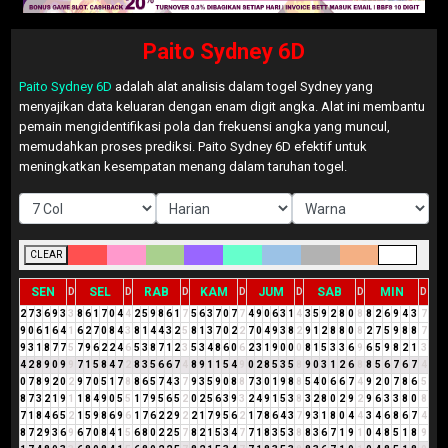
Paito Sydney 6D
Paito Sydney 6D
adalah alat analisis dalam togel Sydney yang
menyajikan data keluaran dengan enam digit angka. Alat ini membantu
pemain mengidentifikasi pola dan frekuensi angka yang muncul,
memudahkan proses prediksi. Paito Sydney 6D efektif untuk
meningkatkan kesempatan menang dalam taruhan togel.
CLEAR
SEN
SEL
RAB
KAM
JUM
SAB
MIN
D
D
D
D
D
D
D
2
7
3
6
9
3
3
8
6
1
7
0
4
4
2
5
9
8
6
1
7
5
6
3
7
0
7
7
4
9
0
6
3
1
4
3
5
9
2
8
0
8
8
2
6
9
4
3
7
9
0
6
1
6
4
1
6
2
7
0
8
4
3
8
1
4
4
3
2
5
8
1
3
7
0
2
2
7
0
4
9
3
8
2
9
1
2
8
8
0
8
2
7
5
9
8
8
7
9
3
1
8
7
7
5
7
9
6
2
2
4
6
5
3
8
7
1
2
3
5
3
4
8
6
0
6
2
3
1
9
0
0
0
8
1
5
3
3
6
9
6
5
9
8
2
1
3
4
2
8
9
0
9
9
7
1
5
8
4
7
2
8
3
5
6
6
7
4
8
9
1
1
5
4
9
0
2
8
5
3
5
8
9
0
3
1
2
6
8
8
5
6
7
6
7
4
0
7
8
9
2
0
2
9
7
0
5
1
7
8
8
6
5
7
4
3
7
9
3
5
9
0
8
8
7
3
0
1
9
8
8
5
4
0
6
6
7
4
9
2
0
7
8
6
5
8
7
3
2
1
9
1
1
8
4
9
0
5
5
1
7
9
5
6
5
2
0
2
5
6
3
9
3
2
4
9
1
5
3
8
3
2
8
0
2
9
2
9
6
3
3
8
0
8
7
1
8
4
6
5
2
1
5
9
8
6
9
6
1
7
6
2
2
9
2
2
1
7
9
5
6
2
1
7
8
6
4
3
7
9
3
1
8
0
4
4
3
4
6
8
6
7
4
8
7
2
9
3
6
9
6
7
0
8
4
1
5
6
8
0
2
2
5
7
8
2
1
5
3
4
7
7
1
8
3
5
3
8
8
3
6
7
1
9
1
0
4
8
5
1
8
9