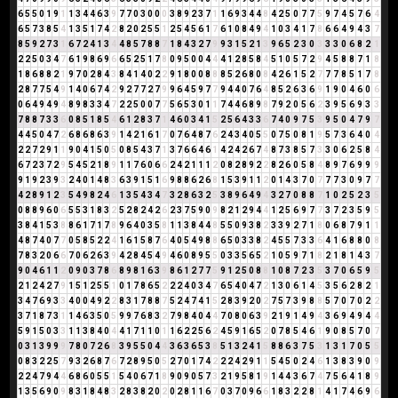
6
5
5
0
1
9
1
1
3
4
4
6
3
9
7
7
0
3
0
0
0
3
8
9
2
3
7
1
1
6
9
3
4
4
8
4
2
5
0
7
7
5
9
7
4
5
7
6
4
6
5
7
3
8
5
4
1
3
5
1
7
4
2
8
2
0
2
5
5
1
2
5
4
5
6
1
7
6
1
0
8
4
9
4
1
0
3
4
1
7
8
6
6
4
9
4
3
7
8
5
9
2
7
3
1
6
7
2
4
1
3
4
4
8
5
7
8
8
7
1
8
4
3
2
7
9
9
3
1
5
2
1
3
9
6
5
2
3
0
3
3
3
0
6
8
2
1
2
2
5
0
3
4
7
6
1
9
8
6
9
6
6
5
2
5
1
7
8
0
9
5
0
0
4
4
4
1
2
8
5
8
4
5
1
0
5
7
2
9
4
5
8
8
7
1
8
1
8
6
8
8
2
1
9
7
0
2
8
4
3
8
4
1
4
0
2
2
9
1
8
0
0
8
8
8
5
2
6
8
0
8
4
2
6
1
5
2
7
7
7
8
5
1
7
8
2
8
7
7
5
4
9
1
4
0
6
7
4
2
9
2
7
7
2
7
9
9
6
4
5
9
7
7
9
4
4
0
7
6
4
8
5
2
6
3
6
9
1
9
0
4
6
0
6
0
6
4
9
4
9
4
8
9
8
3
3
4
7
2
2
5
0
0
7
7
5
6
5
3
0
1
1
7
4
4
6
8
9
8
7
9
2
0
5
6
2
3
9
5
6
9
3
3
7
8
8
7
3
3
6
0
8
5
1
8
5
4
6
1
2
8
3
7
1
4
6
0
3
4
1
5
2
5
6
4
3
3
6
7
4
0
9
7
5
3
9
5
0
4
7
9
7
4
4
5
0
4
7
2
6
8
6
8
6
3
9
1
4
2
1
6
1
7
0
7
6
4
8
7
6
2
4
3
4
0
5
5
0
7
5
0
8
1
9
5
7
3
6
4
0
4
2
2
7
2
9
1
1
9
0
4
1
5
0
5
0
8
5
4
3
7
1
3
7
6
6
4
6
1
4
2
4
2
6
7
4
8
7
3
8
5
7
3
3
0
6
2
5
8
4
6
7
2
3
7
2
9
5
4
5
2
1
8
9
1
1
7
6
0
6
6
2
4
2
1
1
1
2
0
8
2
8
9
2
2
8
2
6
0
5
8
4
8
9
7
6
9
9
9
9
1
9
2
3
9
3
2
4
0
1
4
8
3
6
3
9
1
5
1
6
9
8
8
6
2
6
8
1
5
3
9
1
1
2
0
1
4
3
7
0
7
7
7
3
0
9
7
7
4
2
8
9
1
2
3
5
4
9
8
2
4
6
1
3
5
4
3
4
7
3
2
8
6
3
2
5
3
8
9
6
4
9
4
3
2
7
0
8
8
7
1
0
2
5
2
3
5
0
8
8
9
6
0
6
5
5
3
1
8
3
2
5
2
8
2
4
2
6
2
3
7
5
9
0
9
8
2
1
2
9
4
4
1
2
5
6
9
7
7
3
7
2
3
5
9
5
3
8
4
1
5
3
8
8
6
1
7
1
7
8
9
6
4
0
3
5
8
1
1
3
8
4
4
8
5
5
0
9
3
8
2
3
3
9
2
7
1
8
0
6
8
7
9
1
1
4
8
7
4
0
7
7
0
5
8
5
2
2
4
1
6
1
5
8
7
6
4
0
5
4
9
8
8
6
5
0
3
3
8
2
4
5
5
7
3
3
6
4
1
6
8
8
0
8
7
8
3
2
0
6
6
7
0
6
2
6
3
9
4
2
8
4
5
4
9
4
6
0
8
9
5
5
0
3
3
5
6
5
2
1
0
5
9
7
1
8
2
1
8
1
4
3
7
9
0
4
6
1
1
2
0
9
0
3
7
8
6
8
9
8
1
6
3
9
8
6
1
2
7
7
5
9
1
2
5
0
8
8
1
0
8
7
2
3
5
3
7
0
6
5
9
5
2
1
2
4
2
7
9
1
5
1
2
5
5
1
0
1
7
8
6
5
2
2
2
4
0
3
4
7
6
5
4
0
4
7
2
1
3
0
6
1
4
5
3
5
6
2
8
2
1
3
4
7
6
9
3
3
4
0
0
4
9
2
2
8
3
1
7
8
8
7
5
2
4
7
4
1
5
2
8
3
9
2
0
2
7
5
7
3
9
8
8
5
7
0
7
0
2
2
3
7
1
8
7
3
1
1
4
6
3
5
0
5
9
9
7
6
8
3
2
7
9
8
4
0
4
4
7
0
8
0
6
3
9
2
1
9
1
4
9
4
3
6
9
4
9
4
4
5
9
1
5
0
3
3
1
1
3
8
4
0
4
4
1
7
1
1
0
1
1
6
2
2
5
6
2
4
5
9
1
6
5
2
0
7
8
5
4
6
1
9
0
8
5
7
0
7
0
3
1
3
9
9
9
7
8
0
7
2
6
8
3
9
5
5
0
4
4
3
6
3
6
5
3
8
5
1
3
2
4
1
5
8
8
6
3
7
5
3
1
3
1
7
0
5
5
0
8
3
2
2
5
7
9
3
2
6
8
7
6
7
2
8
9
5
0
5
2
7
0
1
7
4
2
2
2
4
2
9
1
1
5
4
5
0
2
4
6
1
3
8
3
9
0
9
2
2
4
7
9
4
4
6
8
6
0
5
5
1
5
4
0
6
7
1
8
9
0
9
0
5
7
3
2
1
9
5
8
1
9
1
4
4
3
6
7
4
7
5
6
4
1
8
9
1
3
5
6
9
0
9
8
3
1
8
4
8
3
2
8
3
8
2
0
2
0
2
8
1
1
6
7
0
3
7
0
9
6
6
1
8
3
2
2
8
1
4
1
7
4
6
9
6