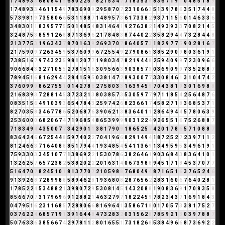
1
7
4
8
9
3
3
6
8
0
8
4
1
5
6
8
0
2
2
5
7
8
2
1
5
3
4
7
7
1
8
3
5
3
8
8
3
6
7
1
9
1
0
4
8
5
1
8
9
1
7
4
8
9
3
3
4
6
1
1
5
4
9
7
8
3
6
9
0
9
2
9
5
8
7
0
7
2
3
1
0
6
6
3
5
1
3
9
7
8
6
3
5
1
7
4
4
8
5
7
3
9
8
1
9
7
3
5
8
0
6
6
5
3
1
1
8
8
7
1
4
8
9
5
7
3
6
1
7
3
3
8
2
9
3
7
1
1
5
6
0
1
4
6
3
3
6
3
4
8
3
0
1
1
8
3
9
5
7
7
5
5
0
1
4
8
5
4
8
3
1
4
6
4
1
9
2
7
6
3
8
2
1
4
9
3
9
3
3
7
0
8
2
1
4
5
3
2
4
8
7
5
3
8
5
9
1
2
6
8
8
7
1
3
6
9
6
2
1
7
8
4
8
3
8
7
4
4
0
2
2
3
5
8
2
9
4
4
7
3
2
8
4
4
8
2
1
3
7
7
5
3
1
9
6
3
4
3
7
8
7
0
1
6
3
9
2
6
9
3
7
0
7
8
6
4
0
5
7
3
1
8
2
9
7
7
5
9
0
2
8
1
6
7
2
1
7
5
9
0
9
7
2
6
3
4
5
9
5
3
7
6
0
9
9
6
7
2
5
5
4
9
2
7
9
0
8
6
5
3
8
5
2
9
0
9
8
0
3
6
1
9
1
7
3
8
5
1
6
7
9
7
4
3
2
3
5
9
8
1
2
0
7
7
1
9
8
0
3
4
7
8
2
1
9
4
4
8
2
5
9
4
0
9
9
7
2
3
0
9
6
6
9
0
6
6
8
4
3
3
2
7
1
0
5
5
2
7
8
1
5
1
6
3
0
9
5
6
6
3
9
0
3
8
5
7
3
0
3
6
9
0
9
9
7
3
5
2
8
8
7
7
8
9
4
5
1
6
8
1
6
2
9
4
4
2
8
4
1
5
9
5
0
3
8
1
4
7
2
8
9
3
0
0
7
7
3
3
0
8
4
6
1
3
1
0
4
7
4
2
3
7
6
0
9
9
9
8
6
2
7
5
5
1
0
1
4
2
7
8
6
2
7
5
8
0
3
3
1
6
3
9
4
5
9
7
0
4
3
8
1
9
3
0
1
6
9
8
8
2
1
6
8
3
9
3
7
2
8
8
1
4
5
3
7
2
3
2
1
3
8
0
3
8
5
7
3
5
3
0
5
9
7
7
9
7
1
1
8
5
4
2
5
6
4
8
7
6
0
8
3
5
1
5
6
4
9
1
0
3
9
3
6
5
4
7
8
4
3
2
5
9
7
4
2
6
8
2
3
6
6
1
7
4
5
8
2
7
1
8
3
6
8
5
3
7
1
8
2
7
0
3
5
8
3
4
6
7
7
8
6
5
2
0
6
8
7
6
3
9
0
6
2
1
3
8
3
6
4
0
1
1
2
8
6
4
9
4
4
5
7
8
0
6
3
9
2
5
3
6
0
0
0
6
8
2
0
6
7
4
7
1
9
6
8
5
4
8
6
5
3
9
9
9
9
0
3
1
2
2
4
9
2
6
5
5
1
6
7
5
2
6
8
8
7
7
1
8
3
4
9
4
4
3
5
0
0
7
7
3
4
2
9
0
1
1
3
8
1
7
9
0
9
1
8
6
5
2
5
7
4
2
0
1
7
8
6
5
7
1
0
8
8
7
8
3
6
4
2
4
6
6
7
2
5
4
4
8
5
9
7
4
0
2
2
7
0
4
1
9
6
6
8
2
9
1
4
9
4
1
8
7
2
5
2
7
2
3
9
7
1
1
2
8
1
2
4
6
6
3
7
1
6
4
0
8
8
8
5
1
7
9
4
4
1
9
3
4
8
5
4
5
4
1
1
3
6
9
1
3
4
9
5
9
5
3
4
9
6
1
9
1
7
5
9
3
3
0
3
3
4
5
1
0
7
7
1
3
8
6
9
2
2
1
5
3
0
7
8
6
3
8
2
6
4
6
1
9
0
3
6
8
4
3
8
3
6
4
1
0
1
1
3
2
6
2
5
7
6
5
7
2
3
8
2
5
3
8
2
0
2
2
2
0
1
6
3
1
4
0
6
7
3
9
8
8
9
4
5
1
7
1
8
4
5
3
7
0
7
7
5
1
6
4
7
0
7
8
2
4
5
1
0
1
8
1
3
7
7
0
7
2
1
0
5
9
8
8
7
6
8
0
4
9
4
8
7
1
6
5
1
6
3
7
6
5
2
4
6
9
1
3
9
2
6
8
7
2
8
9
9
8
8
5
8
9
4
6
2
8
1
9
3
6
8
0
8
2
8
7
6
5
6
2
2
8
3
1
6
0
6
7
6
4
0
2
8
1
1
7
8
5
2
2
4
5
3
4
8
8
2
1
3
9
8
0
7
2
9
5
3
0
8
1
4
5
1
4
3
2
0
8
8
1
9
0
8
3
6
9
1
7
0
8
3
5
8
8
5
6
6
7
0
7
3
1
7
9
6
9
6
9
1
2
8
8
2
1
4
6
3
2
7
9
7
1
8
2
2
4
5
9
7
8
2
3
4
3
7
1
6
9
1
8
4
3
0
4
7
9
5
1
6
2
3
1
1
6
8
5
7
2
8
8
0
6
6
8
1
6
9
6
4
1
3
5
8
6
7
1
8
0
1
7
0
5
7
3
3
8
1
7
5
2
7
0
3
7
6
2
2
4
6
8
5
7
1
9
1
3
9
1
6
4
4
8
4
7
3
2
8
3
2
0
3
1
5
6
2
8
7
8
5
9
2
1
3
0
3
9
7
8
8
7
5
0
7
6
3
3
6
3
8
5
6
6
7
4
2
9
7
8
1
1
2
8
0
1
6
5
5
1
7
3
1
8
2
6
8
5
3
8
4
9
6
6
8
7
3
6
9
2
2