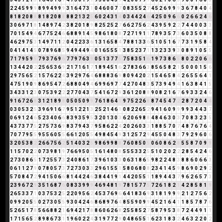
2
2
4
5
9
9
9
8
9
9
4
9
9
9
3
1
6
4
7
3
1
0
4
6
0
0
7
7
0
8
3
5
5
2
7
4
5
2
6
9
9
9
3
6
7
8
4
0
4
8
1
8
2
0
8
8
8
1
8
2
0
8
8
8
8
2
1
3
2
5
6
0
2
4
3
1
4
0
3
4
4
2
4
6
4
2
5
0
9
6
6
0
2
6
6
2
4
6
3
0
6
9
7
1
8
1
4
8
9
7
4
2
3
8
2
0
1
8
9
8
2
5
2
5
2
7
6
6
2
7
5
6
2
4
3
9
5
9
2
2
7
4
4
0
0
3
3
7
0
1
5
4
9
4
6
7
7
5
2
4
6
6
8
8
9
1
4
5
9
8
6
1
8
0
8
7
2
7
1
9
1
1
7
8
9
3
5
7
3
6
0
3
5
0
8
8
4
6
2
9
7
5
3
1
4
9
7
1
1
2
0
4
2
2
3
3
6
1
3
1
6
5
8
4
7
8
8
1
3
3
6
5
1
0
5
1
6
7
7
3
1
9
5
8
4
0
4
1
4
1
4
5
0
7
8
9
6
8
5
9
4
9
4
4
9
4
0
1
6
5
5
5
1
3
8
5
2
3
7
1
1
3
2
3
3
9
3
0
8
9
1
0
5
5
7
1
7
9
5
9
5
7
9
3
7
6
9
6
7
7
9
7
6
3
9
0
5
1
3
7
7
5
7
5
8
3
5
1
6
1
9
7
3
8
6
5
8
0
2
2
0
6
6
1
3
4
4
2
0
2
2
5
6
5
3
6
9
2
1
7
1
6
1
7
1
8
9
4
5
1
6
2
7
8
3
6
6
3
8
5
6
5
8
2
1
5
0
0
0
1
5
6
2
9
7
5
6
5
2
1
5
7
6
2
2
4
3
9
2
9
7
6
4
6
8
8
8
3
6
9
8
0
9
4
2
0
2
1
5
4
6
5
8
4
2
6
5
5
6
4
1
4
7
5
1
9
0
9
8
6
9
5
4
7
2
6
8
8
0
4
9
4
6
9
9
6
9
7
7
4
2
7
0
4
8
3
5
7
3
9
4
9
4
1
6
3
8
4
1
5
3
4
3
3
1
2
3
0
7
5
3
9
2
2
2
7
7
0
4
3
7
5
4
1
6
7
2
9
3
6
1
2
0
8
8
9
0
8
2
1
6
7
6
9
3
3
2
4
6
9
1
6
7
2
6
8
3
1
2
1
8
9
8
0
5
0
5
0
9
9
7
6
1
8
6
4
1
9
7
5
2
2
6
8
8
7
4
5
4
7
2
2
8
7
2
0
4
4
0
3
0
5
3
2
5
3
9
6
9
1
6
7
9
5
1
2
2
1
3
2
5
2
1
4
6
1
0
8
2
2
6
5
2
9
4
1
6
0
9
9
9
9
3
4
4
3
7
0
6
9
1
2
4
6
5
2
3
4
0
6
6
8
3
9
3
5
9
5
3
2
0
1
3
0
3
6
2
0
6
9
8
8
4
8
4
6
3
0
3
7
0
8
3
2
3
5
4
3
7
3
7
7
5
2
7
5
7
3
6
9
8
3
7
9
4
3
7
9
5
8
6
2
2
4
2
0
2
6
0
3
3
1
8
8
5
7
0
7
4
8
7
6
7
6
4
7
0
7
7
9
5
5
9
5
5
6
0
5
5
6
6
1
2
0
5
5
4
9
8
4
5
4
9
3
1
2
5
7
2
9
4
5
5
0
4
8
3
7
9
2
9
6
0
6
3
2
0
5
3
8
2
2
6
6
7
5
6
2
5
1
4
0
3
2
5
9
8
6
9
9
8
8
7
6
0
8
5
0
5
0
6
0
8
6
2
8
5
5
8
7
0
9
9
1
1
5
7
0
2
2
0
7
3
9
8
1
9
7
6
6
9
5
0
5
1
6
1
4
8
0
8
5
5
5
3
3
2
5
5
1
0
2
0
2
2
2
8
5
4
2
4
6
2
7
3
0
8
6
5
1
7
2
5
5
7
3
2
4
0
8
6
1
7
3
9
6
1
0
3
3
0
6
3
1
8
6
5
9
8
2
2
4
8
3
8
8
6
0
6
6
3
0
6
1
1
2
7
9
0
7
8
0
5
7
3
7
2
7
3
0
3
3
2
9
6
1
5
5
1
5
8
0
6
8
0
8
2
3
4
1
4
5
9
8
6
9
0
2
9
2
5
7
0
8
4
7
2
9
4
1
5
0
6
6
8
1
4
4
2
4
6
3
8
4
4
1
9
1
4
4
2
0
5
5
1
1
8
9
4
4
3
7
9
6
2
6
5
7
3
2
3
9
6
7
2
9
3
5
1
6
8
7
6
0
8
3
3
9
9
9
4
6
9
4
8
1
9
7
8
1
5
7
7
5
7
2
6
1
8
2
1
4
2
8
5
8
1
9
2
6
5
3
3
7
1
0
3
7
5
3
2
5
2
2
0
9
5
6
2
4
5
3
7
6
9
6
6
4
1
8
3
6
9
3
1
8
1
9
9
9
2
1
2
7
5
6
2
0
9
9
2
0
5
5
0
2
7
3
0
5
5
9
3
0
4
2
4
6
8
6
8
9
7
6
4
8
5
5
9
0
9
9
4
5
2
1
6
4
1
1
8
5
7
8
7
6
5
2
6
5
1
7
8
5
6
6
8
8
2
1
6
9
4
2
1
7
8
8
6
0
6
2
6
8
2
5
5
8
5
2
7
5
8
7
9
5
3
8
7
2
4
4
9
1
1
1
7
1
5
6
5
2
8
9
8
6
7
3
1
1
9
6
0
2
2
4
3
1
9
7
7
2
9
0
4
8
6
5
5
1
6
2
3
1
8
3
2
4
6
3
2
2
0
2