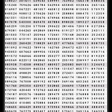
5
3
8
0
2
7
9
3
0
1
6
1
1
2
5
3
9
5
4
3
7
5
4
9
9
9
1
1
7
5
3
9
0
2
2
1
6
6
3
7
8
6
0
4
8
0
3
6
9
5
1
5
2
4
0
4
7
5
9
6
2
6
8
6
8
0
7
8
4
3
5
6
2
9
0
4
4
6
5
5
8
4
5
9
0
3
2
8
4
6
1
2
6
5
1
6
6
3
0
1
6
9
0
7
7
0
6
7
2
2
1
3
4
8
1
0
5
7
3
4
6
5
8
1
2
3
5
5
8
0
9
8
8
8
1
3
0
0
5
5
5
7
0
9
7
3
1
8
4
0
5
2
4
6
9
0
8
0
1
2
3
3
7
0
6
2
6
8
3
6
3
1
1
9
1
2
5
8
8
8
4
3
0
8
8
4
7
5
3
1
1
2
3
5
9
5
3
6
1
3
3
1
4
1
5
3
4
1
5
6
8
5
0
6
7
6
4
6
7
4
9
6
6
3
8
3
8
6
3
5
8
5
3
0
8
7
2
9
4
5
1
2
3
8
2
8
0
7
0
7
8
6
5
4
3
3
0
0
0
8
6
9
4
7
0
7
4
0
7
8
8
4
3
8
9
8
0
2
0
2
1
8
9
3
2
7
9
4
6
0
3
5
8
4
5
6
5
2
3
9
3
1
3
5
2
3
0
3
5
7
7
5
0
8
8
2
9
0
6
2
2
4
2
8
1
4
0
6
6
7
2
0
0
1
8
9
0
2
7
2
8
6
5
6
7
9
3
8
1
9
0
4
4
2
6
3
9
6
9
2
8
6
9
6
5
8
0
9
9
6
6
0
1
9
1
2
7
9
3
7
1
3
9
1
1
2
4
3
1
1
1
2
2
0
1
5
0
3
3
7
7
3
1
4
7
2
2
5
5
9
6
4
1
1
7
2
4
4
1
5
7
7
5
1
6
8
5
2
6
3
8
2
0
2
2
5
2
4
3
2
5
2
4
0
1
5
3
8
6
1
3
1
9
1
1
2
5
2
6
1
2
3
9
0
3
0
0
2
2
5
3
8
9
3
9
3
3
7
3
3
4
1
5
4
2
7
9
9
8
8
9
4
0
3
2
3
5
2
6
0
4
2
0
2
7
1
8
8
2
9
2
6
4
1
2
3
7
1
4
7
7
6
5
6
2
1
6
9
9
5
5
1
8
0
8
7
3
5
8
0
9
1
0
9
2
2
0
1
9
6
2
2
4
7
8
9
9
1
6
7
1
6
2
7
6
0
6
2
9
6
4
7
2
9
6
2
3
1
1
3
4
0
3
9
1
6
1
7
9
4
3
0
5
3
8
6
0
7
6
6
2
8
6
8
9
9
5
6
2
1
5
3
0
2
5
7
4
6
5
0
3
0
3
7
6
0
5
8
8
7
0
5
0
7
1
6
7
8
9
1
5
7
2
9
9
4
6
0
6
6
3
4
5
0
8
9
8
8
2
5
0
2
7
7
5
3
5
7
8
8
0
8
1
2
1
7
3
2
5
8
1
9
2
2
9
2
6
9
5
5
6
9
6
8
2
2
3
1
2
3
5
8
2
8
6
5
2
3
6
2
0
1
9
1
2
3
5
1
9
3
3
2
3
8
9
9
7
7
0
4
5
9
9
0
9
0
8
3
9
3
8
2
7
1
4
3
0
8
8
4
9
8
3
6
7
4
4
8
0
9
3
7
1
2
4
3
0
8
3
2
8
6
9
1
5
1
6
3
2
4
6
9
2
2
9
3
4
2
6
6
3
9
3
0
3
0
9
9
8
6
5
3
3
4
7
4
1
9
7
0
8
8
1
3
1
5
4
7
2
8
5
5
7
7
1
8
8
9
7
0
8
1
9
0
2
2
7
3
8
2
4
9
8
8
2
9
2
1
0
4
8
6
9
6
2
3
7
8
2
8
1
2
7
2
4
3
1
4
6
9
8
5
3
4
7
4
2
7
5
1
5
6
2
9
6
1
1
6
7
7
2
8
8
5
6
2
7
6
0
9
0
3
3
6
5
3
9
1
7
8
6
4
6
1
7
4
2
1
8
6
4
5
1
6
4
3
9
0
3
0
3
0
8
9
6
2
6
8
7
6
7
0
0
8
8
6
5
9
1
9
2
2
4
0
7
6
8
9
8
3
6
9
1
4
6
1
6
0
3
2
6
5
2
2
8
1
8
7
7
5
7
6
1
7
6
0
6
2
9
5
3
5
0
5
4
2
3
9
3
7
1
5
0
2
8
6
5
2
2
4
4
6
9
0
9
1
7
2
8
0
9
9
9
6
5
0
6
3
9
0
7
2
7
4
0
4
4
2
0
4
4
3
7
9
7
2
7
6
2
8
6
6
5
4
8
2
1
3
5
6
3
5
0
5
7
1
0
4
1
0
1
2
5
0
8
0
2
2
1
7
4
1
8
7
6
8
9
3
5
7
6
4
1
8
6
8
0
0
0
2
8
9
4
7
9
7
6
3
0
7
8
5
4
3
7
6
8
8
8
7
5
8
3
5
0
3
3
7
2
8
4
0
1
1
8
8
9
3
9
1
1
8
9
1
1
2
2
4
9
3
4
8
0
2
2
2
1
2
6
0
6
6
4
5
8
7
9
9
9
3
4
9
4
0
5
5
4
4
2
6
5
4
9
4
1
0
4
8
5
4
6
7
5
8
8
4
3
0
6
8
2
9
1
1
3
9
6
1
5
6
2
6
1
5
6
9
7
7
7
0
8
2
3
6
9
7
4
8
6
5
5
1
4
0
6
4
2
9
2
8
4
9
0
1
2
3
9
7
3
9
0
4
4
9
0
9
8
6
6
3
2
7
6
0
4
8
3
4
8
8
4
9
5
5
8
6
9
6
2
0
2
7
6
2
2
7
9
7
8
9
3
4
0
7
7
6
3
9
3
8
2
1
5
7
3
6
1
1
2
3
6
9
1
5
6
2
2
4
6
3
5
9
5