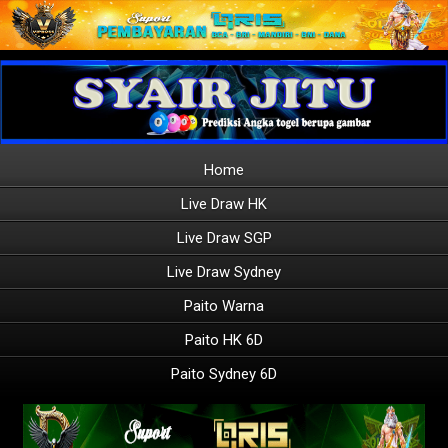
Home
Live Draw HK
Live Draw SGP
Live Draw Sydney
Paito Warna
Paito HK 6D
Paito Sydney 6D