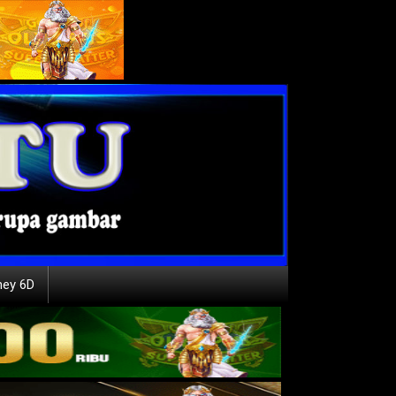
ney 6D