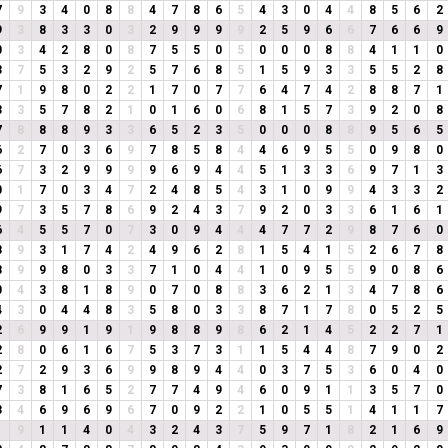
7
9
3
4
0
8
8
4
7
8
6
5
4
3
0
4
4
8
5
6
2
9
3
8
3
3
0
3
2
9
9
9
9
2
5
9
6
6
7
6
6
9
0
3
4
2
8
0
8
7
5
5
0
5
0
0
0
8
8
4
1
1
0
3
7
5
3
2
9
2
5
7
6
8
5
1
5
9
3
3
5
5
2
8
7
1
9
8
0
2
2
1
7
0
7
7
6
4
7
4
2
8
8
7
1
3
3
5
7
8
2
1
0
1
6
0
6
8
1
5
7
3
9
2
0
8
7
8
8
8
9
3
3
6
5
2
3
5
0
0
0
8
8
9
5
6
5
6
2
7
0
3
6
9
7
8
5
8
4
4
6
9
5
5
0
9
8
0
6
7
3
2
9
9
9
9
6
9
4
4
5
1
3
3
6
9
7
1
3
0
1
7
0
3
4
7
2
4
8
5
4
3
1
0
9
9
4
3
3
2
9
7
3
5
7
8
6
9
2
4
3
7
9
2
0
3
3
6
1
6
1
6
4
5
5
7
0
7
3
0
9
4
4
4
7
7
2
9
8
7
6
0
8
9
3
1
7
4
2
4
9
6
2
8
1
5
4
1
5
2
6
7
8
8
9
9
8
0
3
3
7
1
0
4
4
1
0
9
5
5
9
0
8
6
0
4
3
8
1
8
9
0
7
0
8
8
3
6
2
1
3
4
7
8
6
4
3
0
4
4
8
3
5
8
0
3
3
8
7
1
7
8
0
5
2
5
2
6
9
9
1
9
1
9
8
8
9
8
6
2
1
4
5
2
2
7
1
2
8
0
6
1
6
7
5
3
7
3
1
1
5
4
4
8
7
9
0
2
2
7
2
9
3
6
9
9
8
9
4
4
0
3
7
5
3
6
0
4
0
7
3
8
1
6
5
2
7
7
4
9
4
6
0
9
1
1
3
5
7
0
3
4
6
9
6
9
6
7
0
9
2
2
1
0
5
5
1
4
1
1
7
1
9
1
1
4
0
4
3
2
4
3
7
5
9
7
1
8
2
1
6
9