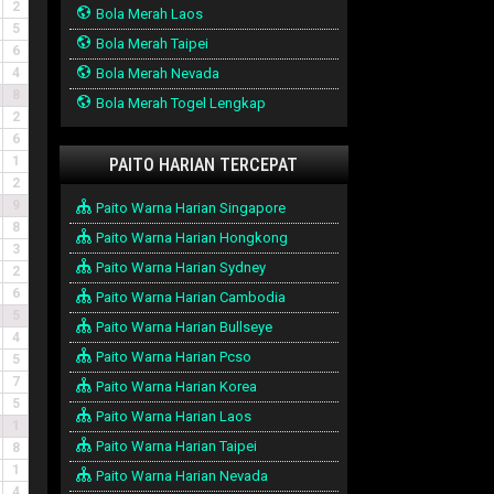
2
Bola Merah Laos
5
Bola Merah Taipei
6
4
Bola Merah Nevada
8
Bola Merah Togel Lengkap
2
6
1
PAITO HARIAN TERCEPAT
2
9
Paito Warna Harian Singapore
8
Paito Warna Harian Hongkong
3
Paito Warna Harian Sydney
2
6
Paito Warna Harian Cambodia
5
Paito Warna Harian Bullseye
4
Paito Warna Harian Pcso
5
7
Paito Warna Harian Korea
5
Paito Warna Harian Laos
1
Paito Warna Harian Taipei
8
1
Paito Warna Harian Nevada
4