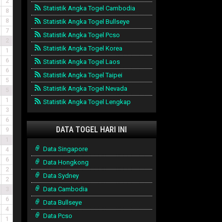
2
Statistik Angka Togel Cambodia
8
8
Statistik Angka Togel Bullseye
7
Statistik Angka Togel Pcso
2
Statistik Angka Togel Korea
1
6
Statistik Angka Togel Laos
6
Statistik Angka Togel Taipei
5
Statistik Angka Togel Nevada
5
1
Statistik Angka Togel Lengkap
3
6
DATA TOGEL HARI INI
9
1
Data Singapore
4
6
Data Hongkong
2
Data Sydney
2
Data Cambodia
3
6
Data Bullseye
4
Data Pcso
1