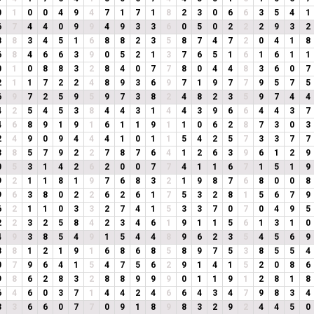
0
1
0
0
4
9
4
7
1
7
1
8
2
3
0
6
6
3
5
4
1
6
7
4
4
0
9
9
4
9
3
3
6
0
5
0
2
2
2
9
3
2
8
8
3
4
5
1
6
8
8
2
3
5
8
7
4
7
2
0
4
1
8
6
8
4
6
6
3
9
0
5
2
1
3
7
6
5
1
6
1
6
1
1
0
1
0
8
8
3
2
8
4
0
7
7
8
0
4
4
8
3
6
0
7
2
1
1
7
2
2
4
8
9
3
6
9
7
1
9
7
7
9
5
7
5
6
9
7
2
5
9
5
9
7
3
8
2
4
8
2
3
5
9
7
4
4
4
2
5
4
5
3
8
4
4
3
1
4
4
3
9
6
6
4
4
3
7
4
6
8
9
1
9
1
6
1
1
9
1
1
0
6
2
8
7
3
0
3
2
4
9
0
9
4
4
4
1
0
1
1
5
4
2
5
7
3
3
7
7
3
8
5
7
9
2
2
7
8
7
6
4
1
2
6
3
9
6
1
2
9
0
5
3
1
4
2
6
2
0
0
7
7
4
1
1
6
7
1
5
1
9
9
2
1
1
8
1
9
7
6
8
3
2
1
9
8
7
6
8
0
0
8
9
6
3
8
0
2
2
6
2
6
1
7
5
3
2
8
1
5
6
7
9
6
2
1
1
0
3
3
2
7
4
1
5
3
3
7
0
7
0
4
9
5
2
2
3
2
5
8
4
2
3
4
6
1
9
1
1
5
6
1
3
1
0
4
9
3
8
5
4
9
1
5
4
4
8
9
6
2
3
5
4
5
6
9
8
8
1
2
1
9
1
6
8
6
8
5
8
9
7
5
3
8
5
5
4
0
7
9
6
4
1
5
4
7
5
6
2
9
1
4
1
5
2
0
8
6
9
8
6
2
8
3
2
8
8
9
9
9
0
1
1
9
1
2
8
1
8
6
4
6
0
3
7
1
4
4
2
4
6
6
4
3
4
7
9
8
3
4
3
3
6
6
0
7
7
0
9
1
8
9
8
3
2
9
2
4
4
5
0