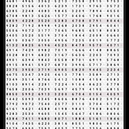
4
6
8
1
9
4
9
6
5
2
3
3
6
2
8
5
2
1
3
4
7
3
5
8
4
2
9
1
5
6
9
7
5
3
8
3
8
2
8
1
5
1
5
6
2
4
0
1
3
4
6
2
3
9
3
1
7
3
1
4
9
7
6
3
9
3
5
7
2
9
6
3
8
5
4
2
2
4
8
3
4
0
8
3
2
9
8
4
5
9
3
2
0
9
9
7
8
9
4
4
4
5
5
0
5
6
7
0
8
8
9
8
1
3
4
5
6
2
6
8
1
5
7
7
5
0
4
0
6
6
1
7
6
8
5
9
0
1
6
7
5
8
0
9
9
4
2
2
8
1
3
5
2
0
2
5
3
8
3
2
4
7
0
8
8
0
7
9
1
1
8
0
4
4
8
9
2
8
2
1
7
1
9
2
2
8
9
9
8
8
9
2
6
8
5
2
0
3
8
2
2
9
5
4
9
6
0
4
1
5
5
5
0
6
6
9
0
7
2
9
3
1
7
7
5
7
0
6
5
2
9
6
8
5
4
6
5
1
8
9
8
0
8
3
2
3
4
0
5
5
3
5
2
0
2
5
5
1
9
1
3
7
0
4
4
1
8
4
4
8
2
0
0
8
8
0
6
6
0
6
4
8
1
0
1
0
3
6
7
4
3
0
5
0
5
4
9
5
6
2
7
2
3
5
8
0
0
1
9
1
5
7
7
2
9
6
1
3
2
5
8
8
2
5
7
6
1
9
6
6
4
5
2
5
7
8
4
7
8
6
9
5
7
0
7
4
0
7
1
8
6
9
1
4
5
7
4
2
9
2
0
9
8
2
1
7
0
1
9
1
1
6
6
6
3
4
1
4
8
3
8
8
6
5
2
3
0
2
8
1
8
2
1
9
1
6
8
2
3
5
3
1
6
7
4
5
6
3
6
9
2
2
0
3
3
7
0
9
3
3
4
9
0
1
1
6
3
9
4
4
9
8
4
3
7
0
5
5
8
4
8
7
0
1
1
6
9
1
9
1
5
7
6
8
5
0
9
1
5
6
8
9
4
1
5
5
9
2
7
9
6
8
7
0
7
3
9
9
6
6
5
7
1
7
8
3
8
6
9
6
2
3
7
5
3
3
9
5
0
5
3
7
1
9
1
6
9
0
5
5
5
8
2
0
2
9
4
4
5
9
2
2
3
4
7
6
6
7
5
3
5
3
4
7
2
3
9
2
5
7
4
6
1
3
4
7
7
8
1
9
3
5
8
9
8
2
7
1
3
4
7
3
4
9
4
3
5
1
4
5
8
7
6
6
3
5
4
1
2
3
1
0
8
8
7
4
1
5
8
4
0
0
8
3
2
8
1
0
3
3
8
9
1
4
5
2
2
8
1
9
7
2
2
4
6
9
1
0
4
4
8
6
2
3
5
0
7
7
8
6
7
6
5
8
4
2
0
0
6
6
7
0
3
9
3
5
6
9
7
7
4
5
7
9
7
4
1
9
5
5
6
8
1
5
6
8
8
5
0
5
5
9
9
2
2
6
9
1
3
4
3
2
0
0
0
6
7
0
4
4
0
1
5
4
9
4
0
5
9
5
1
4
4
2
6
5
0
9
3
3
0
3
4
5
9
8
6
0
6
6
8
8
7
6
4
4
0
0
2
2
5
9
7
4
2
3
7
9
2
2
9
0
7
2
9
7
5
4
0
4
2
5
7
7
5
3
1
1
0
1
3
7
0
4
4
5
1
7
2
9
6
1
6
1
7
9
4
2
1
3
4
5
8
8
7
4
1
9
8
8
9
8
4
1
5
7
9
0
8
8
8
6
9
0
9
9
2
8
3
2
2
5
3
0
3
9
6
0
5
5
1
5
4
5
9
5
6
4
7
2
4
1
8
6
5
0
8
0
6
6
4
3
8
4
3
7
4
1
1
2
9
6
8
0
8
8
0
7
1
8
1
8
8
4
3
5
1
6
1
7
1
8
4
6
1
9
1
0
4
4
7
4
3
5
8
6
2
2
0
2
3
8
1
6
7
8
5
5
1
6
9
8
0
6
6
6
1
7
5
3
3
0
7
9
7
6
9
9
0
9
7
5
9
2
2
4
0
5
2
7
7
7
3
0
3
2
3
5
6
2
9
8
9
8
8