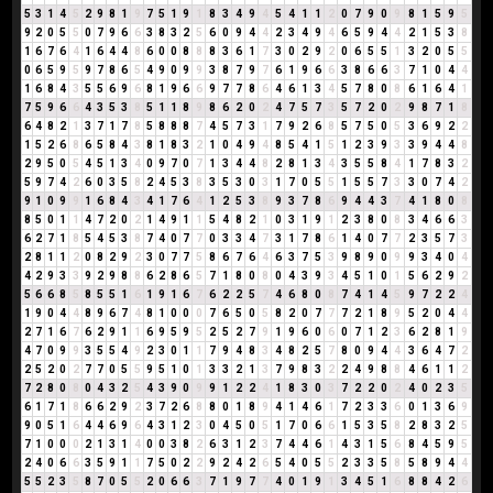
5
3
1
4
5
2
9
8
1
9
7
5
1
9
1
8
3
4
9
4
5
4
1
1
2
0
7
9
0
9
8
1
5
9
5
9
2
0
5
5
0
7
9
6
6
3
8
3
2
5
6
0
9
4
4
2
3
4
9
4
6
5
9
4
4
2
1
5
3
8
1
6
7
6
4
1
6
4
4
8
6
0
0
8
8
8
3
6
1
7
3
0
2
9
2
0
6
5
5
1
3
2
0
5
5
0
6
5
9
5
9
7
8
6
5
4
9
0
9
9
3
8
7
9
7
6
1
9
6
6
3
8
6
6
3
7
1
0
4
4
1
6
8
4
3
5
5
6
9
6
8
1
9
6
6
9
7
7
8
6
4
6
1
3
4
5
7
8
0
8
6
1
6
4
1
7
5
9
6
6
4
3
5
3
8
5
1
1
8
9
8
6
2
0
2
4
7
5
7
3
5
7
2
0
2
9
8
7
1
8
6
4
8
2
1
3
7
1
7
8
5
8
8
8
7
4
5
7
3
1
7
9
2
6
8
5
7
5
0
5
3
6
9
2
2
1
5
2
6
8
6
5
8
4
3
8
1
8
3
2
1
0
4
9
4
8
5
4
1
5
1
2
3
9
3
3
9
4
4
8
2
9
5
0
5
4
5
1
3
4
0
9
7
0
7
1
3
4
4
8
2
8
1
3
4
3
5
5
8
4
1
7
8
3
2
5
9
7
4
2
6
0
3
5
8
2
4
5
3
8
3
5
3
0
3
1
7
0
5
5
1
5
5
7
3
3
0
7
4
2
9
1
0
9
9
1
6
8
4
3
4
1
7
6
4
1
2
5
3
8
9
3
7
8
6
9
4
4
3
7
4
1
8
0
8
8
5
0
1
1
4
7
2
0
2
1
4
9
1
1
5
4
8
2
1
0
3
1
9
1
2
3
8
0
8
3
4
6
6
3
6
2
7
1
8
5
4
5
3
8
7
4
0
7
7
0
3
3
4
7
3
1
7
8
6
1
4
0
7
7
2
3
5
7
3
2
8
1
1
2
0
8
2
9
2
3
0
7
7
5
8
6
7
6
4
6
3
7
5
3
9
8
9
0
9
9
3
4
0
4
4
2
9
3
3
9
2
9
8
8
6
2
8
6
5
7
1
8
0
8
0
4
3
9
3
4
5
1
0
1
5
6
2
9
2
5
6
6
8
5
8
5
5
1
6
1
9
1
6
7
6
2
2
5
7
4
6
8
0
8
7
4
1
4
5
9
7
2
2
4
1
9
0
4
4
8
9
6
7
4
8
1
0
0
0
7
6
5
0
5
8
2
0
7
7
7
2
1
8
9
5
2
0
4
4
2
7
1
6
7
6
2
9
1
1
6
9
5
9
5
2
5
2
7
9
1
9
6
0
6
0
7
1
2
3
6
2
8
1
9
4
7
0
9
9
3
5
5
4
9
2
3
0
1
1
7
9
4
8
3
4
8
2
5
7
8
0
9
4
4
3
6
4
7
2
2
5
2
0
2
7
7
0
5
5
9
5
1
0
1
3
3
2
1
3
7
9
8
3
2
2
4
9
8
8
4
6
1
1
2
7
2
8
0
8
0
4
3
2
5
4
3
9
0
9
9
1
2
2
4
1
8
3
0
3
7
2
2
0
2
4
0
2
3
5
6
1
7
1
8
6
6
2
9
2
3
7
2
6
8
8
0
1
8
9
4
1
4
6
1
7
2
3
3
6
0
1
3
6
9
9
0
5
1
6
4
4
6
9
6
4
3
1
2
3
0
4
5
0
5
1
7
0
6
6
1
5
3
5
8
2
8
3
2
5
7
1
0
0
0
2
1
3
1
4
0
0
3
8
2
6
3
1
2
3
7
4
4
6
1
4
3
1
5
6
8
4
5
9
5
2
4
0
6
6
3
5
9
1
1
7
5
0
2
2
9
2
4
2
6
5
4
0
5
5
2
3
3
5
8
5
8
9
4
4
5
5
2
3
5
8
7
0
5
5
2
0
6
6
3
7
1
9
7
7
4
0
1
9
1
3
4
5
1
6
8
8
4
2
6