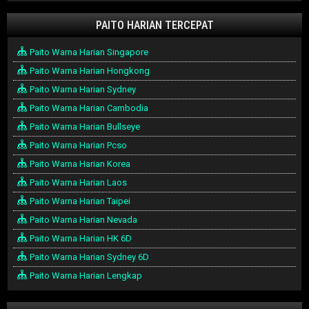
PAITO HARIAN TERCEPAT
Paito Warna Harian Singapore
Paito Warna Harian Hongkong
Paito Warna Harian Sydney
Paito Warna Harian Cambodia
Paito Warna Harian Bullseye
Paito Warna Harian Pcso
Paito Warna Harian Korea
Paito Warna Harian Laos
Paito Warna Harian Taipei
Paito Warna Harian Nevada
Paito Warna Harian HK 6D
Paito Warna Harian Sydney 6D
Paito Warna Harian Lengkap