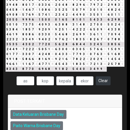
3
9
4
8
3
8
0
1
7
8
0
3
3
6
9
2
0
4
8
3
8
2
9
6
6
7
9
7
2
9
2
9
8
3
2
0
4
5
8
4
1
4
6
7
4
1
0
8
6
5
3
5
2
5
7
5
0
7
9
7
3
0
1
0
1
4
8
2
4
6
6
9
0
8
8
5
7
6
9
6
5
7
4
1
5
2
3
4
2
6
4
4
9
0
9
3
5
0
1
1
6
0
1
1
2
2
0
5
0
5
9
9
9
6
6
1
5
0
0
0
0
1
6
5
2
8
1
0
1
1
5
4
3
3
6
6
2
9
8
8
5
0
1
0
1
7
3
7
5
3
4
0
9
3
3
6
3
8
8
7
3
1
4
8
3
2
7
0
0
0
5
0
2
4
6
5
3
8
4
3
1
8
5
7
3
9
2
0
9
9
9
2
5
1
6
4
2
2
2
4
6
5
0
9
9
4
3
3
8
2
4
6
1
9
1
8
0
8
6
5
0
3
3
0
3
5
4
6
8
5
2
6
9
9
9
3
6
1
1
2
7
0
9
4
4
2
2
3
2
5
3
3
4
9
4
9
4
0
2
2
9
7
6
2
8
1
8
3
5
8
8
2
6
7
4
0
7
8
8
7
3
5
3
5
8
4
3
0
2
2
7
7
2
0
2
5
6
2
8
1
6
8
4
4
8
3
2
4
5
9
3
8
5
6
2
2
4
4
9
4
7
2
2
2
4
5
0
5
1
6
6
3
0
0
0
0
3
0
5
5
5
7
6
6
3
1
5
0
9
9
0
1
7
7
5
3
3
0
7
7
4
2
4
8
3
0
4
3
3
6
7
7
9
3
3
0
7
6
3
9
5
1
6
8
5
9
9
1
8
9
5
8
6
6
3
8
1
6
9
6
9
2
1
6
7
7
8
2
2
4
2
0
2
9
2
1
4
5
4
9
9
6
6
1
7
1
1
6
7
4
4
7
7
1
8
4
5
4
3
7
1
8
3
5
8
7
2
1
3
4
2
5
7
8
6
8
3
4
3
7
8
7
7
0
7
6
9
6
8
5
9
1
8
2
1
5
4
4
0
4
3
4
9
9
9
Clear
POST TERKAIT
Data Keluaran Brisbane Day
Paito Warna Brisbane Day