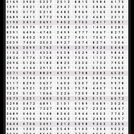
0
1
6
9
6
3
9
0
0
0
5
3
3
7
1
2
5
1
2
3
8
8
1
5
6
5
9
8
4
3
6
1
7
5
3
1
3
9
1
1
0
0
2
1
3
4
3
2
9
2
2
9
4
7
2
5
1
1
5
6
3
8
6
6
3
5
3
0
2
2
7
9
8
5
4
3
1
7
3
1
5
2
1
0
1
6
4
8
5
4
8
9
6
9
6
2
1
6
5
2
0
0
8
0
8
3
6
8
9
8
4
4
1
1
2
8
7
7
2
9
9
9
8
0
8
7
0
1
2
3
4
6
8
1
9
2
3
1
2
3
5
1
9
0
9
3
4
1
4
5
0
6
9
1
1
9
4
5
2
7
0
7
5
5
1
2
4
1
7
8
5
5
8
1
9
6
7
0
8
8
5
1
7
9
7
0
7
2
7
9
1
0
0
8
8
2
6
1
5
6
1
4
9
8
8
0
2
8
5
4
8
3
9
1
1
6
4
9
6
6
4
7
4
5
9
2
4
9
9
9
4
7
7
7
5
9
0
6
7
4
8
2
7
3
1
7
7
6
0
6
8
4
0
2
2
9
3
1
0
1
1
8
2
7
9
7
4
3
1
4
7
5
6
7
4
5
4
0
8
8
3
0
3
9
3
7
4
0
4
4
2
5
0
2
2
8
9
2
7
9
5
0
7
4
2
8
2
7
4
2
1
3
0
6
6
8
0
6
6
3
3
0
9
9
9
3
7
6
3
9
1
9
0
8
8
2
3
1
7
8
8
4
2
0
2
5
4
4
8
3
1
1
0
2
2
3
5
1
5
6
4
3
3
0
3
9
5
3
8
2
4
5
2
9
2
9
2
3
0
3
9
8
4
4
8
2
8
2
6
8
0
7
7
6
4
3
7
6
8
5
2
8
9
0
9
7
3
5
6
2
1
1
3
2
5
7
0
0
8
8
2
0
9
6
6
5
1
2
6
8
0
1
8
3
2
8
8
2
5
7
2
3
3
0
3
1
7
3
2
5
7
9
5
5
1
9
9
1
6
7
4
1
4
4
8
2
9
1
3
4
4
2
9
7
7
1
2
0
3
3
5
5
3
9
3
4
0
0
5
5
2
3
7
1
8
6
7
0
2
2
8
8
2
9
2
4
9
7
1
8
5
7
0
8
8
2
2
8
3
2
6
5
2
0
2
1
7
0
5
5
9
7
4
4
8
5
0
1
4
5
1
3
3
0
3
2
2
3
8
2
5
8
2
6
8
7
9
6
5
2
9
1
1
7
8
8
2
9
0
9
3
6
3
7
1
1
6
0
0
0
5
3
0
7
7
2
0
9
6
6
9
9
7
8
6
5
2
5
7
3
6
9
2
1
3
0
2
3
7
1
8
3
3
5
8
7
5
7
8
6
4
4
0
7
7
1
9
4
9
4
7
3
2
9
2
5
1
0
9
9
1
0
6
6
3
3
2
2
6
8
7
3
0
9
9
8
2
0
5
5
9
3
6
0
6
3
0
7
3
1
5
2
3
1
4
1
8
0
0
0
3
5
5
2
7
1
3
6
3
9
5
1
5
1
6
6
5
7
2
9
5
2
9
8
8
0
4
7
2
9
6
8
9
1
1
3
1
0
1
1
0
1
8
9
8
5
6
8
9
8
3
0
2
4
6
1
3
2
2
4
2
0
8
8
7
7
2
2
7
9
8
8
8
0
8
5
0
6
7
4
2
3
2
6
8
6
8
4
7
2
3
6
8
9
8
0
4
0
4
4
9
1
4
8
3
8
3
6
0
6
3
9
4
4
8
4
0
0
3
3
7
7
0
2
2
1
7
8
5
4
1
9
0
6
6
8
9
5
4
9
6
6
0
2
2
7
4
4
6
1
2
4
8
0
8
8
0
9
7
7
3
6
4
4
8
0
7
0
6
6
3
4
9
1
1
8
2
1
2
3
5
0
9
8
8
9
2
0
3
3
3
2
5
6
2
6
4
0
0
0
1
3
0
3
3
6
5
5
4
9
3
5
4
9
4
5
1
0
3
3
1
2
0
4
4
9
5
2
2
4