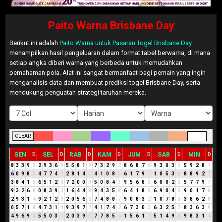
Paito Warna Brisbane Day
Berikut ini adalah
Paito Warna untuk Pasaran Togel Brisbane Day
menampilkan hasil pengeluaran dalam format tabel berwarna, di mana
setiap angka diberi warna yang berbeda untuk memudahkan
pemahaman pola. Alat ini sangat bermanfaat bagi pemain yang ingin
menganalisis data dan membuat prediksi togel Brisbane Day, serta
mendukung penguatan strategi taruhan mereka.
CLEAR
SEN
SEL
RAB
KAM
JUM
SAB
MIN
D
D
D
D
D
D
D
8
3
3
9
3
2
9
3
6
9
5
5
8
1
9
7
3
2
9
2
8
6
8
7
6
9
3
0
3
3
5
9
2
8
1
6
0
9
8
8
4
7
7
4
2
2
8
1
4
5
4
1
0
8
8
6
1
7
9
7
1
0
5
3
8
8
8
9
2
2
3
8
4
1
5
6
5
1
2
3
7
2
0
0
0
5
0
8
4
3
9
5
6
8
5
6
0
0
2
2
5
7
7
9
7
9
3
2
6
8
0
8
3
9
3
1
6
4
4
8
9
4
3
5
8
6
4
1
8
9
6
9
0
4
4
9
0
1
7
8
2
9
3
1
4
9
2
1
2
3
2
0
5
6
2
7
4
8
8
7
9
0
8
3
2
1
0
7
8
6
3
8
6
2
8
0
5
7
1
8
4
7
3
1
4
9
3
9
7
7
4
1
7
4
2
6
7
3
0
3
6
3
2
5
7
8
3
6
3
9
4
9
6
9
6
5
5
0
3
3
2
0
3
9
3
7
7
8
5
4
1
5
6
1
7
5
1
4
9
4
9
8
3
1
4