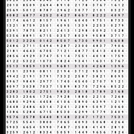
3
0
2
0
2
2
5
0
4
4
8
5
4
3
7
3
1
1
0
1
7
7
2
5
7
9
5
0
4
4
7
5
2
9
2
2
0
1
0
1
8
5
0
9
9
2
6
9
4
4
8
9
1
0
1
2
1
7
8
6
3
7
6
7
4
1
6
1
2
3
2
5
6
9
6
5
0
1
2
3
8
7
8
7
6
2
9
6
2
8
3
0
7
7
5
2
1
0
1
1
0
3
2
7
9
8
0
8
2
1
6
8
7
7
5
4
2
5
2
7
0
4
2
7
9
8
6
5
7
3
8
2
2
2
4
4
0
9
7
7
2
1
7
4
2
6
6
1
2
3
8
1
5
7
3
1
9
6
1
7
6
0
4
0
4
9
7
5
1
6
8
7
3
3
6
1
3
2
1
3
8
7
5
9
5
2
5
0
1
1
4
0
9
5
5
1
3
3
9
3
2
2
5
3
8
0
2
7
9
7
5
3
9
1
1
7
8
7
5
3
8
2
1
1
2
2
4
1
3
4
1
2
9
8
8
0
0
9
2
2
1
0
2
8
1
5
3
5
6
2
8
8
9
1
1
6
7
1
5
6
0
3
5
7
3
8
0
3
9
3
9
5
8
8
7
3
7
1
7
8
5
0
1
2
3
3
2
2
6
8
0
1
4
2
6
8
5
0
7
7
6
7
3
0
3
9
9
0
1
1
5
6
0
8
8
2
4
8
6
5
2
7
1
1
2
5
4
9
4
4
9
2
8
7
6
2
3
0
0
0
4
8
3
7
1
7
9
0
6
6
2
1
8
1
9
4
6
4
3
7
6
7
0
5
5
7
1
2
1
3
4
8
7
7
5
5
4
1
3
4
4
0
0
4
4
2
8
5
6
2
4
9
2
9
2
3
7
4
7
2
5
1
1
4
5
7
5
5
1
6
4
0
1
8
9
1
7
5
9
5
4
1
2
2
4
5
3
2
2
4
1
0
7
3
1
3
8
2
4
6
9
3
4
1
5
1
6
3
1
4
5
7
6
7
4
3
5
1
3
4
9
8
5
9
5
1
3
9
3
3
9
6
8
1
9
3
1
3
0
3
4
2
6
8
5
1
3
9
6
6
8
1
0
1
1
2
3
9
0
9
0
8
1
1
2
2
1
9
4
4
3
7
1
2
3
9
5
9
1
1
7
0
2
9
2
4
9
4
2
6
2
1
9
1
1
3
7
9
1
1
7
3
3
2
5
2
5
8
7
6
3
8
2
1
3
8
0
9
5
5
5
9
6
7
4
9
8
4
9
4
2
9
7
7
5
1
7
4
0
4
4
5
4
0
4
2
7
0
7
7
9
1
2
1
3
8
0
9
7
7
3
0
3
8
2
7
0
3
7
1
1
5
8
9
8
8
3
7
0
7
7
2
9
6
6
8
5
2
2
4
3
2
8
3
2
1
8
0
2
2
2
7
5
1
6
9
8
3
0
3
2
8
1
8
9
3
7
8
9
8
2
1
6
8
5
5
3
5
3
8
2
3
6
6
3
1
7
2
6
8
7
9
2
8
1
1
8
8
0
8
2
2
1
0
1
7
2
6
8
5
1
6
8
0
8
9
2
9
6
6
4
4
5
8
4
4
1
0
6
6
5
8
9
0
9
6
3
9
9
9
1
2
1
9
1
3
4
4
8
3
2
4
8
6
5
6
3
1
4
5
7
2
4
1
5
2
2
8
9
8
5
0
9
7
7
3
0
6
0
6
1
3
8
6
5
5
2
8
4
3
6
7
1
5
6
8
5
3
0
3
6
2
9
9
9
5
7
7
9
7
3
4
0
9
9
9
5
7
6
4
2
5
7
8
6
5
4
4
0
4
8
1
4
8
3
2
2
4
7
2
1
7
2
1
3
7
5
3
1
4
5
7
2
5
7
5
5
4
1
5
3
8
0
0
0
7
0
6
5
2
4
0
9
3
3
5
0
6
8
5
4
2
6
4
1
5
9
0
3
3
6
6
5
4
9
5
9
9
0
9
7
4
8
7
6
2
5
0
8
8
4
1
4
9
4
2
8
1
0
1
3
2
5
9
5
2
6
1
2
3
8
3
3
4
7
5
0
5
9
5
1
4
4
9
4
9
6
5
6
2
7
8
2
4
6