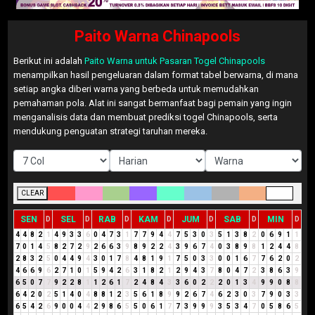
Paito Warna Chinapools
Berikut ini adalah
Paito Warna untuk Pasaran Togel Chinapools
menampilkan hasil pengeluaran dalam format tabel berwarna, di mana
setiap angka diberi warna yang berbeda untuk memudahkan
pemahaman pola. Alat ini sangat bermanfaat bagi pemain yang ingin
menganalisis data dan membuat prediksi togel Chinapools, serta
mendukung penguatan strategi taruhan mereka.
CLEAR
SEN
SEL
RAB
KAM
JUM
SAB
MIN
D
D
D
D
D
D
D
4
4
8
2
1
4
9
3
3
6
0
4
7
3
1
7
7
9
4
4
7
5
3
0
3
5
1
3
8
2
0
6
9
1
1
7
0
1
4
5
8
2
7
2
9
2
6
6
3
9
8
9
2
2
4
3
9
6
7
4
0
3
8
9
8
1
2
4
4
8
2
8
3
2
5
0
4
4
9
4
3
0
1
7
8
4
8
1
9
1
7
5
0
3
3
0
0
1
6
7
7
6
2
0
2
4
6
6
9
6
2
7
1
0
1
5
9
4
2
6
3
1
8
2
1
2
9
4
3
7
8
0
4
7
2
3
8
6
3
9
6
5
0
7
7
9
2
2
8
1
1
2
6
1
7
2
4
8
4
3
3
6
0
2
2
2
0
1
3
4
9
9
0
8
8
6
4
2
0
2
5
1
4
0
4
8
8
1
2
3
5
6
1
8
9
9
2
6
7
4
6
2
3
0
3
7
9
0
3
3
6
5
4
2
6
9
0
0
4
4
2
9
8
6
5
5
0
6
1
7
7
3
9
9
9
3
5
3
4
7
0
5
8
6
5