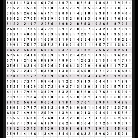
8
4
4
1
5
3
3
1
4
5
6
1
7
6
4
4
0
7
4
2
8
3
6
4
1
9
8
4
3
7
7
9
9
6
6
7
1
5
2
7
0
5
6
8
5
1
9
1
8
9
6
3
5
7
3
9
5
8
5
4
6
4
9
3
3
7
8
5
7
3
3
8
6
6
3
2
6
0
6
6
6
7
1
1
2
8
0
9
9
9
4
5
1
8
9
5
3
8
1
9
4
9
4
0
4
9
0
4
2
6
7
7
0
5
5
9
3
5
9
5
0
1
5
2
7
8
8
1
3
4
6
9
8
3
2
7
6
9
6
6
3
1
2
2
4
2
1
9
7
7
2
2
5
6
2
4
0
8
2
1
8
3
5
3
8
0
2
6
5
2
8
7
0
4
4
2
6
0
8
8
5
7
8
5
4
4
2
7
2
9
6
9
1
2
3
0
0
6
7
4
7
3
2
1
3
0
7
0
9
9
5
9
2
1
3
4
0
6
0
6
9
7
3
3
6
5
8
0
5
5
7
2
3
1
4
9
9
6
1
7
3
5
0
0
0
0
8
8
9
8
3
7
8
0
8
1
6
3
8
2
1
1
9
3
3
4
5
2
4
6
8
9
3
4
7
4
8
2
2
4
1
9
9
1
1
7
5
4
7
2
3
5
5
2
7
8
4
0
0
0
4
9
4
1
5
6
5
7
7
5
1
3
6
2
8
0
4
5
2
7
6
6
3
0
3
6
0
9
6
6
5
3
7
9
7
3
5
8
2
1
2
5
6
2
8
0
2
6
1
7
6
7
5
4
9
7
4
1
0
1
3
0
5
9
5
5
9
1
2
3
4
2
0
1
1
4
9
5
5
1
9
6
2
0
2
0
7
7
9
7
2
1
6
6
3
8
5
9
9
9
4
8
9
0
9
1
2
6
2
8
2
1
5
1
6
0
1
7
7
5
2
5
6
1
7
6
2
1
4
5
3
6
0
6
6
7
4
6
6
3
3
0
4
0
4
6
0
6
8
5
1
7
7
3
1
3
7
5
7
3
2
4
0
7
7
8
3
8
0
8
1
3
0
5
5
3
6
5
0
5
4
7
1
2
3
1
6
6
8
5
8
7
0
8
8
8
1
7
7
5
7
0
5
9
5
5
0
5
3
8
2
9
0
4
4
4
6
2
3
5
9
2
9
8
8
1
3
8
3
2
7
2
4
1
5
0
8
4
4
8
5
1
2
2
4
3
9
1
3
4
0
4
4
1
5
7
1
8
8
7
3
5
2
5
7
9
4
2
9
2
3
4
7
2
9
6
9
2
7
9
3
1
3
0
3
3
1
3
0
3
5
7
3
2
5
4
1
1
8
9
7
9
6
9
6
3
8
0
9
9
8
3
2
5
7
8
8
6
0
6
0
7
6
3
9
1
5
9
0
9
7
3
9
8
8
9
2
3
4
7
3
9
1
8
9
0
6
7
6
4
8
3
3
2
5
4
2
0
0
0
6
8
9
8
8
9
9
1
2
3
6
6
9
4
4
0
6
3
4
7
9
1
8
1
9
3
7
6
1
7
2
9
9
4
4
9
4
8
5
4
3
8
0
3
3
0
7
9
7
7
0
3
9
2
2
6
8
7
6
4
0
6
5
1
6
7
6
0
7
7
2
3
7
5
3
6
3
0
7
7
4
9
8
9
8
2
5
9
9
9
4
3
9
4
4
0
0
1
3
4
0
4
4
9
4
9
5
5
6
2
9
5
5
6
2
1
6
8
8
7
7
2
4
8
3
1
3
7
2
9
8
0
2
7
9
4
7
3
3
6
6
2
6
0
6
9
4
6
7
4
3
3
8
4
3
6
1
9
9
9
2
6
2
4
6
8
0
6
4
1
0
7
2
6
8
9
9
3
9
3
1
9
1
2
3
0
3
4
3
7
5
4
0
0
0
1
3
0
9
9
6
8
7
7
5
3
9
1
3
4
4
5
4
6
1
0
5
9
5
5
4
1
6
6
3
1
3
4
9
4
8
4
4
1
5
6
6
3
2
5
5
9
6
2
8
4
5
0
1
1