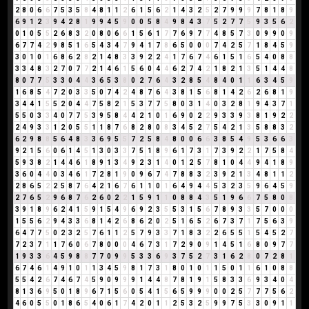
2
8
0
6
6
7
5
3
5
8
4
8
1
1
2
6
1
5
6
2
1
4
3
2
5
2
7
9
9
9
7
8
1
8
9
6
9
1
2
3
9
4
2
8
1
9
9
4
5
9
0
0
5
8
4
9
8
4
3
7
5
2
7
7
5
9
3
5
6
2
0
1
0
5
5
2
6
8
3
2
0
8
0
6
6
1
5
6
1
7
7
6
9
7
7
4
8
5
7
3
0
9
9
0
9
6
7
7
4
2
9
8
5
1
6
5
4
3
4
7
9
4
1
7
8
6
5
0
0
0
7
4
2
5
7
1
8
4
5
9
3
0
1
0
1
6
8
6
2
8
2
1
4
8
3
3
9
2
2
4
1
7
6
7
4
6
1
5
1
6
5
4
0
8
8
3
3
4
8
3
2
7
0
7
7
2
1
4
6
1
5
6
0
4
4
6
2
7
4
2
1
8
2
1
3
5
1
4
4
8
8
0
7
7
5
3
3
0
4
4
3
6
5
3
8
0
2
7
6
4
3
2
8
5
4
8
4
0
1
1
6
3
4
5
9
1
6
8
5
4
7
2
0
3
3
5
0
7
4
2
4
8
7
6
4
3
8
1
5
6
8
1
4
2
6
2
6
8
1
9
3
4
4
1
5
5
2
0
4
4
7
5
8
2
1
5
3
7
7
5
8
0
3
1
4
0
3
2
8
1
9
4
3
7
1
5
5
0
3
3
4
0
7
7
5
3
9
5
8
4
4
2
1
0
1
6
9
0
2
2
9
3
3
9
3
8
1
9
2
2
2
4
9
3
3
1
2
0
5
5
1
1
8
7
6
8
2
8
0
8
3
4
5
2
7
5
4
2
1
3
5
8
8
3
2
6
2
9
8
8
5
6
4
8
3
3
6
9
5
5
7
2
5
8
4
8
0
0
6
6
3
8
5
4
9
5
3
6
6
3
9
2
1
5
6
0
6
1
4
5
1
3
0
3
3
7
5
1
8
9
6
1
7
3
1
7
3
9
2
2
1
7
5
8
4
5
9
3
8
2
1
4
4
6
1
8
9
1
3
4
9
2
3
1
4
0
1
2
5
7
8
1
0
4
4
9
4
1
8
9
3
6
0
4
4
0
3
4
6
1
7
2
8
1
9
0
9
6
7
4
7
8
8
3
2
3
9
2
1
3
4
8
1
1
2
2
8
6
5
2
2
5
8
7
6
4
2
1
6
7
6
1
1
0
1
6
4
9
4
4
5
3
2
3
5
9
6
4
5
9
2
7
6
5
2
9
6
8
7
6
2
6
0
2
2
1
5
9
1
1
0
8
8
4
3
5
1
9
6
6
7
5
8
0
8
3
9
1
8
9
6
2
4
1
5
9
1
5
4
9
6
9
2
3
5
5
3
1
5
6
7
8
9
3
3
5
7
0
0
0
1
5
5
6
2
9
4
3
3
6
8
1
4
2
6
8
6
2
0
2
5
1
6
5
2
6
7
3
7
1
7
5
6
3
9
6
4
7
7
5
0
2
3
2
5
7
6
1
1
2
5
7
9
3
3
7
1
8
3
2
2
6
5
5
1
5
4
5
2
7
7
2
3
7
1
1
7
6
0
6
7
8
0
0
0
4
6
7
3
1
7
2
9
0
9
1
4
5
1
6
8
0
9
7
7
1
9
3
3
6
4
5
9
8
8
7
7
0
9
9
5
3
3
6
9
3
7
5
2
7
3
1
6
2
8
0
7
2
8
1
6
7
4
6
1
4
9
1
0
1
1
3
4
5
9
8
1
7
3
1
8
0
1
0
1
1
5
0
1
1
6
1
0
8
8
5
5
4
2
6
7
4
6
7
4
5
9
0
9
9
9
1
4
4
8
7
8
1
9
1
5
8
3
3
6
9
3
4
0
4
8
1
3
6
9
5
0
1
8
9
6
7
1
5
6
0
5
4
1
5
6
5
9
9
9
0
0
2
5
7
7
7
5
6
2
4
6
0
5
5
0
1
8
6
5
4
0
6
1
7
4
2
0
1
1
2
5
3
2
5
9
9
7
5
3
3
0
9
1
1