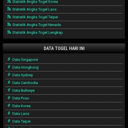
Statistik Angka Togel Korea
Statistik Angka Togel Laos
Statistik Angka Togel Taipei
Statistik Angka Togel Nevada
Statistik Angka Togel Lengkap
DATA TOGEL HARI INI
Data Singapore
Data Hongkong
Data Sydney
Data Cambodia
Data Bullseye
Data Pcso
Data Korea
Data Laos
Data Taipei