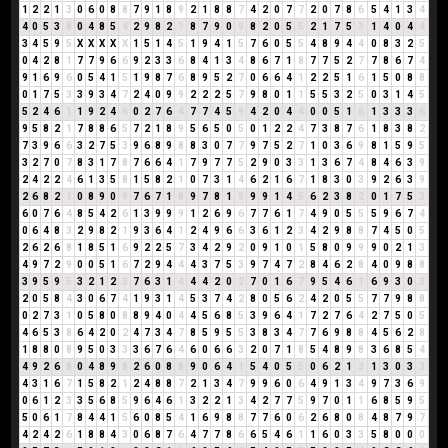
1
2
2
1
3
0
6
0
8
8
7
9
1
8
9
2
1
8
8
7
4
2
0
7
7
2
0
7
8
6
5
4
1
3
4
4
0
5
3
8
0
4
8
5
4
2
9
8
2
1
8
7
9
0
9
8
2
0
5
5
2
1
7
5
3
1
4
0
4
4
3
4
5
9
5
X
X
X
X
X
1
5
1
4
5
1
9
4
1
5
7
6
0
5
5
4
8
9
4
4
0
8
3
2
5
0
4
2
8
1
7
7
9
6
6
9
2
3
3
6
8
4
1
3
4
8
6
7
1
8
7
7
5
2
7
7
8
6
7
4
9
1
6
9
6
0
5
4
1
5
1
9
8
7
6
8
9
5
2
7
0
6
6
4
1
2
2
5
1
6
1
5
0
8
8
0
1
7
5
3
3
9
3
4
7
2
4
0
9
9
2
2
2
5
7
9
8
0
1
1
5
5
3
2
5
0
3
1
4
5
5
2
4
6
1
1
9
2
4
6
0
2
7
6
4
7
7
4
5
9
4
2
0
4
4
0
0
5
1
6
1
3
3
3
6
9
5
8
2
1
7
8
8
6
5
7
2
1
8
9
5
6
5
0
5
0
1
2
2
4
7
3
8
7
6
1
8
3
8
2
7
3
9
6
6
3
2
7
5
3
9
6
8
9
8
8
3
0
7
7
9
7
5
2
7
1
0
3
6
9
8
1
5
9
5
3
2
7
0
7
8
3
1
7
8
7
6
6
4
1
7
9
7
7
5
2
9
0
3
3
1
3
6
7
4
8
4
6
3
9
2
4
2
2
4
6
1
3
5
8
1
5
8
2
1
0
7
3
1
4
6
2
1
6
7
1
8
3
0
3
9
2
6
3
9
2
6
8
2
1
0
8
9
0
9
7
6
7
1
8
9
7
8
1
9
9
9
1
4
5
6
2
3
8
2
0
1
7
5
3
6
0
7
6
4
8
5
4
2
6
1
3
9
9
9
1
2
6
9
6
7
7
6
1
7
4
9
0
5
5
5
9
6
7
4
0
6
4
8
3
2
9
8
2
1
9
3
6
4
1
2
4
9
6
6
3
6
1
2
3
4
2
9
8
8
7
4
5
0
5
2
6
2
6
8
1
8
5
1
6
9
2
2
5
7
3
4
2
9
2
0
9
1
0
1
5
8
0
9
9
9
0
2
1
3
4
9
7
2
9
0
0
5
1
6
7
2
9
4
4
4
3
7
5
3
9
7
4
7
2
8
4
6
2
8
4
0
9
8
8
3
9
5
9
5
3
2
1
2
3
7
6
3
1
4
4
4
2
0
2
7
0
1
6
7
9
5
4
6
1
6
9
3
0
3
2
0
5
8
4
3
0
6
7
4
1
9
3
1
4
5
3
7
4
2
8
0
5
6
2
4
2
0
5
5
7
7
9
8
8
0
2
7
3
1
0
5
8
0
8
8
9
4
0
4
4
5
6
8
5
3
9
6
4
1
7
2
7
6
4
2
7
5
0
5
4
6
5
3
8
6
4
2
0
2
4
7
3
4
7
8
5
9
5
5
3
8
3
4
7
7
6
9
8
8
4
5
6
2
8
1
8
8
0
8
9
5
0
3
3
3
6
7
6
4
6
0
6
6
3
2
0
7
1
8
5
4
8
9
8
3
6
8
5
4
4
9
2
6
8
0
4
8
9
8
2
6
0
8
8
9
0
6
4
1
5
4
0
5
5
0
6
2
1
3
1
3
0
3
3
4
3
1
6
7
1
5
8
2
1
2
4
8
8
7
2
1
3
4
7
9
9
6
0
6
4
9
1
3
4
9
7
3
6
9
0
6
1
2
3
3
5
6
8
5
9
6
4
6
1
3
2
2
1
3
4
2
7
7
5
9
7
0
1
1
6
8
5
9
5
5
0
6
1
7
8
4
4
1
5
6
0
8
5
4
1
6
9
8
8
7
7
6
0
6
2
6
8
0
8
4
8
7
9
7
4
2
4
2
6
1
8
8
4
3
0
6
8
7
6
4
7
7
8
6
6
5
4
6
1
1
6
0
3
3
5
8
0
0
0