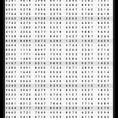
0
2
4
1
5
9
6
7
8
6
2
9
6
4
1
6
0
1
5
6
3
6
4
0
4
3
3
6
2
8
7
3
0
1
1
5
0
2
1
3
9
6
6
7
4
9
6
7
4
2
3
5
0
5
5
6
4
8
2
1
8
9
0
1
1
1
2
3
8
2
6
3
0
9
9
9
2
7
8
6
7
6
9
0
9
8
0
8
3
2
0
4
4
7
2
9
1
6
5
2
2
5
1
6
7
7
7
6
4
1
0
7
2
5
7
9
7
9
6
6
2
2
7
0
7
7
5
5
0
5
5
7
0
8
8
0
6
1
8
9
0
3
6
3
9
4
2
0
6
6
3
9
2
8
1
0
5
6
0
6
3
0
0
0
0
7
7
1
5
6
8
7
0
4
4
7
7
4
3
7
4
2
7
5
3
6
7
0
5
5
3
1
3
8
2
3
2
1
3
4
6
4
0
1
1
8
4
9
0
9
3
6
8
8
7
1
2
8
0
8
6
7
3
8
2
5
0
3
1
4
6
0
8
3
2
4
4
9
7
7
7
5
3
7
1
4
1
5
7
3
2
3
5
6
2
9
5
7
7
5
0
2
1
8
9
4
3
0
5
5
9
8
8
1
9
9
6
9
2
2
9
1
3
8
2
8
4
5
4
9
1
5
5
9
5
8
4
0
1
1
2
4
2
7
9
6
7
8
7
6
8
2
6
4
1
8
1
0
8
8
8
4
8
9
8
3
6
7
2
9
6
2
8
3
2
1
2
5
3
8
1
0
4
5
9
4
6
5
9
5
4
6
0
4
4
1
5
3
9
3
1
9
6
4
1
1
3
9
5
5
9
7
4
4
8
3
7
5
1
6
4
4
5
1
6
8
3
6
3
9
1
1
1
0
1
8
0
9
7
7
5
3
1
6
7
6
2
6
4
1
2
3
6
1
7
0
7
1
6
7
2
5
0
5
5
1
7
7
1
8
4
6
4
0
4
7
3
9
5
5
9
3
5
2
7
3
2
5
7
3
3
5
1
2
3
6
7
0
3
3
1
4
8
9
8
0
4
7
1
8
6
3
6
5
2
5
5
8
6
5
1
3
5
7
3
5
8
1
9
1
4
1
6
7
4
4
7
1
9
1
0
5
1
6
7
9
8
9
3
3
5
3
6
9
6
9
5
7
9
7
1
4
5
3
8
1
2
8
0
8
9
4
9
1
1
8
4
0
0
0
7
3
2
4
6
7
6
7
1
8
2
8
9
6
6
9
9
4
1
5
0
4
0
7
7
1
6
4
0
4
4
7
9
0
9
0
5
0
0
0
1
5
2
8
1
6
3
1
7
8
5
5
1
4
5
5
0
5
1
6
6
5
7
3
1
7
7
1
6
7
5
9
0
4
4
0
6
3
6
9
3
0
5
4
9
5
4
9
6
6
7
5
8
4
3
0
0
6
4
1
3
0
2
0
2
6
4
3
0
3
6
3
2
9
2
9
3
3
7
1
5
5
9
7
7
2
2
4
3
7
3
2
6
3
9
1
1
3
0
3
0
2
9
3
3
6
0
5
6
2
4
1
1
5
6
9
2
3
1
4
9
0
6
5
2
2
0
6
7
4
8
2
7
9
7
7
7
7
4
2
8
3
3
5
8
3
5
5
7
3
1
8
3
5
8
0
3
3
3
6
6
7
2
0
2
6
2
1
7
8
6
7
0
6
6
9
1
5
7
3
4
5
5
5
1
4
8
1
6
7
4
4
1
1
2
9
5
3
8
2
8
1
5
0
5
1
1
2
2
4
4
3
0
8
8
1
2
4
5
9
4
1
0
7
7
4
3
8
1
9
8
3
1
2
3
9
9
4
7
2
7
8
6
4
1
1
5
1
9
1
7
7
1
6
7
9
0
8
9
8
1
2
4
4
8
8
7
7
7
5
7
0
5
7
3
8
5
8
0
8
5
3
2
9
2
3
6
8
1
9
5
3
7
0
7
0
6
6
3
9
5
7
2
1
3
7
0
4
9
4
4
0
9
4
4
8
0
7
0
7
6
2
5
4
9
3
5
9
4
4
2
6
1
8
9
9
4
1
8
9
0
7
1
0
1
1
5
5
9
5
4
3
9
9
9
6
1
1
8
9
5
0
4
3
7