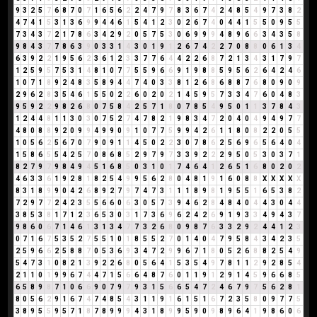
9
3
2
5
7
6
8
7
0
7
1
6
5
6
2
2
4
7
9
7
8
3
6
7
4
2
4
8
5
4
9
7
3
8
2
4
7
4
1
5
3
1
3
6
9
9
4
4
6
1
5
4
1
2
3
0
2
6
7
4
0
4
4
1
5
5
0
9
5
5
7
3
4
3
7
2
1
7
8
6
3
4
2
9
2
0
5
7
5
3
0
6
9
9
9
4
8
9
6
6
3
4
3
5
8
9
8
4
3
7
7
8
6
3
9
0
3
3
1
4
3
0
1
9
1
2
6
7
4
2
2
7
0
8
8
0
6
1
3
4
6
3
9
2
2
1
9
5
6
2
3
6
1
2
3
3
7
7
6
4
4
2
2
6
8
7
2
1
3
4
3
1
7
9
7
1
2
5
9
5
7
5
3
1
4
8
1
0
7
7
5
5
9
6
6
9
1
9
8
8
5
9
5
6
2
6
4
2
4
6
1
0
7
1
8
9
2
4
8
3
5
8
9
4
4
7
4
0
3
3
8
1
2
6
8
6
8
8
7
6
8
0
9
0
9
2
9
6
2
8
3
5
4
6
1
5
5
0
2
2
6
0
2
0
2
1
4
5
9
5
7
3
3
4
7
6
0
4
8
3
9
5
9
2
2
9
8
2
6
8
0
7
5
8
4
2
5
7
1
8
0
7
8
5
4
9
5
0
1
1
3
7
8
4
3
1
2
4
4
8
1
1
3
0
3
0
7
5
2
7
4
7
8
2
1
9
8
3
4
7
2
0
4
0
4
9
4
9
7
7
4
8
0
8
8
9
2
0
9
9
4
9
9
0
9
1
0
7
7
5
9
9
4
2
6
1
1
8
0
8
2
2
0
5
5
1
0
5
6
2
5
6
7
0
7
9
0
9
1
1
4
5
0
2
2
3
0
7
8
6
2
5
6
9
6
5
6
4
0
4
1
5
8
6
5
5
4
2
5
7
0
8
6
8
5
2
9
7
9
7
3
3
9
2
2
2
9
5
0
5
3
0
3
7
1
8
2
7
9
7
9
8
4
9
4
5
1
6
8
5
0
3
1
0
1
7
4
6
4
1
2
6
5
1
6
8
0
2
0
2
4
6
3
3
6
1
9
2
8
1
8
2
5
4
9
9
5
6
2
8
0
4
8
1
9
1
6
0
8
8
X
X
X
X
X
8
3
1
8
9
9
0
4
2
6
8
9
2
7
9
7
4
7
3
1
1
1
8
9
8
1
9
5
5
1
6
5
3
8
2
7
2
9
7
7
2
4
2
3
5
5
6
6
0
6
3
0
5
7
3
9
4
6
2
8
4
8
4
0
4
4
3
0
4
4
3
8
5
3
8
1
7
1
2
3
6
5
3
0
3
1
7
3
6
9
6
2
4
2
6
9
1
9
3
3
4
9
4
3
7
9
8
6
0
6
7
1
4
6
1
3
1
3
4
7
7
3
2
6
8
0
9
8
7
6
3
3
2
9
2
4
4
1
2
3
0
7
1
6
7
5
3
5
2
7
5
5
1
0
1
8
5
5
2
7
0
1
4
0
4
7
9
5
8
4
3
4
2
3
5
2
5
9
6
6
2
5
8
8
7
0
5
3
6
9
3
4
7
2
9
9
6
7
1
8
0
5
2
6
8
8
2
5
4
9
5
4
7
3
1
0
8
2
1
3
9
2
2
6
8
0
5
6
4
1
5
3
5
4
9
7
8
1
1
2
9
2
8
5
4
2
1
1
0
1
9
9
6
7
4
4
7
1
5
6
6
4
8
7
6
0
1
1
9
1
2
9
1
4
5
9
6
6
8
5
6
5
8
9
8
7
1
0
6
6
9
0
7
9
7
9
3
1
5
6
6
5
4
7
2
4
6
7
9
7
5
6
2
8
1
8
0
5
6
2
9
1
6
7
4
7
4
8
5
4
3
1
1
9
1
6
1
5
1
6
7
2
3
5
8
0
9
7
7
5
3
8
9
5
5
9
5
7
1
8
7
8
9
9
9
4
3
1
8
9
9
5
9
0
9
8
9
6
4
1
9
8
6
0
6