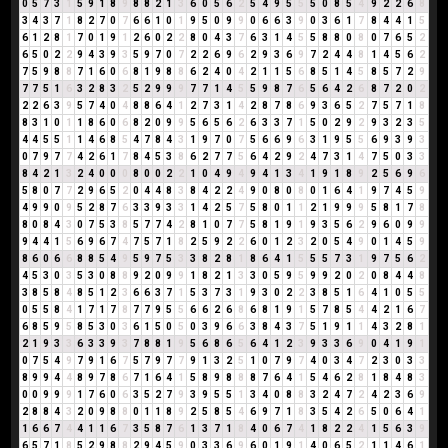
0
5
7
3
1
5
9
1
8
9
8
8
2
1
3
6
0
5
6
2
5
4
9
5
5
5
0
8
5
4
9
2
2
6
8
3
4
3
7
1
8
2
7
0
7
6
6
1
0
1
9
5
0
9
9
0
6
6
3
9
0
3
6
1
7
8
4
4
1
5
6
1
2
8
1
7
0
1
9
1
2
6
0
2
2
8
0
4
3
7
6
3
1
4
5
5
8
8
0
8
0
7
6
5
2
6
5
0
2
2
9
4
3
9
3
5
9
7
0
7
2
2
6
9
6
2
9
3
6
9
7
2
4
4
8
1
4
5
6
2
7
5
9
8
8
7
1
6
0
6
8
1
9
8
8
6
2
4
0
4
2
1
1
5
6
8
5
1
4
5
8
5
7
2
9
7
7
5
1
6
3
2
8
3
2
5
2
9
9
9
7
7
1
4
5
5
9
8
7
6
5
6
4
2
6
8
7
2
0
2
2
2
6
3
9
5
7
4
0
4
8
8
6
4
1
2
7
3
1
4
2
8
7
8
6
9
3
6
5
2
7
5
7
1
8
8
3
1
0
1
1
8
6
0
6
8
2
0
9
9
5
6
5
6
2
6
3
3
7
1
5
0
2
9
2
9
3
2
3
5
4
4
5
5
1
1
4
6
8
5
4
7
8
4
3
1
9
7
0
7
5
6
6
9
6
3
1
9
5
5
6
9
3
9
3
0
7
9
7
7
4
2
6
1
7
8
4
5
3
8
6
2
7
7
5
6
4
2
9
2
4
7
3
1
4
7
5
0
3
3
8
4
2
1
3
2
4
0
0
0
8
0
0
2
2
1
0
4
9
4
9
4
1
3
4
1
9
1
8
9
2
5
6
9
6
5
8
0
7
7
2
9
6
5
2
0
4
4
8
3
8
4
2
2
4
9
0
8
0
8
0
1
6
4
1
9
7
4
5
9
4
9
9
0
9
5
2
8
7
6
3
3
9
3
3
1
4
2
5
7
5
8
0
1
1
2
1
9
9
9
5
8
1
7
8
8
0
8
4
3
0
7
5
3
8
5
7
7
4
2
8
1
0
7
7
5
8
1
9
1
9
3
5
6
2
9
6
0
9
9
9
4
4
1
5
6
9
6
7
4
7
5
7
1
8
2
5
9
2
2
6
0
1
2
3
2
0
5
4
9
0
1
4
5
9
8
6
0
6
6
8
8
5
4
9
5
9
7
5
3
3
8
2
8
1
8
6
4
1
5
5
5
7
3
1
9
7
5
6
2
4
5
3
0
3
5
3
0
8
8
9
2
0
9
9
1
8
2
1
3
3
0
5
9
5
9
9
2
0
2
0
8
4
4
8
3
8
5
8
4
8
5
1
2
3
6
6
3
7
1
5
3
7
3
1
9
3
0
2
2
3
8
5
1
6
4
1
0
5
5
0
5
5
8
4
1
7
1
7
8
7
7
9
5
5
6
6
2
6
8
6
8
1
9
1
5
7
8
5
4
4
2
1
6
7
6
8
5
9
5
8
5
3
0
3
6
1
5
0
5
0
3
9
6
6
3
8
4
3
7
5
1
9
1
1
4
3
2
8
1
2
1
9
3
3
6
3
3
9
3
7
8
8
1
9
5
6
8
6
5
6
4
1
2
3
9
3
3
6
9
0
4
1
9
1
0
7
5
4
9
7
9
1
6
7
5
7
9
7
7
9
1
3
2
5
1
0
7
9
7
4
0
3
4
7
2
3
0
3
3
8
9
9
4
4
8
9
7
8
6
7
1
6
4
1
5
8
9
8
8
8
7
6
4
1
5
4
6
2
8
1
8
4
8
3
0
0
9
9
9
1
7
6
0
6
3
5
2
7
9
3
9
5
5
1
3
4
0
8
8
3
2
4
7
2
4
2
3
6
9
2
8
8
4
3
2
0
9
8
8
0
1
1
8
9
2
5
8
5
4
6
9
7
1
8
3
5
4
2
6
5
0
6
4
1
1
6
6
7
4
4
1
1
6
7
3
5
8
7
6
1
3
7
1
8
4
0
6
7
4
1
8
2
2
4
1
5
6
3
9
6
5
7
1
8
5
2
9
8
8
2
9
4
5
9
0
3
3
6
9
6
0
1
9
1
4
0
6
5
2
1
1
4
6
1