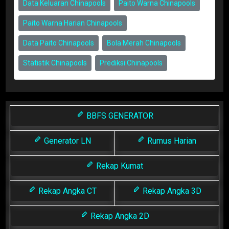
Data Keluaran Chinapools
Paito Warna Chinapools
Paito Warna Harian Chinapools
Data Paito Chinapools
Bola Merah Chinapools
Statistik Chinapools
Prediksi Chinapools
BBFS GENERATOR
Generator LN
Rumus Harian
Rekap Kumat
Rekap Angka CT
Rekap Angka 3D
Rekap Angka 2D