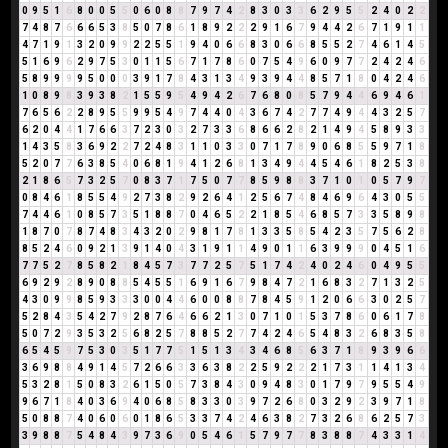
0
9
5
1
6
8
0
0
5
5
0
6
0
8
8
7
9
7
4
2
8
3
0
3
3
6
2
9
5
5
2
4
0
2
2
7
4
8
7
6
6
6
5
3
8
5
0
7
8
6
1
8
9
2
2
2
9
1
6
7
9
4
4
2
6
7
1
9
1
1
4
7
1
9
1
3
2
0
9
9
2
2
5
5
1
9
4
0
6
6
8
3
0
6
6
8
5
5
2
7
4
6
1
4
5
5
1
6
9
6
2
9
7
5
3
0
1
1
5
6
7
1
7
8
6
0
7
5
4
9
6
0
9
7
7
2
4
2
4
6
5
8
9
9
9
9
5
0
0
0
3
9
1
7
8
4
3
1
3
4
9
3
9
4
4
8
5
7
1
8
0
4
2
4
6
1
0
8
9
8
3
9
3
8
2
1
5
5
9
5
4
9
4
2
6
7
6
8
0
8
5
7
9
4
4
6
9
4
6
1
7
6
5
6
2
2
8
9
5
5
9
9
5
4
9
7
4
4
0
4
3
6
7
4
2
7
7
4
9
4
4
3
2
5
7
6
2
0
4
4
1
7
6
6
3
7
2
3
0
3
2
7
3
3
6
8
6
6
2
8
2
1
4
9
4
5
8
9
3
3
1
4
3
5
8
3
6
9
2
2
7
2
4
8
3
1
1
0
3
3
0
7
1
7
8
9
0
6
8
5
5
9
7
1
8
5
2
0
7
7
6
3
8
5
4
0
6
8
1
9
4
1
2
6
8
1
3
4
9
4
4
5
4
6
1
8
2
5
3
8
2
1
8
6
5
7
3
2
5
7
0
8
3
7
1
7
5
0
7
7
8
5
9
8
8
3
7
1
0
1
0
5
7
9
7
0
8
4
6
1
8
5
5
4
9
2
7
3
8
2
9
2
6
4
1
2
5
6
7
4
8
4
6
9
6
4
3
0
5
5
7
4
4
6
1
0
8
5
7
3
5
1
8
8
7
0
4
6
5
2
2
1
8
5
4
6
8
5
7
3
3
5
8
9
8
1
8
7
0
7
8
7
4
8
3
4
3
2
0
2
9
8
1
7
8
1
3
3
5
8
5
4
2
3
5
7
5
6
2
8
8
5
2
4
6
0
9
2
1
3
9
1
4
0
4
3
1
9
1
1
4
9
0
1
1
6
3
9
9
9
0
4
5
1
6
7
7
5
2
7
8
5
8
2
1
8
4
5
7
3
7
7
2
5
7
5
1
7
4
2
4
0
2
4
6
0
4
9
5
5
6
9
2
9
2
8
9
0
8
8
5
4
5
5
1
6
9
1
6
7
9
8
4
7
2
1
6
8
3
2
7
1
3
2
5
4
3
0
9
9
8
5
9
3
3
3
0
0
4
4
6
0
0
8
8
7
8
4
5
9
1
2
0
6
6
3
0
2
5
7
5
2
8
4
3
5
4
2
7
9
2
8
7
6
4
6
6
2
1
3
0
7
1
0
1
5
3
7
8
6
0
6
1
7
8
5
0
7
2
9
3
5
3
2
5
6
8
2
5
7
8
8
5
2
7
7
4
2
4
6
5
4
8
3
2
6
8
3
5
8
6
5
4
5
9
7
5
3
0
3
5
1
7
7
5
1
5
1
3
4
3
4
6
8
5
6
3
7
1
8
9
3
9
6
6
3
6
9
8
8
4
9
1
4
5
7
2
6
6
3
3
6
3
8
2
2
5
9
2
2
2
1
7
3
1
1
4
1
3
4
5
3
2
8
1
5
0
8
3
2
6
1
5
0
5
7
3
8
4
3
0
9
4
8
3
0
1
7
9
7
9
5
5
4
9
9
6
7
1
8
4
0
3
6
9
4
0
6
8
5
8
3
3
0
3
9
7
2
6
8
0
3
2
9
2
3
9
7
1
8
5
0
8
8
7
4
0
6
0
6
0
1
8
6
5
3
3
7
4
2
4
6
3
8
2
7
3
2
6
8
6
2
5
7
3
3
9
8
8
7
5
4
8
4
3
9
7
3
6
9
0
5
4
6
1
5
7
9
7
7
8
3
8
8
7
4
3
3
1
4