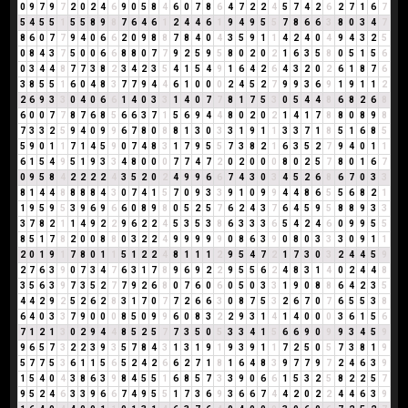
0
9
7
9
7
2
0
2
4
6
9
0
5
8
4
6
0
7
8
6
4
7
2
2
4
5
7
4
2
6
2
7
1
6
7
5
4
5
5
1
5
5
8
9
8
7
6
4
6
1
2
4
4
6
1
9
4
9
5
5
7
8
6
6
3
8
0
3
4
7
8
6
0
7
7
9
4
0
6
6
2
0
9
8
8
7
8
4
0
4
3
5
9
1
1
4
2
4
0
4
9
4
3
2
5
0
8
4
3
7
5
0
0
6
6
8
8
0
7
7
9
2
5
9
5
8
0
2
0
2
1
6
3
5
8
0
5
1
5
6
0
3
4
4
8
7
7
3
8
2
3
4
2
3
5
4
1
5
4
9
1
6
4
2
6
4
3
2
0
2
6
1
8
7
6
3
8
5
5
1
6
0
4
8
3
7
7
9
4
4
6
1
0
0
0
2
4
5
2
7
9
9
3
6
9
1
9
1
1
2
2
6
9
3
3
0
4
0
6
6
1
4
0
3
3
1
4
0
7
7
8
1
7
5
3
0
5
4
4
8
6
8
2
6
8
6
0
0
7
7
8
7
6
8
5
6
6
3
7
1
5
6
9
4
4
8
0
2
0
2
1
4
1
7
8
8
0
8
9
8
7
3
3
2
5
9
4
0
9
9
6
7
8
0
8
8
1
3
0
3
3
1
9
1
1
3
3
7
1
8
5
1
6
8
5
5
9
0
1
1
7
1
4
5
9
0
7
4
8
3
1
7
9
5
5
7
3
8
2
1
6
3
5
2
7
9
4
0
1
1
6
1
5
4
9
5
1
9
3
3
4
8
0
0
0
7
7
4
7
2
0
2
0
0
0
8
0
2
5
7
8
0
1
6
7
0
9
5
8
4
2
2
2
2
4
3
5
2
0
2
4
9
9
6
6
7
4
3
0
3
4
5
2
6
8
6
7
0
3
3
8
1
4
4
8
8
8
8
4
3
0
7
4
1
5
7
0
9
3
3
9
1
0
9
9
4
4
8
6
5
5
6
8
2
1
1
9
5
9
5
3
9
6
9
6
6
0
8
9
8
0
5
2
5
7
6
2
4
3
7
6
4
5
9
5
8
8
9
3
3
3
7
8
2
1
1
4
9
2
2
9
6
2
2
4
5
3
5
3
8
6
3
3
3
6
5
4
2
4
6
0
9
9
5
5
8
5
1
7
8
2
0
0
8
8
0
3
2
2
4
9
9
9
9
9
0
8
6
3
9
0
8
0
3
3
3
0
9
1
1
2
0
1
9
1
7
8
0
1
1
5
1
2
2
4
8
1
1
1
2
9
5
4
7
2
1
7
3
0
3
2
4
4
5
9
2
7
6
3
9
0
7
3
4
7
6
3
1
7
8
9
6
9
2
2
9
5
5
6
2
4
8
3
1
4
0
2
4
4
8
3
5
6
3
9
7
3
5
2
7
7
9
2
6
8
0
7
6
0
6
0
5
0
3
3
1
9
0
8
8
6
4
2
3
5
4
4
2
9
2
5
2
6
2
8
3
1
7
0
7
7
2
6
6
3
0
8
7
5
3
2
6
7
0
7
6
5
5
3
8
6
4
0
3
3
7
9
0
0
0
8
5
0
9
9
6
0
8
3
2
2
9
3
1
4
1
4
0
0
0
3
6
1
5
6
7
1
2
1
3
0
2
9
4
4
8
5
2
5
7
7
3
5
0
5
3
3
4
1
5
6
6
9
0
9
9
3
4
5
9
9
6
5
7
3
2
2
3
9
3
5
7
8
4
3
1
3
1
9
1
9
3
9
1
1
7
2
5
0
5
7
3
8
1
9
5
7
7
5
3
6
1
1
5
6
5
2
4
2
6
6
2
7
1
8
1
6
4
8
3
9
7
7
9
7
2
4
6
3
9
1
5
4
0
4
3
8
6
3
9
8
4
5
5
1
6
8
5
7
3
3
9
0
6
6
1
5
3
2
5
8
2
2
5
7
9
5
2
4
6
3
3
9
6
6
7
4
9
5
5
1
7
3
6
9
3
6
6
7
4
4
2
0
2
2
4
4
6
3
9