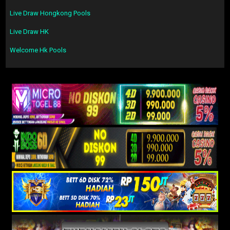
Live Draw Hongkong Pools
Live Draw HK
Welcome Hk Pools