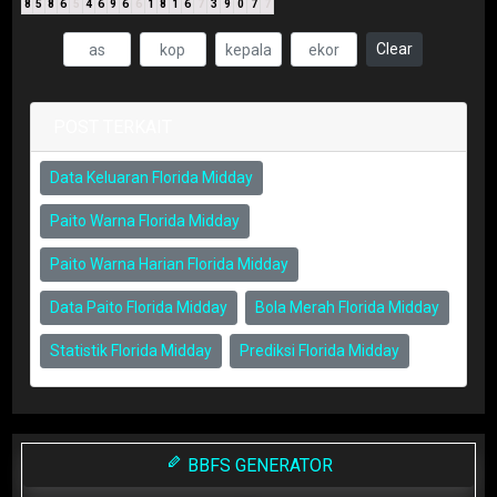
8
5
8
6
5
4
6
9
6
6
1
8
1
6
7
3
9
0
7
7
Clear
POST TERKAIT
Data Keluaran Florida Midday
Paito Warna Florida Midday
Paito Warna Harian Florida Midday
Data Paito Florida Midday
Bola Merah Florida Midday
Statistik Florida Midday
Prediksi Florida Midday
BBFS GENERATOR