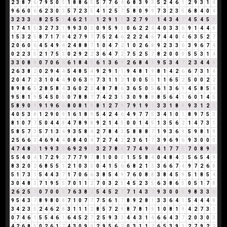
2
3
8
7
6
7
9
5
0
5
1
8
8
6
5
5
7
7
6
4
6
8
3
9
3
5
2
4
6
1
2
9
3
1
4
9
6
6
0
6
6
2
3
0
3
5
7
2
3
5
4
1
2
5
7
5
8
0
9
9
7
3
2
3
5
6
8
4
0
4
3
2
3
3
6
8
2
5
5
1
4
6
2
1
3
1
2
9
1
1
3
2
7
9
7
1
4
3
4
7
4
5
4
5
9
1
7
4
1
5
3
2
7
3
1
9
9
3
0
3
0
9
5
9
5
0
6
2
2
4
4
0
3
3
6
9
1
4
4
8
1
5
3
2
5
8
7
1
7
8
4
2
7
9
7
7
5
2
4
6
2
2
2
4
6
7
4
4
0
4
6
3
5
2
7
2
0
6
0
6
4
5
4
9
4
2
4
8
8
7
1
0
4
7
2
1
0
2
6
8
9
2
3
3
6
3
9
6
7
4
0
2
2
3
5
2
1
7
5
3
0
2
9
2
2
3
6
4
7
2
7
5
2
5
7
8
2
0
0
0
5
5
3
1
4
3
3
0
8
8
0
7
0
6
6
6
1
8
4
3
6
1
3
6
9
2
6
8
4
3
9
5
3
4
7
2
3
4
4
8
2
6
3
8
2
0
2
9
4
4
5
4
8
5
4
9
2
9
1
1
9
4
8
1
9
8
1
4
2
6
6
7
3
1
4
2
0
4
7
2
3
1
0
4
4
9
0
6
3
9
7
3
1
1
2
1
0
0
5
5
1
1
6
5
2
5
0
0
2
2
8
9
8
6
5
2
8
5
8
4
3
6
0
2
2
4
8
7
8
6
3
6
5
0
5
6
1
3
6
9
4
5
8
5
4
9
5
8
1
9
5
4
5
0
5
0
7
8
8
7
7
4
2
3
5
3
0
9
8
8
8
5
6
4
1
6
0
1
4
5
5
8
9
0
9
9
1
9
6
6
8
0
8
1
9
8
1
2
7
9
7
9
1
9
1
3
3
1
8
9
9
3
1
2
3
4
0
5
3
8
1
2
9
0
9
1
6
1
8
9
5
4
2
4
6
4
9
7
7
5
3
4
1
0
1
8
9
7
5
3
8
1
0
7
7
5
0
4
4
8
4
7
8
9
8
9
2
1
4
5
0
0
1
4
5
1
3
5
6
2
1
4
7
3
1
5
8
5
7
3
5
7
1
3
4
9
3
5
8
4
2
7
8
4
3
5
8
8
8
7
1
9
3
6
9
5
9
8
1
9
2
5
6
6
3
4
6
9
4
4
0
8
4
0
4
7
2
7
4
2
2
3
6
1
7
3
9
6
9
6
9
3
0
0
0
4
7
4
8
3
1
9
9
3
3
6
9
2
9
2
3
2
7
8
6
7
7
4
9
4
4
1
7
7
5
7
0
8
9
8
5
5
4
0
4
1
7
2
9
2
7
7
7
9
7
8
1
0
0
0
1
5
5
8
4
0
4
8
4
3
5
6
5
4
9
8
3
2
0
2
6
8
5
5
1
2
1
0
3
3
0
4
1
5
6
6
8
2
1
3
3
6
6
7
4
9
7
2
6
8
5
1
7
3
1
5
4
4
3
7
1
7
0
6
6
3
8
5
4
9
7
6
0
8
8
3
8
4
5
9
5
1
8
5
4
3
0
4
8
3
7
1
9
5
5
7
0
1
1
2
7
0
3
2
5
4
5
2
3
5
6
3
8
6
5
0
5
1
7
8
2
6
2
5
7
0
7
0
0
0
7
6
3
8
2
5
4
5
2
7
7
1
4
3
7
9
3
0
0
0
9
8
3
3
6
9
5
4
3
7
8
9
8
0
8
7
1
0
7
7
7
5
6
1
7
8
9
2
8
1
3
3
6
4
1
5
4
4
4
8
3
4
2
3
5
2
4
6
2
8
3
1
1
1
2
8
5
7
2
9
8
7
8
1
9
1
0
8
1
9
4
2
7
3
1
0
7
4
6
1
5
5
4
6
1
6
4
5
2
7
2
5
9
3
3
4
4
3
1
4
6
6
4
3
7
2
0
3
0
3
4
2
6
8
5
0
2
6
1
7
4
3
0
9
9
2
9
5
6
2
0
3
1
1
2
6
5
3
9
3
2
7
9
2
2