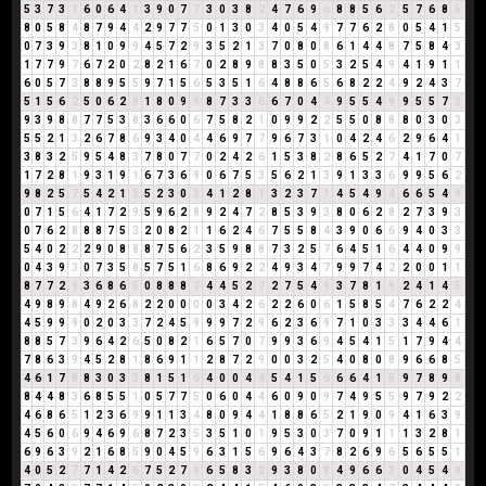
5
3
7
3
1
6
0
6
4
1
3
9
0
7
7
3
0
3
8
2
4
7
6
9
6
8
8
5
6
2
5
7
6
8
5
8
0
5
8
4
8
7
9
4
4
2
9
7
7
5
0
1
3
0
3
4
0
5
4
9
7
7
6
2
8
0
5
4
1
5
0
7
3
9
3
8
1
0
9
9
4
5
7
2
9
3
5
2
1
3
7
0
8
0
8
6
1
4
4
8
7
5
8
4
3
1
7
7
9
7
6
7
2
0
2
8
2
1
6
7
0
2
8
9
8
8
3
5
0
5
3
2
5
4
9
4
1
9
1
1
6
0
5
7
3
8
8
9
5
5
9
7
1
5
6
5
3
5
1
6
4
8
8
6
5
6
8
2
2
4
9
2
4
3
7
5
1
5
6
2
5
0
6
2
8
1
8
0
9
9
8
7
3
3
6
6
7
0
4
4
9
5
5
4
9
9
5
5
7
3
9
3
9
8
8
7
7
5
3
8
3
6
6
0
6
7
5
8
2
1
0
9
9
2
2
5
5
0
8
8
8
0
3
0
3
5
5
2
1
3
2
6
7
8
6
9
3
4
0
4
4
6
9
7
7
9
6
7
3
1
0
4
2
4
6
2
9
6
4
1
3
8
3
2
5
9
5
4
8
3
7
8
0
7
7
0
2
4
2
6
1
5
3
8
2
8
6
5
2
7
4
1
7
0
7
1
7
2
8
1
9
3
1
9
1
6
7
3
6
9
0
6
7
5
3
5
6
2
1
3
9
1
3
3
6
9
9
5
6
2
9
8
2
5
7
5
4
2
1
3
5
2
3
0
3
4
1
2
8
1
3
2
3
7
1
4
5
4
9
4
6
6
5
4
9
0
7
1
5
6
4
1
7
2
9
5
9
6
2
8
9
2
4
7
2
8
5
3
9
3
8
0
6
2
8
2
7
3
9
3
0
7
6
2
8
8
8
7
5
3
2
0
8
2
1
1
6
2
4
6
7
5
5
8
4
3
9
0
6
6
9
4
0
3
3
5
4
0
2
2
2
9
0
8
8
8
7
5
6
2
3
5
9
8
8
7
3
2
5
7
6
4
5
1
6
4
4
0
9
9
0
4
3
9
3
0
7
3
5
8
5
7
5
1
6
8
6
9
2
2
4
9
3
4
7
9
9
7
4
2
2
0
0
1
1
8
7
7
2
9
3
6
8
6
5
0
8
8
8
7
4
4
5
2
7
2
7
5
4
9
3
7
8
1
9
2
4
1
4
5
4
9
8
9
8
4
9
2
6
8
2
2
0
0
0
0
3
4
2
6
2
2
6
0
6
1
5
8
5
4
7
6
2
2
4
4
5
9
9
9
0
2
0
3
3
7
2
4
5
9
9
9
7
2
9
6
2
3
6
9
7
1
0
3
3
3
4
4
6
1
8
8
5
7
3
9
6
4
2
6
5
0
8
2
1
6
5
7
0
7
9
9
3
6
9
4
5
4
1
5
1
7
9
4
4
7
8
6
3
9
4
5
2
8
1
8
6
9
1
1
2
8
7
2
9
0
0
3
2
5
4
0
8
0
8
9
6
6
8
5
4
6
1
7
8
8
3
0
3
3
8
1
5
1
6
4
0
0
4
4
5
4
1
5
6
6
6
4
1
5
9
7
8
9
8
8
4
4
8
3
6
8
5
5
1
0
5
7
7
5
0
6
0
4
4
6
0
9
0
9
7
4
9
5
5
9
7
9
2
2
4
6
8
6
5
1
2
3
6
9
9
1
1
3
4
8
0
9
4
4
1
8
8
6
5
2
1
9
0
9
4
1
6
3
9
4
5
6
0
6
9
4
6
9
6
8
7
2
3
5
3
5
1
0
1
9
5
3
0
3
7
0
9
1
1
1
3
2
8
1
6
9
6
3
9
2
1
6
8
5
9
0
4
5
9
6
3
1
5
6
9
6
4
3
7
8
2
6
9
6
5
6
5
5
1
4
0
5
2
7
7
1
4
2
6
7
5
2
7
9
6
5
8
3
2
9
3
8
0
8
4
9
6
6
3
0
4
5
4
9