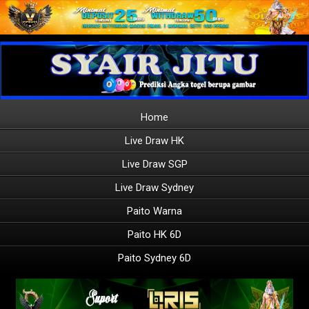
Home
Live Draw HK
Live Draw SGP
Live Draw Sydney
Paito Warna
Paito HK 6D
Paito Sydney 6D