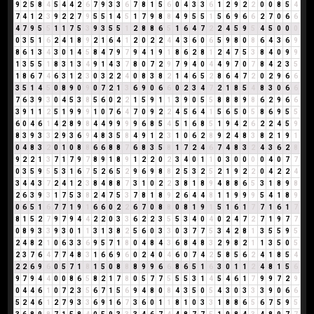
9
2
5
8
4
5
4
4
2
6
7
9
3
3
6
7
8
1
5
6
0
4
3
3
6
1
2
9
2
2
0
0
8
5
4
7
4
1
2
3
9
2
2
7
9
5
5
1
4
5
1
7
9
8
8
4
9
5
5
1
5
6
9
6
6
2
7
0
6
6
4
7
9
5
5
1
1
7
5
3
9
3
5
5
1
2
8
8
6
5
1
6
4
7
2
2
4
5
9
5
4
5
0
0
0
0
3
5
1
6
2
4
1
8
9
2
1
6
4
1
2
0
2
2
4
4
3
6
0
6
5
9
8
0
8
6
4
3
6
9
8
6
1
3
4
3
0
1
4
5
8
4
7
9
7
9
4
1
9
1
8
6
2
8
1
2
4
7
5
3
8
4
0
9
9
1
3
5
5
1
8
3
1
3
4
9
1
4
3
7
8
0
7
2
9
7
9
4
0
4
4
9
7
0
7
8
4
2
3
5
1
8
6
7
4
6
3
1
2
3
0
3
2
2
4
0
8
3
8
2
1
4
6
5
2
8
6
4
7
2
0
2
9
6
6
3
5
1
4
5
0
8
9
0
9
0
7
2
1
3
6
9
0
6
6
0
2
3
4
7
2
1
8
5
4
8
3
0
6
6
7
6
3
9
3
0
4
5
3
8
5
6
0
2
2
1
5
9
1
1
3
9
0
5
5
8
8
8
9
8
6
2
9
6
6
3
9
1
1
2
5
1
9
9
9
1
0
7
6
4
7
0
9
2
2
4
5
6
4
1
5
6
5
0
5
8
6
9
5
5
6
0
4
6
1
4
2
8
9
8
4
4
9
9
9
9
6
8
5
4
5
1
6
8
5
1
9
4
2
6
2
2
4
5
9
8
3
9
3
3
2
9
3
6
9
4
8
3
5
8
4
9
1
2
3
1
0
6
2
8
9
2
4
8
3
8
2
1
9
1
0
4
8
3
2
0
1
0
8
8
6
6
8
8
7
6
8
3
5
8
1
7
2
4
6
7
4
8
3
2
4
3
6
2
8
9
2
2
1
3
7
1
7
9
7
8
9
1
8
9
1
2
2
0
2
3
4
0
1
1
0
3
0
0
0
0
4
0
7
7
0
3
5
9
5
5
3
1
6
7
5
2
6
5
2
9
6
9
8
8
2
5
3
2
5
2
1
9
2
2
0
4
2
2
4
3
4
4
3
7
2
4
1
2
3
8
4
8
8
7
3
1
0
2
2
3
8
1
8
9
4
8
8
6
5
3
1
8
9
8
2
6
3
9
3
1
7
5
3
8
2
4
7
5
3
7
8
1
8
9
2
6
4
4
8
1
1
9
9
9
5
4
1
8
9
0
6
5
1
6
7
7
1
9
1
6
6
0
2
2
6
7
0
8
8
0
8
1
9
1
5
1
6
1
7
7
1
6
1
7
8
1
5
2
7
9
7
9
4
4
2
2
0
3
3
6
2
2
3
5
5
3
4
0
4
0
2
4
7
2
7
1
9
7
7
0
8
9
3
3
9
3
0
1
1
3
1
3
8
2
5
6
0
3
3
0
3
7
7
5
3
4
2
8
1
3
5
5
9
5
2
4
8
2
1
0
6
3
3
6
9
5
7
1
8
0
4
8
4
3
6
8
4
8
3
2
9
8
2
1
1
3
5
0
5
2
3
7
6
4
7
7
4
8
3
1
6
6
9
6
0
2
4
0
4
6
0
7
4
2
5
8
5
6
2
4
1
8
5
4
2
2
6
9
6
0
5
7
1
8
1
5
0
8
8
8
9
9
6
6
8
6
5
1
6
3
0
1
1
2
4
8
1
5
6
9
7
9
4
4
0
0
8
6
5
8
2
1
7
8
0
5
7
7
5
5
5
3
1
4
5
4
6
1
7
9
9
7
2
9
0
4
4
6
1
0
7
2
3
5
6
7
1
5
6
9
4
8
0
8
4
3
5
0
5
4
3
0
3
3
3
9
0
6
6
5
2
4
6
1
2
7
9
3
3
6
9
1
6
7
3
6
0
1
1
8
1
0
3
3
1
8
8
6
5
6
7
5
9
5