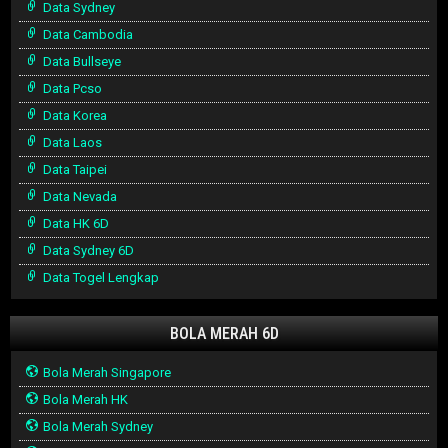
Data Sydney
Data Cambodia
Data Bullseye
Data Pcso
Data Korea
Data Laos
Data Taipei
Data Nevada
Data HK 6D
Data Sydney 6D
Data Togel Lengkap
BOLA MERAH 6D
Bola Merah Singapore
Bola Merah HK
Bola Merah Sydney