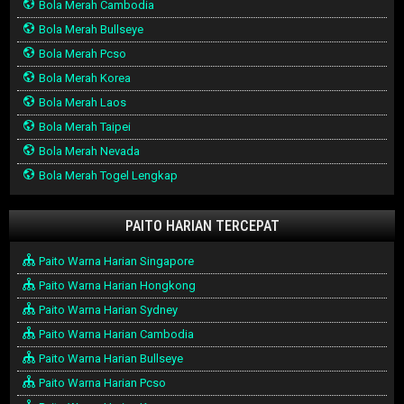
Bola Merah Cambodia
Bola Merah Bullseye
Bola Merah Pcso
Bola Merah Korea
Bola Merah Laos
Bola Merah Taipei
Bola Merah Nevada
Bola Merah Togel Lengkap
PAITO HARIAN TERCEPAT
Paito Warna Harian Singapore
Paito Warna Harian Hongkong
Paito Warna Harian Sydney
Paito Warna Harian Cambodia
Paito Warna Harian Bullseye
Paito Warna Harian Pcso