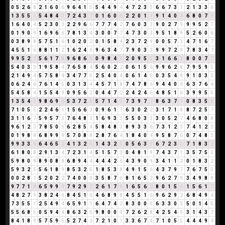
0
5
2
6
8
2
1
6
0
6
9
6
4
1
5
5
4
4
9
4
4
7
2
3
5
6
6
7
3
1
2
1
3
3
6
1
3
5
5
1
5
4
8
4
3
7
2
4
3
7
0
1
6
0
6
2
2
0
1
1
9
1
4
0
4
6
8
0
7
7
1
6
4
0
4
5
2
3
0
3
2
2
9
6
6
7
7
7
4
2
7
6
0
3
3
9
0
2
7
9
9
9
5
2
7
0
1
9
0
9
1
6
9
6
6
7
8
1
3
4
3
0
0
7
7
4
7
3
0
3
9
5
1
8
9
5
2
6
0
6
0
3
8
9
8
5
7
5
1
6
1
0
2
0
2
0
1
5
8
4
2
3
7
2
9
0
0
5
7
3
4
7
1
6
7
4
5
5
1
6
8
8
1
1
2
1
6
2
4
6
9
6
3
4
7
7
9
0
3
3
9
9
7
2
9
7
8
3
4
7
9
9
5
2
7
5
6
1
7
8
9
6
8
6
5
0
9
8
4
3
2
0
9
5
5
3
1
6
6
3
8
0
0
7
7
5
4
0
3
3
1
9
5
8
4
7
6
5
8
4
5
6
0
2
2
0
6
1
5
6
9
9
6
2
8
7
9
5
9
5
2
1
4
9
4
5
7
5
8
4
3
4
7
7
5
2
5
4
0
4
0
6
1
4
5
0
3
5
4
9
9
1
0
3
3
0
6
2
4
6
7
6
1
4
5
0
3
1
3
4
4
5
7
1
8
7
4
7
8
6
9
4
4
0
4
6
3
7
6
4
5
4
5
8
4
1
5
5
4
9
0
9
5
6
2
0
4
4
7
2
2
4
2
4
6
4
8
5
1
6
3
9
9
5
5
1
3
5
4
9
9
8
6
9
6
5
3
7
2
9
5
7
1
4
5
7
3
9
7
7
8
6
3
7
1
0
8
3
5
8
7
1
0
5
5
2
2
4
6
1
1
5
6
6
3
0
9
6
1
7
6
3
0
2
2
3
1
7
1
8
8
7
2
5
7
3
1
1
6
7
5
9
5
7
3
7
6
4
8
3
1
6
9
3
3
5
5
0
3
3
3
0
5
2
7
4
6
8
0
8
9
6
1
2
3
7
8
5
0
5
6
2
8
5
4
5
8
4
8
3
8
9
3
3
6
7
3
1
2
3
7
4
1
2
3
0
1
9
8
8
6
8
9
9
9
5
7
0
8
8
2
8
7
6
4
1
8
4
0
4
9
5
8
7
6
0
7
4
8
3
9
9
3
3
6
6
4
6
5
2
4
1
3
2
5
1
4
3
2
5
0
5
6
3
9
6
7
2
3
5
7
1
8
3
2
6
1
8
0
8
2
9
1
3
4
7
2
3
1
4
5
1
5
7
3
0
4
8
1
9
7
4
3
7
1
3
5
7
5
3
5
9
8
0
8
8
9
0
8
8
6
8
9
4
4
4
4
4
2
6
4
3
9
0
9
3
4
1
1
2
0
1
8
3
2
5
9
3
2
5
5
6
1
8
9
8
5
3
2
5
1
8
5
3
8
4
9
1
5
6
4
3
7
9
7
7
6
7
5
3
0
0
2
8
1
5
2
0
2
2
7
4
0
0
0
3
5
8
7
6
8
1
6
5
2
9
6
2
7
9
3
4
9
8
8
9
7
7
1
8
6
5
9
9
9
7
9
2
9
2
2
6
1
7
8
1
6
5
6
2
8
0
1
5
6
1
5
6
1
7
4
8
2
7
9
3
8
2
4
6
8
4
5
1
6
4
6
8
9
8
4
5
5
1
6
9
6
2
9
2
6
8
4
9
4
7
3
5
5
1
2
5
4
9
4
6
5
9
1
1
6
4
7
4
2
8
3
0
0
0
6
3
3
0
3
5
0
1
4
5
5
5
6
8
5
0
5
9
4
4
8
6
3
2
5
9
8
0
0
0
7
2
6
2
8
4
2
5
4
9
3
1
4
3
7
8
4
1
8
9
5
7
5
9
5
5
2
7
4
2
7
2
1
0
1
3
3
6
7
4
7
1
0
5
5
4
4
4
9
4