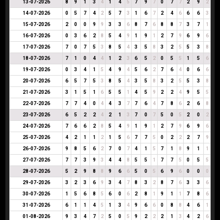
13-07-2026
8
9
1
3
4
1
4
5
7
9
7
0
7
7
2
9
2
14-07-2026
0
5
7
4
2
5
7
3
1
6
7
2
4
6
6
6
3
15-07-2026
2
0
0
9
9
3
3
6
8
7
6
8
8
7
3
7
1
16-07-2026
0
3
6
2
8
5
4
9
1
9
1
2
7
9
6
9
6
17-07-2026
7
0
7
5
3
8
5
4
3
5
8
3
2
5
5
3
8
18-07-2026
7
1
0
4
4
1
2
3
6
5
2
0
5
5
1
5
6
19-07-2026
0
3
4
1
5
4
9
4
5
6
2
7
6
4
0
6
6
20-07-2026
6
5
7
5
3
8
5
4
3
5
8
3
2
5
5
3
8
21-07-2026
3
1
5
1
6
5
5
1
4
5
9
2
2
4
9
5
5
22-07-2026
7
7
4
0
4
4
3
7
7
6
4
7
8
6
2
6
8
23-07-2026
6
5
2
2
4
2
1
3
7
0
7
5
0
5
2
0
2
24-07-2026
7
6
6
2
8
5
4
9
1
9
1
2
7
9
6
9
6
25-07-2026
4
2
1
1
2
1
5
6
7
7
5
0
2
2
2
7
9
26-07-2026
9
8
5
6
2
7
0
7
4
1
5
7
1
8
9
1
1
27-07-2026
7
7
3
9
3
4
4
8
5
5
1
7
7
5
0
5
5
28-07-2026
5
2
9
8
8
9
6
6
5
0
5
6
9
6
0
0
0
29-07-2026
3
2
3
6
9
3
4
7
8
3
2
8
7
6
3
3
6
30-07-2026
1
5
6
8
5
6
0
6
2
8
1
9
1
1
7
8
6
31-07-2026
6
1
1
4
5
1
3
4
9
6
6
0
8
8
4
6
1
01-08-2026
9
3
4
7
2
5
0
5
9
2
2
2
1
3
4
2
6