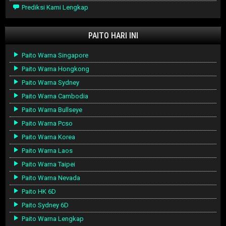
Prediksi Kami Lengkap
PAITO HARI INI
Paito Warna Singapore
Paito Warna Hongkong
Paito Warna Sydney
Paito Warna Cambodia
Paito Warna Bullseye
Paito Warna Pcso
Paito Warna Korea
Paito Warna Laos
Paito Warna Taipei
Paito Warna Nevada
Paito HK 6D
Paito Sydney 6D
Paito Warna Lengkap