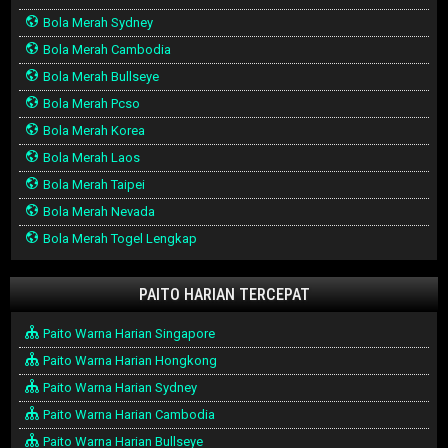
Bola Merah Sydney
Bola Merah Cambodia
Bola Merah Bullseye
Bola Merah Pcso
Bola Merah Korea
Bola Merah Laos
Bola Merah Taipei
Bola Merah Nevada
Bola Merah Togel Lengkap
PAITO HARIAN TERCEPAT
Paito Warna Harian Singapore
Paito Warna Harian Hongkong
Paito Warna Harian Sydney
Paito Warna Harian Cambodia
Paito Warna Harian Bullseye