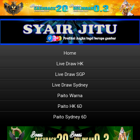
Home
Live Draw HK
Live Draw SGP
Live Draw Sydney
Paito Warna
Paito HK 6D
Paito Sydney 6D