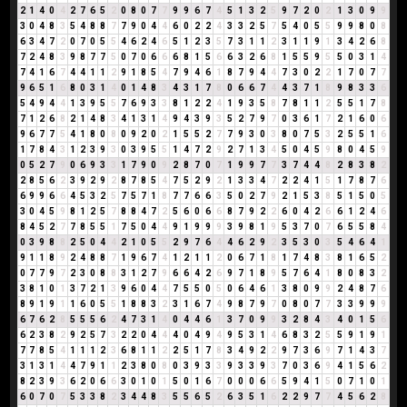
2
1
4
0
4
2
7
6
5
2
0
8
0
7
7
9
9
6
7
4
5
1
3
2
5
9
7
2
0
2
1
3
0
9
9
3
0
4
8
3
5
4
8
8
7
7
9
0
4
4
6
0
2
2
4
3
3
2
5
7
5
4
0
5
5
9
9
8
0
8
6
3
4
7
2
0
7
0
5
5
4
6
2
4
6
5
1
2
3
5
7
3
1
1
2
3
1
1
9
1
3
4
2
6
8
7
2
4
8
3
9
8
7
7
5
0
7
0
6
6
6
8
1
5
6
6
3
2
6
8
1
5
5
9
5
5
0
3
1
4
7
4
1
6
7
4
4
1
1
2
9
1
8
5
4
7
9
4
6
1
8
7
9
4
4
7
3
0
2
2
1
7
0
7
7
9
6
5
1
6
8
0
3
1
4
0
1
4
8
3
4
3
1
7
8
0
6
6
7
4
4
3
7
1
8
9
8
3
3
6
5
4
9
4
4
1
3
9
5
5
7
6
9
3
3
8
1
2
2
4
1
9
3
5
8
7
8
1
1
2
5
5
1
7
8
7
1
2
6
8
2
1
4
8
3
4
1
3
1
4
9
4
3
9
3
5
2
7
9
7
0
3
6
1
7
2
1
6
0
6
9
6
7
7
5
4
1
8
0
8
0
9
2
0
2
1
5
5
2
7
7
9
3
0
3
8
0
7
5
3
2
5
5
1
6
1
7
8
4
3
1
2
3
9
3
0
3
9
5
5
1
4
7
2
9
2
7
1
3
4
5
0
4
5
9
8
0
4
5
9
0
5
2
7
9
0
6
9
3
3
1
7
9
0
9
2
8
7
0
7
1
9
9
7
7
3
7
4
4
8
2
8
3
8
2
2
8
5
6
2
3
9
2
9
2
8
7
8
5
4
7
5
2
9
2
1
3
3
4
7
2
2
4
1
5
1
7
8
7
6
6
9
9
6
6
4
5
3
2
5
7
5
7
1
8
7
7
6
6
3
5
0
2
7
9
2
1
5
3
8
5
1
5
0
5
3
0
4
5
9
8
1
2
5
7
8
8
4
7
2
5
6
0
6
6
8
7
9
2
2
6
0
4
2
6
6
1
2
4
6
8
4
5
2
7
7
8
5
5
1
7
5
0
4
4
9
1
9
9
9
3
9
8
1
9
5
3
7
0
7
6
5
5
8
4
0
3
9
8
8
2
5
0
4
4
2
1
0
5
5
2
9
7
6
4
4
6
2
9
2
3
5
3
0
3
5
4
6
4
1
9
1
1
8
9
2
4
8
8
7
1
9
6
7
4
1
2
1
1
2
0
6
7
1
8
1
7
4
8
3
8
1
6
5
2
0
7
7
9
7
2
3
0
8
8
3
1
2
7
9
6
6
4
2
6
9
7
1
8
9
5
7
6
4
1
8
0
8
3
2
3
8
1
0
1
3
7
2
1
3
9
6
0
4
4
7
5
5
0
5
0
6
4
6
1
3
8
0
9
9
2
4
8
7
6
8
9
1
9
1
1
6
0
5
5
1
8
8
3
2
3
1
6
7
4
9
8
7
9
7
0
8
0
7
7
3
3
9
9
9
6
7
6
2
8
5
5
5
6
2
4
7
3
1
4
0
4
4
6
1
3
7
0
9
9
3
2
8
4
3
4
0
1
5
6
6
2
3
8
2
9
2
5
7
3
2
2
0
4
4
4
0
4
9
4
9
5
3
1
4
6
8
3
2
5
5
9
1
9
1
7
7
8
5
4
1
1
1
2
3
6
8
1
1
2
2
5
1
7
8
3
4
9
2
2
9
7
3
6
9
7
1
4
3
7
3
1
3
1
4
4
7
9
1
1
2
3
8
0
8
0
3
9
3
3
9
3
3
9
3
7
0
3
6
9
4
1
5
6
2
8
2
3
9
3
6
2
0
6
6
3
0
1
0
1
5
0
1
6
7
0
0
0
6
6
5
9
4
1
5
0
7
1
0
1
6
0
7
0
7
5
3
3
8
2
3
4
4
8
3
5
5
6
5
2
6
3
5
1
6
2
2
9
7
7
4
5
6
2
8