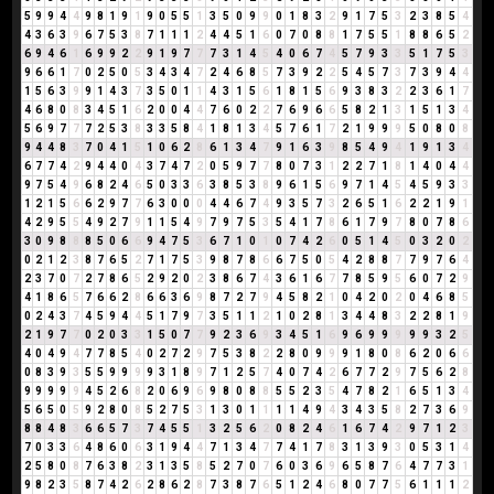
5
9
9
4
4
9
8
1
9
1
9
0
5
5
1
3
5
0
9
9
0
1
8
3
2
9
1
7
5
3
2
3
8
5
4
4
3
6
3
9
6
7
5
3
8
7
1
1
1
2
4
4
5
1
6
0
7
0
8
8
1
7
5
5
1
8
8
6
5
2
6
9
4
6
1
6
9
9
2
2
9
1
9
7
7
7
3
1
4
5
4
0
6
7
4
5
7
9
3
3
5
1
7
5
3
9
6
6
1
7
0
2
5
0
5
3
4
3
4
7
2
4
6
8
5
7
3
9
2
2
5
4
5
7
3
7
3
9
4
4
1
5
6
3
9
9
1
4
3
7
3
5
0
1
1
4
3
1
5
6
1
8
1
5
6
9
3
8
3
2
2
3
6
1
7
4
6
8
0
8
3
4
5
1
6
2
0
0
4
4
7
6
0
2
2
7
6
9
6
6
5
8
2
1
3
1
5
1
3
4
5
6
9
7
7
7
2
5
3
8
3
3
5
8
4
1
8
1
3
4
5
7
6
1
7
2
1
9
9
9
5
0
8
0
8
9
4
4
8
3
7
0
4
1
5
1
0
6
2
8
6
1
3
4
7
9
1
6
3
9
8
5
4
9
4
1
9
1
3
4
6
7
7
4
2
9
4
4
0
4
3
7
4
7
2
0
5
9
7
7
8
0
7
3
1
2
2
7
1
8
1
4
0
4
4
9
7
5
4
9
6
8
2
4
6
5
0
3
3
6
3
8
5
3
8
9
6
1
5
6
9
7
1
4
5
4
5
9
3
3
1
2
1
5
6
6
2
9
7
7
6
3
0
0
0
4
4
6
7
4
9
3
5
7
3
2
6
5
1
6
2
2
1
9
1
4
2
9
5
5
4
9
2
7
9
1
1
5
4
9
7
9
7
5
3
5
4
1
7
8
6
1
7
9
7
8
0
7
8
6
3
0
9
8
8
8
5
0
6
6
9
4
7
5
3
6
7
1
0
1
0
7
4
2
6
0
5
1
4
5
0
3
2
0
2
0
2
1
2
3
8
7
6
5
2
7
1
7
5
3
9
8
7
8
6
6
7
5
0
5
4
2
8
8
7
7
9
7
6
4
2
3
7
0
7
2
7
8
6
5
2
9
2
0
2
3
8
6
7
4
3
6
1
6
7
7
8
5
9
5
6
0
7
2
9
4
1
8
6
5
7
6
6
2
8
6
6
3
6
9
8
7
2
7
9
4
5
8
2
1
0
4
2
0
2
0
4
6
8
5
0
2
4
3
7
4
5
9
4
4
5
1
7
9
7
3
5
1
1
2
1
0
2
8
1
3
4
4
8
3
2
2
8
1
9
2
1
9
7
7
0
2
0
3
3
1
5
0
7
7
9
2
3
6
9
3
4
5
1
6
9
6
9
9
9
9
9
3
2
5
4
0
4
9
4
7
7
8
5
4
0
2
7
2
9
7
5
3
8
2
2
8
0
9
9
9
1
8
0
8
6
2
0
6
6
0
8
3
9
3
5
5
9
9
9
9
3
1
8
9
7
1
2
5
7
4
0
7
4
2
6
7
7
2
9
7
5
6
2
8
9
9
9
9
9
4
5
2
6
8
2
0
6
9
6
9
8
0
8
8
5
5
2
3
5
4
7
8
2
1
6
5
1
3
4
5
6
5
0
5
9
2
8
0
8
5
2
7
5
3
1
3
0
1
1
1
1
4
9
4
3
4
3
5
8
2
7
3
6
9
8
8
4
8
3
6
6
5
7
3
7
4
5
5
1
3
2
5
6
2
0
8
2
4
6
1
6
7
4
2
9
7
1
2
3
7
0
3
3
6
4
8
6
0
6
3
1
9
4
4
7
1
3
4
7
7
4
1
7
8
3
1
3
9
3
0
5
3
1
4
2
5
8
0
8
7
6
3
8
2
3
1
3
5
8
5
2
7
0
7
6
0
3
6
9
6
5
8
7
6
4
7
7
3
1
9
8
2
3
5
8
7
4
2
6
2
8
6
2
8
7
3
8
7
6
5
1
2
4
6
8
0
7
7
5
6
1
1
1
2