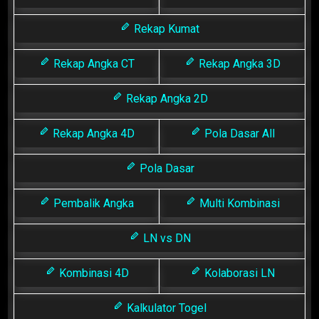
Rekap Kumat
Rekap Angka CT
Rekap Angka 3D
Rekap Angka 2D
Rekap Angka 4D
Pola Dasar All
Pola Dasar
Pembalik Angka
Multi Kombinasi
LN vs DN
Kombinasi 4D
Kolaborasi LN
Kalkulator Togel