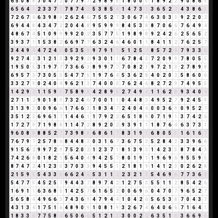
6
5
0
8
8
7
0
4
7
2
0
7
7
9
7
2
9
8
9
8
1
8
0
0
0
1
8
9
2
2
9
0
8
6
5
6
5
6
4
1
2
3
3
7
1
7
8
7
4
2
5
3
8
5
4
1
4
7
3
1
3
6
5
2
7
4
3
8
6
5
7
2
6
7
4
6
3
9
8
8
2
6
2
4
6
7
5
5
2
7
3
0
6
7
4
6
3
0
3
3
9
2
2
0
2
6
9
4
4
8
4
3
4
7
2
2
0
4
4
8
9
5
9
9
9
8
4
5
3
8
8
7
0
6
6
7
6
4
9
4
4
8
6
7
4
5
1
0
9
9
9
9
2
0
2
3
5
7
7
5
1
9
8
9
8
9
2
4
2
6
2
5
6
5
2
3
9
3
7
1
1
5
3
8
2
6
6
9
7
7
6
3
2
4
6
4
6
0
1
1
8
4
1
1
2
7
6
2
5
7
3
4
4
9
4
4
7
2
4
6
0
5
3
5
8
9
7
9
1
1
5
1
2
5
7
8
5
7
2
9
7
9
3
3
6
9
2
7
4
2
3
1
2
1
3
3
9
2
9
2
9
3
0
1
1
6
7
8
4
3
7
2
0
9
9
7
8
0
5
5
1
9
5
0
5
3
1
9
7
7
7
3
6
6
3
8
9
9
7
7
7
0
8
2
1
9
7
2
1
3
2
7
8
9
8
6
9
5
7
3
7
3
0
5
5
5
4
7
7
5
1
9
7
6
4
5
3
6
2
8
4
0
2
0
2
5
8
6
0
6
3
3
2
7
9
0
2
4
0
4
9
6
2
1
3
7
4
0
0
0
7
6
2
4
6
8
2
7
2
9
7
4
9
5
5
1
4
2
9
2
1
1
5
9
5
7
5
8
9
8
4
2
8
9
8
2
7
4
9
4
1
1
6
2
8
9
3
4
0
4
2
7
1
1
2
9
0
1
8
9
7
3
2
4
6
7
0
0
1
1
0
4
4
8
3
4
9
5
2
7
9
2
4
5
9
3
1
3
9
3
0
0
9
6
6
1
7
6
6
3
1
8
3
4
7
2
4
0
4
4
0
0
3
6
9
0
9
5
2
7
3
5
1
2
3
6
9
6
1
7
1
4
4
6
1
1
7
9
2
2
6
5
1
8
9
0
7
1
9
1
3
7
4
2
6
1
7
2
7
9
7
1
9
8
8
1
1
4
7
2
8
9
2
0
2
9
3
9
1
1
1
8
7
6
4
6
3
7
3
1
9
6
0
8
8
8
8
5
2
7
7
3
9
8
8
6
8
6
1
7
8
3
1
9
1
6
8
0
5
5
1
6
1
6
7
7
6
7
9
7
2
5
7
8
6
8
4
4
8
3
0
3
1
6
7
3
6
7
5
3
5
2
8
4
3
3
3
9
6
6
9
1
5
6
2
9
9
7
2
9
7
5
2
0
2
1
2
3
7
1
8
1
3
9
3
1
4
2
3
5
8
7
8
4
3
7
4
2
6
8
0
1
8
2
1
5
6
4
0
4
9
4
2
5
7
8
0
1
9
1
1
9
6
9
6
9
5
5
9
5
8
7
4
7
2
4
1
2
3
5
3
7
0
3
3
9
4
5
5
1
2
1
8
1
9
1
4
1
2
3
0
2
6
2
8
2
1
5
9
5
5
4
3
3
6
6
6
2
4
6
5
3
1
1
2
2
3
2
1
3
5
4
6
9
6
7
7
3
6
9
5
4
7
7
5
4
5
2
5
7
9
4
4
3
7
8
9
7
4
2
1
2
7
5
3
5
5
1
1
2
8
5
4
2
6
1
6
9
1
1
6
3
6
8
5
1
4
2
5
7
6
1
6
5
2
0
0
6
9
6
0
4
7
0
7
9
6
5
2
7
5
6
5
8
4
4
9
6
6
3
7
4
3
6
9
4
7
9
4
4
1
0
4
2
6
5
6
5
3
8
7
0
4
3
7
4
3
1
3
4
1
7
5
1
6
4
8
9
0
9
1
0
8
1
9
3
2
6
7
4
6
4
0
6
6
7
1
6
4
1
1
8
3
3
6
7
7
5
8
4
6
5
0
6
6
5
1
2
1
3
3
0
0
2
2
6
3
5
1
6
3
6
6
9
6