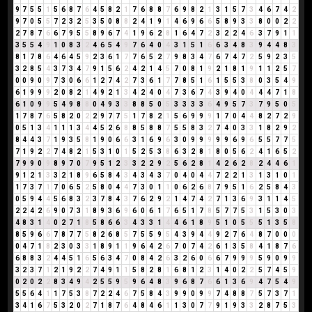
9
7
5
5
1
5
6
8
7
6
4
5
8
2
1
7
6
8
8
7
6
9
8
2
1
3
1
5
7
3
4
6
7
4
2
9
7
0
5
5
7
2
3
2
5
3
5
0
8
8
2
4
1
9
1
4
6
9
6
6
5
8
9
3
3
8
0
0
2
2
2
7
8
7
6
6
7
9
5
5
8
9
6
7
4
1
9
6
2
8
1
6
4
7
2
3
2
2
4
6
3
7
9
1
1
3
5
5
4
9
1
0
8
3
2
4
6
5
4
9
7
6
4
0
4
3
1
5
1
6
6
3
4
8
3
9
4
4
8
3
8
1
7
8
6
4
6
4
5
9
2
3
6
1
7
7
6
5
2
7
9
8
3
4
7
6
7
4
7
2
5
9
2
3
5
3
2
8
5
4
3
7
3
4
7
9
1
5
6
2
4
2
1
4
5
7
0
8
1
9
2
1
8
1
9
1
1
2
5
7
0
0
9
0
9
7
3
0
6
6
1
2
7
4
2
7
3
6
1
7
7
8
5
1
6
1
5
5
3
8
0
3
5
4
9
6
1
9
9
9
2
0
8
2
1
4
9
2
1
3
4
2
4
0
4
7
3
6
7
4
3
9
4
0
4
4
4
7
1
8
6
1
0
9
9
5
4
9
8
8
0
4
9
3
3
8
8
5
0
5
3
3
3
3
6
4
9
5
7
3
7
9
5
0
5
1
7
8
7
6
5
8
2
0
2
2
9
7
7
5
1
7
8
2
1
5
6
9
9
9
1
7
0
4
4
8
2
7
2
9
0
5
1
3
4
1
1
1
3
4
4
5
2
6
8
8
5
8
8
7
5
5
8
3
2
7
4
0
3
3
1
8
2
9
2
8
4
4
3
7
1
9
3
5
8
1
9
0
6
6
3
1
6
9
6
3
0
9
9
9
9
9
6
9
6
5
5
7
7
5
7
1
9
2
2
7
4
8
2
1
5
3
1
0
1
5
2
5
3
8
6
3
2
8
1
8
0
5
6
2
4
1
6
5
2
7
9
9
0
9
8
9
7
0
7
9
5
1
2
3
3
2
2
9
2
5
6
2
8
1
4
2
6
2
8
2
4
4
6
1
9
1
2
1
3
3
2
1
8
9
6
5
8
4
3
4
3
4
3
7
0
4
0
4
4
7
2
2
1
3
1
3
1
0
1
1
7
3
7
1
7
0
6
5
2
5
8
0
4
4
7
3
0
1
1
0
6
2
6
8
7
9
5
1
6
2
5
8
4
3
0
5
9
4
4
5
6
8
3
2
3
7
8
4
3
7
6
2
9
2
1
4
7
4
2
7
1
3
6
9
3
1
1
4
5
2
2
4
2
6
9
0
7
3
1
8
9
3
6
9
6
0
6
1
7
6
5
1
7
8
5
7
7
5
3
1
5
3
0
3
4
8
3
1
4
0
2
7
1
8
5
8
6
6
3
4
3
3
1
4
4
6
1
8
9
5
1
0
5
5
5
1
3
5
8
8
5
9
6
6
7
8
7
7
5
8
2
6
8
5
7
5
5
9
5
4
3
9
4
4
9
2
7
6
4
8
7
0
0
0
0
4
7
1
8
2
3
0
3
3
1
8
9
1
1
9
6
4
2
6
7
0
7
4
2
6
1
3
5
8
4
1
8
7
6
6
8
8
3
2
4
4
5
1
6
5
6
3
4
7
0
8
4
2
6
3
2
6
0
6
6
7
9
9
9
5
9
0
9
9
3
2
3
7
1
2
1
9
2
2
7
4
9
1
1
5
8
2
8
1
6
8
1
2
3
1
4
0
2
2
5
7
4
5
9
0
2
0
2
2
8
3
4
9
4
2
5
5
9
5
9
6
4
8
3
9
6
8
7
6
6
1
3
6
9
4
7
5
4
9
5
5
6
4
1
1
7
5
3
8
7
2
2
4
6
7
5
8
4
3
9
9
0
9
9
7
4
8
8
7
5
7
3
7
1
3
4
1
6
7
5
3
2
0
2
7
1
8
7
6
4
8
4
6
1
1
3
0
7
7
9
1
9
3
3
2
8
7
5
3