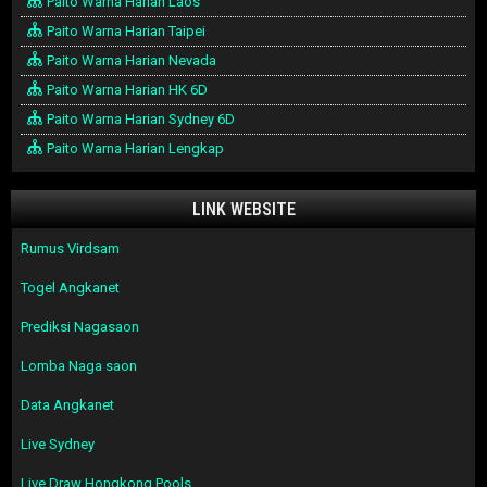
Paito Warna Harian Laos
Paito Warna Harian Taipei
Paito Warna Harian Nevada
Paito Warna Harian HK 6D
Paito Warna Harian Sydney 6D
Paito Warna Harian Lengkap
LINK WEBSITE
Rumus Virdsam
Togel Angkanet
Prediksi Nagasaon
Lomba Naga saon
Data Angkanet
Live Sydney
Live Draw Hongkong Pools