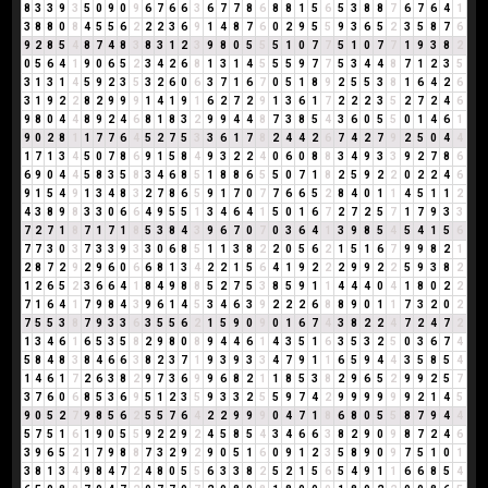
8
3
3
9
3
5
0
9
0
9
6
7
6
6
3
6
7
7
8
6
8
8
1
5
6
5
3
8
8
7
6
7
6
4
1
3
8
8
0
8
4
5
5
6
2
2
2
3
6
9
1
4
8
7
6
0
2
9
5
5
9
3
6
5
2
3
5
8
7
6
9
2
8
5
4
8
7
4
8
3
8
3
1
2
3
9
8
0
5
5
5
1
0
7
7
5
1
0
7
7
1
9
3
8
2
0
5
6
4
1
9
0
6
5
2
3
4
2
6
8
1
3
1
4
5
5
5
9
7
7
5
3
4
4
8
7
1
2
3
5
3
1
3
1
4
5
9
2
3
5
3
2
6
0
6
3
7
1
6
7
0
5
1
8
9
2
5
5
3
8
1
6
4
2
6
3
1
9
2
2
8
2
9
9
9
1
4
1
9
1
6
2
7
2
9
1
3
6
1
7
2
2
2
3
5
2
7
2
4
6
9
8
0
4
4
8
9
2
4
6
8
1
8
3
2
9
9
4
4
8
7
3
8
5
4
3
6
0
5
5
0
1
4
6
1
9
0
2
8
1
1
7
7
6
4
5
2
7
5
3
3
6
1
7
8
2
4
4
2
6
7
4
2
7
9
2
5
0
4
4
1
7
1
3
4
5
0
7
8
6
9
1
5
8
4
9
3
2
2
4
0
6
0
8
8
3
4
9
3
3
9
2
7
8
6
6
9
0
4
4
5
8
3
5
8
3
4
6
8
5
1
8
8
6
5
5
0
7
1
8
2
5
9
2
2
0
2
2
4
6
9
1
5
4
9
1
3
4
8
3
2
7
8
6
5
9
1
7
0
7
7
6
6
5
2
8
4
0
1
1
4
5
1
1
2
4
3
8
9
8
3
3
0
6
6
4
9
5
5
1
3
4
6
4
1
5
0
1
6
7
2
7
2
5
7
1
7
9
3
3
7
2
7
1
8
7
1
7
1
8
5
3
8
4
3
9
6
7
0
7
0
3
6
4
1
3
9
8
5
4
5
4
1
5
6
7
7
3
0
3
7
3
3
9
3
3
0
6
8
5
1
1
3
8
2
2
0
5
6
2
1
5
1
6
7
9
9
8
2
1
2
8
7
2
9
2
9
6
0
6
6
8
1
3
4
2
2
1
5
6
4
1
9
2
2
2
9
9
2
2
5
9
3
8
2
1
2
6
5
2
3
6
6
4
1
8
4
9
8
8
5
2
7
5
3
8
5
9
1
1
4
4
4
0
4
1
8
0
2
2
7
1
6
4
1
7
9
8
4
3
9
6
1
4
5
3
4
6
3
9
2
2
2
6
8
8
9
0
1
1
7
3
2
0
2
7
5
5
3
8
7
9
3
3
6
3
5
5
6
2
1
5
9
0
9
0
1
6
7
4
3
8
2
2
4
7
2
4
7
2
1
3
4
6
1
6
5
3
5
8
2
9
8
0
8
9
4
4
6
1
4
3
5
1
6
3
5
3
2
5
0
3
6
7
4
5
8
4
8
3
8
4
6
6
3
8
2
3
7
1
9
3
9
3
3
4
7
9
1
1
6
5
9
4
4
3
5
8
5
4
1
4
6
1
7
2
6
3
8
2
9
7
3
6
9
9
6
8
2
1
1
8
5
3
8
2
9
6
5
2
9
9
2
5
7
3
7
6
0
6
8
5
3
6
9
5
1
2
3
5
9
3
3
2
5
5
9
7
4
2
9
9
9
9
9
9
2
1
4
5
9
0
5
2
7
9
8
5
6
2
5
5
7
6
4
2
2
9
9
9
0
4
7
1
8
6
8
0
5
5
8
7
9
4
4
5
7
5
1
6
1
9
0
5
5
9
2
2
9
2
4
5
8
5
4
3
4
6
6
3
8
2
9
0
9
8
7
2
4
6
3
9
6
5
2
1
7
9
8
8
7
3
2
9
2
9
0
5
1
6
0
9
1
2
3
5
8
9
0
9
7
5
1
0
1
3
8
1
3
4
9
8
4
7
2
4
8
0
5
5
6
3
3
8
2
5
2
1
5
6
5
4
9
1
1
6
6
8
5
4