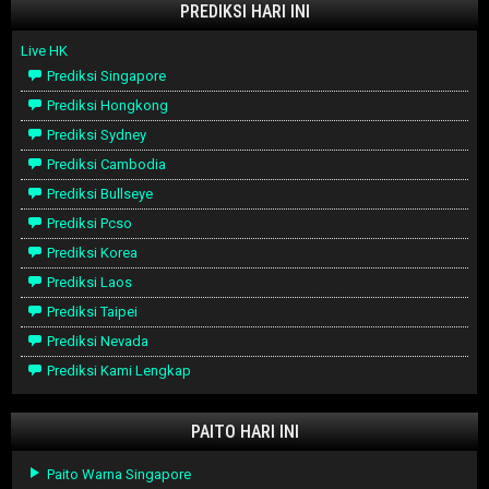
PREDIKSI HARI INI
Live HK
Prediksi Singapore
Prediksi Hongkong
Prediksi Sydney
Prediksi Cambodia
Prediksi Bullseye
Prediksi Pcso
Prediksi Korea
Prediksi Laos
Prediksi Taipei
Prediksi Nevada
Prediksi Kami Lengkap
PAITO HARI INI
Paito Warna Singapore