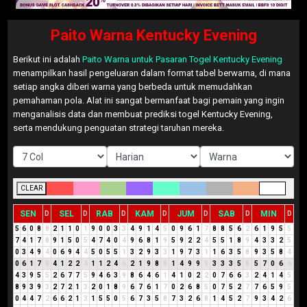
Paito Warna Kentucky Evening
Berikut ini adalah
Paito Warna untuk Pasaran Togel Kentucky Evening
menampilkan hasil pengeluaran dalam format tabel berwarna, di mana
setiap angka diberi warna yang berbeda untuk memudahkan
pemahaman pola. Alat ini sangat bermanfaat bagi pemain yang ingin
menganalisis data dan membuat prediksi togel Kentucky Evening,
serta mendukung penguatan strategi taruhan mereka.
CLEAR
SEN
SEL
RAB
KAM
JUM
SAB
MIN
D
D
D
D
D
D
D
5
6
0
8
8
2
1
1
0
1
9
0
0
3
3
4
9
1
4
5
0
9
6
1
7
8
8
5
6
2
6
1
9
5
5
7
4
1
7
8
9
1
5
0
5
4
7
4
0
4
9
6
8
1
9
5
9
2
2
4
5
5
1
8
9
4
3
3
2
5
0
3
4
9
4
0
6
9
4
4
5
0
5
5
1
3
2
9
3
3
1
9
7
3
1
1
6
3
5
8
9
3
5
8
4
0
6
1
7
8
4
1
2
2
4
1
1
2
4
6
2
1
9
8
8
1
4
9
9
9
3
3
3
5
8
5
7
0
6
6
4
3
9
5
5
2
6
7
7
5
9
4
6
3
9
8
6
4
6
1
4
1
0
2
2
0
7
6
6
3
2
4
1
4
5
8
9
3
9
3
2
7
2
1
3
2
0
1
8
9
6
7
6
1
7
0
2
6
8
5
0
7
5
2
7
7
6
5
9
5
0
4
4
7
2
6
6
2
1
3
1
5
5
0
5
6
7
3
5
8
7
3
2
6
8
1
4
5
2
7
9
3
4
2
6