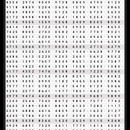
8
3
5
4
9
2
9
7
4
2
9
0
4
9
4
9
7
3
8
2
0
8
0
9
9
4
7
9
0
9
4
1
2
3
5
9
1
1
8
9
8
8
0
9
9
5
2
0
4
4
3
6
3
6
9
1
5
7
5
3
9
8
1
1
2
0
8
6
5
2
4
9
6
9
6
9
8
9
9
9
1
6
1
5
6
5
1
2
0
2
4
3
0
9
9
0
7
3
9
3
5
6
3
3
6
6
1
7
2
9
8
9
9
8
8
9
9
8
5
4
9
6
4
1
5
1
8
1
4
5
5
2
5
4
9
6
7
0
5
5
6
1
9
6
6
9
5
5
5
1
1
5
0
9
9
9
3
6
8
5
2
4
0
9
9
8
3
0
5
5
8
5
0
8
8
6
4
1
4
5
1
8
5
1
6
5
7
2
2
4
6
6
7
0
7
3
9
3
3
6
0
0
4
7
2
8
6
5
3
8
7
4
2
5
7
8
0
0
5
5
2
7
0
3
3
0
5
8
2
1
4
1
3
0
3
7
7
0
7
7
8
3
2
1
3
7
5
6
5
2
0
3
1
1
2
3
2
3
0
3
9
3
3
1
4
8
1
4
6
1
4
9
4
5
9
3
9
0
9
9
3
3
5
1
6
5
1
3
1
4
6
0
1
5
6
5
9
9
6
6
1
0
0
5
5
0
2
1
4
5
6
2
0
3
3
6
7
1
5
6
6
0
6
6
3
3
7
1
7
8
0
0
3
6
9
6
5
0
5
5
2
7
1
5
6
6
2
7
9
7
4
6
5
0
5
3
3
2
3
5
2
6
2
5
7
7
6
2
9
2
1
4
4
4
8
6
6
2
8
1
9
7
7
8
6
6
4
8
6
5
1
6
1
3
4
5
2
2
0
2
9
2
0
3
3
2
6
0
1
1
5
6
9
2
2
8
5
0
2
2
8
6
3
6
9
1
3
9
7
7
7
6
5
7
3
8
3
4
9
4
8
6
5
1
6
2
4
4
2
6
7
3
8
7
6
1
9
9
6
6
1
8
2
3
5
4
5
0
4
4
3
3
3
8
2
1
5
0
8
8
3
0
8
0
8
1
0
8
0
8
6
1
7
7
5
4
3
5
2
7
7
4
7
6
4
8
1
0
8
8
5
8
3
5
8
7
2
2
5
7
5
0
6
0
6
5
5
5
9
5
5
6
5
1
6
2
1
5
4
9
0
2
4
8
3
8
2
9
1
1
2
0
6
9
6
8
0
8
2
1
8
3
9
9
9
9
0
9
5
5
0
9
9
9
9
1
1
8
2
1
9
4
6
5
2
5
6
0
0
0
3
9
8
6
5
7
9
7
7
5
7
1
0
1
1
5
7
8
2
1
0
1
4
7
2
5
4
7
0
7
0
1
3
9
3
5
0
6
6
3
9
2
9
5
5
2
5
7
7
5
8
6
4
1
5
1
9
7
7
5
7
8
5
1
6
4
4
2
7
9
5
9
6
1
7
2
9
7
9
7
9
4
7
4
2
4
4
2
8
1
0
8
5
7
3
5
3
9
4
4
9
6
8
1
9
9
8
9
9
9
1
3
0
3
3
2
5
4
4
8
7
3
4
3
7
8
0
7
2
9
9
8
5
9
5
7
5
7
7
5
7
7
4
2
6
2
6
0
3
3
3
1
8
9
8
3
5
8
1
9
8
8
1
8
9
6
1
3
3
6
7
2
8
5
4
1
1
1
7
8
5
3
3
9
3
6
8
8
6
5
4
6
1
6
7
4
8
5
9
5
3
3
6
7
4
1
6
3
2
5
2
1
2
7
9
4
2
4
5
9
5
7
8
6
5
9
2
1
3
4
4
0
6
7
4
3
3
9
4
4
3
0
6
0
6
2
1
5
7
3
6
9
3
8
2
5
0
3
8
2
8
3
6
6
3
1
4
2
0
2
2
6
2
9
2
5
1
1
5
6
9
2
6
8
5
0
9
2
9
2
6
8
9
1
1
7
3
2
9
2
4
6
1
1
2
7
7
7
9
7
1
4
1
4
5
4
3
0
3
3