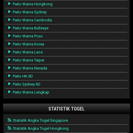
Paito Warna Hongkong
Paito Warna Sydney
Paito Warna Cambodia
Paito Warna Bullseye
Paito Warna Pcso
Paito Warna Korea
Paito Warna Laos
Paito Warna Taipei
Paito Warna Nevada
Paito HK 6D
Paito Sydney 6D
Paito Warna Lengkap
STATISTIK TOGEL
Statistik Angka Togel Singapore
Statistik Angka Togel Hongkong