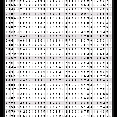
6
3
5
9
5
9
5
2
9
2
2
3
5
2
7
0
8
0
3
3
8
4
1
7
8
9
8
0
7
7
7
0
3
7
1
2
0
5
6
2
0
7
0
2
2
2
8
9
8
8
4
3
6
1
7
8
6
1
4
5
4
6
4
1
5
5
4
6
7
4
4
4
4
9
4
7
1
8
8
7
4
6
3
5
8
2
8
2
8
1
9
9
9
6
6
3
2
3
7
1
1
4
5
3
8
7
2
0
1
1
4
2
6
6
3
8
6
0
9
9
4
2
5
5
1
9
7
1
9
1
2
2
1
6
7
9
5
5
0
5
1
3
9
6
6
9
3
2
2
4
3
9
1
0
1
1
7
4
0
4
2
0
4
2
6
1
5
3
6
9
6
0
9
4
4
9
4
9
7
7
8
0
3
6
9
5
8
3
7
1
9
3
8
0
8
8
9
0
5
5
5
8
6
7
4
4
0
3
3
6
1
5
0
2
2
5
2
4
2
6
3
1
5
0
5
5
3
6
5
2
3
1
9
8
8
3
5
1
0
1
9
9
2
5
7
1
8
3
8
2
4
7
8
1
9
7
2
4
2
6
2
2
2
3
5
4
3
0
9
9
2
4
0
4
4
8
4
2
0
2
7
8
7
7
5
4
4
2
7
9
3
1
5
6
2
3
0
1
7
8
9
5
3
5
8
9
2
0
8
8
5
8
9
3
3
3
0
4
1
5
6
0
1
9
1
6
5
0
1
1
4
6
8
9
8
5
7
4
0
4
8
3
7
0
7
2
5
3
1
4
5
4
8
7
6
5
8
7
4
2
2
5
0
6
6
0
4
5
5
1
7
6
4
4
8
5
0
1
9
1
0
7
0
9
9
2
5
4
1
5
5
6
6
4
1
8
8
5
9
5
4
8
1
6
7
7
3
1
0
1
0
5
7
8
6
9
6
5
1
6
7
9
7
2
9
2
5
1
6
7
5
6
4
7
2
3
5
9
3
3
4
9
8
3
2
9
8
3
8
2
6
6
8
3
2
3
6
5
2
7
9
0
9
6
6
2
6
3
7
1
4
9
3
7
1
7
6
7
6
4
5
4
8
3
2
8
8
6
3
9
3
7
5
1
6
0
8
5
4
9
0
8
5
7
3
9
8
8
9
8
7
5
6
3
9
0
0
2
6
8
6
3
9
2
2
8
4
4
4
8
3
8
3
8
2
8
6
2
2
4
2
5
6
6
3
9
9
3
2
5
7
1
1
3
4
0
9
5
5
1
7
2
4
7
2
5
8
8
1
9
2
5
7
5
3
7
7
5
2
7
7
0
0
8
8
4
8
9
8
8
8
6
3
5
8
2
9
6
5
2
3
5
6
3
9
9
5
1
6
7
5
6
1
9
1
8
3
7
7
5
9
6
4
9
4
4
2
2
3
5
9
6
2
5
7
4
6
3
4
7
8
7
1
1
2
1
0
0
7
7
9
8
1
8
9
0
7
4
9
4
9
5
6
9
6
5
8
8
5
4
0
8
8
5
4
1
0
3
8
2
2
6
2
3
5
9
4
6
5
2
4
9
9
3
3
4
1
1
6
7
2
5
2
7
9
7
7
3
4
7
9
1
6
4
1
8
5
2
2
4
1
7
5
2
7
3
3
0
1
1
0
7
5
1
6
6
1
7
1
8
2
0
1
0
1
8
5
7
1
8
7
3
4
8
3
2
0
8
6
5
4
7
3
7
1
6
5
6
5
2
7
6
8
9
8
0
1
2
6
8
8
8
2
5
7
0
2
0
3
3
4
1
5
8
4
1
6
6
8
5
7
6
5
6
2
9
9
9
5
5
2
8
5
2
7
9
3
8
0
8
1
2
9
3
3
8
2
4
5
9
9
3
5
2
7
6
6
2
0
2
3
2
5
0
5
5
0
9
0
9
8
8
3
0
3
5
0
4
1
5
8
9
3
6
9
6
1
4
4
8
5
2
4
8
3
6
5
7
9
7
9
2
9
0
9
9
9
4
5
9
7
7
3
5
8
2
4
0
0
0
6
7
5
1
6
6
4
3
5
8
4
1
9
8
8
5
6
9
6
6
6
1
4
0
4
6
8
4
2
6
3
4
7
7
5
5
1
1
4
5
6
8
8
6
5