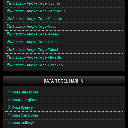
Statistik Angka Togel Sydney
Statistik Angka Togel Cambodia
Statistik Angka Togel Bullseye
Statistik Angka Togel Pcso
Statistik Angka Togel Korea
Statistik Angka Togel Laos
Statistik Angka Togel Taipei
Statistik Angka Togel Nevada
Statistik Angka Togel Lengkap
DATA TOGEL HARI INI
Data Singapore
Data Hongkong
Data Sydney
Data Cambodia
Data Bullseye