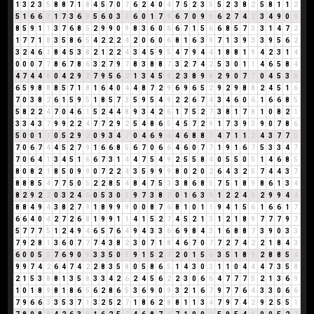
1
3
2
3
5
8
8
7
1
8
4
5
7
0
7
6
2
4
0
4
7
5
2
3
5
5
2
3
8
2
5
8
1
1
2
5
1
6
6
3
1
7
3
6
9
5
6
0
3
3
6
0
1
7
8
6
7
0
9
9
6
2
7
4
2
3
4
9
0
9
8
5
9
1
1
3
7
6
8
5
2
9
9
0
9
8
3
6
0
6
6
7
1
5
6
6
8
5
7
3
3
1
4
7
2
1
7
7
1
8
3
5
8
6
5
4
2
2
2
4
2
0
6
0
6
8
1
6
3
9
7
1
3
9
3
3
9
5
6
2
3
2
4
6
1
8
4
5
3
8
2
1
2
2
4
3
4
5
9
5
4
7
9
4
4
1
8
8
1
9
4
2
3
1
4
0
0
0
7
7
8
6
7
8
6
3
2
7
9
7
8
3
8
8
7
3
2
7
4
2
5
3
0
1
1
4
6
5
8
4
4
7
4
4
8
0
4
2
9
2
7
9
5
6
2
1
3
4
5
9
2
3
8
9
8
2
9
0
7
7
0
4
5
3
8
6
5
9
8
8
8
5
7
1
8
1
6
4
0
4
4
8
7
2
9
6
9
6
5
2
9
2
9
8
8
2
4
5
1
6
7
0
3
8
2
6
1
5
9
5
1
8
5
7
3
5
9
5
4
9
2
2
6
7
4
3
4
6
0
6
1
6
6
8
5
5
8
2
2
4
7
0
4
6
1
5
2
4
4
8
9
3
4
2
6
1
7
5
2
7
3
8
1
7
8
1
0
8
2
1
3
3
4
3
7
9
9
2
2
4
7
7
2
9
2
5
4
8
6
5
4
5
7
2
9
1
7
3
9
3
9
0
7
8
6
5
0
0
1
1
0
5
2
9
2
0
9
3
4
7
0
4
6
9
6
4
6
8
8
7
4
7
1
1
2
4
3
7
7
5
7
0
6
7
4
4
5
2
7
9
1
6
6
8
5
6
7
0
6
6
4
6
0
7
7
1
9
1
6
7
5
3
3
4
7
7
0
6
4
1
3
4
5
1
6
6
7
3
1
4
4
7
5
4
9
2
5
5
8
4
0
5
5
0
5
1
4
6
8
5
8
0
8
2
1
8
5
0
9
9
0
7
2
2
4
3
5
9
9
9
8
0
2
0
2
6
4
3
2
5
7
4
4
3
7
8
8
8
5
4
7
7
5
0
5
2
2
8
5
4
8
4
7
5
3
3
8
6
8
5
7
5
1
8
9
8
6
1
3
4
8
2
9
2
2
0
3
2
4
6
0
5
3
0
3
9
7
3
8
2
0
1
6
3
9
1
2
2
4
6
2
9
9
4
4
8
8
4
9
4
3
8
2
7
9
1
8
9
9
9
0
0
8
7
6
8
1
0
1
1
9
4
1
5
6
1
6
6
1
7
6
6
4
0
4
2
7
2
6
8
1
9
9
1
1
4
1
5
2
7
4
5
2
1
3
1
2
1
8
9
7
7
7
9
7
5
7
7
7
5
1
2
4
9
4
6
5
7
6
4
9
4
3
3
6
6
9
8
4
3
1
6
8
8
7
3
9
0
3
3
7
9
2
8
1
3
6
0
7
7
7
4
3
8
2
3
0
7
1
8
4
6
7
0
7
7
2
7
4
2
2
1
8
4
3
6
0
0
5
5
7
6
9
0
9
3
3
5
0
5
9
1
5
2
7
2
0
1
5
6
3
5
1
8
9
2
8
8
5
4
9
9
7
4
2
6
4
7
4
2
2
8
3
5
8
0
5
8
6
5
1
4
3
0
3
1
1
0
4
4
4
7
3
5
8
2
1
5
3
8
8
1
3
5
8
3
3
4
2
6
2
4
5
6
2
2
3
0
6
6
4
7
7
7
5
2
1
3
6
9
1
0
1
8
9
8
1
8
6
5
6
2
8
6
5
3
6
9
0
9
3
2
1
6
7
9
7
7
6
4
3
3
0
6
6
7
9
6
6
3
3
5
3
7
1
3
2
5
2
7
1
8
6
2
8
8
1
1
3
4
7
9
7
4
2
9
2
5
5
1