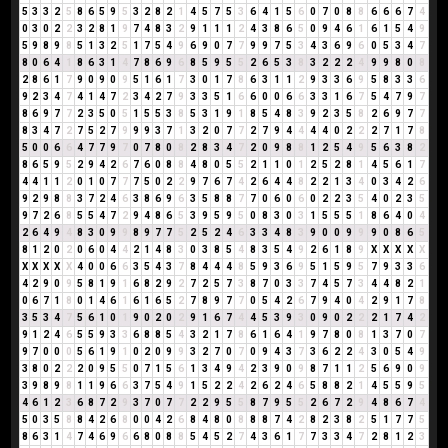
5
3
3
2
5
8
6
5
9
5
3
2
8
2
1
4
5
7
5
3
6
4
1
5
6
0
7
0
8
8
6
6
6
7
4
0
3
0
2
2
3
2
8
1
9
7
4
8
3
2
9
1
1
1
2
4
3
8
6
5
0
9
4
6
1
6
1
5
4
9
5
9
8
9
8
5
1
3
2
5
1
7
5
4
9
6
9
0
7
7
9
9
7
5
3
4
3
6
9
6
0
5
3
4
7
8
0
6
4
1
8
6
3
1
4
7
8
6
9
6
8
5
9
5
5
2
6
5
3
8
3
2
2
2
4
9
9
8
0
8
2
8
6
1
7
9
0
9
0
9
5
1
6
1
7
3
0
1
7
8
6
3
1
1
2
9
3
3
6
9
5
8
3
3
6
9
2
3
4
7
4
1
4
7
2
3
4
2
7
9
3
3
5
1
6
6
0
0
6
6
3
3
1
6
7
5
4
7
9
7
8
6
9
7
7
2
3
5
0
5
1
5
5
3
8
5
3
1
9
1
8
5
4
8
3
9
2
3
5
8
2
6
9
7
7
8
3
4
7
2
7
5
2
7
9
9
9
3
7
1
3
2
0
7
7
2
7
9
4
4
4
4
0
2
2
2
7
1
7
8
5
0
0
6
6
4
7
7
9
7
0
7
8
0
8
2
8
3
4
7
2
0
9
8
8
1
2
5
4
9
5
6
3
8
2
8
6
5
9
5
2
9
4
2
6
7
6
0
8
8
4
8
0
5
5
2
1
1
0
1
2
5
2
8
1
4
5
6
1
7
4
4
1
1
2
0
1
0
7
7
7
5
0
2
2
9
7
6
7
4
2
6
4
4
8
2
2
1
3
4
0
3
4
2
6
9
2
9
8
8
3
7
2
4
6
3
8
6
9
6
3
5
8
8
7
7
0
6
0
6
0
2
2
3
5
4
0
2
3
5
9
7
2
6
8
5
5
4
7
2
9
4
8
6
5
3
9
5
9
5
0
8
3
0
3
1
5
5
5
1
8
6
4
0
4
2
6
4
9
4
8
3
0
9
9
8
9
7
7
5
2
5
2
4
6
3
3
4
8
3
9
0
0
9
9
9
0
8
6
5
8
1
2
0
2
0
6
0
4
4
2
1
4
8
3
0
3
8
5
4
8
3
5
4
9
2
6
1
8
9
X
X
X
X
X
X
X
X
X
X
4
0
0
6
6
3
5
4
3
7
8
4
4
4
8
5
9
3
6
9
5
1
5
9
5
7
9
3
3
6
4
2
9
0
9
5
8
1
9
1
6
8
2
9
2
7
2
5
7
3
8
7
0
3
3
7
4
5
7
3
4
4
8
2
1
0
6
7
1
8
0
1
4
6
1
6
1
6
5
2
7
8
9
7
7
0
5
4
2
6
7
9
4
0
4
2
9
1
7
8
3
5
3
4
7
5
6
1
0
1
9
0
2
0
2
9
1
6
7
4
4
5
3
9
3
0
9
0
2
2
2
1
7
4
2
9
1
2
4
6
5
5
9
3
3
6
8
8
5
4
3
2
1
7
8
6
1
6
4
1
9
7
8
0
8
1
3
7
0
7
9
7
0
0
0
5
6
1
9
1
0
2
0
9
9
3
2
7
0
7
0
9
4
3
7
3
6
2
2
4
3
0
5
4
9
3
8
0
2
2
2
0
9
5
5
0
7
1
5
6
1
3
4
9
4
2
3
9
0
9
8
7
1
1
2
5
6
9
0
9
3
9
8
9
8
1
1
9
6
6
3
7
5
4
9
1
5
2
2
4
2
6
2
4
6
5
8
8
2
1
4
5
5
9
5
4
6
1
2
3
6
8
7
2
9
3
7
0
7
7
2
2
9
5
5
8
7
9
5
5
2
6
7
2
9
4
8
6
7
4
5
0
3
5
8
8
4
2
6
8
0
0
4
2
6
8
4
8
0
8
8
8
7
4
2
8
2
3
8
2
5
1
7
7
5
8
6
3
1
4
7
4
6
9
6
6
8
0
8
8
5
4
5
2
7
4
3
6
1
7
7
3
3
4
7
2
8
1
2
3