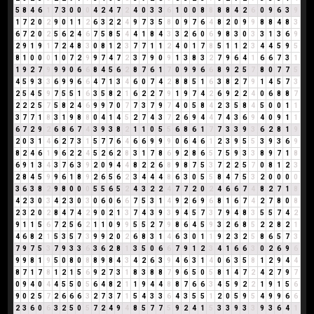
5
8
4
6
1
7
3
0
0
0
4
2
4
7
2
4
0
3
3
6
1
0
0
8
8
8
8
4
2
6
0
9
6
3
9
1
7
2
0
2
9
0
1
1
2
6
3
2
2
4
9
7
3
5
8
0
9
7
6
4
8
2
0
9
9
8
8
4
8
3
6
7
2
0
2
5
6
2
4
6
7
5
8
5
4
4
1
8
4
3
3
2
6
0
6
9
8
3
0
3
3
1
3
6
9
2
9
1
9
1
7
2
4
8
3
0
8
1
2
3
7
7
1
1
2
4
0
1
7
8
5
1
1
2
3
4
4
5
9
5
8
1
0
0
0
1
0
7
2
9
9
7
4
7
2
3
7
9
0
9
1
3
8
3
2
7
9
6
4
1
6
6
7
3
1
1
9
2
7
9
9
9
0
6
6
8
4
5
6
2
8
7
6
1
7
0
9
9
6
6
8
9
2
5
7
8
0
7
7
5
4
5
9
3
3
6
9
9
6
6
4
7
1
3
4
6
0
7
4
2
8
8
5
1
6
3
8
2
7
9
1
4
5
7
3
2
5
4
5
9
7
5
5
1
6
3
5
8
2
1
6
2
2
7
9
1
9
7
4
2
6
9
2
2
4
0
6
8
8
7
2
2
2
5
7
5
8
2
4
6
9
9
7
0
7
7
3
7
9
7
4
0
5
8
4
2
3
5
8
4
5
0
0
1
1
3
7
7
1
8
3
1
9
8
8
0
4
1
4
5
2
7
4
3
7
2
6
9
4
4
7
4
3
6
9
4
0
9
1
1
6
7
2
9
2
6
8
6
7
4
3
9
3
8
2
1
1
0
5
5
6
8
6
1
7
7
3
3
9
3
6
2
8
1
9
2
0
3
1
4
6
2
7
3
1
5
7
7
6
4
6
6
9
9
9
0
6
4
6
1
2
3
9
5
5
3
9
3
6
9
8
2
4
6
1
9
6
2
2
4
5
2
6
2
8
3
1
7
8
6
9
2
8
6
5
7
5
9
3
3
8
9
7
1
8
6
9
1
3
4
3
7
6
3
9
2
0
9
4
4
8
2
2
6
8
9
8
7
5
3
7
2
2
5
7
0
8
1
2
3
2
8
4
5
9
9
6
1
8
9
2
6
5
6
2
3
4
4
4
8
6
3
0
5
5
8
4
7
5
3
2
0
0
0
0
3
6
3
8
2
9
8
0
0
0
5
5
6
5
2
4
3
2
2
4
7
7
2
0
2
4
6
6
7
4
8
2
7
1
8
4
2
3
0
3
4
2
3
0
3
0
6
0
6
6
7
5
3
1
4
9
2
6
9
6
8
1
6
7
4
2
7
8
0
8
2
3
2
0
2
8
4
7
4
2
9
0
2
1
3
7
4
3
9
3
9
4
5
7
3
7
9
4
8
3
5
5
7
4
2
9
1
1
5
6
7
2
5
6
2
1
1
0
9
9
5
5
2
7
9
8
6
4
5
9
3
2
6
8
5
2
2
8
2
1
4
6
8
2
1
5
3
5
7
3
9
9
2
0
2
6
8
3
1
4
6
3
0
1
1
9
2
3
2
5
8
6
5
7
3
7
9
7
5
3
7
9
3
3
6
3
6
2
8
1
3
5
0
6
6
7
9
1
2
3
4
1
6
6
3
0
2
6
9
6
9
9
8
1
9
5
0
8
0
8
8
9
8
4
3
4
2
6
3
9
4
6
3
1
4
0
6
3
5
8
1
2
9
4
4
8
7
1
7
8
1
2
1
5
6
9
2
7
3
1
8
3
8
8
7
9
6
5
0
5
8
1
4
7
2
4
2
7
9
7
0
9
4
0
4
4
5
5
0
5
6
4
8
2
1
1
9
4
4
8
8
7
6
6
3
4
5
9
2
2
1
9
1
5
6
9
0
2
5
7
2
6
6
6
3
2
7
3
7
1
5
4
3
3
6
4
3
5
5
1
2
0
5
9
5
4
9
9
6
6
2
3
6
0
6
3
2
5
0
5
7
2
4
9
4
8
5
7
7
5
9
2
4
1
5
3
3
9
3
3
9
3
6
4
1