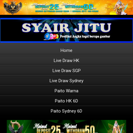
Home
Live Draw HK
Live Draw SGP
Live Draw Sydney
Paito Warna
Paito HK 6D
Paito Sydney 6D