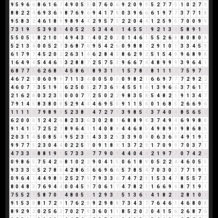
9
5
9
6
6
8
6
1
6
7
4
9
0
5
5
0
7
6
0
6
9
2
0
9
9
5
2
7
7
5
1
0
2
7
9
8
8
2
2
4
6
9
3
6
9
8
7
6
9
6
9
4
1
7
8
0
3
9
6
6
6
1
9
7
7
3
7
7
1
8
9
5
8
3
2
4
6
1
8
9
9
8
9
4
4
2
9
5
7
3
2
2
0
4
4
1
2
5
9
5
7
0
0
9
9
7
3
1
9
1
5
3
9
0
9
4
0
5
2
7
5
3
4
4
8
1
4
5
5
1
9
2
1
3
4
5
8
9
1
1
5
5
0
5
5
8
2
1
0
1
4
9
4
3
7
4
0
2
0
2
0
1
4
6
1
5
5
2
6
8
8
0
8
0
8
5
2
1
3
4
0
0
5
2
7
3
6
8
7
6
9
5
4
2
6
0
9
8
8
7
2
9
1
0
1
3
3
4
5
9
6
1
7
9
7
4
5
2
0
2
2
6
3
1
4
6
2
8
4
3
8
6
2
9
2
5
1
5
4
9
9
6
8
9
8
1
6
4
9
4
5
4
4
6
1
3
2
8
8
7
2
5
7
5
3
9
6
6
7
4
4
8
9
9
9
3
9
6
4
1
6
8
7
7
5
6
2
6
8
5
4
5
8
6
5
8
9
3
1
4
1
5
7
8
6
8
1
1
1
2
7
5
9
7
7
4
6
7
2
9
0
6
0
9
9
7
1
1
3
4
0
0
5
0
5
0
9
8
2
1
6
6
9
7
7
7
2
9
2
2
4
6
0
7
7
3
5
1
9
1
6
2
5
0
5
2
7
3
6
9
4
5
5
1
6
1
3
9
6
6
3
7
6
1
7
2
1
6
2
8
0
3
2
3
5
0
0
0
7
7
2
5
0
2
2
9
8
3
5
8
5
4
8
2
1
9
1
3
4
7
7
9
1
4
5
8
3
8
0
8
5
2
9
4
4
4
6
9
5
5
9
1
1
5
6
0
1
6
8
5
2
6
6
9
6
1
1
1
1
2
7
9
8
9
8
5
2
3
8
2
4
7
2
7
9
3
9
8
5
4
3
7
4
0
4
8
5
6
5
2
6
2
0
0
0
1
2
4
2
6
8
2
3
3
6
3
0
2
8
1
6
8
8
9
8
3
7
4
9
4
6
9
9
8
8
9
1
4
1
5
7
2
5
2
7
8
9
6
4
1
1
4
0
8
8
4
4
6
8
5
4
9
8
9
8
9
8
6
8
5
2
0
3
1
4
5
0
8
5
4
9
5
2
3
5
4
3
3
2
5
3
3
9
0
9
0
6
3
6
9
4
9
1
9
1
9
9
7
7
5
2
3
0
4
4
0
2
2
5
7
0
9
1
8
9
1
3
7
2
9
1
7
0
9
9
7
0
3
7
1
4
7
3
3
6
8
8
1
9
1
5
7
3
3
6
7
7
9
0
9
4
4
0
4
4
2
1
9
7
7
0
7
4
2
6
0
9
8
6
5
7
5
4
2
6
8
1
0
2
2
9
0
4
1
5
0
6
1
8
9
0
5
2
2
4
4
6
0
5
5
9
3
3
3
6
5
2
7
8
6
4
2
8
6
5
6
6
9
6
6
5
7
8
5
4
7
0
3
0
3
7
7
1
9
1
0
9
6
4
1
4
4
9
8
8
2
5
2
7
9
7
9
3
3
6
7
4
7
2
9
1
5
3
4
7
8
5
5
7
3
8
0
4
8
3
7
6
9
4
4
0
0
4
5
9
7
0
6
1
7
4
7
8
2
1
1
6
6
9
6
8
7
1
9
1
7
5
5
2
7
5
8
7
0
7
4
8
0
5
5
1
2
9
3
3
5
1
3
6
9
4
1
8
2
1
2
8
1
0
1
9
1
5
3
8
8
1
7
2
9
1
7
6
2
8
9
2
9
8
8
7
3
4
3
7
7
6
4
6
1
4
6
8
0
8
8
9
2
9
2
0
2
5
6
2
7
0
2
7
9
3
6
0
1
1
8
5
2
0
2
0
4
1
5
6
2
6
8
7
6