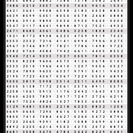
6
4
5
5
1
6
8
4
2
6
4
8
8
2
1
7
3
8
6
5
7
3
7
8
6
3
0
8
2
1
2
6
4
1
5
7
4
8
6
5
0
2
1
0
1
3
0
5
7
3
6
9
3
0
3
7
4
4
5
9
9
6
1
6
7
1
5
3
4
7
4
4
2
1
3
3
6
4
1
5
9
9
0
8
8
6
5
9
8
8
2
1
8
3
2
0
0
3
8
2
8
8
3
4
7
6
0
3
9
3
8
5
9
9
9
5
4
5
1
6
8
0
5
0
5
0
5
7
8
6
2
4
6
8
5
0
8
8
8
7
4
9
8
6
5
3
9
1
4
5
9
8
9
0
9
3
0
3
6
9
3
9
3
0
3
9
6
4
0
4
0
0
0
0
0
9
3
4
7
2
3
1
1
7
8
8
4
4
1
5
9
8
9
8
8
8
7
1
2
3
7
5
2
1
3
4
9
3
2
5
2
4
7
1
8
8
6
8
5
4
4
3
6
1
7
5
4
8
6
5
3
2
3
8
2
1
8
0
8
8
2
3
4
0
4
1
0
2
1
3
8
7
7
2
9
8
9
3
8
2
6
2
2
3
5
4
7
5
9
5
9
9
1
9
1
7
0
2
5
7
0
3
5
3
8
2
3
3
2
5
7
2
1
6
7
4
1
4
1
5
6
9
9
4
4
7
9
0
6
6
0
2
7
5
3
4
9
6
7
4
3
7
4
6
1
8
9
7
7
5
7
8
2
1
3
7
7
8
6
5
1
4
9
8
8
9
7
2
5
7
2
3
8
2
1
0
7
6
0
6
4
5
8
4
3
7
9
4
2
6
6
6
1
1
2
4
4
0
5
5
8
5
5
2
7
5
9
4
0
4
7
2
1
4
5
9
3
3
3
6
7
3
2
7
9
0
0
5
9
5
7
8
1
4
5
0
3
5
8
4
7
9
5
0
5
8
2
2
8
1
9
6
0
6
6
4
5
7
3
1
4
1
2
6
8
3
6
7
8
6
5
1
0
3
3
0
3
3
3
6
2
5
1
0
1
1
9
6
6
3
4
4
1
0
1
1
2
0
7
7
9
0
5
6
2
0
5
2
7
9
2
0
2
4
6
7
8
9
0
9
9
6
3
5
8
6
3
3
7
1
9
7
9
1
1
5
4
1
1
2
9
4
3
3
6
2
1
9
5
5
7
7
2
3
5
4
3
6
7
4
0
3
6
7
4
7
2
2
9
2
5
5
5
4
9
6
8
9
8
8
9
0
0
0
0
3
8
1
9
1
5
9
9
8
8
3
5
1
4
5
2
5
1
1
2
6
4
9
5
5
8
0
8
5
4
4
0
0
5
5
5
1
3
8
2
7
1
7
2
9
2
5
6
1
7
3
3
7
6
4
8
9
1
1
2
5
5
7
9
7
2
2
5
8
4
1
0
6
1
7
5
9
1
3
4
1
1
7
6
4
2
4
4
2
6
1
6
4
3
7
4
1
3
9
3
7
0
6
0
6
6
2
0
5
5
7
8
3
9
3
2
4
1
7
8
7
2
4
7
2
2
7
2
6
8
6
2
1
8
9
5
8
6
7
4
7
5
2
4
6
4
8
2
4
6
1
0
2
7
9
7
8
3
3
6
6
6
0
5
5
1
6
4
1
5
3
1
2
9
2
9
4
8
1
9
5
3
8
5
4
2
2
1
8
9
6
2
2
3
5
8
8
3
2
5
1
2
5
8
4
0
6
4
9
4
0
6
4
5
9
7
2
9
0
9
8
6
1
6
7
5
1
8
3
2
9
2
7
2
9
0
8
8
6
5
9
8
0
0
0
7
4
1
4
5
7
0
8
4
3
4
6
2
7
9
0
2
6
0
6
0
4
7
2
9
8
7
9
6
6
3
7
2
3
5
2
0
6
5
2
9
3
9
1
1
4
1
8
2
1
1
0
8
8
7
3
6
9
9
9
6
1
4
9
4
8
8
9
2
2
0
2
3
5
8
6
2
1
4
5
9
5
0
3
3
4
2
7
5
3
2
0
7
2
9
8
8
7
4
2
8
6
8
1
9
3
5
0
8
8
3
4
7
0
7
4
7
8
4
3
3
4
4
2
6
8
2
2
9
2
0
4
8
1
9