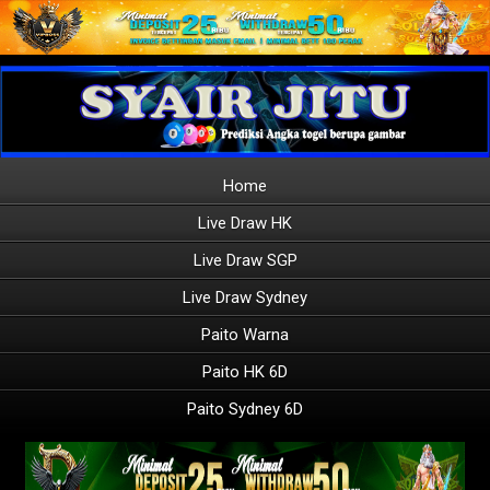
Home
Live Draw HK
Live Draw SGP
Live Draw Sydney
Paito Warna
Paito HK 6D
Paito Sydney 6D