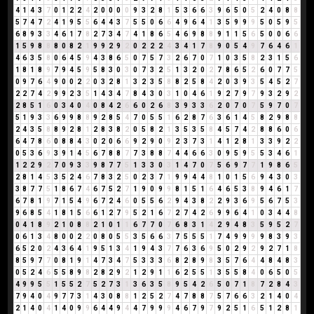
4
1
4
3
7
0
1
2
2
4
2
0
0
0
0
9
3
2
8
1
5
3
6
6
3
9
6
5
0
5
2
4
0
8
8
5
7
4
7
2
4
1
9
5
5
6
4
4
3
7
5
5
0
6
6
4
9
6
4
1
3
5
9
9
9
5
0
5
9
5
6
8
9
3
3
4
6
1
7
8
2
7
3
4
7
4
1
8
6
5
4
6
9
8
8
9
1
1
5
6
5
0
0
6
6
1
5
9
8
8
8
0
8
2
1
9
9
2
9
2
0
2
2
2
4
3
4
1
7
8
9
0
5
4
9
7
6
4
6
1
4
6
3
5
8
0
6
4
5
9
4
3
8
6
5
0
7
5
7
3
2
6
7
0
7
1
0
3
5
8
2
3
1
5
6
1
8
1
8
9
7
9
4
5
9
5
8
3
0
3
0
7
3
2
5
1
3
2
0
2
7
8
6
5
2
6
0
7
7
5
0
9
7
6
4
9
0
0
2
2
0
3
2
8
1
3
2
3
5
8
8
2
5
8
4
2
0
3
9
3
5
4
5
2
7
2
2
7
4
2
9
9
2
3
5
1
4
3
4
7
8
4
3
0
3
1
0
4
6
1
9
2
7
9
7
9
3
2
9
2
2
8
5
1
6
0
3
4
0
4
0
8
4
2
6
6
0
2
6
8
3
9
3
3
6
2
0
7
0
7
5
9
7
0
7
5
1
9
3
3
6
9
9
8
8
9
2
8
5
4
7
0
5
5
1
6
2
8
7
6
3
6
1
4
5
8
2
9
8
8
2
4
3
5
8
8
9
2
8
1
2
8
3
8
2
0
5
8
2
1
3
5
3
5
8
4
5
7
4
2
8
8
6
0
6
6
4
7
8
6
0
8
8
4
3
0
2
0
6
6
9
2
9
0
9
2
3
7
3
1
4
1
2
8
1
3
3
9
2
2
0
5
3
6
9
3
9
1
4
5
6
7
8
8
7
7
3
8
8
7
4
4
6
6
3
0
9
5
9
5
5
3
4
6
1
1
2
2
9
2
7
0
9
3
3
9
8
7
7
5
1
3
3
0
3
1
4
7
0
7
5
6
9
7
7
1
9
8
6
5
2
8
1
4
5
3
5
2
4
6
7
8
3
2
5
0
2
3
7
1
9
9
4
4
8
1
0
1
5
6
9
4
3
0
3
3
8
7
7
5
1
8
6
7
4
6
7
5
2
7
1
9
0
9
9
8
1
5
1
6
4
6
5
3
8
9
4
6
1
7
6
7
8
1
9
7
1
5
4
9
6
7
2
4
6
0
5
5
6
2
9
4
3
8
2
2
9
3
6
9
5
6
7
5
3
9
6
8
5
4
1
8
1
5
6
6
1
2
7
9
5
2
1
6
7
2
7
4
2
6
9
9
6
4
1
0
3
4
4
8
0
4
1
8
9
2
1
0
8
8
2
1
0
1
1
6
7
7
0
7
6
8
3
1
4
2
9
4
8
3
5
9
5
2
7
0
6
1
3
4
8
0
0
2
2
0
8
0
5
5
3
5
6
6
3
7
5
5
5
1
7
4
9
9
9
9
8
3
9
3
6
5
2
0
2
4
3
6
4
1
9
5
1
3
4
1
9
4
3
7
7
6
3
6
9
5
0
2
9
2
9
2
7
1
8
8
5
9
7
7
0
8
1
9
1
4
7
3
4
7
5
3
3
3
6
8
2
8
9
8
3
5
7
6
4
4
8
4
8
3
0
5
2
4
6
5
5
8
9
8
2
8
2
9
2
1
2
9
1
1
6
2
5
5
1
3
5
5
8
4
0
6
5
0
5
4
9
9
5
5
1
5
5
2
7
5
2
7
3
1
3
6
3
5
8
9
5
4
2
6
5
0
7
1
8
7
2
8
4
3
7
9
4
0
4
9
7
7
3
1
4
3
0
8
8
1
2
5
2
7
4
7
8
8
7
5
7
6
6
3
2
1
4
0
4
2
1
4
0
4
1
4
0
9
9
6
4
4
9
4
4
7
9
9
9
4
6
7
9
7
9
2
5
1
6
5
1
2
8
1