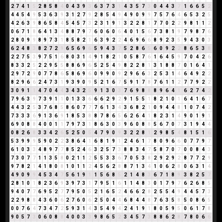
2
7
4
1
5
2
8
5
8
4
0
4
3
9
3
6
3
7
3
1
4
3
5
7
3
0
4
4
3
7
1
6
6
5
2
4
4
5
4
9
5
3
6
3
9
3
1
2
7
9
2
8
5
4
9
4
9
0
9
9
7
5
7
6
4
6
5
3
2
5
4
2
6
3
9
8
6
5
8
4
5
4
5
7
3
2
3
1
9
1
3
2
2
8
1
7
7
0
2
2
9
8
1
1
2
0
6
7
1
8
6
4
1
3
4
8
8
7
9
7
6
0
6
0
6
4
0
1
5
6
7
3
8
1
9
7
9
8
7
6
2
8
0
9
9
8
9
7
3
1
8
5
8
2
1
6
3
9
2
2
4
6
9
6
6
8
9
2
3
5
9
4
3
0
3
6
2
4
8
3
8
2
7
2
9
6
5
6
9
6
5
9
4
3
7
5
2
8
6
5
6
0
9
2
2
8
6
5
3
8
2
2
7
5
3
9
7
5
1
6
8
0
3
1
4
9
1
8
2
1
0
5
8
7
6
1
6
4
5
9
7
0
4
2
6
8
3
3
2
5
2
2
9
5
5
8
8
6
9
6
5
2
5
4
9
8
2
2
8
1
3
1
8
8
7
0
1
6
4
1
2
9
7
2
9
0
7
7
8
6
5
8
6
9
6
0
9
9
0
9
2
9
6
6
3
2
5
3
1
4
6
4
9
2
2
8
2
9
6
6
2
4
7
3
1
9
3
9
0
9
5
2
1
6
7
5
9
1
7
8
7
6
1
1
2
7
7
9
2
2
3
0
9
1
1
4
7
0
4
4
3
4
3
2
5
9
1
3
0
3
7
6
9
8
8
8
9
6
4
1
6
2
7
4
2
7
9
6
3
9
7
3
9
1
1
0
1
3
3
6
6
6
2
9
2
9
1
5
5
1
8
2
1
0
1
6
4
1
6
7
4
4
3
2
5
3
7
6
8
5
8
6
0
7
7
7
6
1
3
4
3
6
8
2
1
0
9
4
4
8
1
0
7
4
2
7
3
3
3
6
9
1
3
6
9
1
8
5
3
8
8
7
8
6
5
6
2
6
4
1
8
2
3
1
4
9
0
1
9
1
6
9
0
8
8
4
0
0
1
1
7
9
7
3
1
8
6
3
0
3
9
6
0
8
8
5
6
7
0
7
3
1
9
4
4
0
8
2
6
8
3
3
4
2
6
5
2
5
0
5
4
7
9
0
9
3
2
2
8
1
2
9
8
5
4
8
1
5
1
6
5
3
9
9
9
5
9
0
2
2
3
8
6
4
1
6
8
1
9
1
2
4
6
1
7
8
0
9
6
6
0
7
7
9
7
6
1
0
3
3
4
8
9
7
7
8
5
2
4
6
3
2
5
7
3
8
8
3
4
7
5
8
7
0
7
0
0
8
4
3
7
3
0
7
7
1
1
3
5
8
0
2
1
1
2
5
5
3
3
6
7
0
5
3
8
2
9
2
9
2
8
7
7
2
9
9
7
8
2
1
4
1
8
0
8
1
0
1
1
2
4
5
6
2
8
8
7
1
3
4
1
0
6
2
8
0
6
3
1
4
4
9
0
9
9
4
5
3
4
7
5
6
1
9
1
1
5
6
8
5
2
1
4
8
3
6
7
1
8
9
3
8
2
5
7
2
8
1
0
1
8
2
3
6
9
3
9
7
3
1
7
9
5
1
6
1
1
4
8
3
0
1
7
9
7
6
2
6
8
5
9
4
0
7
7
6
9
5
2
7
7
9
5
0
5
2
1
6
5
2
4
6
6
2
8
2
5
5
4
9
4
4
5
7
3
2
2
9
8
8
4
3
6
0
6
2
7
6
0
6
2
5
0
4
4
6
8
4
4
8
7
6
3
5
8
5
0
8
6
5
0
0
7
6
4
7
3
4
7
2
5
9
3
1
4
3
5
4
9
4
2
4
1
9
1
8
0
5
9
5
0
6
1
7
8
9
0
5
7
3
0
6
0
8
8
4
0
0
3
3
9
8
6
5
2
3
4
5
7
3
8
8
6
2
8
7
8
0
6
6