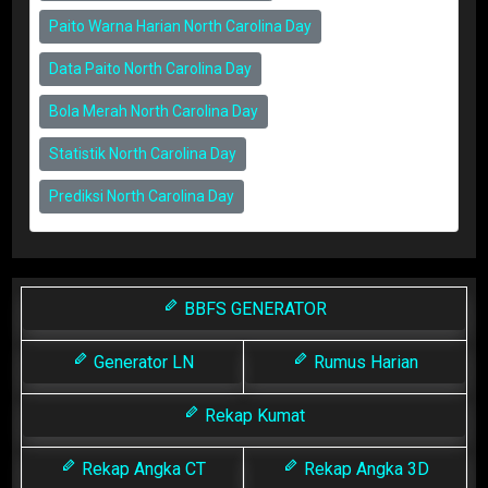
Paito Warna Harian North Carolina Day
Data Paito North Carolina Day
Bola Merah North Carolina Day
Statistik North Carolina Day
Prediksi North Carolina Day
BBFS GENERATOR
Generator LN
Rumus Harian
Rekap Kumat
Rekap Angka CT
Rekap Angka 3D