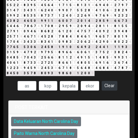
5
5
2
2
4
8
3
9
5
5
4
5
6
4
1
1
7
1
5
6
8
1
3
1
4
6
9
4
0
4
2
7
9
7
7
3
1
4
7
2
3
4
3
1
4
6
2
4
0
4
9
9
0
7
7
5
5
2
8
1
4
1
0
6
6
2
8
2
9
2
5
9
9
2
2
8
5
3
5
8
8
7
3
7
1
1
2
4
0
4
2
2
6
9
6
9
7
6
9
6
9
2
3
2
5
4
3
8
2
1
4
6
5
0
5
9
9
1
1
2
6
0
0
7
7
2
0
1
4
5
2
8
5
9
5
6
6
7
3
1
5
4
4
6
1
7
8
6
7
4
1
7
0
8
8
2
9
5
9
5
2
0
9
4
4
2
8
1
1
2
8
1
5
5
1
2
7
9
1
1
0
9
4
6
1
8
6
8
2
1
6
1
2
0
2
4
7
5
7
3
4
0
9
2
2
3
9
4
8
3
2
5
7
1
8
4
6
7
1
8
4
5
2
8
1
7
8
8
4
3
8
4
6
1
7
9
6
5
7
3
8
0
1
9
1
1
7
0
4
4
3
4
3
3
6
8
3
4
1
5
0
9
8
3
2
2
0
6
2
8
4
2
9
0
9
8
0
2
2
4
7
7
6
5
2
5
3
0
6
6
2
4
5
8
4
1
9
1
0
1
6
4
9
2
2
2
4
4
1
5
1
1
9
3
3
3
1
5
9
5
4
7
9
2
2
9
7
9
5
5
8
9
6
6
3
6
0
6
1
7
3
7
5
2
7
3
8
2
4
6
0
4
8
5
4
7
0
4
3
7
2
5
6
6
3
8
1
1
2
3
4
9
1
5
6
1
4
8
5
4
9
9
3
1
4
4
0
6
1
7
8
7
3
3
6
2
7
2
5
7
8
6
6
1
7
4
8
0
5
5
6
9
1
6
7
3
6
7
4
2
1
2
2
3
5
9
4
5
9
5
2
4
5
3
8
6
7
1
8
9
5
6
4
8
3
4
6
8
4
3
4
7
8
7
6
8
4
5
0
5
3
5
7
8
6
8
0
9
3
3
9
8
6
0
6
1
2
0
0
0
Clear
POST TERKAIT
Data Keluaran North Carolina Day
Paito Warna North Carolina Day