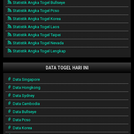
Statistik Angka Togel Bullseye
Statistik Angka Togel Pcso
Statistik Angka Togel Korea
Statistik Angka Togel Laos
Statistik Angka Togel Taipei
Statistik Angka Togel Nevada
Statistik Angka Togel Lengkap
DATA TOGEL HARI INI
Data Singapore
Data Hongkong
Data Sydney
Data Cambodia
Data Bullseye
Data Pcso
Data Korea