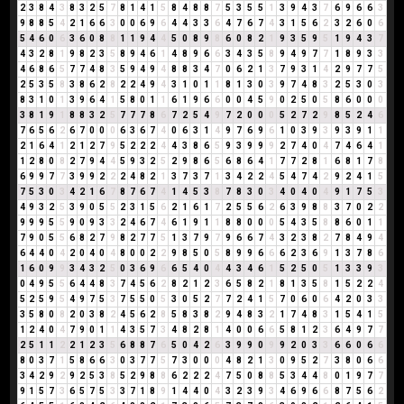
2
3
8
4
3
8
3
2
5
7
8
1
4
1
5
8
4
8
8
7
5
3
5
5
1
3
9
4
3
7
6
9
6
6
3
9
8
8
5
4
2
1
6
6
3
0
0
6
9
6
4
4
3
3
6
4
7
6
7
4
3
1
5
6
2
3
2
6
0
6
5
4
6
0
6
3
6
0
8
8
1
1
9
4
4
5
0
8
9
8
6
0
8
2
1
9
3
5
9
5
1
9
4
3
7
4
3
2
8
1
9
8
2
3
5
8
9
4
6
1
4
8
9
6
6
3
4
3
5
8
9
4
9
7
7
1
8
9
3
3
4
6
8
6
5
7
7
4
8
3
5
9
4
9
4
8
8
3
4
7
0
6
2
1
3
7
9
3
1
4
2
9
7
7
5
2
5
3
5
8
3
8
6
2
8
2
2
4
9
4
3
1
0
1
1
8
1
3
0
3
9
7
4
8
3
2
5
3
0
3
8
3
1
0
1
3
9
6
4
1
5
8
0
1
1
6
1
9
6
6
0
0
4
5
9
0
2
5
0
5
8
6
0
0
0
3
8
1
9
1
8
8
3
2
5
7
7
7
8
6
7
2
5
4
9
7
2
0
0
0
5
2
7
2
9
8
5
2
4
6
7
6
5
6
2
6
7
0
0
0
6
3
6
7
4
0
6
3
1
4
9
7
6
9
6
1
0
3
9
3
9
3
9
1
1
2
1
6
4
1
2
1
2
7
9
5
2
2
2
4
4
3
8
6
5
9
3
9
9
9
2
7
4
0
4
7
4
6
4
1
1
2
8
0
8
2
7
9
4
4
5
9
3
2
5
2
9
8
6
5
6
8
6
4
1
7
7
2
8
1
6
8
1
7
8
6
9
9
7
7
3
9
9
2
2
2
4
8
2
1
3
7
3
7
1
3
4
2
2
4
5
4
7
4
2
9
2
4
1
5
7
5
3
0
3
4
2
1
6
7
8
7
6
7
4
1
4
5
3
8
7
8
3
0
3
4
0
4
0
4
9
1
7
5
3
4
9
3
2
5
3
9
0
5
5
2
3
1
5
6
2
1
6
1
7
2
5
5
6
2
6
3
9
8
8
3
7
0
2
2
9
9
9
5
5
9
0
9
3
3
2
4
6
7
4
6
1
9
1
1
8
8
0
0
0
5
4
3
5
8
8
6
0
1
1
7
9
0
5
5
6
8
2
7
9
8
2
7
7
5
1
3
7
9
7
9
6
6
7
4
3
2
3
8
2
7
8
4
9
4
6
4
4
0
4
2
0
4
0
4
8
0
0
2
2
9
8
5
0
5
8
9
9
6
6
6
2
3
6
9
1
3
7
8
6
1
6
0
9
9
3
4
3
2
5
0
3
6
9
6
6
5
4
0
4
4
3
4
6
1
5
2
5
0
5
1
3
3
9
3
0
4
9
5
5
6
4
4
8
3
7
4
5
6
2
8
2
1
2
3
6
5
8
2
1
8
1
3
5
8
1
5
2
2
4
5
2
5
9
5
4
9
7
5
3
7
5
5
0
5
3
0
5
2
7
7
2
4
1
5
7
0
6
0
6
4
2
0
3
3
3
5
8
0
8
2
0
3
8
2
4
5
6
2
8
5
8
3
8
2
9
4
8
3
2
1
7
4
8
3
1
5
4
1
5
1
2
4
0
4
7
9
0
1
1
4
3
5
7
3
4
8
2
8
1
4
0
0
6
6
5
8
1
2
3
6
4
9
7
7
2
5
1
1
2
2
1
2
3
5
6
8
8
7
6
5
0
4
2
6
3
9
9
0
9
9
2
0
3
3
6
6
0
6
6
8
0
3
7
1
5
8
6
6
3
0
3
7
7
5
7
3
0
0
0
4
8
2
1
3
0
9
5
2
7
3
8
0
6
6
3
4
2
9
2
9
2
5
3
8
5
2
9
8
8
6
2
2
2
4
7
5
0
8
8
5
3
4
4
8
0
1
9
7
7
9
1
5
7
3
6
5
7
5
3
3
7
1
8
9
1
4
4
0
4
3
2
3
9
3
4
6
9
6
6
8
7
5
6
2