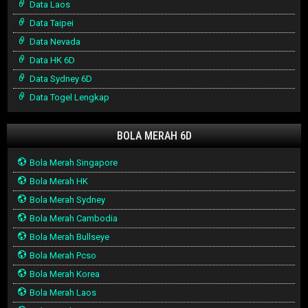
Data Laos
Data Taipei
Data Nevada
Data HK 6D
Data Sydney 6D
Data Togel Lengkap
BOLA MERAH 6D
Bola Merah Singapore
Bola Merah HK
Bola Merah Sydney
Bola Merah Cambodia
Bola Merah Bullseye
Bola Merah Pcso
Bola Merah Korea
Bola Merah Laos