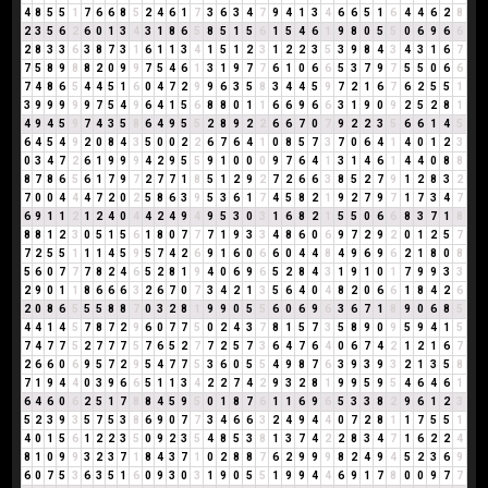
4
8
5
5
1
7
6
6
8
5
2
4
6
1
7
3
6
3
4
7
9
4
1
3
4
6
6
5
1
6
4
4
6
2
8
2
3
5
6
2
6
0
1
3
4
3
1
8
6
5
8
5
1
5
6
1
5
4
6
1
9
8
0
5
5
0
6
9
6
6
2
8
3
3
6
3
8
7
3
1
6
1
1
3
4
1
5
1
2
3
1
2
2
3
5
3
9
8
4
3
4
3
1
6
7
7
5
8
9
8
8
2
0
9
9
7
5
4
6
1
3
1
9
7
7
6
1
0
6
6
5
3
7
9
7
5
5
0
6
6
7
4
8
6
5
4
4
5
1
6
0
4
7
2
9
9
6
3
5
8
3
4
4
5
9
7
2
1
6
7
6
2
5
5
1
3
9
9
9
9
9
7
5
4
9
6
4
1
5
6
8
8
0
1
1
6
6
9
6
6
3
1
9
0
9
2
5
2
8
1
4
9
4
5
9
7
4
3
5
8
6
4
9
5
5
2
8
9
2
2
6
6
7
0
7
9
2
2
3
5
6
6
1
4
5
6
4
5
4
9
2
0
8
4
3
5
0
0
2
2
6
7
6
4
1
0
8
5
7
3
7
0
6
4
1
4
0
1
2
3
0
3
4
7
2
6
1
9
9
9
4
2
9
5
5
9
1
0
0
0
9
7
6
4
1
3
1
4
6
1
4
4
0
8
8
8
7
8
6
5
6
1
7
9
7
2
7
7
1
8
5
1
2
9
2
7
2
6
6
3
8
5
2
7
9
1
2
8
3
2
7
0
0
4
4
4
7
2
0
2
5
8
6
3
9
5
3
6
1
7
4
5
8
2
1
9
2
7
9
7
1
7
3
4
7
6
9
1
1
2
1
2
4
0
4
4
2
4
9
4
9
5
3
0
3
1
6
8
2
1
5
5
0
6
6
8
3
7
1
8
8
8
1
2
3
0
5
1
5
6
1
8
0
7
7
7
1
9
3
3
4
8
6
0
6
9
7
2
9
2
0
1
2
5
7
7
2
5
5
1
1
1
4
5
9
5
7
4
2
6
9
1
6
0
6
6
0
4
4
8
4
9
6
9
6
2
1
8
0
8
5
6
0
7
7
7
8
2
4
6
5
2
8
1
9
4
0
6
9
6
5
2
8
4
3
1
9
1
0
1
7
9
9
3
3
2
9
0
1
1
8
6
6
6
3
2
6
7
0
7
3
4
2
1
3
5
6
4
0
4
8
2
0
6
6
1
8
4
2
6
2
0
8
6
5
5
5
8
8
7
0
3
2
8
1
9
9
0
5
5
6
0
6
9
6
3
6
7
1
8
9
0
6
8
5
4
4
1
4
5
7
8
7
2
9
6
0
7
7
5
0
2
4
3
7
8
1
5
7
3
5
8
9
0
9
5
9
4
1
5
7
4
7
7
5
2
7
7
7
5
7
6
5
2
7
7
2
5
7
3
6
4
7
6
4
0
6
7
4
2
1
2
1
6
7
2
6
6
0
6
9
5
7
2
9
5
4
7
7
5
3
6
0
5
5
4
9
8
7
6
3
9
3
9
3
2
1
3
5
8
7
1
9
4
4
0
3
9
6
6
5
1
1
3
4
2
2
7
4
2
9
3
2
8
1
9
9
5
9
5
4
6
4
6
1
6
4
6
0
6
2
5
1
7
8
8
4
5
9
5
0
1
8
7
6
1
1
6
9
6
5
3
3
8
2
9
6
1
2
3
5
2
3
9
3
5
7
5
3
8
6
9
0
7
7
3
4
6
6
3
2
4
9
4
4
0
7
2
8
1
1
7
5
5
1
4
0
1
5
6
1
2
2
3
5
0
9
2
3
5
4
8
5
3
8
1
3
7
4
2
2
8
3
4
7
1
6
2
2
4
8
1
0
9
9
3
2
3
7
1
8
4
3
7
1
0
2
8
8
7
6
2
9
9
9
8
2
4
9
4
5
2
3
6
9
6
0
7
5
3
6
3
5
1
6
0
9
3
0
3
1
9
0
5
5
1
9
9
4
4
6
9
1
7
8
0
0
9
7
7