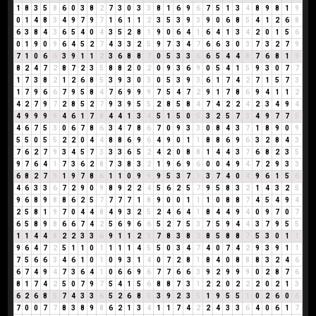
1
8
3
5
8
6
0
3
8
2
7
3
0
3
3
8
1
6
9
6
7
5
1
3
4
8
9
8
1
9
0
1
4
8
3
4
9
7
9
7
1
6
1
1
2
3
5
3
9
3
9
0
6
8
5
4
1
2
6
8
6
3
8
4
3
6
5
4
0
4
3
5
2
8
1
9
0
6
4
1
6
4
1
3
4
2
0
1
5
6
0
1
9
0
9
6
4
5
2
7
4
3
3
2
5
9
7
3
4
7
6
6
3
0
3
7
3
2
7
9
7
1
0
6
6
3
9
1
1
2
3
6
8
8
7
0
5
3
3
6
6
5
4
4
8
7
6
8
1
9
8
2
4
7
2
8
7
2
3
5
8
8
2
0
2
0
9
3
6
9
0
5
4
1
5
9
3
0
7
7
1
7
3
8
2
1
2
6
8
5
3
9
3
0
3
0
5
3
9
3
6
1
7
4
2
7
1
5
7
3
1
7
9
6
6
7
9
5
8
4
7
6
9
9
9
7
5
4
7
2
9
1
7
8
6
9
4
1
1
2
4
2
7
9
7
2
8
5
2
7
9
3
9
5
5
2
8
5
8
4
7
4
2
2
4
2
3
4
9
4
4
9
9
9
9
4
6
1
7
8
4
4
1
3
4
5
1
5
0
5
3
2
5
7
3
4
9
7
7
5
4
6
7
5
3
0
6
7
8
6
3
4
7
8
6
7
0
9
3
3
0
8
4
3
7
1
8
9
0
9
5
5
0
5
5
2
2
0
4
4
8
8
6
9
6
4
9
0
1
1
8
8
6
9
6
3
2
8
4
3
7
6
2
7
9
3
4
5
7
3
3
3
6
5
2
4
2
0
8
8
1
4
4
3
7
6
8
2
3
5
9
7
6
4
1
7
3
6
2
8
7
3
8
3
2
1
9
6
9
6
0
0
4
9
4
7
2
9
3
3
6
8
2
7
9
1
9
7
8
6
1
1
0
9
9
9
5
3
7
1
3
7
4
0
4
9
6
1
5
6
4
6
3
3
6
7
2
9
0
9
8
9
2
2
4
5
6
2
5
7
9
5
8
3
2
1
4
3
2
5
9
6
8
9
8
8
6
2
5
7
7
7
7
1
8
9
0
0
1
1
1
0
8
8
7
4
5
4
9
4
2
5
8
1
9
7
0
4
4
8
4
9
3
2
5
2
4
6
4
1
8
4
4
9
4
0
9
7
0
7
6
5
8
9
8
6
6
7
4
2
5
6
9
6
6
5
2
7
5
3
7
5
9
4
4
3
7
9
5
5
1
1
4
4
8
2
2
3
3
6
9
1
1
2
3
7
8
3
8
2
8
5
8
8
7
5
3
0
1
1
9
6
4
7
2
5
1
1
0
1
1
1
1
4
5
5
0
3
4
7
4
0
7
4
2
9
3
9
1
1
7
5
6
6
3
4
6
1
0
1
0
9
3
1
4
0
7
2
8
1
8
4
0
8
8
8
3
2
4
6
6
7
4
9
4
7
3
6
4
1
0
6
6
9
6
7
7
6
6
3
9
2
9
9
9
0
2
8
7
6
8
1
7
4
2
5
0
7
9
7
5
4
1
5
6
8
8
7
3
1
2
2
0
2
2
2
0
2
1
3
6
2
6
8
5
7
4
3
3
6
5
2
6
8
5
3
9
2
3
5
1
9
5
5
1
0
2
6
0
6
7
0
0
7
7
8
3
8
9
8
6
2
1
3
4
1
1
7
4
2
2
4
3
3
6
4
0
6
1
7