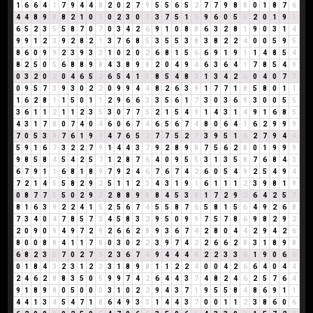
1
6
6
4
1
7
9
4
4
8
2
0
2
7
9
5
5
6
5
2
7
7
9
8
8
0
1
8
7
6
4
4
8
9
8
8
2
1
0
1
0
2
3
0
3
3
7
5
1
6
9
6
0
5
5
2
0
1
9
1
6
5
2
3
5
5
8
7
0
7
0
3
4
2
6
9
1
0
8
8
6
3
2
8
1
9
0
3
1
4
9
9
1
2
3
9
2
8
2
1
3
7
6
8
5
3
5
5
3
8
3
8
2
2
4
0
0
5
9
5
8
6
0
9
9
2
3
9
3
3
1
0
2
0
2
6
8
1
5
6
6
9
1
9
1
1
4
8
5
4
8
2
5
0
5
6
8
8
9
8
4
3
8
9
8
2
0
4
9
4
6
3
6
4
1
7
8
5
4
9
0
3
2
0
2
0
4
6
5
2
6
5
4
1
5
8
5
4
8
3
1
3
4
2
6
0
4
0
7
7
0
9
5
7
3
9
3
0
2
2
0
9
9
4
4
8
2
6
3
9
1
7
7
1
8
5
8
0
1
1
1
6
2
8
1
1
5
0
1
1
2
9
6
6
3
3
5
6
1
7
3
0
3
6
9
3
0
0
5
5
3
6
1
1
2
1
1
2
3
5
3
0
7
7
5
2
1
5
4
9
1
4
3
1
4
9
1
6
8
5
4
3
1
7
8
0
7
4
0
4
6
0
6
7
4
6
5
6
7
4
8
0
6
4
1
6
2
9
9
9
7
0
5
3
8
7
6
1
9
1
4
7
6
5
2
7
7
5
2
7
3
9
5
1
6
2
7
9
4
4
5
9
1
6
7
3
2
2
7
9
1
4
4
3
7
9
2
8
9
8
7
5
6
2
8
0
1
9
9
9
9
8
5
8
4
5
4
2
5
7
1
2
8
7
6
4
0
9
5
5
3
1
3
5
8
7
6
8
4
3
6
7
9
1
1
6
8
1
8
9
7
9
2
4
6
7
6
7
4
2
6
0
5
4
9
2
5
4
9
4
7
2
1
4
5
5
8
2
9
2
5
1
1
2
3
4
3
1
9
1
6
1
1
1
2
3
9
8
1
9
0
8
7
7
5
5
0
2
9
2
2
8
8
9
8
8
4
5
3
8
1
7
2
9
2
6
4
2
5
7
8
1
6
3
9
2
2
4
1
5
2
5
6
7
4
5
5
8
7
6
5
8
1
5
6
4
9
2
6
8
7
3
4
0
4
7
8
5
7
3
4
5
8
3
2
9
5
0
9
9
7
5
7
8
6
9
8
2
9
2
2
0
9
0
9
4
9
7
2
9
2
6
6
2
8
9
3
6
7
4
2
8
0
4
4
2
9
4
2
6
8
0
0
8
8
4
1
1
7
8
0
3
0
2
2
3
9
7
4
2
2
6
6
2
8
3
1
8
9
8
6
8
2
3
5
7
0
2
7
9
2
3
6
7
4
9
4
4
4
8
2
2
3
3
6
1
9
0
6
6
0
1
8
4
3
2
3
1
2
3
3
1
8
9
8
1
1
2
2
4
0
0
4
2
6
6
4
0
4
4
2
4
6
2
8
8
3
5
0
5
9
9
7
4
2
6
4
4
3
7
4
8
2
4
6
2
5
7
6
4
9
1
8
9
8
0
5
0
0
0
3
1
0
2
2
9
4
3
7
1
9
5
5
8
4
8
6
9
1
1
4
4
1
3
4
5
4
7
1
8
6
4
9
3
3
1
4
4
3
7
0
0
1
1
2
3
8
6
0
6