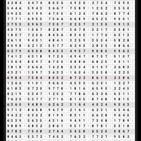
4
2
8
4
3
4
4
7
4
2
8
0
5
6
2
4
9
3
6
9
2
7
3
4
7
7
5
9
0
9
5
4
4
6
1
5
9
4
3
7
3
6
6
7
4
7
5
8
9
8
1
2
5
2
7
3
5
5
0
5
3
9
2
5
7
6
1
9
9
9
4
7
5
0
5
6
1
2
4
6
7
8
6
2
8
8
7
7
4
2
7
7
7
1
8
6
9
5
5
1
7
5
6
6
3
6
6
8
9
8
4
5
2
5
7
9
0
0
1
1
3
7
5
3
8
0
9
6
3
9
7
3
0
7
7
0
2
5
7
3
2
1
3
0
3
9
9
1
3
4
4
0
7
5
3
1
0
6
7
4
8
2
8
7
6
3
6
7
8
6
3
2
1
7
8
0
3
8
1
9
1
8
0
7
7
7
2
0
6
6
8
4
0
6
6
8
3
4
5
9
1
7
7
6
4
6
3
1
3
4
2
6
1
0
1
9
4
0
1
1
4
8
4
1
5
3
2
5
9
5
3
5
0
4
4
5
8
2
8
1
8
0
9
8
8
6
2
1
3
4
5
9
7
7
5
6
2
4
3
7
2
8
3
3
6
0
8
6
6
3
6
2
7
9
7
6
0
0
8
8
8
4
5
3
8
4
9
5
7
3
9
0
8
0
8
9
9
6
3
9
7
4
1
2
3
4
3
1
8
9
9
7
2
0
2
4
9
4
7
2
8
7
5
7
3
5
1
0
7
7
1
3
6
4
1
8
5
9
7
7
8
7
0
0
0
4
8
8
6
5
6
8
2
5
7
9
3
1
1
2
7
8
1
8
9
3
6
6
6
3
7
4
2
8
1
2
3
3
4
7
4
1
0
7
7
2
6
8
3
2
4
3
2
1
3
1
5
9
7
7
3
6
3
3
6
1
6
0
4
4
3
0
5
8
4
4
2
2
5
7
6
9
8
4
3
7
5
8
4
3
8
0
5
2
7
8
7
2
2
4
8
6
1
3
4
2
3
8
6
5
1
2
6
6
3
9
1
0
1
1
9
6
6
3
9
4
5
3
3
6
6
2
0
1
1
1
2
2
7
9
6
1
8
3
2
0
7
2
0
2
9
7
7
8
6
1
8
1
6
7
6
5
9
0
9
2
2
4
5
9
8
2
1
9
1
5
3
4
7
2
1
2
5
2
7
7
7
8
6
5
6
3
2
6
8
6
3
1
1
2
7
6
2
0
2
5
3
7
7
5
2
7
1
6
7
8
1
4
5
9
8
7
4
8
3
9
8
1
5
6
6
3
6
0
6
9
4
8
9
8
6
2
6
2
8
3
1
6
4
1
4
0
2
4
6
9
5
4
3
7
9
7
1
2
3
8
6
5
8
4
9
4
7
9
7
2
1
6
1
7
6
2
3
1
4
6
5
4
6
1
9
4
2
2
4
0
3
0
2
2
8
1
9
9
9
8
3
1
1
2
6
6
2
8
1
9
6
4
0
4
6
3
3
9
3
5
6
3
5
8
4
3
1
6
7
9
4
9
1
1
7
3
4
8
3
1
7
8
9
8
9
8
8
9
8
4
8
3
2
5
2
8
6
1
7
9
5
1
7
8
8
7
8
1
9
5
3
1
8
9
8
7
8
2
1
7
5
4
8
3
2
7
4
4
8
5
4
5
8
4
6
5
2
0
2
0
8
6
7
4
8
4
6
3
9
5
3
7
2
9
7
4
0
2
2
7
6
3
2
5
7
7
2
7
9
9
5
8
2
1