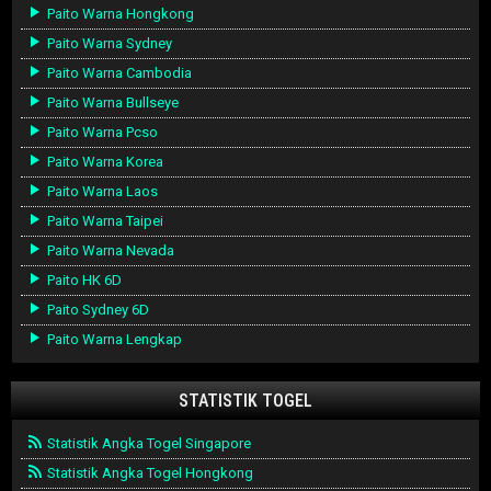
Paito Warna Hongkong
Paito Warna Sydney
Paito Warna Cambodia
Paito Warna Bullseye
Paito Warna Pcso
Paito Warna Korea
Paito Warna Laos
Paito Warna Taipei
Paito Warna Nevada
Paito HK 6D
Paito Sydney 6D
Paito Warna Lengkap
STATISTIK TOGEL
Statistik Angka Togel Singapore
Statistik Angka Togel Hongkong