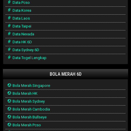
Data Pcso
Data Korea
Data Laos
Data Taipei
Data Nevada
Data HK 6D
Data Sydney 6D
Data Togel Lengkap
BOLA MERAH 6D
Bola Merah Singapore
Bola Merah HK
Bola Merah Sydney
Bola Merah Cambodia
Bola Merah Bullseye
Bola Merah Pcso