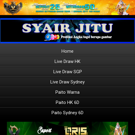
Home
Live Draw HK
Live Draw SGP
Live Draw Sydney
Paito Warna
Paito HK 6D
Paito Sydney 6D