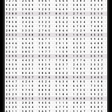
7
2
7
6
4
2
5
6
4
1
0
0
6
1
7
5
6
6
4
1
5
3
8
3
2
3
9
4
9
4
9
5
4
8
3
3
9
3
9
3
1
7
3
9
3
6
7
5
2
7
3
8
5
0
5
0
2
1
8
9
9
2
2
3
5
3
9
0
8
8
9
2
0
3
3
9
6
4
9
4
3
6
5
9
5
7
3
0
7
7
7
3
8
0
8
1
4
5
1
6
2
5
9
7
7
8
4
1
0
1
2
7
4
1
5
3
5
1
0
1
4
4
9
1
1
8
6
6
6
3
2
1
1
3
4
0
5
2
4
6
5
9
6
8
5
4
5
3
3
6
7
8
5
8
4
2
4
2
6
8
3
3
2
3
5
6
5
6
2
8
6
0
3
4
7
2
9
9
0
9
7
9
6
6
3
1
0
4
0
4
7
7
3
2
5
4
3
9
4
4
6
7
0
8
8
7
4
8
9
8
2
8
8
8
7
3
3
3
5
8
2
7
6
5
2
0
8
6
4
1
7
3
2
9
2
9
8
8
8
7
2
3
5
3
8
1
5
4
8
3
3
0
1
0
1
1
0
3
8
2
1
6
9
4
4
4
5
2
5
7
3
4
3
1
4
9
4
1
6
7
9
6
7
1
8
1
3
1
8
9
4
3
3
1
4
9
9
4
4
8
0
4
4
6
1
6
9
4
3
7
2
3
1
5
6
2
9
1
9
1
0
5
5
0
5
6
4
8
8
7
0
7
1
0
1
5
6
6
4
1
1
8
4
0
4
1
4
6
8
5
4
5
8
3
2
4
8
0
9
9
3
0
6
3
9
0
8
5
7
3
1
9
7
7
5
1
1
5
9
5
6
3
3
9
3
3
2
4
4
8
1
0
9
5
5
2
4
1
2
3
8
7
2
2
4
9
6
3
8
2
1
3
4
1
5
3
5
7
0
7
7
0
7
8
6
4
4
3
2
5
9
9
1
7
8
7
7
0
8
8
2
7
7
6
4
1
3
4
7
2
1
9
5
9
5
6
6
9
3
3
9
0
3
9
3
5
0
3
7
1
2
4
3
5
8
3
0
3
2
5
8
0
4
4
8
0
3
3
1
4
1
8
7
6
4
6
0
1
1
2
7
0
8
1
9
8
6
3
7
1
9
3
1
9
1
8
0
4
0
4
0
8
6
8
5
8
0
0
2
2
5
9
2
5
7
3
0
2
2
4
9
0
6
0
6
7
5
0
7
7
8
3
7
6
4
5
3
8
6
5
9
4
5
9
5
2
4
0
5
5
4
9
4
7
2
4
2
4
9
4
4
5
2
4
6
9
6
3
4
7
8
1
8
5
4
4
1
0
8
8
6
6
6
2
8
3
1
1
0
1
8
4
9
2
2
5
1
9
8
8
6
6
8
1
9
7
3
0
5
5
1
2
7
7
5
9
7
9
5
5
8
8
9
8
8
0
5
5
9
5
9
7
3
5
8
0
8
3
5
8
2
5
2
9
2
5
5
2
8
1
3
0
3
5
8
9
1
8
4
3
1
2
9
5
5
9
9
2
2
4
9
3
4
1
5
8
3
1
0
1
1
1
8
0
8
4
0
1
8
9
6
9
4
8
3
0
3
9
3
3
1
2
0
5
5
2
8
2
8
1
9
4
5
6
2
1
1
1
0
1
4
8
2
8
1
6
5
3
0
3
5
5
2
5
7
6
5
0
4
4
1
9
4
1
5
6
7
7
4
2
0
1
0
1
1
8
5
8
7
6
6
9
1
1
2
3
8
2
5
7
9
6
9
7
7
3
3
2
2
4
3
1
4
7
2
7
0
2
5
7