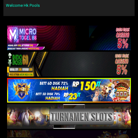
Welcome Hk Pools