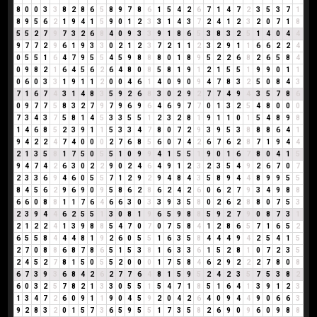
8
0
0
3
3
8
2
8
6
5
8
9
7
8
6
1
5
4
2
6
7
1
4
7
2
3
5
3
7
1
8
9
5
6
2
1
9
4
1
5
9
0
1
2
3
3
1
4
3
7
2
4
1
2
3
2
0
7
1
8
5
5
2
7
9
7
3
2
6
8
4
0
9
3
3
9
1
8
6
5
3
8
3
2
5
1
4
0
4
4
9
7
7
2
9
6
1
9
3
3
0
2
1
2
3
7
2
1
1
2
3
2
9
1
1
6
6
2
2
4
0
5
5
1
6
4
7
9
5
5
4
5
9
8
8
8
0
1
8
9
5
2
2
6
8
2
6
5
8
4
0
9
8
2
1
6
4
5
6
2
6
4
8
0
8
5
8
1
9
1
2
1
5
5
1
9
9
0
1
1
0
6
0
3
3
1
9
1
1
2
0
0
4
6
1
4
0
9
0
9
4
7
8
3
2
5
0
8
4
3
7
1
6
7
4
3
1
4
8
3
5
9
2
6
8
3
0
2
9
2
7
7
4
9
4
3
5
7
8
6
0
9
7
7
5
8
3
2
7
9
7
9
6
9
6
4
6
9
7
7
0
1
3
2
5
4
8
0
0
0
7
3
4
3
7
5
8
1
4
5
3
3
5
5
1
2
3
2
8
1
9
1
1
0
1
5
4
8
9
8
1
4
6
8
5
2
3
9
1
1
5
3
3
4
7
8
0
7
2
9
3
9
5
3
8
8
8
6
4
1
9
4
2
2
4
7
4
0
0
0
2
7
6
8
5
6
0
7
4
2
6
7
6
2
8
7
1
9
4
4
2
1
3
5
8
1
7
5
0
5
5
1
0
9
9
4
1
5
5
1
9
0
1
6
7
8
0
4
1
5
9
4
7
4
2
6
3
0
2
2
9
0
2
4
6
4
9
1
2
3
2
3
5
4
9
2
6
7
0
7
2
3
3
6
9
4
6
0
5
5
7
1
2
9
2
9
4
8
4
3
5
8
9
4
4
8
9
9
5
5
8
4
5
6
2
9
6
9
0
9
5
8
6
2
8
6
2
4
2
6
0
6
2
7
9
3
4
9
8
8
6
6
0
8
8
1
1
7
6
4
6
6
3
0
3
3
9
3
5
8
0
2
6
2
8
8
0
7
5
3
2
3
9
4
4
6
2
5
5
1
3
0
8
1
9
6
5
9
8
8
5
9
2
7
9
0
8
7
3
1
2
1
2
2
4
1
3
9
8
8
5
4
7
0
7
0
7
5
8
4
1
2
8
6
5
7
1
6
5
2
6
5
5
8
4
4
4
8
1
9
2
6
0
5
5
1
6
3
5
8
4
4
4
9
4
2
5
4
1
5
2
7
0
8
8
6
8
7
8
6
5
1
5
3
8
1
6
3
3
6
1
5
2
8
1
0
7
2
3
5
2
4
5
2
7
8
1
5
0
5
5
2
0
0
0
1
7
5
8
4
6
2
9
2
2
2
7
8
0
8
6
7
3
9
3
6
8
4
2
6
2
7
7
6
4
8
1
5
9
5
2
4
2
3
5
7
5
3
8
2
6
0
3
2
5
7
8
2
1
3
3
0
5
5
1
5
4
7
1
8
5
1
6
4
1
3
9
1
2
3
1
3
4
7
2
6
0
9
1
1
9
0
4
5
9
2
0
4
2
6
4
0
9
4
4
9
0
6
6
3
9
2
8
3
2
0
1
5
7
3
6
5
9
5
5
1
7
3
5
8
2
6
9
0
9
6
0
9
8
8