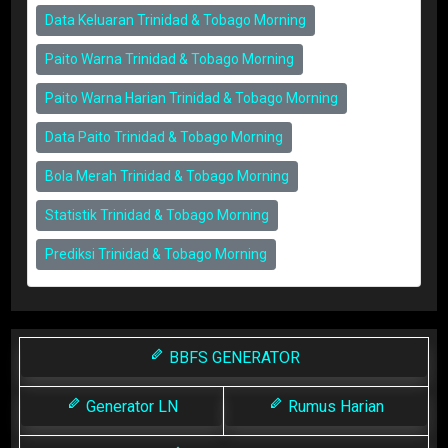
Data Keluaran Trinidad & Tobago Morning
Paito Warna Trinidad & Tobago Morning
Paito Warna Harian Trinidad & Tobago Morning
Data Paito Trinidad & Tobago Morning
Bola Merah Trinidad & Tobago Morning
Statistik Trinidad & Tobago Morning
Prediksi Trinidad & Tobago Morning
BBFS GENERATOR
Generator LN
Rumus Harian