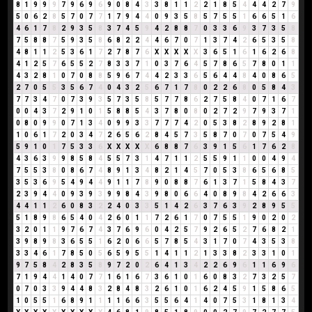
8
1
9
9
9
7
9
6
9
6
9
0
8
4
3
3
8
1
1
2
2
1
8
5
4
4
4
2
7
9
5
0
6
2
8
5
7
0
7
7
1
7
9
4
4
0
9
3
5
8
5
7
5
5
1
6
6
5
1
6
4
6
1
7
8
2
9
3
5
8
3
7
4
5
9
4
2
8
8
7
0
3
3
6
9
3
7
3
5
8
7
5
8
8
7
5
9
3
5
8
6
8
2
2
4
4
6
7
0
7
1
3
7
4
2
6
5
3
5
8
4
8
1
1
2
5
3
6
1
7
2
7
8
7
6
X
X
X
X
X
3
6
5
1
6
1
6
2
6
8
4
1
2
5
7
6
5
5
2
7
8
3
3
7
1
0
3
7
6
4
5
7
8
6
5
7
8
0
1
1
4
3
2
8
1
0
7
0
8
8
5
9
6
7
4
4
2
3
3
6
5
6
4
4
8
4
0
8
6
5
2
7
0
5
5
3
5
6
7
4
0
4
3
2
5
6
7
1
7
8
0
2
2
6
8
0
5
8
4
3
7
7
3
4
7
0
7
3
9
3
5
7
3
5
8
5
7
7
8
6
2
7
5
8
4
0
7
1
6
7
0
0
4
3
7
2
9
1
0
1
5
8
8
5
4
3
7
8
0
8
0
2
7
2
9
7
9
3
7
1
0
8
0
9
9
0
7
1
3
4
0
9
9
3
3
7
7
7
4
2
0
5
3
8
2
8
9
2
8
1
1
0
6
1
7
2
0
3
4
7
2
6
5
6
2
8
4
5
7
3
5
8
7
0
7
0
7
5
4
9
5
9
1
0
1
7
5
3
3
6
X
X
X
X
X
6
8
8
7
6
3
9
1
5
6
1
7
6
2
8
4
3
6
3
9
9
8
5
8
4
5
5
7
3
1
4
7
1
1
2
5
5
9
1
1
0
0
4
9
4
7
5
5
3
8
0
8
6
7
4
8
9
1
3
4
8
2
1
4
5
7
0
5
3
8
6
5
6
8
5
3
5
3
6
9
5
4
9
4
4
9
1
1
7
8
9
0
8
8
7
6
1
3
7
1
5
8
4
3
7
2
3
9
4
4
0
9
3
9
3
9
9
8
4
3
9
8
0
6
6
4
0
8
9
8
4
2
6
6
3
4
4
1
1
2
6
0
8
3
2
2
4
0
3
3
5
1
4
2
6
3
7
6
3
9
2
8
9
5
5
5
1
8
9
8
6
5
4
0
4
2
6
0
1
1
7
2
6
1
7
0
7
5
5
1
9
0
2
0
2
3
2
0
1
1
9
7
6
7
4
3
7
6
9
6
0
4
2
5
7
9
2
6
5
2
7
6
8
2
1
3
9
8
9
8
3
6
5
5
1
6
2
0
6
6
5
7
8
5
4
3
1
7
0
7
4
3
5
3
8
3
3
4
6
1
7
8
5
0
5
6
5
9
5
5
1
4
1
1
2
1
3
3
8
2
3
3
1
0
1
9
7
5
8
4
2
8
3
5
8
9
7
2
0
2
6
4
1
3
4
2
2
6
9
6
1
1
6
9
6
7
1
9
4
4
1
4
0
7
7
1
6
1
6
7
3
6
1
0
1
6
0
8
3
2
7
3
2
5
7
0
7
0
3
3
9
4
4
8
3
2
8
4
8
3
2
6
1
0
1
6
2
4
5
9
1
5
8
6
5
1
0
5
5
1
6
8
9
1
1
1
1
6
6
3
5
5
6
4
1
4
0
7
5
3
1
8
1
3
4