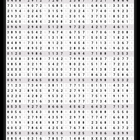
0
4
0
8
8
2
9
1
2
3
7
2
6
1
7
2
3
8
7
6
7
3
2
1
3
8
8
6
4
1
7
3
1
3
4
9
0
7
2
9
1
6
8
5
4
1
6
5
0
5
6
8
6
5
2
3
3
5
8
4
2
1
9
4
4
0
2
4
5
9
3
1
5
9
5
2
3
2
4
6
7
7
4
0
4
0
9
2
3
5
4
9
3
5
8
2
0
4
3
7
9
0
4
2
6
3
0
1
6
7
3
7
3
5
8
8
5
2
5
7
2
6
6
0
6
4
6
8
4
3
2
8
0
8
8
2
1
4
6
1
3
4
9
0
9
3
0
6
1
7
0
9
6
9
6
2
9
4
0
4
5
1
2
8
1
9
7
2
2
4
4
2
1
7
8
4
6
1
1
2
3
8
9
0
9
6
5
4
2
6
7
6
7
4
2
6
7
5
7
3
4
7
0
6
6
9
2
0
8
8
1
9
4
2
6
5
0
8
4
3
1
3
1
8
9
8
1
5
7
3
5
0
5
2
7
1
8
2
9
2
8
4
8
9
8
7
3
1
0
1
9
1
2
3
5
9
4
5
4
9
7
1
1
3
4
1
3
6
7
4
5
4
8
8
7
8
9
5
2
7
8
1
1
0
1
2
8
0
6
6
9
1
9
6
6
9
6
3
6
9
0
1
2
0
2
9
9
8
6
5
1
1
3
7
1
2
6
9
4
4
7
1
8
8
7
1
3
5
3
8
1
0
0
8
8
3
9
4
8
3
7
1
4
2
6
7
9
9
8
8
0
8
0
7
7
2
0
7
7
5
9
8
5
8
4
3
2
1
9
1
5
4
2
7
9
8
0
2
6
8
5
1
7
4
2
7
2
2
3
5
X
X
X
X
X
0
7
9
9
9
3
5
0
0
0
7
3
5
0
5
4
1
3
8
2
2
4
0
6
6
2
6
3
0
3
5
1
5
0
5
5
0
3
3
6
3
9
5
7
3
8
6
3
4
7
7
5
8
6
5
0
5
9
1
1
2
4
6
5
2
0
8
5
3
8
0
1
3
5
8
9
2
9
8
8
5
5
3
2
5
7
1
2
3
5
7
3
4
9
4
3
8
1
1
2
7
7
1
5
6
0
1
5
1
6
4
3
3
4
7
2
2
9
2
2
8
9
5
5
1
8
7
6
2
8
2
7
9
9
9
2
4
3
9
3
3
8
1
8
9
0
2
2
0
2
4
2
8
2
1
9
5
3
2
5
3
3
7
3
1
7
5
1
9
1
9
1
9
1
1
6
7
8
8
7
7
2
1
6
7
3
1
8
0
8
6
0
7
7
5
2
7
3
4
7
6
8
1
8
9
8
5
3
5
8
9
2
7
0
7
8
6
6
6
3
4
5
6
2
8
6
4
3
3
6
7
1
3
9
3
8
0
5
6
2
9
5
4
3
7
0
0
9
8
8
4
3
9
0
9
5
0
8
8
7
5
5
5
0
5
5
4
3
1
4
2
7
9
8
8
4
3
5
9
5
2
9
7
8
6
7
7
4
7
2
6
6
8
3
2
1
1
9
9
9
8
3
4
8
3
9
8
7
5
3
8
1
8
8
7
2
3
6
8
5
5
3
9
5
5
6
0
5
2
7
7
8
6
4
1
4
2
5
4
9
7
6
7
8
6
3
4
6
4
1
6
3
7
2
9
5
8
5
0
5
3
6
6
2
8
5
5
1
6
7
1
9
2
5
7
1
9
0
6
6
6
3
9
9
9
0
8
5
4
9
0
3
1
6
7
7
8
5
7
3
1
4
8
4
3
X
X
X
X
X
X
X
X
X
X