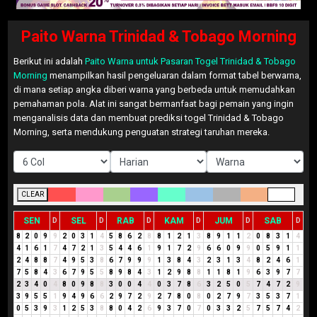
Paito Warna Trinidad & Tobago Morning
Berikut ini adalah
Paito Warna untuk Pasaran Togel Trinidad & Tobago
Morning
menampilkan hasil pengeluaran dalam format tabel berwarna,
di mana setiap angka diberi warna yang berbeda untuk memudahkan
pemahaman pola. Alat ini sangat bermanfaat bagi pemain yang ingin
menganalisis data dan membuat prediksi togel Trinidad & Tobago
Morning, serta mendukung penguatan strategi taruhan mereka.
CLEAR
SEN
SEL
RAB
KAM
JUM
SAB
D
D
D
D
D
D
8
2
0
9
9
2
0
3
1
4
5
8
6
2
8
8
1
2
1
3
8
9
1
1
2
0
8
3
1
4
4
1
6
1
7
4
7
2
1
3
5
4
4
6
1
9
1
7
2
9
6
6
0
9
9
0
5
9
1
1
2
4
8
8
7
4
9
5
3
8
6
7
9
9
9
1
3
8
4
3
2
3
1
3
4
8
2
4
6
1
7
5
8
4
3
6
7
9
5
5
8
9
8
4
3
1
2
9
8
8
1
1
8
1
9
6
3
9
7
7
2
3
4
0
4
8
0
9
8
8
3
0
0
4
4
0
3
7
8
6
3
2
5
0
5
7
4
7
2
9
3
9
5
5
1
9
4
9
6
6
2
9
7
2
9
2
7
8
0
8
0
2
7
9
7
3
5
3
7
1
0
5
3
9
3
1
2
5
3
8
8
0
4
2
6
9
3
7
0
7
0
3
3
2
5
7
5
7
4
2