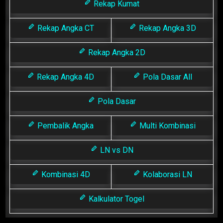
Rekap Kumat
Rekap Angka CT
Rekap Angka 3D
Rekap Angka 2D
Rekap Angka 4D
Pola Dasar All
Pola Dasar
Pembalik Angka
Multi Kombinasi
LN vs DN
Kombinasi 4D
Kolaborasi LN
Kalkulator Togel