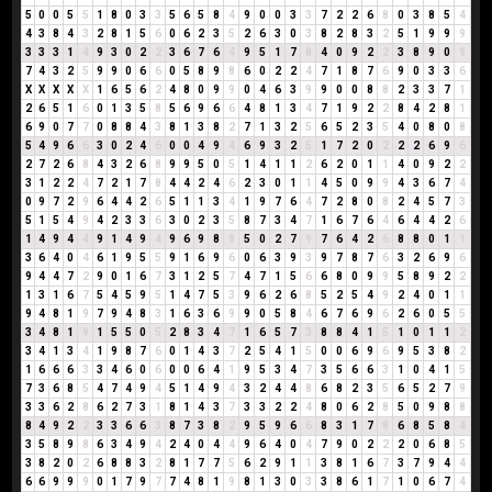
5
0
0
5
5
1
8
0
3
3
5
6
5
8
4
9
0
0
3
3
7
2
2
6
8
0
3
8
5
4
4
3
8
4
3
2
8
1
5
6
0
6
2
3
5
2
6
3
0
3
8
2
8
3
2
5
1
9
9
9
3
3
3
1
4
9
3
0
2
2
3
6
7
6
4
9
5
1
7
8
4
0
9
2
2
3
8
9
0
9
7
4
3
2
5
9
9
0
6
6
0
5
8
9
8
6
0
2
2
4
7
1
8
7
6
9
0
3
3
6
X
X
X
X
X
1
6
5
6
2
4
8
0
9
9
0
4
6
3
9
9
0
0
8
8
2
3
3
7
1
2
6
5
1
6
0
1
3
5
8
5
6
9
6
6
4
8
1
3
4
7
1
9
2
2
8
4
2
8
1
6
9
0
7
7
0
8
8
4
3
8
1
3
8
2
7
1
3
2
5
6
5
2
3
5
4
0
8
0
8
5
4
9
6
6
3
0
2
4
6
0
0
4
9
4
6
9
3
2
5
1
7
2
0
2
2
2
6
9
6
2
7
2
6
8
4
3
2
6
8
9
9
5
0
5
1
4
1
1
2
6
2
0
1
1
4
0
9
2
2
3
1
2
2
4
7
2
1
7
8
4
4
2
4
6
2
3
0
1
1
4
5
0
9
9
4
3
6
7
4
0
9
7
2
9
6
4
4
2
6
5
1
1
3
4
1
9
7
6
4
7
2
8
0
8
2
4
5
7
3
5
1
5
4
9
4
2
3
3
6
3
0
2
3
5
8
7
3
4
7
1
6
7
6
4
6
4
4
2
6
1
4
9
4
4
9
1
4
9
4
9
6
9
8
8
5
0
2
7
9
7
6
4
2
6
8
8
0
1
1
3
6
4
0
4
6
1
9
5
5
9
1
6
9
6
0
6
3
9
3
9
7
8
7
6
3
2
6
9
6
9
4
4
7
2
9
0
1
6
7
3
1
2
5
7
4
7
1
5
6
6
8
0
9
9
5
8
9
2
2
1
3
1
6
7
5
4
5
9
5
1
4
7
5
3
9
6
2
6
8
5
2
5
4
9
2
4
0
1
1
9
4
8
1
9
7
9
4
8
3
1
6
3
6
9
9
0
5
8
4
6
7
6
9
6
2
6
0
5
5
3
4
8
1
9
1
5
5
0
5
2
8
3
4
7
1
6
5
7
3
8
8
4
1
5
1
0
1
1
2
3
4
1
3
4
1
9
8
7
6
0
1
4
3
7
2
5
4
1
5
0
0
6
9
6
9
5
3
8
2
1
6
6
6
3
3
4
6
0
6
0
0
6
4
1
9
5
3
4
7
3
5
6
6
3
1
0
4
1
5
7
3
6
8
5
4
7
4
9
4
5
1
4
9
4
3
2
4
4
8
6
8
2
3
5
6
5
2
7
9
3
3
6
2
8
6
2
7
3
1
8
1
4
3
7
3
3
2
2
4
8
0
6
2
8
5
0
9
8
8
8
4
9
2
2
3
3
6
6
3
8
7
3
8
2
9
5
9
6
6
8
3
1
7
8
6
8
5
8
4
3
5
8
9
8
6
3
4
9
4
2
4
0
4
4
9
6
4
0
4
7
9
0
2
2
2
0
6
8
5
3
8
2
0
2
6
8
8
3
2
8
1
7
7
5
6
2
9
1
1
3
8
1
6
7
3
7
9
4
4
6
6
9
9
9
0
1
7
9
7
7
4
8
1
9
8
1
3
0
3
3
8
6
1
7
1
0
6
7
4