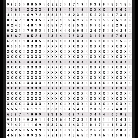
9
9
5
0
5
8
8
5
9
5
6
2
2
3
5
1
7
1
9
1
9
3
9
9
9
5
5
1
5
6
1
0
6
3
9
X
X
X
X
X
1
7
1
8
9
4
3
1
8
9
X
X
X
X
X
3
5
6
2
8
4
1
8
1
9
6
9
7
2
9
8
8
4
3
7
8
2
3
6
9
5
2
2
3
5
1
7
3
5
8
0
1
4
7
2
8
9
3
5
8
7
8
2
8
1
5
4
2
2
4
2
2
9
5
5
2
6
1
3
4
0
2
4
3
7
4
8
1
9
1
0
5
9
7
7
0
8
5
3
8
9
7
0
4
4
2
2
9
2
2
8
2
2
1
3
7
8
5
3
8
7
2
9
4
4
0
6
0
5
5
2
6
7
5
3
5
4
2
9
2
8
8
6
7
4
8
5
2
4
6
4
3
4
4
8
7
3
3
3
6
3
1
9
8
8
5
7
6
1
7
6
7
8
1
9
0
3
0
5
5
8
4
9
8
8
X
X
X
X
X
8
2
8
0
8
9
9
5
6
2
0
0
0
0
0
X
X
X
X
X
X
X
X
X
X
X
X
X
X
X
X
X
X
X
X
X
X
X
X
X
X
X
X
X
X
X
X
X
X
X
X
X
X
X
X
X
X
X
X
X
X
X
X
X
X
X
X
X
X
X
X
X
X
X
X
X
X
X
X
X
X
X
X
X
X
X
X
X
X
X
X
X
X
X
X
X
X
X
X
X
X
X
X
X
X
X
X
X
X
X
X
X
X
X
X
X
X
X
X
X
X
X
X
X
X
X
X
X
X
X
X
X
X
X
X
X
X
X
X
X
X
X
X
X
X
X
X
X
X
X
X
X
X
X
X
X
X
X
X
X
X
X
X
X
X
X
X
X
X
X
X
X
X
X
X
X
X
X
X
X
X
X
X
X
X
X
X
X
X
X
X
X
X
X
X
X
X
X
X
X
X
X
X
X
X
X
X
X
X
X
X
X
X
X
X
X
X
X
X
X
X
X
X
X
X
X
X
X
X
X
X
X
X
X
X
X
X
X
X
X
X
X
X
X
X
X
X
X
X
X
X
X
X
X
X
X
X
X
X
X
X
X
X
X
X
X
X
X
X
X
X
X
X
X
X
X
X
X
X
X
X
X
X
X
X
X
X
X
X
X
X
X
X
X
X
X
X
X
X
X
X
X
X
X
X
X
X
X
X
X
X
X
X
X
X
X
X
X
X
X
X
X
X
X
X
X
X
X
X
X
X
X
X
X
X
X
X
X
X
X
X
X
X
X
X
X
X
X
X
X
X
X
X
X
X
X
X
X
X
X
X
X
X
X
X
X
X
X
X
X
5
6
6
3
9
6
1
2
1
3
8
6
3
3
6
4
6
4
1
5
2
0
6
7
4
7
4
8
8
7
6
5
8
7
6
1
0
0
9
9
8
3
1
6
7
0
9
7
7
5
3
4
4
4
8
0
3
8
2
1
9
3
9
9
9
0
2
0
1
1
6
2
9
6
6
4
7
2
3
5
5
8
9
1
1
4
3
6
3
9
7
9
4
0
4
1
1
6
9
6
5
3
7
6
4
4
4
3
2
5
0
1
7
1
8
1
5
3
3
6
4
6
2
6
8
5
5
9
9
9
9
1
4
8
3
9
9
6
5
2
2
6
7
0
7
3
2
8
3
2
4
6
8
6
5
8
9
2
5
7
7
2
1
8
9
4
5
6
5
2
7
9
4
6
1
1
0
8
9
8