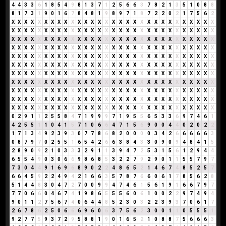
4
4
3
3
6
1
8
5
4
9
8
1
3
7
1
2
5
6
6
3
7
8
2
1
3
5
1
0
8
8
8
1
7
3
1
9
0
1
6
7
8
4
8
1
9
8
9
7
1
8
7
2
2
0
2
1
7
5
6
2
X
X
X
X
X
X
X
X
X
X
X
X
X
X
X
X
X
X
X
X
X
X
X
X
X
X
X
X
X
X
X
X
X
X
X
X
X
X
X
X
X
X
X
X
X
X
X
X
X
X
X
X
X
X
X
X
X
X
X
X
X
X
X
X
X
X
X
X
X
X
X
X
X
X
X
X
X
X
X
X
X
X
X
X
X
X
X
X
X
X
X
X
X
X
X
X
X
X
X
X
X
X
X
X
X
X
X
X
X
X
X
X
X
X
X
X
X
X
X
X
X
X
X
X
X
X
X
X
X
X
X
X
X
X
X
X
X
X
X
X
X
X
X
X
X
X
X
X
X
X
X
X
X
X
X
X
X
X
X
X
X
X
X
X
X
X
X
X
X
X
X
X
X
X
X
X
X
X
X
X
X
X
X
X
X
X
X
X
X
X
X
X
X
X
X
X
X
X
X
X
X
X
X
X
X
X
X
X
X
X
X
X
X
X
X
X
X
X
X
X
X
X
X
X
X
X
X
X
X
X
X
X
X
X
X
X
X
X
X
X
X
X
X
X
X
X
X
X
X
X
X
X
X
X
X
X
X
X
X
X
X
X
X
X
X
X
X
X
X
X
X
X
X
X
X
X
X
X
X
X
X
X
X
X
X
X
X
X
X
X
X
X
X
X
X
X
X
X
X
X
X
X
X
X
X
X
X
X
X
X
X
X
X
X
X
X
X
X
X
X
X
X
X
X
X
X
X
X
X
X
0
2
9
1
1
2
5
5
8
4
7
1
9
9
9
7
1
9
5
5
6
5
3
3
6
9
7
4
6
1
4
2
5
5
1
1
0
4
1
5
7
1
0
6
6
4
7
1
5
6
9
0
0
4
4
0
2
0
2
2
1
7
1
3
4
9
2
3
9
3
0
7
7
8
6
8
2
0
0
0
0
3
4
2
6
6
6
6
6
3
0
8
7
9
7
0
2
5
5
1
6
5
4
2
6
6
3
8
4
3
3
0
9
0
9
4
8
4
1
5
2
8
9
0
9
2
1
0
3
3
3
2
9
1
1
3
9
4
7
2
5
3
1
5
6
1
2
9
4
4
6
5
5
4
9
0
3
0
6
6
9
8
6
8
5
3
2
2
7
9
2
9
0
1
1
5
5
7
9
7
7
3
0
4
4
9
1
6
9
6
8
9
0
2
2
4
8
6
5
2
1
4
6
7
4
8
5
2
5
7
6
6
4
5
9
2
2
4
9
4
2
1
6
6
3
5
7
8
7
6
6
0
6
1
7
8
5
6
2
8
5
1
4
4
8
3
0
4
7
2
7
0
0
9
9
4
7
4
6
1
5
6
1
9
1
6
6
7
9
7
7
7
0
6
6
0
4
6
7
4
1
9
8
6
5
5
5
6
0
6
1
0
0
2
2
9
7
4
9
4
9
0
1
1
2
7
5
6
7
4
0
6
4
4
8
5
2
3
0
3
2
2
3
9
3
7
0
6
1
7
2
6
7
8
6
2
5
0
6
6
6
9
6
0
6
3
7
5
6
2
3
0
0
1
1
0
5
5
5
1
9
2
7
7
5
9
3
7
2
9
5
8
8
1
9
0
1
6
5
2
1
0
8
8
7
5
6
6
6
3