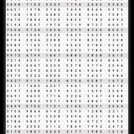
3
0
0
8
8
7
1
5
2
7
5
3
2
3
5
7
7
9
6
6
2
6
6
3
9
5
3
6
5
2
6
6
5
1
6
1
9
7
8
6
3
7
4
6
1
7
4
9
0
9
8
3
6
0
6
5
5
7
6
4
1
1
6
8
5
1
8
3
1
4
6
4
8
5
4
2
3
3
8
2
0
4
0
4
4
7
5
8
1
9
7
6
7
0
7
7
8
4
4
8
4
7
3
5
8
9
8
5
5
1
7
1
8
2
1
0
9
9
2
2
5
1
9
4
4
3
5
0
7
7
1
9
7
0
7
6
7
1
9
1
8
7
3
7
1
6
0
0
7
7
7
3
5
6
2
9
7
2
6
8
1
0
3
6
9
7
2
9
9
9
4
7
5
0
5
8
5
5
7
3
9
6
0
3
3
3
5
6
0
6
2
4
2
5
7
3
6
2
9
2
3
6
2
9
2
8
2
0
6
6
8
7
0
4
4
3
2
4
6
1
2
2
8
8
7
1
7
0
0
0
8
3
3
8
2
1
2
0
8
8
0
0
8
9
8
1
1
6
9
6
7
1
2
2
4
9
5
6
5
2
0
7
8
0
8
0
3
4
2
6
4
5
4
6
1
6
9
7
5
3
1
0
4
0
4
0
2
0
3
3
7
7
8
5
4
1
6
9
9
9
9
9
7
3
1
6
7
9
9
9
1
6
0
7
7
4
8
8
3
2
3
8
3
8
2
3
6
1
5
6
7
2
1
4
5
4
3
9
1
1
3
5
7
8
6
7
8
1
3
4
0
8
5
4
9
8
6
0
1
1
9
8
0
9
9
0
0
6
7
4
0
2
3
0
3
5
3
7
8
6
9
7
7
9
7
2
5
4
6
1
2
8
7
5
3
8
2
9
2
2
6
2
4
2
6
6
8
2
6
8
9
6
6
8
5
8
9
0
1
1
0
9
7
9
7
5
3
2
2
4
X
X
X
X
X
1
9
0
7
7
0
4
2
1
3
1
9
8
6
5
9
4
2
7
9
0
1
1
9
1
1
8
2
0
2
6
7
5
6
2
0
5
8
7
6
1
6
7
2
9
1
3
1
7
8
7
6
8
5
4
6
2
5
7
3
9
4
6
1
7
7
0
3
2
5
6
4
7
8
6
3
1
9
7
7
3
2
8
8
7
9
0
7
9
7
4
1
3
3
6
1
6
9
5
5
3
5
6
9
6
0
6
9
1
1
4
6
3
3
6
7
7
1
6
7
3
2
2
6
8
3
1
4
7
2
4
3
4
8
3
1
2
7
9
7
6
8
0
2
2
9
3
7
1
8
8
8
5
9
5
4
8
6
1
7
0
1
8
8
7
0
4
9
9
9
5
7
5
5
1
7
1
3
1
4
3
1
4
5
9
7
5
9
1
1
2
5
6
4
1
3
7
5
6
2
9
8
6
4
1
6
1
4
2
6
1
5
9
3
3
1
2
8
8
7
2
2
1
7
8
0
4
8
5
4
8
9
1
7
8
5
3
0
8
8
3
4
9
6
6
0
5
3
1
4
8
0
6
3
9
0
7
8
6
5
9
8
3
7
1
3
9
4
1
5
1
9
6
3
9
0
7
2
7
9
5
9
7
0
7
7
1
6
4
1
2
3
5
5
1
3
1
1
2
3
7
8
6
9
6
7
9
9
2
2
2
4
7
3
1
9
1
7
8
6
1
8
0
1
1
0
5
2
3
5
2
1
7
7
5
1
9
8
3
2
1
5
1
6
7