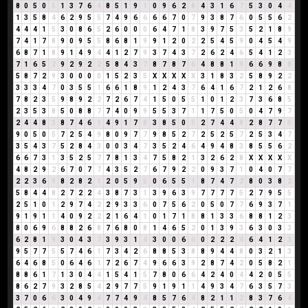
8
0
5
0
5
1
3
7
6
4
8
5
1
9
1
0
9
6
2
8
4
3
1
6
7
5
3
0
4
4
1
3
5
8
4
6
2
9
5
5
7
4
9
6
6
6
6
7
0
7
9
3
8
7
6
0
5
5
6
2
4
4
4
1
5
3
0
8
6
5
2
6
0
0
0
6
4
7
1
8
3
9
7
5
3
5
2
1
8
9
7
4
1
7
8
9
0
9
5
5
8
6
8
1
9
9
1
2
0
2
2
5
4
5
9
0
4
5
4
9
6
8
7
1
8
9
1
4
9
4
4
1
2
7
9
3
7
4
3
7
2
6
2
4
6
5
4
1
2
3
7
1
6
5
2
9
2
9
2
2
5
8
4
3
7
8
7
8
7
6
4
8
8
1
9
6
6
9
8
8
5
8
7
2
9
3
0
0
0
0
1
5
2
3
5
X
X
X
X
X
3
1
8
3
2
5
8
9
2
2
3
3
3
4
7
0
3
5
5
1
6
6
1
8
9
1
2
4
3
7
6
4
1
6
7
2
1
2
6
8
7
8
2
3
5
9
8
9
2
2
7
2
6
7
4
1
5
0
5
5
1
0
1
2
3
7
3
6
8
5
2
3
5
3
8
5
0
8
8
7
7
4
0
9
9
5
5
3
7
1
1
7
5
0
5
0
4
7
9
7
2
4
4
8
3
8
7
4
6
1
4
9
1
7
8
3
8
5
0
5
2
7
4
4
8
2
8
7
7
5
9
0
5
0
5
7
2
5
4
9
8
0
9
7
7
9
8
5
2
7
2
5
2
5
7
2
5
3
4
7
3
5
4
3
7
5
2
8
4
3
0
0
3
4
7
3
5
2
4
6
4
9
4
8
3
8
5
5
6
2
6
6
7
3
1
3
5
2
5
7
7
8
1
3
4
7
5
8
2
1
3
2
6
2
8
X
X
X
X
X
4
8
2
9
2
6
7
0
7
7
4
3
5
2
7
6
7
9
2
2
0
9
3
7
1
0
4
0
7
7
2
2
3
6
9
8
2
8
2
1
2
0
5
9
5
0
6
5
5
1
8
7
4
7
2
8
0
3
8
2
5
8
4
4
8
2
7
2
2
4
3
8
7
3
1
3
9
6
3
9
7
7
7
7
5
2
7
9
5
5
2
5
1
0
1
2
9
7
4
2
2
9
3
3
6
0
7
5
6
2
0
5
0
7
7
6
9
3
7
1
9
1
9
1
1
4
0
9
2
2
2
1
6
4
1
0
1
7
1
8
8
1
3
3
6
8
8
1
2
3
8
0
6
9
6
8
8
2
6
8
7
6
8
0
8
1
4
6
5
2
0
1
3
9
3
6
3
0
3
3
6
2
8
1
9
3
0
4
3
7
3
9
3
1
4
3
0
0
6
6
0
2
2
2
4
6
4
1
2
3
9
5
7
7
5
5
7
4
6
1
7
3
4
2
6
8
8
5
3
8
8
9
4
4
8
0
3
2
1
3
6
4
6
8
5
0
6
4
6
1
7
2
6
7
4
9
6
6
3
9
2
8
7
4
2
0
5
8
2
1
8
8
6
1
7
1
3
0
4
4
1
5
4
1
5
7
8
0
6
6
4
2
4
0
4
4
2
0
5
5
8
6
2
7
9
3
2
8
5
4
2
9
7
7
5
9
1
9
1
1
4
9
3
4
7
6
3
5
7
3
3
7
0
6
6
3
0
4
9
4
7
7
4
9
4
8
5
7
6
4
8
2
1
1
2
8
3
7
6
4