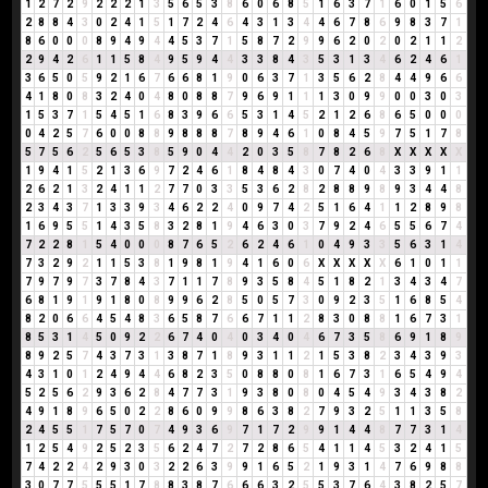
1
2
7
2
9
2
2
2
1
3
5
6
5
3
8
6
0
6
8
5
1
6
3
7
1
6
0
1
5
6
2
8
8
4
3
0
2
4
1
5
1
7
2
4
6
4
3
1
3
4
4
6
7
8
6
9
8
3
7
1
8
6
0
0
0
8
9
4
9
4
4
5
3
7
1
5
8
7
2
9
9
6
2
0
2
0
2
1
1
2
2
9
4
2
6
1
1
5
8
4
9
5
9
4
4
3
3
8
4
3
5
3
1
3
4
6
2
4
6
1
3
6
5
0
5
9
2
1
6
7
6
6
8
1
9
0
6
3
7
1
3
5
6
2
8
4
4
9
6
6
4
1
8
0
8
3
2
4
0
4
8
0
8
8
7
9
6
9
1
1
1
3
0
9
9
0
0
3
0
3
1
5
3
7
1
5
4
5
1
6
8
3
9
6
6
5
3
1
4
5
2
1
2
6
8
6
5
0
0
0
0
4
2
5
7
6
0
0
8
8
9
8
8
8
7
8
9
4
6
1
0
8
4
5
9
7
5
1
7
8
5
7
5
6
2
5
6
5
3
8
5
9
0
4
4
2
0
3
5
8
7
8
2
6
8
X
X
X
X
X
1
9
4
1
5
2
1
3
6
9
7
2
4
6
1
8
4
8
4
3
0
7
4
0
4
3
3
9
1
1
2
6
2
1
3
2
4
1
1
2
7
7
0
3
3
5
3
6
2
8
2
8
8
9
8
9
3
4
4
8
2
3
4
3
7
1
3
3
9
3
4
6
2
2
4
0
9
7
4
2
5
1
6
4
1
1
2
8
9
8
1
6
9
5
5
1
4
3
5
8
3
2
8
1
9
4
6
3
0
3
7
9
2
4
6
5
5
6
7
4
7
2
2
8
1
5
4
0
0
0
8
7
6
5
2
6
2
4
6
1
0
4
9
3
3
5
6
3
1
4
7
3
2
9
2
1
1
5
3
8
1
9
8
1
9
4
1
6
0
6
X
X
X
X
X
6
1
0
1
1
7
9
7
9
7
3
7
8
4
3
7
1
1
7
8
9
3
5
8
4
5
1
8
2
1
3
4
3
4
7
6
8
1
9
1
9
1
8
0
8
9
9
6
2
8
5
0
5
7
3
0
9
2
3
5
1
6
8
5
4
8
2
0
6
6
4
5
4
8
3
6
5
8
7
6
6
7
1
1
2
8
3
0
8
8
1
6
7
3
1
8
5
3
1
4
5
0
9
2
2
6
7
4
0
4
0
3
4
0
4
6
7
3
5
8
6
9
1
8
9
8
9
2
5
7
4
3
7
3
1
3
8
7
1
8
9
3
1
1
2
1
5
3
8
2
3
4
3
9
3
4
3
1
0
1
2
4
9
4
4
6
8
2
3
5
0
8
8
0
8
1
6
7
3
1
6
5
4
9
4
5
2
5
6
2
9
3
6
2
8
4
7
7
3
1
9
3
8
0
8
0
4
5
4
9
3
4
3
8
2
4
9
1
8
9
6
5
0
2
2
8
6
0
9
9
8
6
3
8
2
7
9
3
2
5
1
1
3
5
8
2
4
5
5
1
7
5
7
0
7
4
9
3
6
9
7
1
7
2
9
9
1
4
4
8
7
7
3
1
4
1
2
5
4
9
2
5
2
3
5
6
2
4
7
2
7
2
8
6
5
4
1
1
4
5
3
2
4
1
5
7
4
2
2
4
2
9
3
0
3
2
2
6
3
9
9
1
6
5
2
1
9
3
1
4
7
6
9
8
8
3
0
7
7
5
5
5
1
7
8
8
3
8
7
6
6
6
3
2
5
5
3
7
6
4
3
8
2
5
7