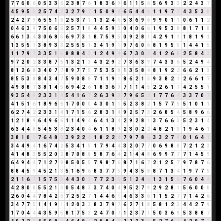
7
7
6
0
6
0
5
3
3
6
2
3
8
7
6
1
8
3
6
9
6
1
1
5
6
5
6
9
3
3
2
2
4
3
7
4
5
9
5
5
2
5
7
4
2
3
2
7
9
7
1
5
0
9
9
6
5
4
4
8
1
1
9
7
7
4
3
5
3
8
2
4
2
7
9
6
5
5
1
6
2
5
3
7
1
1
3
2
4
6
5
3
6
9
6
9
9
0
1
1
0
6
1
1
2
0
4
6
3
9
7
5
0
6
6
2
5
7
1
8
4
4
5
9
5
0
4
0
6
6
1
9
5
3
8
8
1
7
1
8
6
6
1
3
4
3
0
6
8
5
6
9
7
3
1
8
7
5
9
5
0
9
2
8
1
4
2
9
1
1
1
8
1
9
1
1
3
5
5
1
3
8
9
3
3
2
5
5
5
1
3
4
1
9
1
9
7
6
0
6
8
1
9
5
5
1
4
4
1
5
1
1
7
9
7
3
3
5
1
6
8
8
8
4
3
1
2
4
9
4
6
7
3
0
3
4
1
2
6
8
2
5
8
4
3
9
7
2
0
2
3
3
8
7
6
1
3
2
1
3
4
3
2
9
2
7
3
6
3
9
7
4
3
3
6
5
2
4
9
4
8
1
2
6
8
3
4
0
7
7
8
9
7
7
5
7
5
3
5
8
1
3
5
8
4
8
1
9
2
2
6
6
2
1
3
8
5
5
3
8
8
4
3
4
7
5
9
0
8
8
7
1
1
9
1
8
6
2
1
3
9
3
8
2
1
2
6
6
1
7
4
9
8
8
7
3
8
1
4
5
6
9
4
2
6
1
8
3
6
9
7
1
1
4
5
2
2
6
1
7
4
2
5
5
1
9
3
5
4
9
2
3
3
1
4
5
4
1
6
7
2
6
3
9
3
7
9
6
5
2
1
7
7
6
4
3
3
7
0
7
4
1
5
1
6
1
8
9
6
6
1
7
0
0
0
4
3
0
1
1
5
2
3
8
2
1
5
7
7
5
5
1
0
1
1
6
2
7
4
2
2
3
3
1
4
1
7
1
5
6
2
8
3
1
4
9
2
5
7
3
2
6
8
5
4
5
8
9
6
6
1
2
1
8
9
6
4
9
6
6
1
1
4
9
4
6
4
1
3
4
2
9
2
8
1
3
7
6
6
3
5
2
3
1
4
6
3
4
4
8
5
4
5
3
8
2
3
4
0
4
6
1
1
8
9
2
3
0
2
2
4
8
2
1
3
1
9
4
6
1
3
8
1
0
1
7
6
4
8
3
3
9
2
2
4
1
8
2
2
4
7
9
7
8
6
3
3
2
7
9
0
1
6
4
1
3
4
4
9
4
1
6
7
4
2
5
3
4
1
5
1
7
9
4
4
3
2
0
7
7
0
6
9
8
8
7
2
1
2
3
4
1
4
8
3
5
5
2
0
2
8
7
0
8
8
5
8
7
6
4
2
1
4
4
8
6
9
9
7
7
7
1
4
5
9
6
4
9
4
4
7
1
2
7
9
8
5
0
5
5
7
9
8
7
6
8
7
1
6
7
2
1
2
5
7
9
7
8
7
6
8
8
4
5
9
4
5
2
1
3
5
1
6
9
6
8
3
7
7
5
9
4
3
5
8
8
7
1
3
4
1
9
7
7
5
2
1
1
6
7
1
5
7
5
3
4
4
3
0
3
7
7
2
3
5
5
1
2
4
6
1
3
1
5
6
7
6
0
4
4
4
2
8
0
8
5
5
2
1
3
0
5
4
8
3
3
7
4
0
4
9
5
2
7
9
2
9
2
8
1
5
6
0
0
0
2
6
0
4
4
7
8
4
2
6
7
2
5
2
7
1
4
4
6
1
4
6
3
3
6
1
1
5
2
7
7
1
4
2
6
3
4
7
7
5
1
4
1
9
1
1
2
0
3
3
8
3
7
9
7
6
2
7
1
8
5
8
1
2
3
4
4
2
7
9
1
7
0
4
4
4
3
5
9
5
8
1
7
5
3
2
4
7
0
7
1
2
3
7
1
5
0
3
6
9
5
3
8
8
7