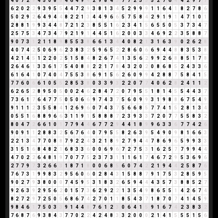
4
0
7
2
9
4
5
0
8
8
4
6
4
9
4
2
9
8
4
3
7
7
2
3
5
5
2
7
6
4
4
2
9
7
7
6
2
0
2
2
9
3
9
5
5
4
4
7
2
9
3
8
1
3
4
5
2
9
9
9
1
1
6
4
1
8
2
7
8
6
5
0
2
9
2
6
4
9
4
4
8
2
2
1
3
4
4
9
6
6
5
7
5
8
4
2
9
1
9
1
4
7
1
0
1
2
8
8
1
9
9
3
4
4
8
7
2
1
2
3
8
5
5
1
6
2
3
4
1
5
6
5
5
0
5
3
7
3
4
7
2
5
7
5
3
4
7
3
4
7
9
2
1
9
1
4
4
5
1
6
2
0
0
3
3
4
6
9
2
2
3
5
8
8
7
9
0
7
3
1
2
1
1
8
9
8
5
5
3
8
6
6
1
3
4
4
0
8
2
1
3
1
6
3
9
0
2
6
2
8
4
0
7
4
2
5
0
6
9
6
2
3
8
3
2
5
9
6
5
2
2
8
6
0
6
6
9
4
4
8
8
3
5
3
8
4
2
1
4
5
1
2
2
0
2
5
1
5
8
4
8
2
6
7
4
1
3
5
6
2
9
9
2
6
8
8
5
1
7
8
2
6
4
6
1
3
3
6
1
7
5
4
0
8
8
2
2
1
7
8
4
3
2
0
2
0
8
6
8
5
2
4
3
3
6
6
1
6
4
1
0
7
4
0
4
7
5
5
3
8
6
9
1
5
6
2
6
0
9
9
4
2
8
8
7
5
8
4
1
5
7
7
6
0
6
6
1
0
5
5
2
8
5
3
8
0
3
3
9
3
2
2
0
7
7
4
0
6
2
8
2
4
1
1
2
6
2
6
5
2
8
9
5
0
5
0
0
2
4
6
2
8
4
7
2
0
7
9
5
5
1
8
1
4
5
5
4
4
3
7
7
3
6
1
7
6
4
7
7
5
0
5
0
6
6
9
7
4
3
7
5
6
0
9
9
3
1
9
8
8
6
7
5
4
9
9
1
1
1
2
3
5
5
8
4
1
2
6
9
6
0
7
4
3
7
5
6
6
8
5
7
7
4
1
5
2
8
1
3
4
0
5
5
1
6
8
8
9
6
6
3
1
1
9
1
5
8
8
8
7
2
3
9
3
3
7
2
0
7
7
5
5
8
3
2
8
0
4
7
2
6
6
1
0
1
7
7
9
4
4
6
7
7
2
9
4
4
1
8
9
9
6
3
3
6
7
7
4
2
6
9
0
9
1
1
2
8
8
3
2
5
6
7
6
4
0
7
9
5
5
8
2
6
3
9
5
4
9
0
9
8
1
6
6
3
2
2
1
3
4
7
7
0
8
8
7
9
2
2
4
3
2
1
8
9
2
7
9
4
4
7
8
6
9
6
5
9
9
3
3
3
1
5
1
6
8
4
8
2
1
6
8
3
3
6
0
0
6
9
6
7
2
7
5
3
1
6
2
5
7
7
9
9
4
4
4
7
0
2
2
6
4
8
1
9
7
0
7
7
5
2
3
7
3
1
1
1
6
1
7
4
6
7
2
9
5
3
6
9
6
2
7
7
9
7
3
2
6
6
3
1
8
7
1
8
0
0
6
8
5
6
0
7
4
2
2
1
9
4
4
2
5
8
7
6
7
6
7
3
1
9
9
8
3
2
9
5
6
0
6
0
2
8
4
3
1
5
8
8
7
9
1
7
5
3
2
8
5
9
5
9
0
2
7
9
3
8
0
0
0
7
4
5
9
5
3
1
8
3
2
6
5
9
4
4
4
3
5
7
3
8
8
5
2
7
9
2
6
3
9
2
9
5
6
2
0
1
5
7
3
6
2
9
2
2
1
3
5
4
9
8
6
5
5
1
4
2
6
7
4
8
2
7
2
9
7
2
5
0
5
6
8
6
7
4
2
7
0
1
1
8
5
4
3
7
1
8
7
0
7
4
1
4
5
9
9
8
4
6
1
7
5
0
3
3
9
1
4
4
8
7
6
1
2
3
0
6
4
1
5
9
1
6
7
4
2
3
8
3
2
7
6
8
7
6
9
3
8
4
3
7
7
0
2
2
4
2
4
8
3
3
2
0
0
0
2
1
4
1
5
5
5
1
5
6