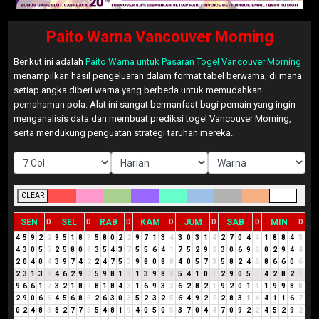
Paito Warna Vancouver Morning
Berikut ini adalah
Paito Warna untuk Pasaran Togel Vancouver Morning
menampilkan hasil pengeluaran dalam format tabel berwarna, di mana
setiap angka diberi warna yang berbeda untuk memudahkan
pemahaman pola. Alat ini sangat bermanfaat bagi pemain yang ingin
menganalisis data dan membuat prediksi togel Vancouver Morning,
serta mendukung penguatan strategi taruhan mereka.
CLEAR
SEN
SEL
RAB
KAM
JUM
SAB
MIN
D
D
D
D
D
D
D
4
5
9
2
2
9
5
1
8
9
5
8
0
2
2
9
7
1
3
4
3
0
3
1
4
2
7
0
4
4
1
8
8
4
3
4
3
0
5
5
2
5
8
0
8
3
5
4
3
7
5
5
6
4
1
7
5
2
9
2
3
0
6
9
6
0
2
9
4
4
2
0
4
0
4
3
9
7
4
2
2
4
7
5
3
9
8
0
8
8
4
0
5
7
3
5
8
2
4
6
8
6
6
0
6
2
3
1
3
4
4
6
2
9
2
5
9
8
1
9
1
3
9
8
8
5
4
1
0
1
2
9
0
5
5
4
2
8
2
1
9
6
6
1
7
3
2
1
8
9
8
1
8
4
3
1
6
9
3
3
6
2
8
2
1
9
2
0
1
1
1
9
9
8
8
2
9
0
6
6
4
5
6
8
5
2
6
3
0
3
5
2
3
2
5
6
4
9
2
2
2
8
3
1
4
4
1
1
6
7
0
2
4
8
3
8
2
7
7
5
5
4
8
1
9
4
0
5
0
5
3
7
0
4
4
7
0
9
2
2
4
5
2
9
2