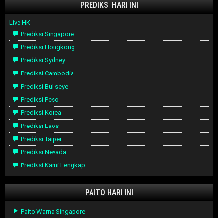
PREDIKSI HARI INI
Live HK
Prediksi Singapore
Prediksi Hongkong
Prediksi Sydney
Prediksi Cambodia
Prediksi Bullseye
Prediksi Pcso
Prediksi Korea
Prediksi Laos
Prediksi Taipei
Prediksi Nevada
Prediksi Kami Lengkap
PAITO HARI INI
Paito Warna Singapore