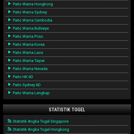
Paito Warna Hongkong
Paito Warna Sydney
Paito Warna Cambodia
Paito Warna Bullseye
Paito Warna Pcso
Paito Warna Korea
Paito Warna Laos
Paito Warna Taipei
Paito Warna Nevada
Paito HK 6D
Paito Sydney 6D
Paito Warna Lengkap
STATISTIK TOGEL
Statistik Angka Togel Singapore
Statistik Angka Togel Hongkong