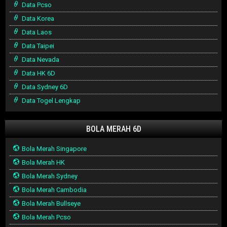
Data Pcso
Data Korea
Data Laos
Data Taipei
Data Nevada
Data HK 6D
Data Sydney 6D
Data Togel Lengkap
BOLA MERAH 6D
Bola Merah Singapore
Bola Merah HK
Bola Merah Sydney
Bola Merah Cambodia
Bola Merah Bullseye
Bola Merah Pcso