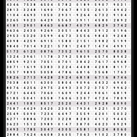
4
3
4
6
1
7
5
3
8
2
6
5
0
4
4
5
7
8
2
1
0
1
8
9
8
5
9
0
7
7
9
0
3
1
4
2
8
1
3
4
3
2
4
8
3
1
6
9
0
9
7
0
6
7
4
8
1
3
5
8
2
6
1
3
4
4
9
4
2
6
1
1
0
4
4
4
6
9
3
3
1
0
5
0
5
2
9
3
1
4
9
2
6
4
1
6
7
3
2
5
9
1
0
4
4
3
2
6
5
2
9
0
2
3
5
6
4
2
9
2
5
5
6
3
9
3
9
1
1
2
4
5
8
0
8
2
8
9
2
2
4
1
8
1
9
2
9
0
1
1
8
4
6
3
9
6
6
8
7
6
4
0
7
9
7
6
8
2
9
2
3
7
4
2
6
9
6
3
6
9
2
4
3
0
3
9
2
6
9
6
3
0
5
1
6
8
4
4
3
7
3
9
1
2
3
0
1
9
6
6
2
9
5
3
8
5
3
2
0
2
3
5
9
9
9
4
6
7
3
1
3
5
5
6
2
9
8
4
3
7
9
2
4
8
3
4
0
9
8
8
4
2
5
9
5
6
9
1
5
6
1
5
8
0
8
2
1
5
1
6
3
9
8
2
1
5
1
9
9
9
9
8
4
0
4
7
0
1
4
5
9
2
2
1
3
5
7
8
1
9
2
4
0
7
7
1
4
7
4
2
4
9
9
1
1
5
1
7
3
1
6
1
2
5
7
0
8
7
6
4
7
3
5
2
7
9
6
1
5
6
2
5
7
0
7
8
0
3
8
2
1
3
2
4
6
3
9
6
1
7
1
1
7
8
6
3
7
9
2
2
5
8
0
9
9
6
5
7
4
2
8
9
4
2
6
4
8
5
9
5
9
2
1
0
1
7
0
5
1
6
0
7
0
1
1
3
8
4
2
6
7
6
1
7
8
6
9
6
8
5
3
0
7
1
8
1
6
1
9
1
5
3
8
3
2
3
2
2
4
6
4
4
0
8
8
4
2
0
8
8
8
1
1
7
8
1
5
5
7
3
9
8
9
5
5
5
0
5
8
4
4
7
8
6
5
6
8
1
6
7
3
5
6
8
5
1
7
6
3
9
5
8
2
6
8
2
7
1
3
4
9
4
2
8
1
2
9
2
4
6
6
8
1
8
9
6
7
1
6
7
8
7
4
6
1
7
0
3
8
2
4
0
1
1
2
6
3
0
0
0
5
8
0
4
4
9
0
9
6
6
4
4
3
2
5
6
9
4
0
4
8
0
7
6
4
4
2
5
6
2
2
9
7
5
3
2
4
9
3
3
3
0
7
2
9
3
7
5
7
3
9
9
6
2
8
0
7
2
1
3
6
4
4
5
9
7
0
6
0
6
1
6
0
9
9
9
2
4
4
8
9
0
6
1
7
6
8
1
9
1
5
1
8
5
4
5
0
4
1
5
0
5
5
8
4
7
6
0
6
6
3
3
0
7
7
4
7
2
4
6
7
8
0
9
9
2
4
4
1
5
1
0
8
1
9
8
5
1
7
8
2
5
2
0
2
4
4
3
1
4
2
9
2
8
1
8
0
9
0
9
7
5
8
7
6
4
4
2
9
2
3
4
2
0
2
2
3
0
5
5
7
9
3
4
7
9
2
2
1
3
5
2
7
0
7
2
5
4
9
4
5
0
9
0
9
7
2
3
4
7
6
4
9
7
7
3
5
5
9
5
4
2
0
1
1
5
0
3
2
5
6
2
7
1
8
0
8
8
6
5
7
2
0
3
3
3
2
2
8
1
8
2
8
3
2
4
1
1
2
3
9
4
4
5
9
3
6
2
3
5
1
5
1
2
3
3
9
8
9
8
0
1
4
7
2
3
8
7
0
7
4
0
2
3
5
0
9
2
9
2
3
4
9
3
3
1
7
8
5
4
3
0
4
7
2
4
3
0
5
5
4
5
8
1
9
0
5
2
4
6
8
0
6
0
6
2
8
8
4
3
7
6
2
4
6
6
6
0
8
8
3
6
0
5
5
7
0
6
3
9
9
1
0
2
2
3
7
8
0
8