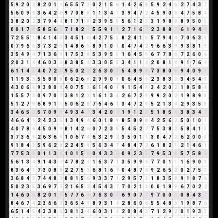
5
9
2
0
2
8
2
0
1
1
6
5
5
7
3
0
2
1
5
6
1
4
2
6
8
5
9
2
4
6
2
7
4
3
7
5
6
0
9
9
3
6
4
2
6
9
7
0
8
8
1
1
3
4
7
3
9
4
7
2
4
5
9
0
9
4
7
5
8
4
3
8
2
0
2
3
7
9
4
4
8
1
7
1
8
2
3
9
5
5
5
6
1
2
3
3
1
9
8
8
8
9
5
0
5
0
0
1
7
8
5
8
5
6
2
7
1
8
2
1
5
5
9
1
1
2
7
1
6
7
2
3
8
8
7
6
1
9
4
4
7
2
5
5
1
8
4
1
4
5
3
4
5
1
6
4
2
7
5
3
8
2
4
1
5
5
7
9
4
4
7
0
6
3
9
0
7
9
6
6
3
7
3
2
5
1
4
8
6
5
8
9
1
0
1
0
4
7
4
2
9
6
6
3
9
9
3
8
1
9
3
5
4
9
4
7
1
3
6
9
1
7
5
3
8
5
3
9
5
5
1
6
4
5
9
6
7
7
8
6
7
2
6
0
6
2
0
3
1
4
4
6
0
3
3
8
3
8
5
4
3
3
0
5
5
3
4
1
1
2
2
0
8
1
9
9
1
7
6
4
6
1
1
4
5
4
0
7
2
9
9
5
0
2
2
2
6
3
0
3
5
4
8
9
8
7
3
8
0
8
9
4
0
9
9
1
1
9
3
3
5
5
8
0
8
0
6
2
6
8
2
9
9
0
9
0
6
4
5
9
2
3
8
3
2
3
4
5
4
9
4
3
0
6
6
9
3
8
0
8
4
0
7
5
3
6
1
4
0
4
9
1
5
4
9
3
4
2
0
2
1
8
5
8
4
1
5
5
7
3
0
9
7
0
7
3
8
1
2
3
1
6
1
3
4
2
6
7
2
9
9
9
2
0
2
1
9
8
9
8
5
1
2
7
9
6
8
9
1
1
5
0
6
2
8
7
6
4
6
1
3
4
7
2
9
5
2
1
3
4
2
9
3
5
8
3
4
6
5
2
5
7
0
9
9
4
9
3
4
7
3
4
2
0
2
1
9
1
2
3
5
1
8
5
4
3
8
3
4
7
4
6
6
4
1
2
4
2
3
5
1
3
4
9
4
6
0
1
8
9
8
5
8
9
8
4
2
5
6
2
5
0
1
0
1
4
0
7
8
6
4
5
0
9
9
8
1
4
2
6
0
7
2
3
5
5
4
5
2
7
7
5
3
8
2
5
8
4
1
5
3
7
3
6
9
2
6
3
6
9
1
0
6
7
4
6
3
2
9
2
3
5
0
1
1
3
0
4
7
2
6
2
0
0
0
9
1
8
4
3
5
9
6
2
8
2
2
4
5
9
5
6
3
4
7
4
8
4
7
2
6
1
8
2
1
2
1
4
6
1
7
7
5
3
8
0
1
1
3
4
1
0
1
5
6
0
4
3
3
6
0
9
2
3
5
7
9
5
3
8
5
7
5
8
4
5
6
1
3
4
9
1
4
3
7
4
7
8
2
1
1
6
3
7
1
3
5
9
9
9
7
7
0
1
1
1
6
9
0
9
8
3
6
4
1
7
3
0
8
8
2
2
7
5
3
6
8
1
6
7
0
4
8
7
6
9
2
6
5
2
0
2
7
5
3
3
6
8
4
3
7
4
4
8
3
8
8
1
5
6
9
3
3
7
1
2
9
5
7
3
1
8
3
5
8
9
1
8
7
6
5
0
2
3
5
3
6
9
7
7
2
1
6
5
2
4
5
4
3
7
7
0
2
1
3
0
0
1
8
9
6
7
0
2
2
1
4
6
0
6
8
2
0
1
1
5
7
7
6
4
7
6
3
0
3
6
9
0
7
7
9
7
0
0
0
0
8
4
3
7
8
4
6
7
4
2
3
6
6
3
3
6
5
4
9
8
9
3
1
4
2
8
6
0
6
5
5
4
8
3
1
9
8
7
6
6
5
1
4
5
4
3
3
8
2
3
8
1
3
4
6
0
3
1
4
2
0
8
4
3
7
1
2
9
2
0
1
9
3
3