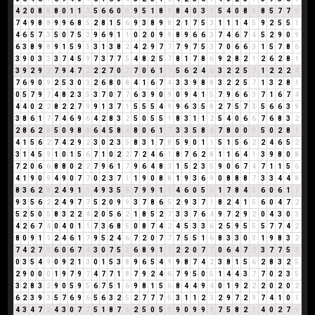
4
2
0
8
8
8
0
1
1
2
5
6
6
0
6
9
5
1
8
9
8
4
0
3
3
5
4
0
8
8
8
5
7
7
5
7
4
9
8
8
9
9
6
8
5
2
8
1
5
6
9
3
8
9
8
2
1
7
5
3
1
1
1
4
5
9
2
5
5
1
4
6
5
7
3
5
0
7
5
3
9
6
9
1
1
0
2
0
9
9
8
9
6
6
3
7
4
6
7
4
5
2
9
0
9
6
3
8
9
8
9
1
5
9
5
3
1
3
8
2
4
2
9
7
7
7
9
7
5
3
7
0
6
6
3
1
5
7
8
6
3
9
0
3
3
3
7
4
5
9
7
3
7
7
5
4
8
2
5
7
8
1
7
8
6
9
2
8
2
1
2
6
2
8
1
3
9
2
9
2
7
9
4
7
2
2
2
7
0
7
7
0
6
1
7
5
6
2
4
6
3
2
2
5
7
1
2
2
2
4
7
6
9
0
9
2
5
3
0
3
2
6
8
0
8
4
1
6
7
4
3
3
9
8
8
3
2
2
5
7
1
3
2
8
1
0
5
7
9
7
4
8
2
3
5
3
7
0
7
7
6
3
9
0
9
0
9
4
1
5
7
9
6
6
3
7
1
6
7
4
4
4
0
2
2
8
2
2
7
9
9
1
3
7
1
5
5
5
4
9
9
6
3
5
8
2
7
5
7
3
5
6
6
3
9
3
8
6
1
7
7
4
6
9
6
4
2
8
3
2
5
0
5
5
1
8
3
1
1
2
5
4
0
6
6
7
6
8
3
2
2
8
6
2
8
5
0
9
8
8
6
4
5
8
4
8
0
6
1
7
3
3
5
8
4
7
8
0
0
0
5
0
2
8
1
4
1
5
6
2
7
4
2
9
2
3
0
2
3
5
8
3
1
7
8
5
9
0
1
1
5
1
5
6
2
2
4
6
5
2
3
1
4
5
9
1
0
1
5
6
7
1
0
2
2
7
2
4
6
1
8
7
6
2
8
1
1
6
4
1
3
9
8
0
8
7
2
0
6
6
8
8
0
2
2
7
9
6
1
7
9
6
4
8
3
1
5
2
3
5
9
0
6
7
4
7
1
1
5
6
4
1
9
0
9
4
9
0
7
7
0
2
3
7
1
1
9
0
8
8
1
9
3
6
9
0
8
8
8
7
3
3
4
4
8
8
3
6
2
8
2
4
9
1
1
4
9
3
5
8
7
9
9
1
1
4
6
0
5
5
1
7
8
4
3
6
0
6
1
7
9
3
5
6
2
2
4
9
7
7
5
2
0
9
9
3
7
8
6
5
2
9
3
7
1
8
2
4
1
5
6
0
4
7
2
5
2
5
0
5
8
3
2
2
4
2
0
5
6
2
1
8
5
2
7
3
3
7
6
4
9
7
2
9
2
0
4
3
0
3
4
2
6
7
4
0
4
0
1
1
7
3
6
8
5
0
8
7
4
2
4
5
3
3
6
2
5
9
5
5
5
7
7
4
2
8
0
9
1
1
2
4
6
1
7
9
5
2
4
6
7
2
0
7
7
7
5
5
1
6
8
3
3
0
3
1
9
8
3
2
7
4
2
7
9
6
0
6
7
4
3
0
7
5
3
6
8
9
1
1
2
2
0
7
7
0
6
4
7
2
3
7
7
5
3
0
3
5
4
9
0
9
2
1
3
0
1
5
3
8
9
6
5
4
9
9
8
7
4
2
3
8
1
5
6
2
8
3
2
5
2
9
0
0
0
1
9
7
9
7
4
7
7
1
8
7
9
2
4
6
7
9
5
0
5
1
4
4
3
7
7
0
2
3
5
3
2
8
3
2
9
0
5
9
5
6
7
5
1
6
9
8
1
5
6
8
4
4
9
4
0
1
9
2
2
2
0
2
0
2
6
2
3
9
3
5
7
6
9
6
5
6
3
2
5
2
7
7
7
5
3
1
1
2
3
2
9
7
2
9
7
4
1
0
1
4
3
4
7
2
4
3
0
7
7
5
1
8
7
6
2
5
0
5
5
9
0
9
9
9
7
5
8
2
1
4
0
2
7
9