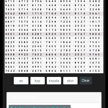
6
7
1
3
4
4
7
1
2
3
3
7
5
6
2
5
6
4
0
4
8
9
3
4
7
1
3
0
4
4
5
4
8
2
1
9
6
3
5
8
1
8
9
7
7
8
1
7
5
3
1
4
0
8
8
1
4
0
5
5
8
7
3
4
7
7
4
2
8
1
7
4
3
0
3
3
7
1
4
5
3
5
0
8
8
7
8
4
3
7
0
6
4
9
4
3
1
0
1
1
2
2
4
8
3
6
3
6
2
8
4
8
6
1
7
1
7
1
4
5
7
1
6
4
1
9
3
1
1
2
8
1
1
4
5
3
0
6
1
7
8
2
5
4
9
4
5
1
7
8
4
5
5
2
7
8
5
9
4
4
1
8
5
1
6
3
1
7
4
2
3
2
4
4
8
6
8
9
7
7
7
5
7
3
1
6
1
1
6
7
7
2
9
8
8
7
2
2
0
2
9
3
2
7
9
1
8
1
7
8
4
4
1
8
9
5
2
7
9
7
4
1
2
8
1
8
2
0
0
0
6
6
4
0
4
2
0
2
2
4
1
1
0
8
8
4
1
0
0
0
4
3
4
6
1
6
0
1
0
1
5
1
7
2
9
9
8
3
9
3
9
3
0
6
6
2
1
5
8
4
4
5
5
1
6
4
4
9
4
4
0
2
8
1
9
6
9
2
9
2
5
3
1
1
2
4
7
6
7
4
9
8
0
4
4
3
3
3
8
2
4
1
0
3
3
9
4
4
8
3
5
5
4
5
9
3
3
7
0
7
4
1
3
3
6
4
9
0
3
3
3
2
2
9
2
4
5
8
5
4
2
7
6
1
7
7
8
1
7
8
1
8
6
4
1
7
9
6
5
2
7
9
4
1
5
9
8
3
3
6
5
9
6
3
9
2
5
4
5
9
7
4
5
5
1
3
2
9
0
9
9
5
3
2
5
9
7
3
0
3
2
3
9
9
9
4
8
9
0
9
5
5
1
5
6
9
1
1
7
8
2
7
8
3
2
8
4
1
7
8
0
7
2
8
1
0
0
0
8
8
9
9
2
5
7
7
6
3
2
5
6
6
5
4
9
5
2
2
1
3
2
5
2
1
3
9
7
6
5
2
5
8
0
6
6
9
1
3
7
1
0
9
9
1
1
1
5
9
1
1
1
4
6
4
1
9
7
6
7
4
6
0
8
1
9
6
4
4
2
6
5
4
6
4
1
3
7
9
1
1
8
1
8
7
6
3
0
4
5
9
8
9
2
8
1
1
6
7
3
1
9
2
6
1
7
2
3
4
9
4
4
9
9
1
1
0
9
6
2
8
7
3
5
1
6
6
1
0
1
1
8
1
9
6
6
7
5
2
2
4
0
8
4
8
3
2
4
7
0
7
5
8
0
6
6
8
1
1
1
2
1
5
6
7
4
3
1
5
3
8
Clear
POST TERKAIT