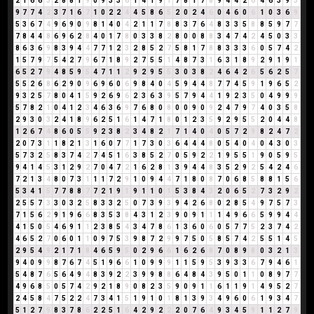
2
1
6
6
3
2
8
8
1
9
0
9
3
3
6
1
4
1
9
1
7
8
1
7
8
9
4
4
2
6
4
6
3
9
3
9
7
7
4
2
3
7
1
6
7
1
0
2
2
4
4
5
8
6
5
2
0
2
4
6
0
4
6
0
6
1
0
3
6
9
5
3
6
7
4
9
6
9
0
9
8
1
4
0
4
2
1
1
7
8
8
3
7
6
4
8
3
3
5
8
8
5
9
7
7
7
8
4
4
8
6
9
6
2
8
4
0
1
7
8
0
3
3
8
2
8
0
0
8
8
3
4
7
4
2
4
5
0
3
3
8
6
3
6
9
8
3
9
4
4
7
7
1
2
3
2
8
5
2
7
5
8
1
7
8
8
3
3
3
6
0
5
7
4
2
1
5
7
9
7
5
4
2
7
9
6
7
1
8
9
2
7
5
5
1
4
8
7
3
1
6
3
1
8
9
2
9
1
9
1
6
5
2
7
9
4
8
5
9
5
4
7
1
1
2
9
2
9
5
5
3
0
3
8
2
4
6
4
2
6
5
6
2
5
7
5
5
2
6
8
6
2
9
0
9
6
9
6
0
6
9
8
4
0
4
5
9
4
4
8
7
7
4
5
9
1
9
6
5
2
9
3
2
5
7
8
0
4
1
5
9
2
6
9
6
2
3
6
3
9
5
7
9
4
4
1
9
2
3
5
0
4
9
9
9
5
7
8
2
1
0
4
1
2
3
4
6
3
6
9
7
6
8
0
8
0
0
9
0
9
2
4
7
9
7
4
0
3
5
8
2
9
3
0
3
2
4
1
8
9
6
2
5
1
6
1
4
7
1
8
0
1
2
3
5
9
2
9
5
5
2
0
4
4
8
1
2
6
7
4
8
6
0
5
5
9
2
3
8
2
3
4
8
2
1
7
1
4
0
4
0
5
7
2
9
8
2
4
7
2
2
0
7
3
1
1
8
2
1
3
1
6
0
7
7
1
7
3
0
3
6
4
4
4
8
0
5
4
0
4
0
4
3
0
3
5
7
3
2
5
8
3
7
4
2
7
4
5
1
6
3
8
5
2
7
0
5
9
2
2
1
9
5
5
1
9
0
5
9
5
9
4
1
4
5
3
1
2
9
2
7
0
4
7
2
1
6
2
8
1
3
9
4
4
8
3
5
2
9
2
5
4
2
4
6
7
2
1
3
4
8
0
7
3
1
1
1
7
2
9
1
0
9
4
4
7
1
8
0
8
7
0
6
8
5
8
8
1
5
6
5
3
4
1
5
7
7
8
8
7
7
2
1
9
1
9
1
1
0
1
5
3
8
4
3
2
0
6
5
2
7
3
2
9
2
2
5
5
7
3
3
0
3
2
5
8
3
3
2
5
0
7
3
9
3
9
4
2
6
8
0
2
8
5
4
9
7
5
7
3
7
1
5
6
2
9
1
9
6
6
8
3
5
3
8
4
3
1
2
3
9
0
9
1
1
1
4
9
6
6
5
9
9
4
4
4
1
5
0
5
4
6
9
1
1
2
3
8
5
4
3
4
7
8
6
1
3
6
0
6
0
5
7
7
5
2
3
7
4
2
4
6
5
2
7
0
6
0
1
1
0
9
7
5
3
9
8
7
2
9
9
7
5
0
5
8
5
7
4
2
5
5
1
4
5
2
9
5
4
9
2
1
7
1
8
4
6
5
9
5
0
2
9
6
6
1
6
2
6
8
7
0
8
9
8
0
3
2
1
3
9
4
0
9
9
8
7
6
7
4
5
1
9
6
6
1
0
9
9
9
1
1
5
9
5
3
9
3
3
6
7
9
4
6
1
5
4
8
7
6
5
6
4
9
4
8
3
9
2
2
3
9
9
8
8
6
4
8
4
3
9
5
0
1
1
0
8
9
7
7
4
9
6
8
5
0
5
7
4
2
9
2
1
8
9
0
8
2
3
5
9
0
9
1
1
6
1
1
9
1
4
9
5
2
7
2
4
5
8
4
7
5
2
2
4
7
3
4
1
5
1
9
1
0
1
8
1
3
9
3
4
9
6
0
6
1
9
3
4
7
5
1
2
7
9
8
3
7
8
6
2
2
5
1
6
4
2
9
2
2
2
0
7
6
4
9
3
4
5
9
1
1
2
7
9