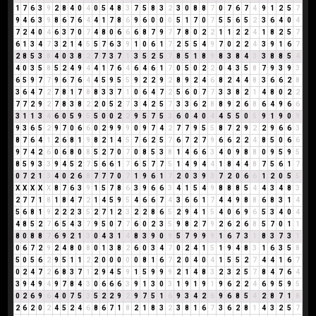
1
7
6
3
9
2
8
4
0
4
0
5
4
8
3
7
5
8
3
2
3
0
8
8
7
0
7
6
7
4
9
1
2
5
7
9
4
6
3
9
8
6
7
6
4
4
1
7
8
6
9
6
0
0
0
5
1
7
0
7
5
5
6
5
2
3
6
4
0
4
7
2
4
0
4
6
3
7
0
7
4
8
0
6
6
6
8
7
9
7
7
8
0
2
2
1
1
2
2
4
1
8
2
5
7
6
1
3
4
7
3
2
1
4
5
5
7
6
3
9
1
0
6
1
7
2
5
5
4
9
7
0
2
2
4
3
9
1
6
7
2
8
5
3
8
4
0
3
8
2
7
7
3
7
1
3
5
2
5
7
8
5
1
8
9
8
3
8
4
3
3
8
8
5
4
4
0
3
5
8
5
2
4
9
4
4
1
7
6
4
6
4
6
1
7
0
5
0
2
2
0
4
3
5
8
7
9
3
9
3
6
5
9
7
7
9
6
7
6
4
4
5
9
5
5
9
2
2
9
2
8
9
2
4
6
8
2
4
4
8
3
6
6
2
8
3
6
4
7
2
7
8
1
7
8
8
3
3
7
1
0
6
4
7
2
5
6
0
7
7
3
3
8
2
1
4
8
0
2
2
7
7
2
9
2
7
8
3
8
2
2
0
5
2
7
3
4
2
5
7
3
3
6
2
8
8
9
2
6
8
6
4
9
6
6
3
1
1
3
4
6
0
5
9
5
5
0
0
2
2
9
5
7
5
3
6
0
4
0
4
4
5
5
0
5
9
1
9
0
9
9
3
6
5
2
9
7
0
6
6
0
2
9
9
9
0
9
7
4
2
7
7
9
5
5
8
7
2
9
2
2
9
6
6
3
8
7
6
4
1
2
6
8
1
9
8
2
1
4
5
7
6
2
5
7
6
7
2
7
9
6
6
2
2
4
8
5
0
6
6
9
7
4
2
6
0
6
8
0
8
5
2
7
0
7
0
8
5
3
8
1
4
6
6
3
4
0
9
8
8
0
9
5
9
5
8
5
9
3
3
9
4
5
2
7
5
6
6
1
7
6
5
7
7
5
1
4
9
4
4
1
8
4
4
8
7
5
6
1
7
0
7
2
1
3
4
0
2
6
8
7
7
7
0
7
1
9
6
1
7
2
0
3
9
3
7
2
0
6
6
1
2
0
5
5
X
X
X
X
X
8
7
6
3
9
1
5
7
8
6
3
9
6
6
3
4
1
5
4
9
8
8
8
5
4
4
3
4
8
3
2
7
7
1
8
1
8
4
7
2
1
4
5
9
5
4
6
6
7
4
3
6
6
1
7
4
4
9
8
8
6
8
3
1
4
5
6
8
1
9
2
2
2
3
5
2
7
1
2
3
2
2
8
6
5
2
9
4
1
5
4
0
6
9
6
5
3
4
0
4
4
8
5
2
7
6
5
4
3
7
9
5
0
7
7
6
0
2
3
5
9
8
2
7
9
2
6
2
6
8
5
7
0
1
1
8
0
8
8
7
6
9
2
1
3
0
4
3
1
4
8
3
9
0
9
5
7
9
9
9
1
6
7
3
1
8
3
7
3
1
0
6
7
2
9
2
4
8
0
8
0
1
3
8
2
6
0
3
4
7
0
2
4
1
5
1
9
4
8
3
1
6
3
5
8
5
0
5
6
2
9
5
1
1
2
2
0
0
0
0
0
8
1
6
7
2
0
4
0
4
1
5
5
2
7
4
4
1
6
7
0
2
4
7
2
6
8
3
7
1
2
9
4
5
9
1
5
9
9
9
2
1
4
8
3
2
3
2
5
7
8
4
7
6
4
3
9
4
9
4
9
7
8
4
3
0
6
6
6
3
9
1
3
0
3
1
9
1
9
1
9
6
2
2
4
6
9
5
9
5
0
2
6
9
6
4
0
7
5
3
5
2
2
9
2
9
7
5
1
6
9
3
4
2
6
9
6
8
5
4
2
8
7
1
8
2
6
2
0
2
4
5
2
4
6
8
6
7
1
8
2
1
8
3
2
3
8
1
6
7
3
6
2
8
1
4
3
2
5
7