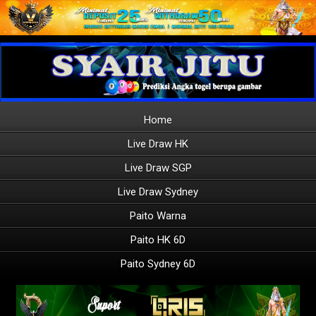
Home
Live Draw HK
Live Draw SGP
Live Draw Sydney
Paito Warna
Paito HK 6D
Paito Sydney 6D