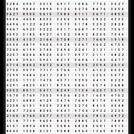
5
2
8
4
3
0
9
0
7
7
3
3
1
0
1
6
9
1
7
8
1
0
8
6
5
7
7
0
2
2
3
0
2
7
9
2
6
2
8
1
9
0
4
4
8
9
8
9
4
4
9
1
2
4
6
0
2
7
0
7
8
6
7
6
4
3
0
5
0
5
5
6
2
7
9
8
9
0
5
5
5
6
1
5
6
7
5
8
0
8
8
1
1
1
2
3
6
7
1
8
4
8
5
6
2
0
0
0
6
6
4
6
5
8
4
8
3
3
5
8
3
3
0
0
0
0
9
6
6
3
5
8
2
2
4
4
3
3
5
8
6
4
9
6
6
0
1
2
2
4
6
2
0
9
9
1
0
7
3
1
5
1
7
8
6
3
2
9
2
2
2
8
2
8
1
9
4
6
7
4
6
9
2
5
7
0
2
2
2
4
9
3
1
7
8
6
6
8
7
6
0
7
0
3
3
7
5
6
7
4
0
5
9
3
3
5
1
8
5
4
8
9
2
7
9
4
1
0
2
2
3
8
9
2
2
8
3
0
0
0
7
0
4
0
4
0
3
5
4
9
4
1
0
7
7
2
1
6
4
1
0
7
0
8
8
1
2
7
1
8
7
6
6
9
6
1
9
1
8
9
0
5
0
0
0
4
8
7
9
7
9
6
0
4
4
9
0
2
8
1
5
0
6
7
4
4
6
0
2
2
6
7
5
4
9
7
3
6
0
6
6
1
9
9
9
3
7
4
0
4
3
4
9
4
4
2
2
4
1
5
2
1
2
1
3
1
1
5
7
3
2
2
5
7
3
8
3
0
6
6
8
9
2
0
2
4
2
1
7
8
0
9
7
7
5
3
1
1
1
2
4
8
2
2
4
2
8
1
0
1
3
9
4
1
5
5
9
3
1
4
8
2
1
9
1
5
6
0
6
6
1
1
6
3
9
4
4
7
7
5
0
7
1
4
5
8
4
0
2
2
9
6
7
2
9
6
4
1
3
4
7
4
9
5
5
2
5
9
4
4
2
0
1
4
5
2
7
3
0
3
9
9
7
9
7
7
7
1
7
8
5
7
6
6
3
1
7
7
7
5
6
1
5
2
7
0
0
2
4
6
7
3
9
9
9
9
4
8
4
3
2
4
1
7
8
3
8
3
1
4
1
1
5
1
6
3
3
5
3
8
5
0
7
3
1
4
2
3
5
8
1
7
1
3
4
7
4
7
0
7
4
3
7
1
8
9
2
9
5
5
4
4
1
9
1
0
2
2
9
2
0
2
9
1
1
4
8
3
5
8
4
0
1
1
2
8
7
9
4
4
0
8
6
1
7
5
5
7
4
2
3
6
8
8
7
0
0
5
3
8
8
0
1
1
2
5
4
7
1
8
8
2
4
9
4
7
1
5
4
9
6
2
0
7
7
5
3
1
0
1
1
0
7
0
7
0
7
6
9
6
7
0
5
3
8
9
9
0
6
6
8
2
4
7
2
1
6
5
9
5
4
7
0
2
2
6
2
3
1
4
6
8
8
3
2
6
1
2
9
2
3
4
7
6
4
7
6
6
9
6
8
1
7
0
7
0
4
9
2
2
2
2
3
8
2
6
1
0
1
1
9
0
3
9
3
2
3
8
5
4
3
2
7
0
7
8
4
1
5
6
4
5
4
8
3
8
0
6
7
4
7
2
6
4
1
8
3
4
5
9
5
4
4
7
2
9
7
4
4
8
2
9
2
2
4
2
2
3
5
8
2
1
0
0
0
0
7
6
0
6
3
0
7
7
5
0
7
1
7
8
9
0
3
6
9
7
8
1
3
4
4
9
7
2
9
1
5
1
8
9
7
7
1
9
1
9
6
5
9
5
8
4
2
9
2
2
8
8
5
4
2
5
3
7
1
7
8
8
9
8
4
1
5
1
6
0
8
9
4
4
4
8
0
3
3
3
0
8
4
3
6
8
2
8
1
3
6
0
1
1
4
9
1
5
6
8
0
4
3
7
1
5
3
8
2
0
1
3
1
4
9
3
8
8
7
6
9
6
0
6
1
3
6
5
2
8
7
8
3
2