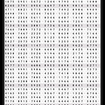
1
0
7
5
3
5
9
5
1
6
5
6
7
2
9
1
2
4
4
8
9
7
9
3
3
4
1
1
0
1
1
0
8
8
7
8
2
4
0
4
3
7
9
1
1
0
9
5
4
9
6
6
9
7
7
7
4
9
9
9
9
8
1
4
5
0
1
9
6
6
4
7
1
1
2
8
8
2
1
3
5
7
1
5
6
8
0
0
9
9
7
4
9
2
2
8
9
8
6
5
9
9
0
9
9
4
4
9
8
8
7
9
1
1
2
4
5
4
4
8
7
6
5
3
8
1
1
3
2
5
0
3
4
8
3
5
8
1
3
4
5
4
9
4
4
2
3
5
8
4
5
6
1
1
2
8
3
4
6
1
0
4
8
7
6
1
4
1
8
9
4
0
1
8
9
6
3
9
1
1
5
4
6
1
7
9
7
6
3
9
7
4
5
9
5
5
6
9
4
4
7
2
5
9
5
0
0
3
9
3
7
1
3
4
7
5
1
0
6
6
3
8
8
1
9
0
7
3
6
9
5
1
0
2
2
0
8
0
1
1
5
1
1
8
9
7
6
6
0
6
7
8
8
9
8
7
3
7
2
9
5
1
9
7
7
2
4
3
2
5
9
6
8
9
8
7
5
1
8
9
8
3
6
8
5
7
4
6
7
4
2
3
2
0
2
5
1
1
6
7
8
6
3
8
2
6
4
5
3
8
3
1
6
4
1
1
9
6
1
7
6
6
4
0
4
3
9
2
9
2
0
1
2
3
5
5
9
0
9
9
6
1
7
0
7
7
0
8
6
5
5
4
2
7
9
2
0
7
3
1
6
3
7
9
7
9
8
1
9
1
3
2
5
3
8
6
0
3
0
3
2
2
2
0
2
0
3
1
8
9
0
6
2
5
7
1
1
4
7
2
1
1
3
7
1
4
6
2
0
2
9
6
2
3
5
6
7
7
9
7
8
5
8
2
1
1
4
6
1
7
3
7
6
8
5
6
6
8
8
7
2
0
6
3
9
8
4
2
5
7
9
6
6
8
5
5
8
3
8
2
2
0
2
0
2
3
0
2
6
8
9
1
9
6
6
0
3
9
2
2
2
1
7
4
2
5
4
9
5
5
7
7
3
9
3
6
4
5
1
6
4
7
5
5
1
5
5
6
3
9
5
3
2
0
2
4
1
2
9
2
6
7
3
5
8
3
7
6
0
6
4
7
1
8
9
6
9
8
1
9
2
6
4
2
6
5
1
7
6
4
7
9
4
4
8
1
4
9
2
2
6
9
7
7
5
3
1
1
1
2
6
6
8
6
5
8
9
5
3
8
5
8
9
8
8
4
1
8
0
8
0
2
7
1
8
8
7
6
5
2
9
9
9
1
1
5
9
8
6
5
6
1
8
1
9
0
2
8
3
2
9
5
3
0
3
7
3
7
3
1
5
4
5
5
1
9
4
3
2
5
7
0
6
6
3
4
2
8
6
5
7
4
1
8
9
9
8
4
8
3
4
8
3
1
4
7
2
4
0
4
6
3
3
6
9
7
8
8
5
4
6
1
9
2
2
1
1
7
2
9
0
0
5
6
2
5
1
5
3
8
8
0
6
2
8
0
2
8
8
7
8
9
0
1
1
6
2
1
1
2
2
9
6
6
3
2
0
6
8
5
1
8
6
9
6
3
7
0
3
3
7
0
7
3
1
5
9
2
5
7
5
7
0
9
9
6
2
8
6
5
8
4
4
1
5
3
6
3
2
5
6
9
3
9
3
0
1
3
6
9
9
4
9
2
2
6
6
1
9
1
5
4
6
7
4
5
9
1
7
8
0
7
0
3
3
4
1
6
3
9
9
5
3
7
1
5
6
1
1
2
9
5
6
7
4
0
2
7
2
9
1
3
2
6
8
6
7
0
6
6
6
7
6
0
6
3
2
5
5
1
3
9
4
6
1
3
2
5
0
5
5
8
1
6
7
6
5
2
7
9
9
7
8
1
9
7
1
7
0
7
8
9
1
3
4
7
9
4
8
3
4
7
9
2
2
6
4
4
4
8
3
6
0
7
7
3
8
3
5
8