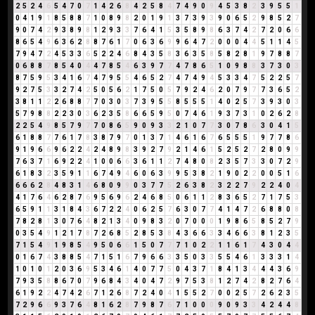
2
5
2
4
6
5
4
7
0
7
1
4
2
6
8
4
2
5
8
4
7
4
9
0
9
4
5
3
8
2
3
9
5
5
1
0
4
1
9
1
8
5
8
8
7
1
0
8
9
8
2
0
1
9
1
3
7
3
9
3
9
0
6
5
2
9
8
5
2
7
9
0
7
4
2
9
3
8
9
8
1
2
9
3
3
7
6
4
1
5
3
5
8
9
8
6
3
7
4
2
7
2
0
6
6
8
6
5
4
9
6
3
6
2
8
8
7
6
1
7
0
6
3
6
9
9
6
4
7
2
0
0
0
4
4
5
1
1
4
5
7
9
4
7
2
4
5
3
3
6
5
2
2
4
6
8
4
3
5
8
3
6
3
5
8
5
8
2
8
1
9
7
8
8
7
0
6
8
8
7
8
5
4
0
4
4
7
8
5
4
6
3
9
7
7
4
7
8
6
5
1
0
9
8
8
3
7
3
0
3
8
7
5
9
5
3
4
1
6
7
4
7
9
5
5
4
6
5
2
7
4
7
4
9
4
5
3
3
4
7
5
2
2
5
7
9
2
7
5
3
3
2
7
4
2
5
0
5
6
2
1
7
5
0
5
7
9
2
4
6
2
0
7
9
7
7
3
6
5
2
3
8
1
1
2
2
6
8
8
7
7
0
3
0
3
7
3
9
5
5
8
5
5
5
1
4
0
2
5
7
3
9
3
0
3
5
7
9
8
8
2
2
3
0
3
6
2
3
5
8
6
6
5
9
5
0
7
4
6
1
9
3
7
3
1
0
2
6
2
8
2
2
5
4
9
8
5
7
9
7
7
0
8
6
5
9
0
9
3
3
2
1
0
7
7
3
0
7
8
6
3
0
4
1
5
6
1
8
8
7
7
6
1
7
8
3
8
7
9
7
0
1
3
7
1
4
6
1
6
7
6
5
5
5
1
9
7
7
8
6
9
1
9
6
6
9
6
2
2
4
2
4
8
9
8
3
9
2
7
9
2
1
4
6
1
5
2
5
2
7
2
8
0
9
9
7
6
3
7
1
6
9
2
2
4
1
0
0
6
6
3
6
1
1
2
7
4
8
0
8
2
3
5
7
3
3
0
7
2
9
6
1
8
3
2
3
5
9
1
1
6
7
4
9
4
6
0
6
3
9
9
5
3
8
2
1
9
0
2
2
0
0
5
1
6
6
6
6
2
8
4
8
3
1
4
6
8
0
9
9
0
3
7
7
5
2
6
3
8
2
3
2
2
7
9
2
2
4
0
4
4
1
7
6
4
6
2
8
7
6
9
5
6
9
6
2
4
6
8
5
0
6
1
1
2
8
3
6
5
2
7
1
7
5
3
6
5
9
1
1
3
1
8
4
3
6
7
2
2
4
0
6
2
5
7
6
3
0
7
7
4
1
4
7
2
6
8
8
0
8
7
8
2
8
1
3
0
7
6
4
8
2
1
3
4
0
9
8
3
2
0
7
0
0
0
1
9
8
6
5
8
5
2
7
9
0
3
5
4
9
1
2
1
7
8
7
2
6
8
5
2
8
5
3
8
4
3
6
6
3
3
4
6
6
3
8
1
2
3
5
7
1
5
4
9
1
9
8
5
4
9
5
0
6
6
1
5
0
7
7
7
1
0
2
2
1
1
6
1
7
4
3
0
4
4
0
1
6
7
4
3
8
8
5
4
7
1
5
1
6
7
9
6
6
3
3
5
0
3
3
5
5
4
6
1
3
3
3
1
4
1
0
1
0
1
2
0
3
6
9
5
3
4
6
1
4
0
7
7
5
0
4
3
7
1
8
4
1
3
4
4
4
3
6
9
7
9
3
5
8
8
6
7
0
7
9
6
8
4
3
4
0
4
7
2
9
7
5
3
8
1
2
7
4
2
8
2
7
6
4
6
1
9
2
2
4
7
4
2
6
7
1
2
6
8
7
2
4
0
4
1
5
5
2
7
0
0
2
5
7
2
6
2
3
5
7
2
9
6
6
9
3
7
6
4
8
1
6
2
8
7
9
8
7
6
7
1
0
0
0
9
0
9
3
3
4
2
4
4
8