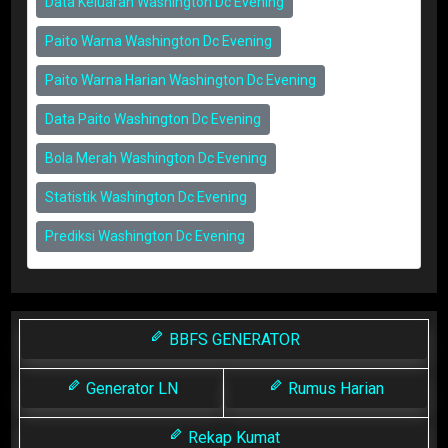
Data Keluaran Washington Dc Evening
Paito Warna Washington Dc Evening
Paito Warna Harian Washington Dc Evening
Data Paito Washington Dc Evening
Bola Merah Washington Dc Evening
Statistik Washington Dc Evening
Prediksi Washington Dc Evening
BBFS GENERATOR
Generator LN
Rumus Harian
Rekap Kumat