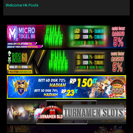
Welcome Hk Pools