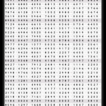
7
0
9
1
1
6
4
6
5
2
8
2
8
1
9
3
4
5
4
9
9
6
8
9
8
8
9
2
0
2
8
6
2
4
6
3
4
0
9
9
6
8
8
5
4
4
0
9
0
9
6
8
1
3
4
0
1
2
1
3
6
0
7
1
8
7
0
1
8
9
5
9
8
0
8
2
6
9
0
9
0
7
1
5
6
9
8
4
9
4
0
4
1
8
9
0
1
0
7
7
5
7
6
6
3
7
8
7
4
2
6
1
2
8
1
2
1
9
1
1
1
5
5
2
7
8
9
8
0
8
2
4
8
2
1
3
6
7
4
2
3
6
1
9
1
0
0
9
0
9
5
9
6
4
1
7
6
0
0
0
2
5
8
1
9
0
0
0
0
0
6
4
1
9
1
8
9
0
6
6
9
4
9
6
6
4
7
4
0
4
3
9
0
8
8
9
3
5
9
5
5
0
9
3
3
1
1
9
5
5
7
1
2
9
2
6
6
8
4
3
6
6
1
5
6
3
6
0
0
0
0
3
6
0
6
5
7
3
4
7
6
4
5
5
1
7
3
3
7
1
6
4
4
2
6
4
3
8
9
8
0
3
4
1
5
3
5
1
7
8
1
9
0
2
2
0
5
9
3
3
0
2
2
6
8
6
9
8
4
3
5
5
2
5
7
0
4
6
2
8
9
4
3
8
2
3
8
1
9
1
5
0
7
0
7
3
0
4
5
9
8
2
1
4
5
7
9
9
5
5
4
6
2
0
2
6
2
0
3
3
1
3
9
4
4
4
6
0
0
0
9
8
9
5
5
0
4
4
7
2
7
2
5
3
8
9
7
1
2
3
8
7
8
4
3
0
8
3
4
7
6
1
6
2
8
3
9
7
7
5
0
9
2
0
2
1
3
7
7
5
5
0
3
5
8
9
0
6
4
1
5
3
5
3
8
2
5
6
1
7
5
7
2
6
8
6
2
9
6
6
9
3
5
8
4
4
9
3
5
8
9
1
7
2
9
2
5
2
1
3
6
0
5
4
9
9
9
9
7
7
9
4
2
0
2
8
0
6
1
7
8
3
4
9
4
2
2
5
7
3
6
4
5
5
1
5
1
7
2
9
1
0
0
1
1
2
9
9
9
9
4
0
3
7
1
8
4
7
0
7
8
0
9
7
7
9
4
9
0
9
7
3
6
1
7
5
0
2
3
5
9
3
6
8
5
7
9
0
6
6
4
1
6
8
5
1
4
6
7
4
3
1
9
7
7
1
4
4
7
2
6
0
2
7
9
1
6
9
1
1
7
9
1
2
3
2
4
8
1
9
9
4
8
2
1
1
1
1
4
5
2
2
0
3
3
0
4
0
2
2
4
7
0
4
4
9
3
7
4
2
6
8
2
1
3
1
7
3
2
5
2
1
9
6
6
9
1
2
2
4
8
1
9
8
8
9
7
6
6
3
3
5
6
9
6
8
5
0
8
8
2
9
9
8
8
2
1
4
0
4
5
2
1
0
1
1
7
1
8
9
7
0
1
1
2
4
3
2
7
9
6
6
7
0
7
2
4
8
0
8
9
3
6
2
8
2
8
9
8
8
5
6
4
9
4
1
2
8
1
9
5
4
0
8
8
5
4
0
9
9
8
7
8
7
6
1
3
6
1
7
4
3
7
3
1
1
7
9
3
3
4
1
9
1
1
4
9
9
5
5
1
4
9
7
7
0
8
2
6
8
4
8
0
2
2
9
5
2
7
9
4
8
2
1
3
8
2
8
8
7
9
4
3
7
1
3
1
7
7
5
1
1
4
4
8
8
6
5
9
5
3
6
4
3
7
2
1
7
5
3
4
1
3
8
2
8
5
3
7
1
4
1
3
5
8
4
2
6
9
6
0
5
2
5
7
5
9
2
6
8
2
5
1
8
9
8
7
6
7
4
7
1
6
1
7
2
8
9
9
9
5
1
6
1
7
7
0
8
2
1
3
2
0
3
3
1
1
8
4
3
0
0
3
4
7
8
7
3
9
3
7
9
6
0
6
0
0
0
3
3
7
4
8
3
2
4
8
1
0
1
8
5
9
6
6
1
2
9
7
7
1
6
6
8
5
5
3
5
8
4
0
1
4
8
3
1
0
4
7
2
4
6
6
0
6