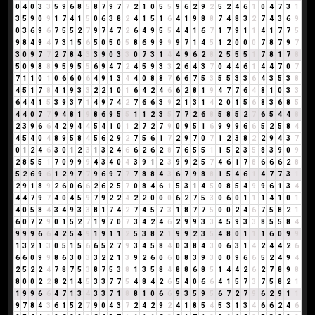
0
4
0
3
3
5
9
6
8
5
8
7
9
7
7
2
1
0
5
5
9
6
2
9
2
5
2
4
6
1
0
4
7
3
1
3
5
9
0
9
1
7
4
1
5
0
6
3
8
2
4
1
5
1
6
4
1
9
8
8
7
4
8
3
2
7
4
3
6
9
0
3
6
9
6
7
5
5
2
7
9
7
4
7
2
6
4
9
5
5
4
4
1
6
7
1
7
9
1
1
4
1
7
7
5
9
8
4
9
4
7
3
1
5
6
5
0
5
0
5
8
6
9
9
9
9
7
1
4
5
1
2
0
0
0
7
8
7
9
7
3
0
9
7
7
2
7
8
4
3
3
9
0
3
3
0
7
3
1
4
4
9
6
2
8
2
5
5
5
1
7
8
1
7
8
5
0
9
8
8
9
5
9
5
5
6
9
4
7
2
4
5
9
3
3
2
6
4
3
7
0
4
4
6
1
4
4
7
0
7
7
1
1
0
1
0
6
6
0
6
4
9
1
3
4
4
0
8
8
7
6
6
7
5
3
5
5
3
3
6
4
3
5
3
8
4
5
1
7
8
4
1
9
3
3
2
2
1
0
1
6
4
2
4
6
6
2
8
1
9
4
7
7
6
4
8
1
0
3
3
6
4
4
1
5
3
9
3
7
1
4
9
7
4
2
7
6
6
3
9
2
1
3
1
4
2
0
1
5
6
8
3
6
8
5
4
4
0
7
7
9
4
8
1
9
8
6
9
5
5
1
1
2
3
5
7
7
2
6
8
5
8
5
2
7
6
5
4
4
8
2
3
9
6
6
4
2
9
4
4
5
4
1
0
1
2
7
2
7
9
0
9
5
1
6
9
9
9
6
6
5
2
5
8
4
4
5
4
0
4
8
9
5
8
4
5
6
2
9
2
7
5
6
1
7
2
9
7
0
7
1
2
3
8
2
2
9
4
3
7
0
1
2
4
6
3
0
1
2
3
1
3
2
4
6
6
2
6
2
8
7
6
5
5
1
1
5
2
3
5
8
3
9
0
9
2
8
5
5
1
7
0
9
9
9
4
3
4
0
4
3
9
1
2
3
9
9
2
5
7
4
6
1
7
8
6
6
6
2
8
5
2
6
9
6
1
2
9
7
7
9
6
9
7
7
7
8
8
4
3
6
7
9
8
8
1
5
4
6
1
4
7
7
3
1
2
9
1
8
9
2
6
0
6
6
2
6
2
5
7
0
8
4
6
1
5
3
1
4
5
0
8
5
4
9
9
6
1
3
4
4
4
7
9
7
4
0
4
5
9
7
9
2
2
4
2
2
0
0
0
6
2
7
5
3
0
6
0
1
1
1
4
1
0
1
4
0
5
8
4
3
4
9
3
3
8
1
7
4
2
7
4
5
7
3
1
8
7
7
5
0
0
2
4
6
7
5
8
2
1
6
0
7
2
9
0
1
5
2
7
1
9
7
0
7
3
4
2
4
6
2
9
9
3
3
4
5
9
3
3
8
5
5
8
4
9
9
9
6
6
4
2
5
4
9
1
9
1
1
2
5
3
8
2
1
9
9
2
3
5
4
8
0
1
1
1
6
0
9
9
1
3
2
1
3
0
5
1
5
6
6
5
2
7
9
3
4
5
8
4
0
3
8
4
3
0
6
3
1
4
2
4
4
2
6
6
6
0
9
9
8
6
3
0
3
3
2
2
1
3
9
2
6
0
6
0
8
3
9
3
0
0
9
6
6
5
2
4
9
4
2
5
2
2
4
7
8
7
5
3
8
7
5
3
8
1
3
5
8
4
8
8
6
8
5
1
4
4
2
6
2
7
8
9
8
8
0
0
2
2
8
2
1
4
5
3
3
7
7
5
4
8
4
2
6
5
4
0
6
6
4
1
5
7
3
7
5
8
2
1
1
9
9
6
6
4
7
1
3
4
3
3
7
1
8
8
1
0
6
6
9
3
5
9
5
6
7
2
7
9
6
2
9
1
1
9
7
8
4
3
6
1
5
2
7
9
0
4
3
7
2
4
2
9
2
4
1
8
5
4
5
3
1
3
4
6
6
2
4
6