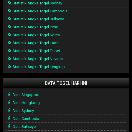
Statistik Angka Togel Sydney
Statistik Angka Togel Cambodia
Statistik Angka Togel Bullseye
Statistik Angka Togel Pcso
Statistik Angka Togel Korea
Statistik Angka Togel Laos
Statistik Angka Togel Taipei
Statistik Angka Togel Nevada
Statistik Angka Togel Lengkap
DATA TOGEL HARI INI
Data Singapore
Data Hongkong
Data Sydney
Data Cambodia
Data Bullseye