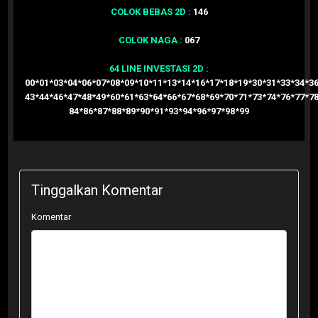
COLOK BEBAS 2D :
146
COLOK NAGA :
067
64 LINE INVESTASI 2D :
00*01*03*04*06*07*08*09*10*11*13*14*16*17*18*19*30*31*33*34*3
43*44*46*47*48*49*60*61*63*64*66*67*68*69*70*71*73*74*76*77*7
84*86*87*88*89*90*91*93*94*96*97*98*99
Tinggalkan Komentar
Komentar