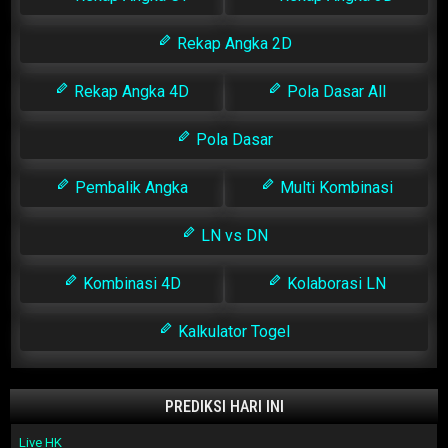
Rekap Angka 2D
Rekap Angka 4D
Pola Dasar All
Pola Dasar
Pembalik Angka
Multi Kombinasi
LN vs DN
Kombinasi 4D
Kolaborasi LN
Kalkulator Togel
PREDIKSI HARI INI
Live HK