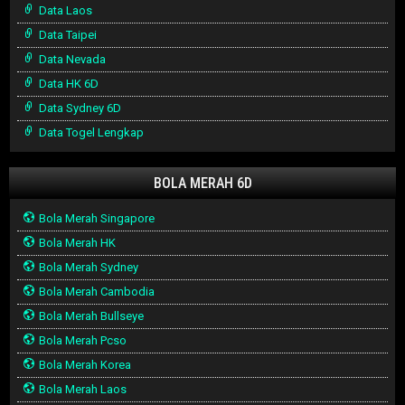
Data Laos
Data Taipei
Data Nevada
Data HK 6D
Data Sydney 6D
Data Togel Lengkap
BOLA MERAH 6D
Bola Merah Singapore
Bola Merah HK
Bola Merah Sydney
Bola Merah Cambodia
Bola Merah Bullseye
Bola Merah Pcso
Bola Merah Korea
Bola Merah Laos