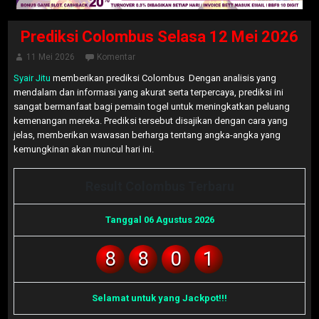
Prediksi Colombus Selasa 12 Mei 2026
11 Mei 2026
Komentar
Syair Jitu
memberikan prediksi Colombus Dengan analisis yang
mendalam dan informasi yang akurat serta terpercaya, prediksi ini
sangat bermanfaat bagi pemain togel untuk meningkatkan peluang
kemenangan mereka. Prediksi tersebut disajikan dengan cara yang
jelas, memberikan wawasan berharga tentang angka-angka yang
kemungkinan akan muncul hari ini.
Result Colombus Terbaru
Tanggal 06 Agustus 2026
8
8
0
1
Selamat untuk yang Jackpot!!!