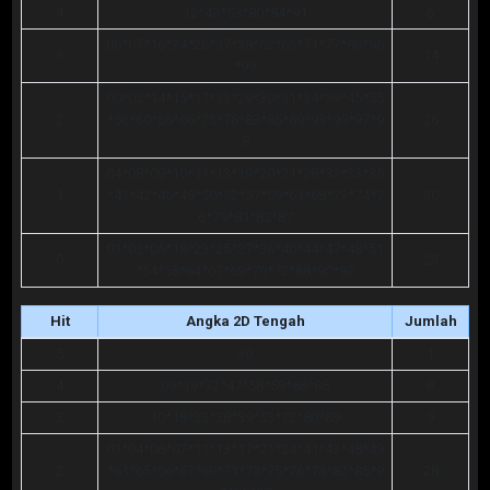
4
12*43*53*80*84*91
6
06*07*16*24*26*37*38*62*63*71*77*86*96
3
14
*99
00*02*14*15*17*22*29*30*31*34*39*45*55
2
*56*60*65*66*75*78*83*85*89*93*95*97*9
26
8
04*08*09*10*11*13*19*20*21*28*32*33*35
1
*41*42*46*49*50*52*57*59*61*68*73*74*7
30
6*79*81*82*87
01*03*05*18*23*25*27*36*40*44*47*48*51
0
23
*54*58*64*67*69*70*72*88*90*92
Hit
Angka 2D Tengah
Jumlah
5
30
1
4
09*19*32*47*58*59*68*86
8
3
10*18*33*38*39*53*72*80*89
9
01*04*06*07*11*13*17*21*24*41*43*48*49
2
*61*65*66*67*69*71*73*75*76*78*82*85*9
28