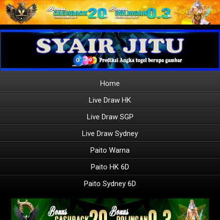
Home
Live Draw HK
Live Draw SGP
Live Draw Sydney
Paito Warna
Paito HK 6D
Paito Sydney 6D