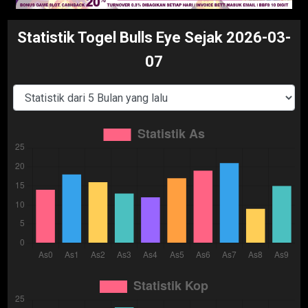
Statistik Togel Bulls Eye Sejak 2026-03-
07