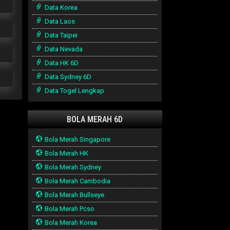
Data Korea
Data Laos
Data Taipei
Data Nevada
Data HK 6D
Data Sydney 6D
Data Togel Lengkap
BOLA MERAH 6D
Bola Merah Singapore
Bola Merah HK
Bola Merah Sydney
Bola Merah Cambodia
Bola Merah Bullseye
Bola Merah Pcso
Bola Merah Korea