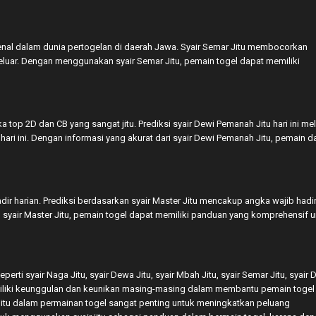
kenal dalam dunia pertogelan di daerah Jawa. Syair Semar Jitu membocorkan
luar. Dengan menggunakan syair Semar Jitu, pemain togel dapat memiliki
op 2D dan CB yang sangat jitu. Prediksi syair Dewi Pemanah Jitu hari ini mel
ri ini. Dengan informasi yang akurat dari syair Dewi Pemanah Jitu, pemain d
dir harian. Prediksi berdasarkan syair Master Jitu mencakup angka wajib hadi
syair Master Jitu, pemain togel dapat memiliki panduan yang komprehensif u
seperti syair Naga Jitu, syair Dewa Jitu, syair Mbah Jitu, syair Semar Jitu, syair 
miliki keunggulan dan keunikan masing-masing dalam membantu pemain togel
jitu dalam permainan togel sangat penting untuk meningkatkan peluang