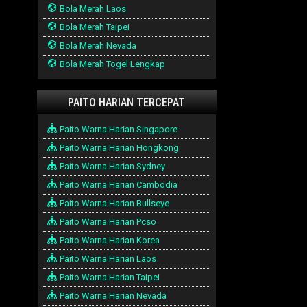
Bola Merah Laos
Bola Merah Taipei
Bola Merah Nevada
Bola Merah Togel Lengkap
PAITO HARIAN TERCEPAT
Paito Warna Harian Singapore
Paito Warna Harian Hongkong
Paito Warna Harian Sydney
Paito Warna Harian Cambodia
Paito Warna Harian Bullseye
Paito Warna Harian Pcso
Paito Warna Harian Korea
Paito Warna Harian Laos
Paito Warna Harian Taipei
Paito Warna Harian Nevada