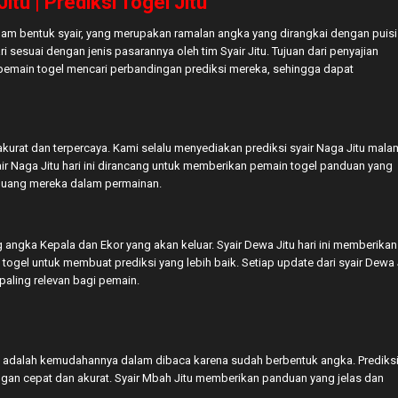
Jitu | Prediksi Togel Jitu
lam bentuk syair, yang merupakan ramalan angka yang dirangkai dengan puisi
i sesuai dengan jenis pasarannya oleh tim Syair Jitu. Tujuan dari penyajian
a pemain togel mencari perbandingan prediksi mereka, sehingga dapat
akurat dan terpercaya. Kami selalu menyediakan prediksi syair Naga Jitu malam
ir Naga Jitu hari ini dirancang untuk memberikan pemain togel panduan yang
eluang mereka dalam permainan.
 angka Kepala dan Ekor yang akan keluar. Syair Dewa Jitu hari ini memberikan
togel untuk membuat prediksi yang lebih baik. Setiap update dari syair Dewa 
paling relevan bagi pemain.
ya adalah kemudahannya dalam dibaca karena sudah berbentuk angka. Prediks
ngan cepat dan akurat. Syair Mbah Jitu memberikan panduan yang jelas dan