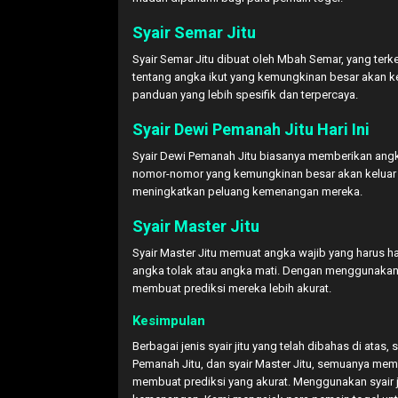
Syair Semar Jitu
Syair Semar Jitu dibuat oleh Mbah Semar, yang ter
tentang angka ikut yang kemungkinan besar akan ke
panduan yang lebih spesifik dan terpercaya.
Syair Dewi Pemanah Jitu Hari Ini
Syair Dewi Pemanah Jitu biasanya memberikan angka t
nomor-nomor yang kemungkinan besar akan keluar ha
meningkatkan peluang kemenangan mereka.
Syair Master Jitu
Syair Master Jitu memuat angka wajib yang harus ha
angka tolak atau angka mati. Dengan menggunakan 
membuat prediksi mereka lebih akurat.
Kesimpulan
Berbagai jenis syair jitu yang telah dibahas di atas, 
Pemanah Jitu, dan syair Master Jitu, semuanya me
membuat prediksi yang akurat. Menggunakan syair 