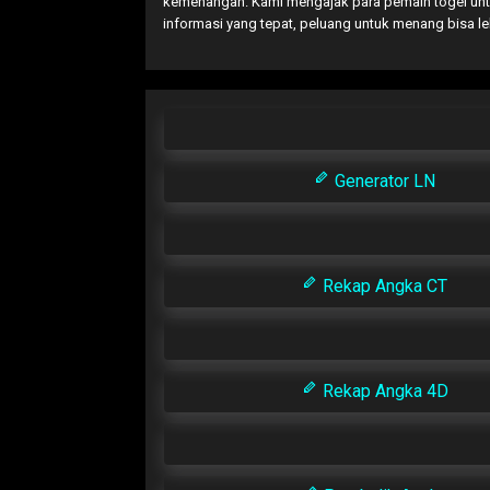
kemenangan. Kami mengajak para pemain togel unt
informasi yang tepat, peluang untuk menang bisa le
Generator LN
Rekap Angka CT
Rekap Angka 4D