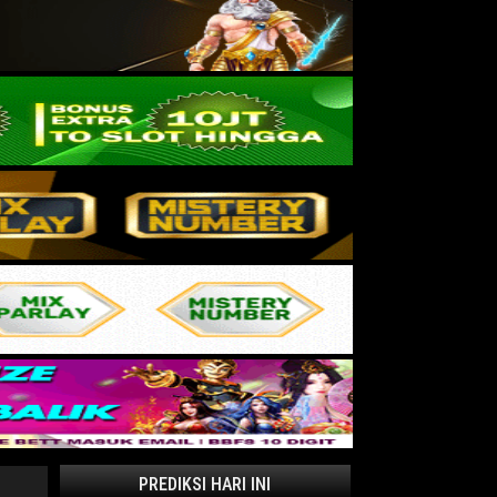
PREDIKSI HARI INI