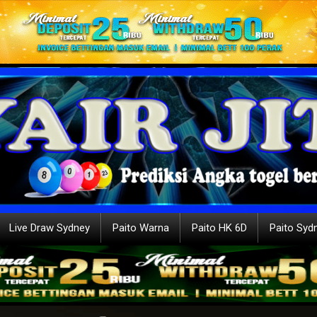
Live Draw Sydney
Paito Warna
Paito HK 6D
Paito Syd