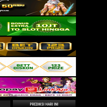
PREDIKSI HARI INI