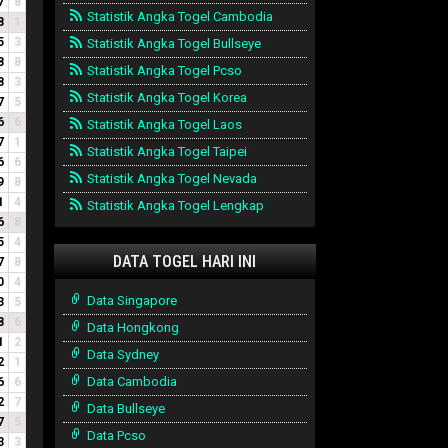
7
8
Statistik Angka Togel Cambodia
8
1
5
3
Statistik Angka Togel Bullseye
8
8
Statistik Angka Togel Pcso
8
3
Statistik Angka Togel Korea
7
5
6
6
Statistik Angka Togel Laos
7
1
Statistik Angka Togel Taipei
6
6
Statistik Angka Togel Nevada
9
8
1
4
Statistik Angka Togel Lengkap
6
8
5
4
DATA TOGEL HARI INI
7
8
0
4
Data Singapore
3
5
8
6
Data Hongkong
1
2
Data Sydney
2
1
Data Cambodia
6
6
2
7
Data Bullseye
7
5
Data Pcso
3
3