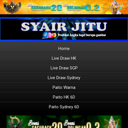
Home
Live Draw HK
Live Draw SGP
Live Draw Sydney
Paito Warna
Paito HK 6D
Paito Sydney 6D