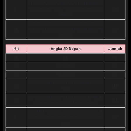
04*09*16*20*22*24*25*26*31*34*38*48*55
1
*57*59*60*67*69*71*72*75*77*80*86*95*9
28
6*98*99
06*07*11*14*28*32*33*35*42*53*54*56*58
0
*61*63*64*65*66*68*76*81*82*84*85*87*8
28
8*89*92
Hit
Angka 2D Depan
Jumlah
8
54
1
5
51*92*95
3
4
11*40*49
3
00*08*09*34*43*52*61*63*72*80*81*89*90
3
14
*99
07*12*16*24*25*27*31*33*37*39*42*44*45
2
24
*47*50*57*60*70*75*84*87*91*94*97
02*04*14*19*20*21*23*26*29*30*32*36*41
1
*53*55*56*58*62*64*65*67*71*73*74*77*7
27
9*93