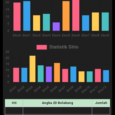
Hit
Angka 2D Belakang
Jumlah
5
36*90
2