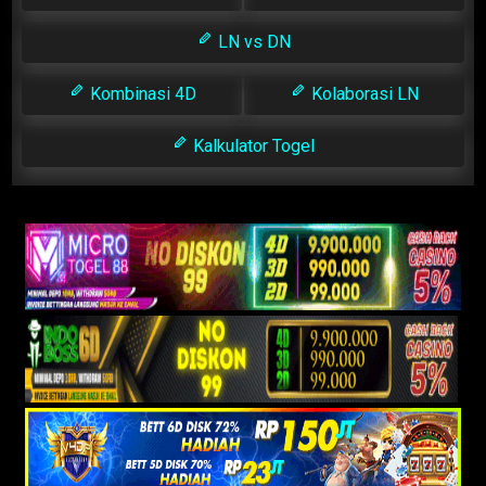
LN vs DN
Kombinasi 4D
Kolaborasi LN
Kalkulator Togel