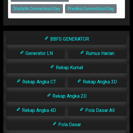
Statistik Connecticut Day
Prediksi Connecticut Day
BBFS GENERATOR
Generator LN
Rumus Harian
Rekap Kumat
Rekap Angka CT
Rekap Angka 3D
Rekap Angka 2D
Rekap Angka 4D
Pola Dasar All
Pola Dasar