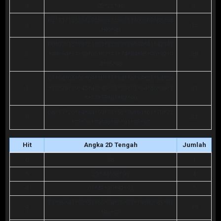
4
02*22*46
3
03*11*12*25*29*30*35*36*51*60*69*83*88
3
15
*89*98
00*07*15*18*21*31*32*33*38*40*41*42*43
2
*48*54*57*58*66*67*71*74*84*85*90*92*9
28
4*95*96
01*04*05*06*09*10*13*14*16*19*23*24*26
1
*27*28*39*45*47*49*52*53*62*64*65*68*7
31
5*77*78*81*82*99
08*17*20*34*44*50*55*56*59*61*63*70*72
0
21
*73*76*79*80*86*91*93*97
Hit
Angka 2D Tengah
Jumlah
6
88
1
5
23*44*68*90
4
4
01*43*49*82*92
5
25*36*41*52*53*60*74*76*77*78*80*83*85
3
15
*86*93