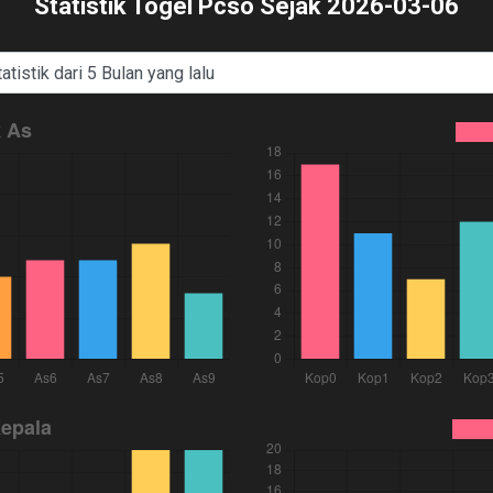
Statistik Togel Pcso Sejak 2026-03-06