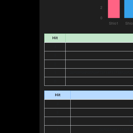
Hit
4
3
2
1
00*03*04*05*09*13*14*17*18*20*23
0
Hit
4
3
2
01
1
02*05*08*11*12*16