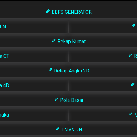
BBFS GENERATOR
 LN
Rekap Kumat
a CT
R
Rekap Angka 2D
a 4D
Pola Dasar
ngka
M
LN vs DN