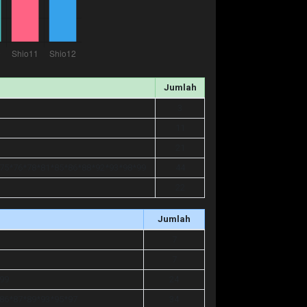
Jumlah
3
11
21
75*76*78*81*85*86*88*92*93*98*99
44
22
Jumlah
7
7
99
24
86*87*89*93*95*97
34