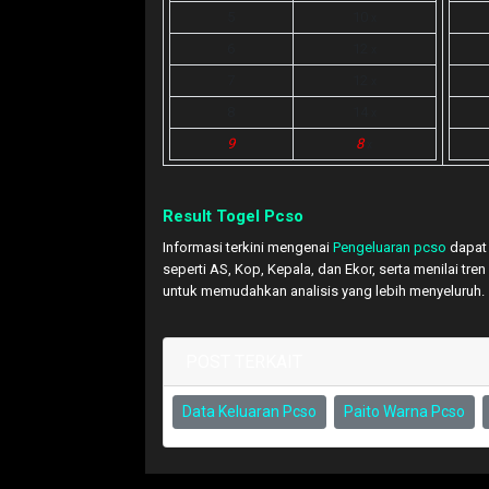
5
10
x
6
12
x
7
12
x
8
14
x
9
8
x
Result Togel Pcso
Informasi terkini mengenai
Pengeluaran pcso
dapat 
seperti AS, Kop, Kepala, dan Ekor, serta menilai tr
untuk memudahkan analisis yang lebih menyeluruh.
POST TERKAIT
Data Keluaran Pcso
Paito Warna Pcso