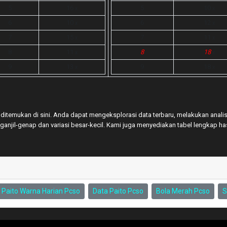
5
16
5
10
x
x
6
10
6
12
x
x
7
15
7
11
x
x
8
11
8
18
x
x
9
13
9
18
x
x
ditemukan di sini. Anda dapat mengeksplorasi data terbaru, melakukan anali
en ganjil-genap dan variasi besar-kecil. Kami juga menyediakan tabel lengkap h
Paito Warna Harian Pcso
Data Paito Pcso
Bola Merah Pcso
S