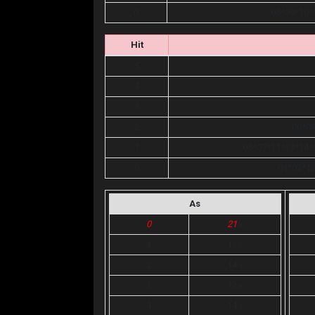
0
06*09*10*
Hit
5
4
3
2
00*08
1
06*07*11*13*14*
0
01*02*12
As
0
21
x
1
11
x
2
14
x
3
12
x
4
14
x