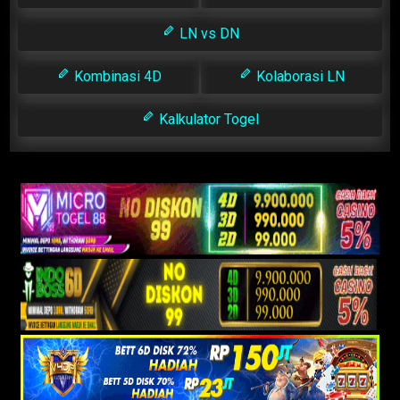
LN vs DN
Kombinasi 4D
Kolaborasi LN
Kalkulator Togel