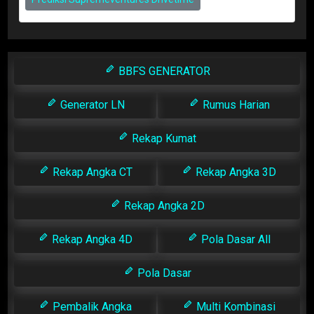
BBFS GENERATOR
Generator LN
Rumus Harian
Rekap Kumat
Rekap Angka CT
Rekap Angka 3D
Rekap Angka 2D
Rekap Angka 4D
Pola Dasar All
Pola Dasar
Pembalik Angka
Multi Kombinasi