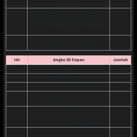
2
16
*85*93*95
00*02*03*04*07*10*12*15*19*21*30*34*35
*45*47*49*52*53*57*61*63*64*66*67*69*7
1
40
0*71*72*73*74*76*78*80*81*82*86*88*89*
92*98
06*08*09*11*16*17*18*27*29*31*32*33*36
0
23
*41*46*48*55*62*77*79*84*96*97
Hit
Angka 2D Depan
Jumlah
6
05
1
4
02*06*08*XX*22*45*82
7
3
04*07*09*12*20*29*32*44*60*66*85*91
12
24*26*30*37*46*47*49*52*59*63*68*69*71
2
23
*75*79*84*88*90*92*95*97*98*99
03*11*13*14*15*17*18*19*23*25*31*33*34
1
*35*36*38*39*40*41*42*43*48*53*55*57*6
37
7*70*72*73*74*77*78*81*87*89*93*94
00*01*10*16*21*27*28*50*51*54*56*58*61
0
21