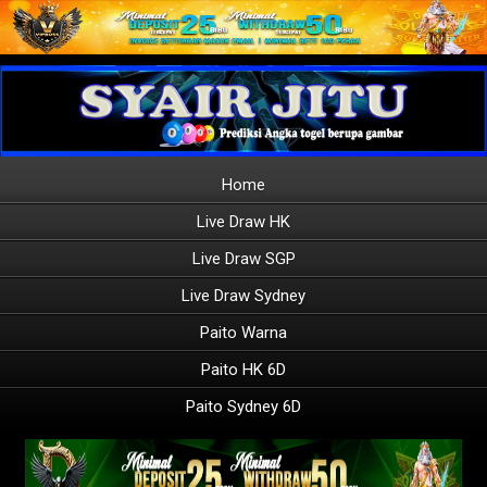
Home
Live Draw HK
Live Draw SGP
Live Draw Sydney
Paito Warna
Paito HK 6D
Paito Sydney 6D