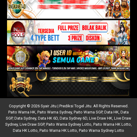
Copyright © 2026 Syair Jitu | Prediksi Togel Jitu. All Rights Reserved.
Paito Warna HK
,
Paito Warna Sydney
,
Paito Warna SGP
,
Data HK
,
Data
SGP
,
Data Sydney
,
Data HK 6D
,
Data Sydney 6D
,
Live Draw HK
,
Live Draw
Sydney
,
Live Draw SGP
,
Paito Warna Sydney Lotto
,
Paito Warna HK Lotto
,
Data HK Lotto
,
Paito Warna HK Lotto
,
Paito Warna Sydney Lotto