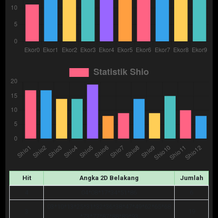
Hit
Angka 2D Belakang
Jumlah
4
04*08*17*34*51*86
6
03*10*13*25*31*32*36*38*47*49*62*65*68
3
19
*73*77*87*88*89*93