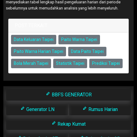
menyediakan tabel lengkap hasil pengeluaran harian dari periode
sebelumnya untuk memudahkan analisis yang lebih menyeluruh.
POST TERKAIT
Data Keluaran Taipei
Paito Warna Taipei
Paito Warna Harian Taipei
Data Paito Taipei
Bola Merah Taipei
Statistik Taipei
Prediksi Taipei
BBFS GENERATOR
Generator LN
Rumus Harian
Rekap Kumat