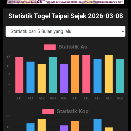
Statistik Togel Taipei Sejak 2026-03-08