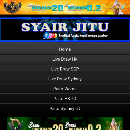
Home
Live Draw HK
Live Draw SGP
Live Draw Sydney
Paito Warna
Paito HK 6D
Paito Sydney 6D