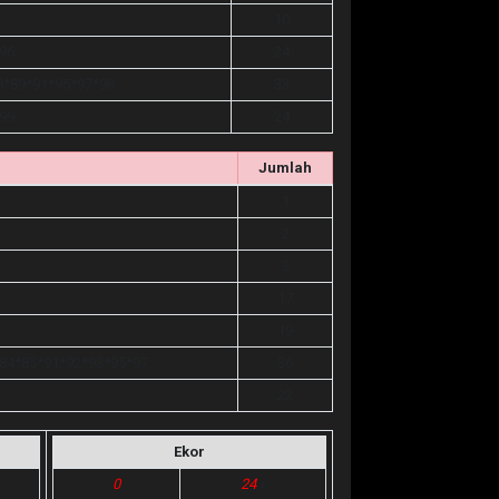
10
96
24
8*89*91*95*97*98
33
99
24
Jumlah
1
2
3
17
19
84*85*91*92*93*95*97
36
22
Ekor
0
24
x