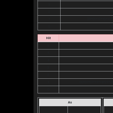
3
2
04
1
00*01*12*13*15*
0
05
Hit
6
5
4
3
2
1
00*01*07*11*19*21*23
0
As
0
17
x