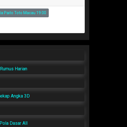
ta Paito Toto Macau 19:00
Rumus Harian
ekap Angka 3D
Pola Dasar All