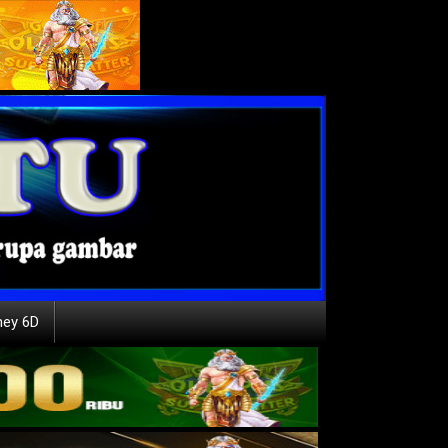
ney 6D