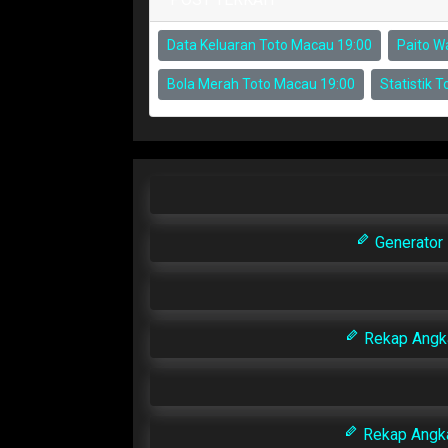
Data Keluaran Toto Macau 19:00
Paito W
Bola Merah Toto Macau 19:00
Statistik 
Generator
Rekap Angk
Rekap Angk