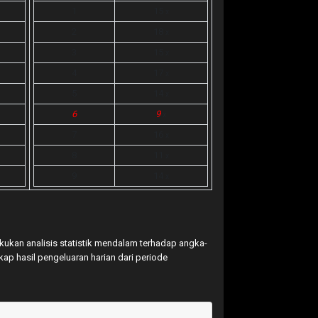
1
15
x
2
18
x
3
15
x
4
17
x
5
14
x
6
9
x
7
16
x
8
11
x
9
14
x
kukan analisis statistik mendalam terhadap angka-
gkap hasil pengeluaran harian dari periode