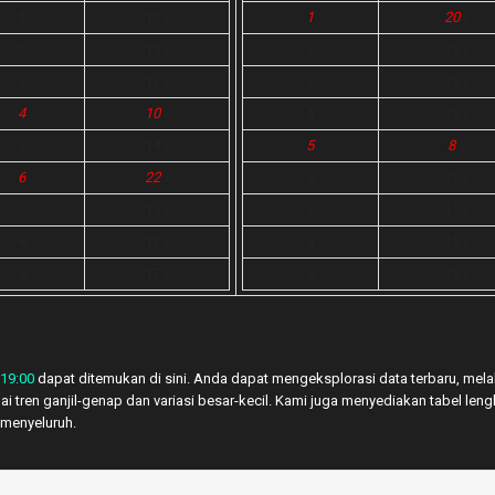
1
16
1
20
x
x
2
15
2
19
x
x
3
13
3
13
x
x
4
10
4
19
x
x
5
14
5
8
x
x
6
22
6
12
x
x
7
15
7
17
x
x
8
12
8
16
x
x
9
17
9
13
x
x
19:00
dapat ditemukan di sini. Anda dapat mengeksplorasi data terbaru, mela
ai tren ganjil-genap dan variasi besar-kecil. Kami juga menyediakan tabel len
 menyeluruh.