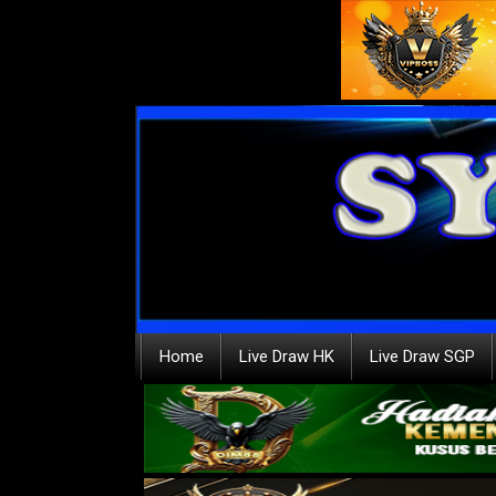
Home
Live Draw HK
Live Draw SGP