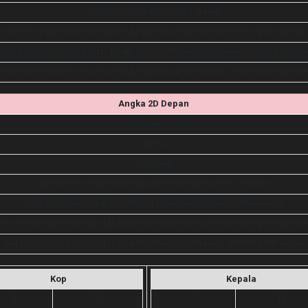
08*10*11*22*24*37*50*61*84*92
*06*07*19*26*29*30*31*38*43*44*46*56*65*68*70*74*75*77*79*82*83*90*
17*28*32*33*35*36*40*41*47*48*52*53*57*58*60*63*64*66*73*80*85*87*8
*09*14*16*20*23*25*27*34*39*42*45*49*54*55*59*62*71*76*78*81*86*93*
Angka 2D Depan
39
20*56
35*72*86
02*06*13*18*28*29*32*45*47*51*58*62*66*71*77*80*90
03*04*05*08*10*14*16*17*30*31*36*59*61*76*81*87*89*94*99
*25*27*33*34*37*40*43*44*46*49*50*53*60*63*65*67*68*73*74*75*82*83*
09*12*15*22*24*26*38*41*42*48*52*54*55*57*64*69*70*78*79*88*96*98
Kop
Kepala
0
19
0
16
x
x