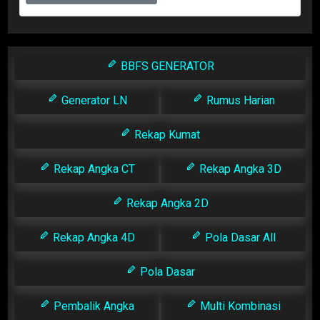
BBFS GENERATOR
Generator LN
Rumus Harian
Rekap Kumat
Rekap Angka CT
Rekap Angka 3D
Rekap Angka 2D
Rekap Angka 4D
Pola Dasar All
Pola Dasar
Pembalik Angka
Multi Kombinasi