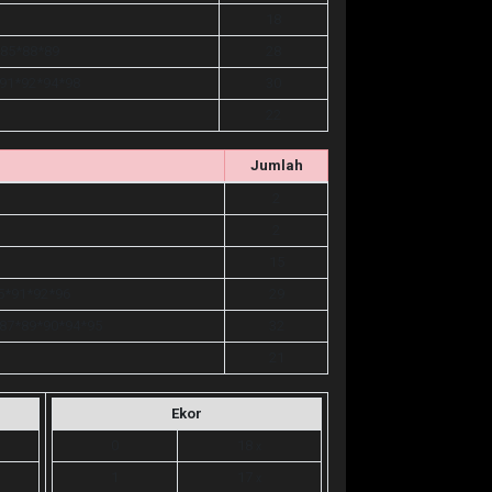
18
85*88*89
28
91*92*94*98
30
22
Jumlah
2
2
15
5*91*92*96
29
87*89*90*94*95
32
21
Ekor
0
18
x
1
17
x