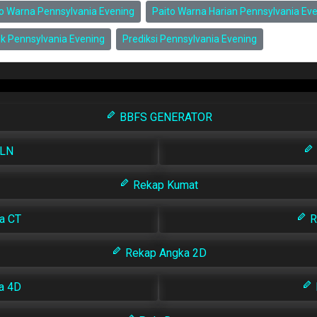
to Warna Pennsylvania Evening
Paito Warna Harian Pennsylvania Ev
tik Pennsylvania Evening
Prediksi Pennsylvania Evening
BBFS GENERATOR
 LN
Rekap Kumat
a CT
R
Rekap Angka 2D
a 4D