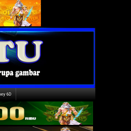
ney 6D