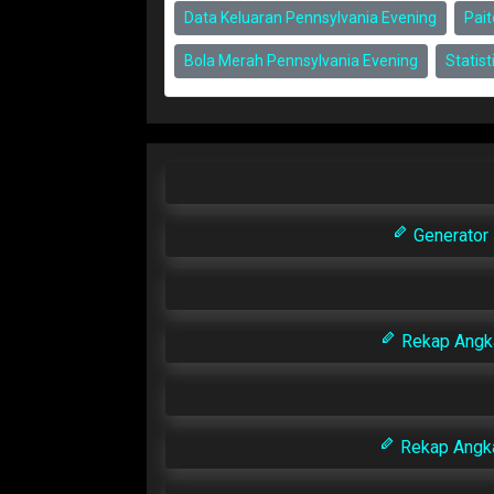
Data Keluaran Pennsylvania Evening
Pai
Bola Merah Pennsylvania Evening
Statis
Generator
Rekap Angk
Rekap Angk