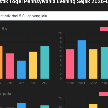
istik Togel Pennsylvania Evening Sejak 2026-