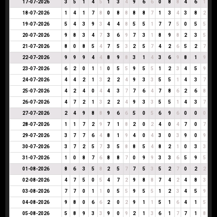
17-07-2026
3
5
1
4
5
1
3
4
9
6
6
0
8
8
4
6
1
18-07-2026
1
4
1
7
8
0
8
8
8
8
7
1
3
4
3
8
2
19-07-2026
5
4
3
9
3
4
4
8
5
5
1
7
7
5
0
5
5
20-07-2026
9
8
3
4
7
3
6
9
7
3
1
8
9
8
2
3
5
21-07-2026
8
0
8
5
4
7
5
3
2
5
7
4
2
6
5
2
7
22-07-2026
9
9
9
4
4
8
9
8
3
1
4
3
6
9
8
1
9
23-07-2026
6
2
0
1
1
0
5
5
9
5
5
1
2
3
4
5
9
24-07-2026
4
4
2
1
3
2
2
4
9
3
3
5
5
1
4
3
7
25-07-2026
4
2
4
0
4
4
3
7
7
6
4
7
8
6
2
6
8
26-07-2026
4
7
2
1
3
2
2
4
9
3
3
5
5
1
4
3
7
27-07-2026
2
4
9
8
8
9
6
6
5
0
5
6
9
6
0
0
0
28-07-2026
1
1
7
2
9
7
1
8
2
0
2
4
0
4
7
0
7
29-07-2026
3
7
7
6
4
8
1
9
4
0
4
3
0
3
9
0
9
30-07-2026
3
7
2
5
7
3
5
8
8
5
4
8
2
1
0
3
3
31-07-2026
1
0
8
7
6
8
8
7
0
9
9
3
3
6
5
9
5
01-08-2026
8
6
3
5
8
2
5
7
7
5
3
5
2
7
0
2
2
02-08-2026
4
7
5
0
5
4
7
2
9
8
8
7
4
2
4
8
3
03-08-2026
7
7
0
1
1
0
5
5
9
5
5
1
2
3
4
5
9
04-08-2026
9
8
0
6
6
2
0
2
9
1
1
5
1
6
4
1
5
05-08-2026
5
8
9
3
3
9
0
9
2
1
3
6
1
7
7
1
8