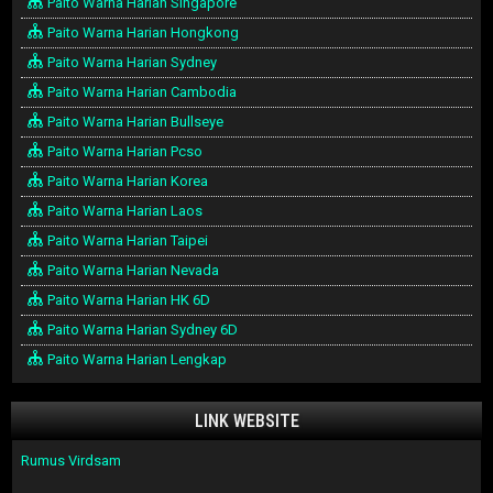
Paito Warna Harian Singapore
Paito Warna Harian Hongkong
Paito Warna Harian Sydney
Paito Warna Harian Cambodia
Paito Warna Harian Bullseye
Paito Warna Harian Pcso
Paito Warna Harian Korea
Paito Warna Harian Laos
Paito Warna Harian Taipei
Paito Warna Harian Nevada
Paito Warna Harian HK 6D
Paito Warna Harian Sydney 6D
Paito Warna Harian Lengkap
LINK WEBSITE
Rumus Virdsam