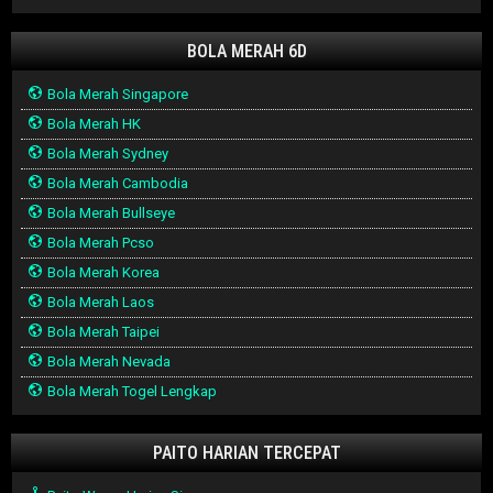
BOLA MERAH 6D
Bola Merah Singapore
Bola Merah HK
Bola Merah Sydney
Bola Merah Cambodia
Bola Merah Bullseye
Bola Merah Pcso
Bola Merah Korea
Bola Merah Laos
Bola Merah Taipei
Bola Merah Nevada
Bola Merah Togel Lengkap
PAITO HARIAN TERCEPAT