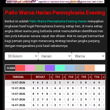
Paito Warna Harian Pennsylvania Evening
Berikut ini adalah
Paito Warna Pennsylvania Evening Harian
menyajikan
ringkasan hasil togel Pennsylvania Evening setiap hari, di mana setiap
angka diberi warna yang berbeda untuk memudahkan identifikasi tren
dan pola keluaran secara cepat dan efisien. Alat ini sangat bermanfaat
bagi pemain yang ingin merancang strategi taruhan jangka panjang
dengan menganalisis pola hasil sebelumnya.
CLEAR
TANGGAL
RESULT
J
TS1
J
TS2
J
TS3
J
TS4
J
12-07-2026
9
0
3
0
3
2
3
5
9
9
9
5
8
4
4
9
4
13-07-2026
0
9
3
9
3
4
4
8
5
5
1
7
7
5
0
5
5
14-07-2026
8
9
9
8
8
9
6
6
5
0
5
6
9
6
0
0
0
15-07-2026
2
2
7
0
7
5
6
2
2
2
4
2
9
2
7
2
9
16-07-2026
6
1
2
2
4
2
1
3
7
0
7
5
0
5
2
0
2