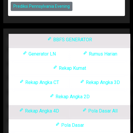
Prediksi Pennsylvania Evening
BBFS GENERATOR
Generator LN
Rumus Harian
Rekap Kumat
Rekap Angka CT
Rekap Angka 3D
Rekap Angka 2D
Rekap Angka 4D
Pola Dasar All
Pola Dasar