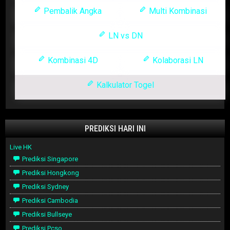
Pembalik Angka
Multi Kombinasi
LN vs DN
Kombinasi 4D
Kolaborasi LN
Kalkulator Togel
PREDIKSI HARI INI
Live HK
Prediksi Singapore
Prediksi Hongkong
Prediksi Sydney
Prediksi Cambodia
Prediksi Bullseye
Prediksi Pcso