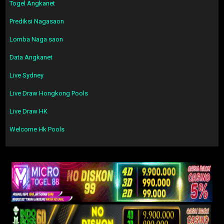
Togel Angkanet
Prediksi Nagasaon
Lomba Naga saon
Data Angkanet
Live Sydney
Live Draw Hongkong Pools
Live Draw HK
Welcome Hk Pools