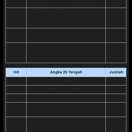
3
05*23*30*38*47*56*68*79*80*84*91*94*99
13
00*01*02*06*11*12*25*31*32*34*42*44*45
2
*50*51*54*57*58*63*66*70*74*77*83*85*8
28
6*89*98
07*08*14*15*19*20*21*26*27*28*36*39*40
1
25
*43*48*49*60*61*64*67*78*81*82*90*92
03*09*10*13*16*17*18*22*24*29*33*35*41
0
*46*52*53*55*59*62*65*69*71*73*75*76*8
31
7*88*93*95*96*97
Hit
Angka 2D Tengah
Jumlah
5
23*29
2
4
00*48*56*77*80
5
3
01*08*33*35*54*63*75*85*88*91
10
12*14*17*26*27*32*36*37*39*40*49*64*68
2
18
*70*82*83*84*90
02*03*05*07*16*18*24*30*34*38*42*43*44
1
*45*47*50*53*55*57*58*59*60*65*67*69*7
36