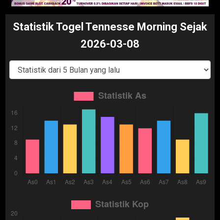
Statistik Togel Tennesse Morning Sejak
2026-03-08