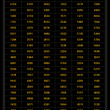
5734
5793
3002
1032
4179
7298
0767
6013
3205
1974
6235
4406
1383
3192
4544
7571
1271
8056
1761
9793
8332
3546
9483
7360
9935
4279
8578
6129
3455
5742
0531
5091
4686
3422
5145
5464
1268
3574
2813
6065
5349
3706
4752
5789
5177
7528
2448
5604
7991
9070
3033
3234
8035
9548
4805
0484
6957
0806
7102
2047
6081
0585
0886
0704
3334
0306
9346
4752
7150
7364
9847
5279
1478
7507
3539
0056
0670
6138
9941
6497
4457
7101
4290
1945
9340
2509
2288
5832
9163
2689
7469
0975
2248
1058
9197
6826
8583
9808
9828
0150
9771
9999
1822
4371
0241
9064
4519
2120