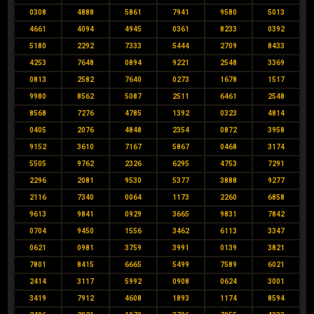
0308
4888
5861
7941
9580
5013
4661
4094
4945
0361
8233
0392
5180
2292
7333
5444
2709
8433
4253
7648
0894
9221
2548
3369
0813
2582
7640
0273
1678
1517
9980
8562
5087
2511
6461
2548
8568
7276
4785
1392
0323
4814
0405
2076
4848
2354
0872
3958
9152
3610
7167
5867
0468
3174
5505
9762
2326
6295
4753
7291
2296
2081
9530
5377
3888
9277
2116
7340
0064
1173
2260
6858
9613
9841
0929
3665
9831
7842
0704
9450
1556
3462
6113
3347
0621
0981
3759
3991
0139
3821
7801
8415
6665
5499
7589
6021
2414
3117
5992
0908
0624
3001
3419
7912
4608
1893
1174
8594