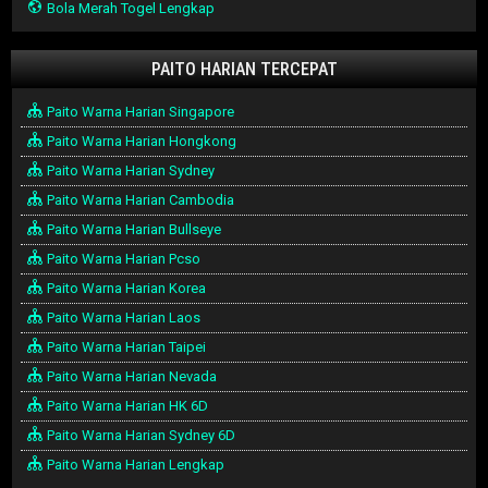
Bola Merah Togel Lengkap
PAITO HARIAN TERCEPAT
Paito Warna Harian Singapore
Paito Warna Harian Hongkong
Paito Warna Harian Sydney
Paito Warna Harian Cambodia
Paito Warna Harian Bullseye
Paito Warna Harian Pcso
Paito Warna Harian Korea
Paito Warna Harian Laos
Paito Warna Harian Taipei
Paito Warna Harian Nevada
Paito Warna Harian HK 6D
Paito Warna Harian Sydney 6D
Paito Warna Harian Lengkap