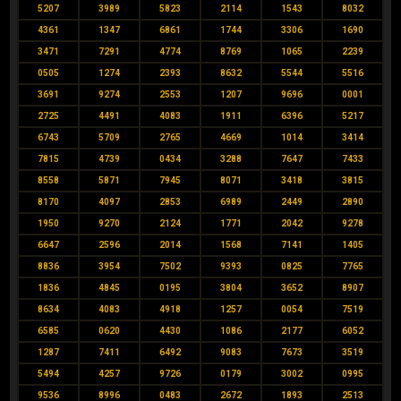
5207
3989
5823
2114
1543
8032
4361
1347
6861
1744
3306
1690
3471
7291
4774
8769
1065
2239
0505
1274
2393
8632
5544
5516
3691
9274
2553
1207
9696
0001
2725
4491
4083
1911
6396
5217
6743
5709
2765
4669
1014
3414
7815
4739
0434
3288
7647
7433
8558
5871
7945
8071
3418
3815
8170
4097
2853
6989
2449
2890
1950
9270
2124
1771
2042
9278
6647
2596
2014
1568
7141
1405
8836
3954
7502
9393
0825
7765
1836
4845
0195
3804
3652
8907
8634
4083
4918
1257
0054
7519
6585
0620
4430
1086
2177
6052
1287
7411
6492
9083
7673
3519
5494
4257
9726
0179
3002
0995
9536
8996
0483
2672
1893
2513