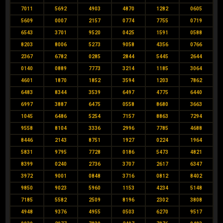
7011
5692
4903
4870
1282
0605
5609
0007
2157
0774
7755
0719
6543
3701
9520
0425
1591
0588
8203
8006
5273
9058
4356
0766
2367
6782
0285
2844
5445
2644
0140
0889
7773
3214
1185
3064
4601
1870
1852
3594
1203
7862
6483
8344
3539
6497
4775
6440
6997
3887
6475
0558
8680
3663
1045
6486
5254
7157
8863
7294
9558
8104
3336
2996
7785
4688
8446
2143
8751
1927
0224
1964
5831
9795
7728
0186
5473
4821
8399
0240
2736
3707
2617
6347
3972
9001
0848
3716
0812
8402
9850
9023
5960
1153
4234
5148
7185
5582
2509
8196
2302
3808
4948
9376
4955
0503
6270
9517