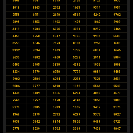
3468
1041
9745
2120
5123
9033
1018
9863
2702
1663
9314
7951
2558
6451
2648
6564
4242
9762
7898
1853
1403
1476
1067
4909
3419
4784
6076
4051
0252
7464
4451
1250
8547
9396
9938
5609
3553
1646
7823
0398
7269
1689
3932
7634
1909
1755
6854
1646
2630
4882
4968
5272
2911
5804
0485
3705
0838
4592
1905
1808
8234
9779
6758
7774
0884
9483
7902
2584
6294
2298
7321
3631
6686
9777
6898
1186
6564
0549
1338
3489
8366
6294
4080
4679
7568
0757
1128
4943
2860
9080
5270
5385
5783
1005
9437
3170
1368
2179
2332
6299
3372
8027
9038
0542
9844
5926
0499
0725
2778
9239
9702
3019
7401
9847