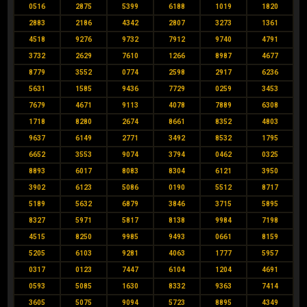
0516
2875
5399
6188
1019
1820
2883
2186
4342
2807
3273
1361
4518
9276
9732
7912
9740
4791
3732
2629
7610
1266
8987
4677
8779
3552
0774
2598
2917
6236
5631
1585
9436
7729
0259
3453
7679
4671
9113
4078
7889
6308
1718
8280
2674
8661
8352
4803
9637
6149
2771
3492
8532
1795
6652
3553
9074
3794
0462
0325
8893
6017
8083
8304
6121
3950
3902
6123
5086
0190
5512
8717
5189
5632
6879
3846
3715
5895
8327
5971
5817
8138
9984
7198
4515
8250
9985
9493
0661
8159
5205
6103
9281
4063
1777
5957
0317
0123
7447
6104
1204
4691
0593
5085
1630
8332
9363
7414
3605
5075
9094
5723
8895
4349