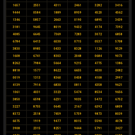
1657
2551
4311
2461
3282
3416
9444
0584
1889
8959
4520
4562
1346
5857
2663
0190
6895
3439
3181
9645
8019
9432
4174
7392
4085
6645
7369
7283
3072
6858
6784
6413
6530
0715
0537
5708
3830
8985
0433
8328
1126
9529
1608
6741
8303
2048
0684
9073
8262
7984
5664
9215
4775
1386
8818
1577
8622
6655
4030
2482
0019
1313
8360
0458
4108
2997
4139
7914
6830
0811
4358
9621
1061
4031
3323
5474
8534
9656
3850
6598
6231
9035
5472
6752
3227
8755
0645
2167
6392
6809
8372
2518
7459
5759
9873
8039
6075
1919
9477
8015
5590
4078
3908
2315
8251
9444
5791
2427