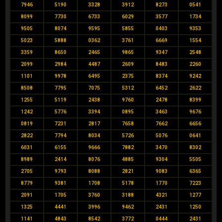
7946
5190
3328
3912
8273
0541
8099
7730
6733
6029
3577
1734
9505
8074
9595
5855
0403
9353
5023
5888
0362
3761
6669
1554
3359
8650
2465
9865
9347
2548
2099
2984
4487
2609
8483
2260
1101
9978
6495
2375
8374
9242
8508
7795
7075
5312
6452
2622
1255
5119
2438
9760
2478
8399
1242
5776
3394
0895
3463
9676
0819
7231
2817
7658
7662
6656
2822
7794
8034
5726
5076
0641
6031
6155
9666
7882
3470
8302
8989
2414
8076
4885
9304
5505
2705
9793
8088
2821
9083
6365
8779
9381
1708
5178
1770
7223
2091
1705
3760
3188
4321
1277
1325
4441
3996
9462
2431
1250
1141
4843
8542
3772
0444
2431