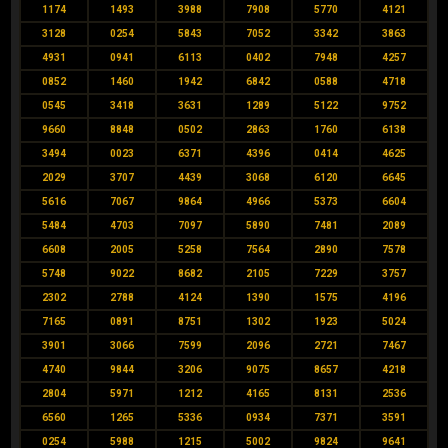
1174
1493
3988
7908
5770
4121
3128
0254
5843
7052
3342
3863
4931
0941
6113
0402
7948
4257
0852
1460
1942
6842
0588
4718
0545
3418
3631
1289
5122
9752
9660
8848
0502
2863
1760
6138
3494
0023
6371
4396
0414
4625
2029
3707
4439
3068
6120
6645
5616
7067
9864
4966
5373
6604
5484
4703
7097
5890
7481
2089
6608
2005
5258
7564
2890
7578
5748
9022
8682
2105
7229
3757
2302
2788
4124
1390
1575
4196
7165
0891
8751
1302
1923
5024
3901
3066
7599
2096
2721
7467
4740
9844
3206
9075
8657
4218
2804
5971
1212
4165
8131
2536
6560
1265
5336
0934
7371
3591
0254
5988
1215
5002
9824
9641