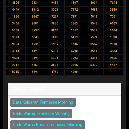
4806
9831
9484
1307
6004
7644
4440
8912
3323
7372
7689
3358
1856
8247
7237
7851
4811
7261
3406
8081
7856
5263
5542
6163
5000
3237
8820
1077
3554
5604
3399
6645
1825
6123
2574
1530
9054
1230
1937
9336
3567
2880
3914
4423
5350
4790
3501
4634
9650
0491
6391
7294
4351
2456
2012
3757
3804
7566
5472
9347
8015
5691
4732
4000
POST TERKAIT
Data Keluaran Tennesse Morning
Paito Warna Tennesse Morning
Paito Warna Harian Tennesse Morning