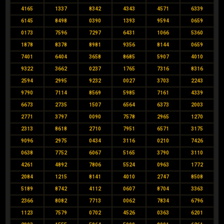
4165
1337
8342
4343
4571
6339
6145
8498
0390
1393
9594
0659
0173
7596
7297
6431
1066
5360
1878
8378
8981
9356
8144
0659
7401
6404
3658
8685
5907
4010
9322
3662
0237
1765
7316
8316
2594
2995
9232
0027
3703
2243
9790
7114
8569
5985
7161
4339
6673
2735
1507
6564
6373
2003
2771
3797
0090
7578
2965
1270
2313
8618
2710
7951
6571
3175
9096
2975
0434
3116
0210
7426
0638
7752
6067
5165
3790
3110
4261
4892
7806
5524
0963
1772
2084
1215
8141
4010
2747
8508
5189
8742
4112
0607
8704
3363
2366
8082
7713
0062
7834
6796
1123
7579
0702
4526
0363
6201