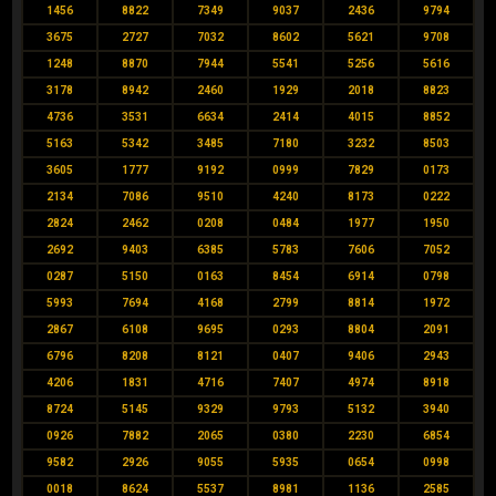
1456
8822
7349
9037
2436
9794
3675
2727
7032
8602
5621
9708
1248
8870
7944
5541
5256
5616
3178
8942
2460
1929
2018
8823
4736
3531
6634
2414
4015
8852
5163
5342
3485
7180
3232
8503
3605
1777
9192
0999
7829
0173
2134
7086
9510
4240
8173
0222
2824
2462
0208
0484
1977
1950
2692
9403
6385
5783
7606
7052
0287
5150
0163
8454
6914
0798
5993
7694
4168
2799
8814
1972
2867
6108
9695
0293
8804
2091
6796
8208
8121
0407
9406
2943
4206
1831
4716
7407
4974
8918
8724
5145
9329
9793
5132
3940
0926
7882
2065
0380
2230
6854
9582
2926
9055
5935
0654
0998
0018
8624
5537
8981
1136
2585