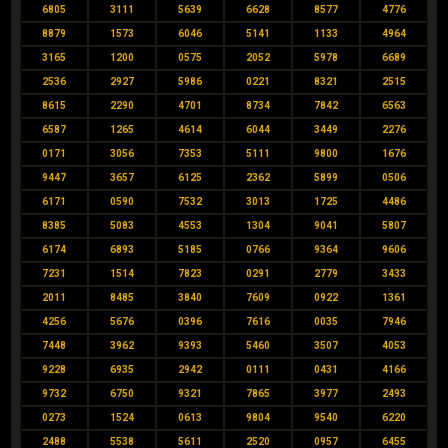
6805
3111
5639
6628
8577
4776
8879
1573
6046
5141
1133
4964
3165
1200
0575
2052
5978
6689
2536
2927
5986
0221
8321
2515
8615
2290
4701
8734
7842
6563
6587
1265
4614
6044
3449
2276
0171
3056
7353
5111
9800
1676
9447
3657
6125
2362
5899
0506
6171
0590
7532
3013
1725
4486
8385
5083
4553
1304
9041
5807
6174
6893
5185
0766
9364
9606
7231
1514
7823
0291
2779
3433
2011
8485
3840
7609
0922
1361
4256
5676
0396
7616
0035
7946
7448
3962
9393
5460
3507
4053
9228
6935
2942
0111
0431
4166
9732
6750
9321
7865
3977
2493
0273
1524
0613
9804
9540
6220
2488
5538
5611
2520
0957
6455