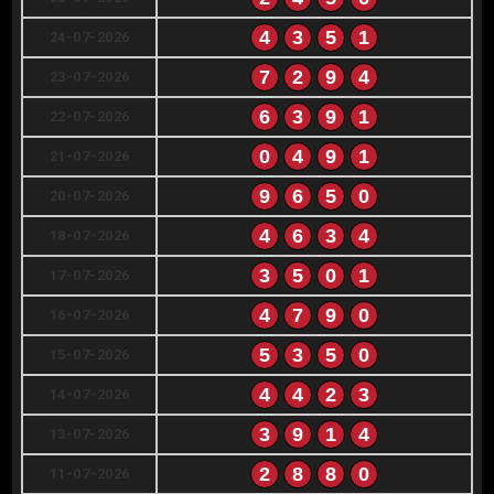
4
3
5
1
24-07-2026
7
2
9
4
23-07-2026
6
3
9
1
22-07-2026
0
4
9
1
21-07-2026
9
6
5
0
20-07-2026
4
6
3
4
18-07-2026
3
5
0
1
17-07-2026
4
7
9
0
16-07-2026
5
3
5
0
15-07-2026
4
4
2
3
14-07-2026
3
9
1
4
13-07-2026
2
8
8
0
11-07-2026