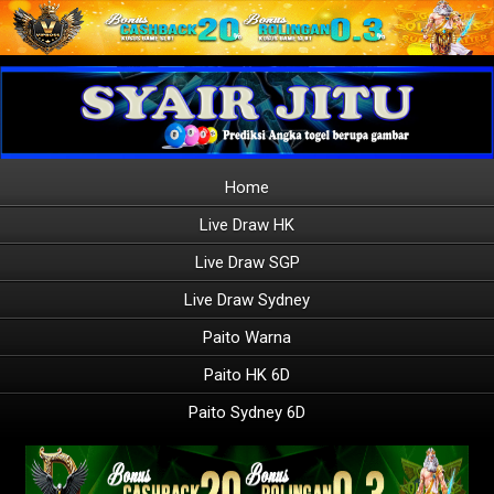
Home
Live Draw HK
Live Draw SGP
Live Draw Sydney
Paito Warna
Paito HK 6D
Paito Sydney 6D