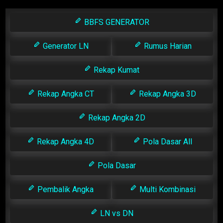
BBFS GENERATOR
Generator LN
Rumus Harian
Rekap Kumat
Rekap Angka CT
Rekap Angka 3D
Rekap Angka 2D
Rekap Angka 4D
Pola Dasar All
Pola Dasar
Pembalik Angka
Multi Kombinasi
LN vs DN