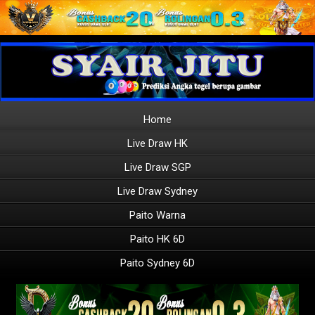
Home
Live Draw HK
Live Draw SGP
Live Draw Sydney
Paito Warna
Paito HK 6D
Paito Sydney 6D