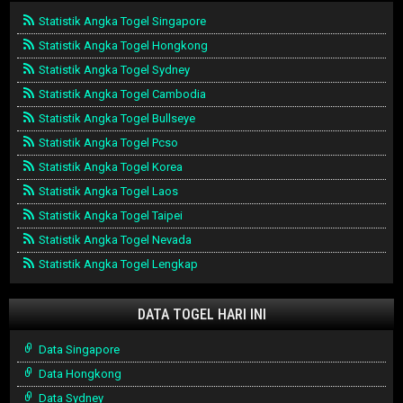
Statistik Angka Togel Singapore
Statistik Angka Togel Hongkong
Statistik Angka Togel Sydney
Statistik Angka Togel Cambodia
Statistik Angka Togel Bullseye
Statistik Angka Togel Pcso
Statistik Angka Togel Korea
Statistik Angka Togel Laos
Statistik Angka Togel Taipei
Statistik Angka Togel Nevada
Statistik Angka Togel Lengkap
DATA TOGEL HARI INI
Data Singapore
Data Hongkong
Data Sydney