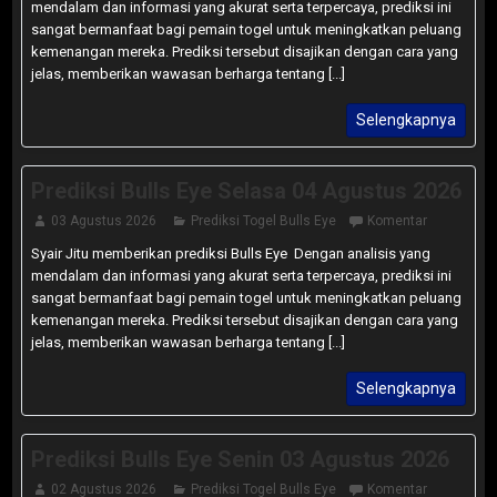
mendalam dan informasi yang akurat serta terpercaya, prediksi ini
sangat bermanfaat bagi pemain togel untuk meningkatkan peluang
kemenangan mereka. Prediksi tersebut disajikan dengan cara yang
jelas, memberikan wawasan berharga tentang [...]
Selengkapnya
Prediksi Bulls Eye Selasa 04 Agustus 2026
03 Agustus 2026
Prediksi Togel Bulls Eye
Komentar
Syair Jitu memberikan prediksi Bulls Eye Dengan analisis yang
mendalam dan informasi yang akurat serta terpercaya, prediksi ini
sangat bermanfaat bagi pemain togel untuk meningkatkan peluang
kemenangan mereka. Prediksi tersebut disajikan dengan cara yang
jelas, memberikan wawasan berharga tentang [...]
Selengkapnya
Prediksi Bulls Eye Senin 03 Agustus 2026
02 Agustus 2026
Prediksi Togel Bulls Eye
Komentar