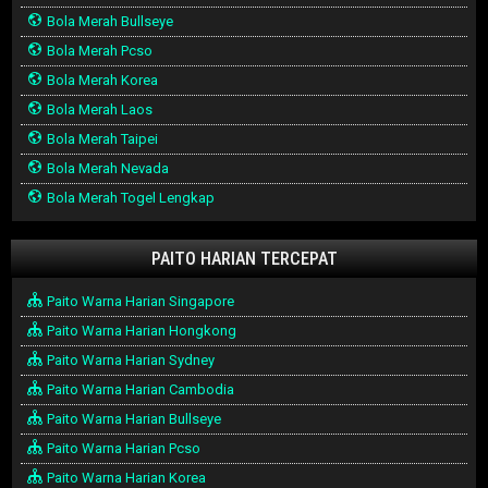
Bola Merah Bullseye
Bola Merah Pcso
Bola Merah Korea
Bola Merah Laos
Bola Merah Taipei
Bola Merah Nevada
Bola Merah Togel Lengkap
PAITO HARIAN TERCEPAT
Paito Warna Harian Singapore
Paito Warna Harian Hongkong
Paito Warna Harian Sydney
Paito Warna Harian Cambodia
Paito Warna Harian Bullseye
Paito Warna Harian Pcso
Paito Warna Harian Korea