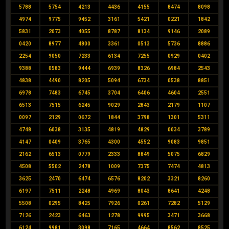
5788
5754
4213
4436
4155
8474
8098
4974
9775
9452
3161
5421
0221
1842
5831
2073
4055
8787
8134
9146
2089
0420
8977
4800
3361
0513
5736
8886
2254
9050
7233
6134
7255
0929
0402
9388
0583
9444
6939
8326
6984
2543
4838
4490
8205
5094
6734
0538
8851
6978
7483
6745
3704
6406
4604
2551
6513
7515
6245
9029
2843
2179
1107
0097
2129
0672
1844
3798
1301
5311
4748
6038
3135
4819
4829
0034
3789
4147
0409
3765
4300
4552
9083
9851
2162
6513
0779
2333
8849
5075
6829
4508
5502
2478
1009
7375
7474
4813
3625
2470
6474
6576
8202
3321
8260
6197
7511
2248
4969
8043
8641
4248
5508
0295
8425
7926
0261
7282
5129
7126
2423
6463
1278
9995
3471
3668
6124
9981
3098
7165
4664
8562
8525