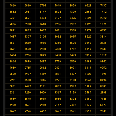
4960
0810
0716
7948
8878
6628
7437
3532
2081
6147
6504
4370
2886
1412
2391
9571
8404
0177
0475
3224
2522
7086
6998
9610
3236
0982
0126
1971
3891
7832
1637
2421
4338
0877
6632
4687
5327
2126
3032
6095
8222
3814
6591
5650
4056
5336
3506
0090
2138
0691
8590
0938
5308
4782
8199
2630
0484
8206
9049
5450
0479
3337
1812
8964
5899
2487
5759
6530
0089
9962
4039
2735
2812
2401
5071
9119
9752
7500
4907
4419
6851
8407
9220
1698
2281
3508
6316
0271
8198
2648
0494
6831
7472
4181
2832
9372
3982
8585
2361
7230
8600
9367
7158
3584
2988
9839
1548
8018
6836
3374
0452
7143
4900
4651
9980
7147
7462
1737
5875
9672
7276
7467
3677
8571
7290
2049