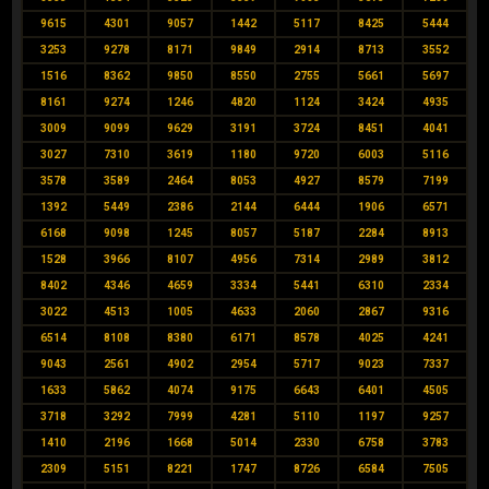
9615
4301
9057
1442
5117
8425
5444
3253
9278
8171
9849
2914
8713
3552
1516
8362
9850
8550
2755
5661
5697
8161
9274
1246
4820
1124
3424
4935
3009
9099
9629
3191
3724
8451
4041
3027
7310
3619
1180
9720
6003
5116
3578
3589
2464
8053
4927
8579
7199
1392
5449
2386
2144
6444
1906
6571
6168
9098
1245
8057
5187
2284
8913
1528
3966
8107
4956
7314
2989
3812
8402
4346
4659
3334
5441
6310
2334
3022
4513
1005
4633
2060
2867
9316
6514
8108
8380
6171
8578
4025
4241
9043
2561
4902
2954
5717
9023
7337
1633
5862
4074
9175
6643
6401
4505
3718
3292
7999
4281
5110
1197
9257
1410
2196
1668
5014
2330
6758
3783
2309
5151
8221
1747
8726
6584
7505