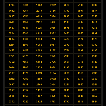
1714
2384
9369
4982
9820
5108
8589
9682
8054
2218
0156
4700
0501
1534
4837
9356
6319
7374
2885
3460
6245
9695
9159
2412
5433
4903
2307
4411
6967
0649
8225
0065
1873
5536
9216
0504
6086
9112
8352
0462
1067
8899
1804
9509
5834
5760
5477
9972
4573
3214
4399
9296
3037
2390
4239
5782
4475
3457
9003
8175
0766
0098
9187
0729
5876
9815
9973
2935
7719
0980
4322
9859
6894
7726
0961
2718
3149
7636
2902
3138
9059
1193
1940
2148
2187
4370
0923
0134
5870
4369
7338
8282
7089
4189
3962
0100
0713
5025
0097
5638
2568
2964
6221
3867
0361
8377
0597
9437
3313
3840
1639
7628
0898
4166
1107
1420
4612
0848
1652
0342
7722
3824
1713
8702
1516
6824