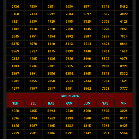
2736
4539
0351
6039
8571
5141
5482
6160
7473
5292
2604
0697
3692
4822
7821
5139
4928
6705
3325
3705
6129
9182
4918
7610
2768
1045
9225
2869
2645
8951
4154
8892
2587
0877
7934
5375
6578
1110
3113
9714
4621
0841
3569
5727
1075
3939
4440
0401
1691
2342
4405
6136
7626
3990
8327
9073
1983
3736
5381
5915
7928
2138
0228
3387
1891
3056
5354
1965
5348
5302
0702
8355
2050
2513
7334
9704
1620
4277
7307
2517
5081
8562
7308
3777
TAHUN 2026
SEN
SEL
RAB
KAM
JUM
SAB
MIN
6228
0355
5694
2740
3768
3305
3028
2696
0494
4263
8133
0500
4243
0501
1126
3067
4105
3332
1315
9968
0425
2229
2581
8906
3291
6142
5251
5564