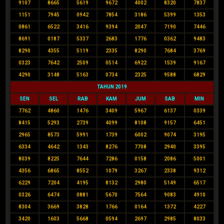
9107
8665
5619
9672
4002
8320
7837
1151
7945
0942
7854
3186
5399
1353
0861
6522
3416
9394
2047
7190
7446
8691
0187
5337
2683
1776
0362
9483
8290
4355
5119
2335
8290
7684
3769
0323
7642
2509
0514
6922
1539
9167
4290
3148
5163
0734
2325
9588
6829
TAHUN 2019
SEN
SEL
RAB
KAM
JUM
SAB
MIN
7762
4860
1476
3409
5967
6137
0339
8415
5293
2739
4099
8108
9157
6451
2965
8573
5991
1739
6002
9074
3195
6334
4642
1343
8276
7708
2940
3395
8039
8225
7644
7286
0158
2086
5001
4356
6865
8552
1079
3267
2338
9312
6229
7204
4195
8132
2980
5149
6517
0326
6474
0881
5670
7564
9083
4910
8304
3669
3828
1766
0164
1372
4227
3420
1603
5668
0594
2697
2985
8033