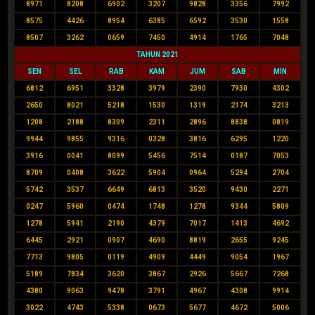
8971
8208
6902
3207
9828
3356
7992
8575
4426
8954
6385
6592
3530
1558
8507
3262
0659
7450
4914
1765
7048
TAHUN 2021
SEN
SEL
RAB
KAM
JUM
SAB
MIN
6812
6951
3328
3979
2390
7930
4302
2650
8021
5218
1530
1319
2174
3213
1208
2188
8309
2311
2896
8838
0819
9944
9855
9316
0328
3816
6295
1220
3916
0041
8099
5456
7514
0187
7053
8709
0408
3622
5904
0964
5294
2704
5742
3537
6649
6813
3520
9430
2271
0247
5960
0474
1748
1278
9344
5809
1278
5941
2190
4379
7017
1413
4692
6445
2921
0907
4690
8819
2655
9245
7713
9805
0119
4909
4449
9054
1967
5189
7834
3620
3867
2926
5667
7268
4380
9063
9478
3791
4967
4308
9914
3022
4743
5338
0673
5677
4672
5006