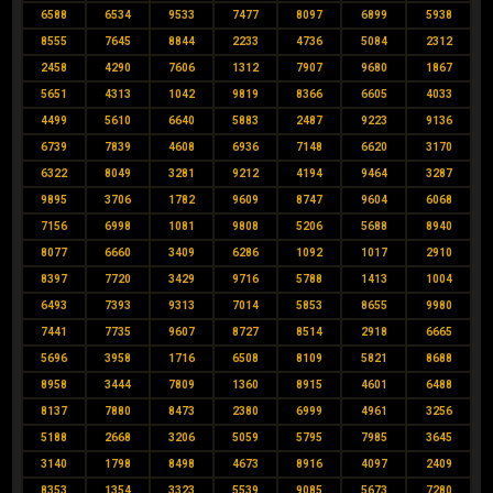
6588
6534
9533
7477
8097
6899
5938
8555
7645
8844
2233
4736
5084
2312
2458
4290
7606
1312
7907
9680
1867
5651
4313
1042
9819
8366
6605
4033
4499
5610
6640
5883
2487
9223
9136
6739
7839
4608
6936
7148
6620
3170
6322
8049
3281
9212
4194
9464
3287
9895
3706
1782
9609
8747
9604
6068
7156
6998
1081
9808
5206
5688
8940
8077
6660
3409
6286
1092
1017
2910
8397
7720
3429
9716
5788
1413
1004
6493
7393
9313
7014
5853
8655
9980
7441
7735
9607
8727
8514
2918
6665
5696
3958
1716
6508
8109
5821
8688
8958
3444
7809
1360
8915
4601
6488
8137
7880
8473
2380
6999
4961
3256
5188
2668
3206
5059
5795
7985
3645
3140
1798
8498
4673
8916
4097
2409
8353
1354
3323
5539
9085
5673
7280