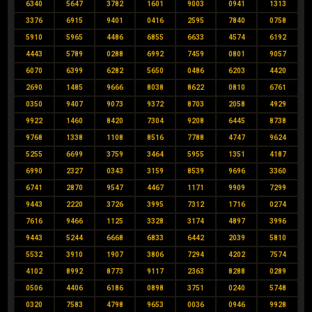
6340
5647
3782
1601
9003
0941
1313
3376
6915
9401
0416
2595
7840
0758
5910
5965
4486
6855
6633
4574
6192
4443
5789
0288
6992
7459
0801
9057
6070
6399
6282
5650
0486
6203
4420
2690
1485
9666
8038
8622
0810
6761
0350
9407
9073
9372
8703
2058
4929
9922
1460
8420
7304
9208
6445
8738
9768
1338
1108
8516
7788
4747
9624
5255
6699
3759
3464
5955
1351
4187
6990
2327
0343
3159
8539
9696
3360
6741
2870
9547
4467
1171
9909
7299
9443
2220
3726
3995
7312
1716
0274
7616
9466
1125
3328
3174
4897
3996
9443
5244
6668
6833
6442
2039
5810
5532
3910
1907
3806
7294
4202
7574
4102
8992
8773
9117
2363
8288
0289
0506
4406
6186
0898
3751
0240
5748
0320
7583
4798
9653
0036
0946
9928