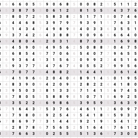
8
6
6
6
0
5
5
9
0
6
8
5
0
0
8
2
1
5
1
1
2
5
5
3
8
7
5
3
0
6
1
2
3
8
1
5
5
1
4
3
7
6
2
7
8
0
7
2
9
5
8
3
8
2
5
1
7
1
8
0
7
4
6
6
1
4
4
6
8
5
3
9
7
9
7
9
3
9
1
1
7
6
3
1
3
3
1
4
3
4
7
4
9
8
9
8
4
0
3
3
6
3
5
5
1
0
9
3
7
4
2
6
4
3
8
8
7
9
0
9
6
6
6
6
4
0
6
9
4
8
0
4
4
2
0
3
1
4
8
7
0
3
3
1
6
9
8
6
9
4
5
9
0
9
4
9
5
6
2
5
0
8
8
7
0
4
7
5
3
1
6
8
5
4
9
7
7
0
6
6
5
4
0
7
7
9
6
5
5
3
6
9
3
6
4
1
3
1
5
6
2
0
9
9
2
2
4
5
1
6
2
5
9
3
7
7
5
4
7
6
7
4
0
5
5
2
7
9
9
5
6
6
4
7
0
7
7
5
4
8
8
2
1
1
4
4
1
5
3
6
1
4
1
7
4
1
9
6
6
2
0
4
0
4
8
9
1
4
5
0
1
9
5
9
4
8
3
9
0
9
4
2
0
9
9
2
8
2
2
4
4
1
8
0
8
3
9
5
0
3
3
8
1
3
3
6
7
1
4
1
5
6
7
4
5
8
8
7
8
0
5
5
5
8
8
9
8
1
0
7
1
8
6
9
2
5
8
8
3
5
2
2
4
6
9
8
6
5
3
9
5
9
5
3
6
3
9
4
7
1
6
4
3
7
5
3
7
6
4
4
6
1
1
2
6
0
9
7
0
3
7
9
8
0
8
9
2
5
4
9
5
4
1
8
9
5
9
3
3
6
7
8
6
9
7
7
3
1
4
4
8
9
2
1
9
1
5
4
1
7
1
4
2
8
7
8
6
7
5
6
5
2
5
1
6
4
1
7
6
1
2
3
3
7
6
6
3
9
0
2
5
5
1
5
1
3
6
9
7
3
0
3