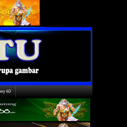
ney 6D