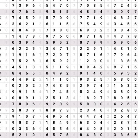
1
6
7
3
9
6
6
5
4
7
0
7
7
0
8
5
4
7
2
4
5
1
8
0
7
6
2
8
9
5
1
5
6
4
8
5
4
9
0
0
9
7
5
6
7
4
5
9
5
5
7
0
9
9
7
7
1
9
1
4
8
2
7
6
6
3
6
2
1
3
6
1
1
5
6
7
5
4
9
4
3
4
5
6
0
0
6
8
4
8
3
7
3
8
0
8
6
9
0
2
2
3
8
4
6
1
1
1
4
7
8
6
9
7
6
0
6
9
7
1
8
9
4
3
7
8
1
9
0
3
9
4
4
5
9
5
2
7
0
7
9
9
9
5
9
0
6
0
2
6
2
2
5
7
3
4
7
1
8
2
2
9
1
1
4
3
1
0
0
8
1
9
1
6
7
7
2
0
7
7
8
7
1
6
7
7
9
6
4
8
6
7
5
2
8
1
6
5
9
2
2
1
2
0
0
0
1
3
8
8
9
1
4
5
1
0
1
5
1
1
9
1
0
9
4
2
6
9
7
1
6
3
8
8
4
6
5
2
0
4
9
2
2
9
1
4
0
4
5
9
5
2
6
9
4
4
9
2
2
1
1
1
0
1
9
3
2
5
7
5
8
0
0
1
4
0
2
0
2
2
7
4
3
5
8
2
9
7
4
2
1
6
3
2
2
4
9
9
1
3
4
1
7
4
5
9
5
2
4
9
4
3
8
0
9
6
1
0
8
9
1
1
2
5
1
3
4
1
8
9
7
7
8
0
5
1
0
5
7
8
0
6
6
9
2
0
9
9
5
8
0
0
0
4
2
6
6
9
9
2
0
3
7
1
8
8
7
3
1
2
3
4
0
4
3
2
8
0
3
3
9
1
0
7
7
4
9
5
4
9
4
4
7
4
2
2
6
4
7
9
3
9
0
3
7
1
1
8
4
9
4
6
3
0
4
4
2
8
7
4
4
8
0
3
3
6
9
4
5
3
6
9
6
4
0
8
8
2
0
1
3
6
2
5
2
1
0
1
6
5
7
8
6
8
4
3
0
3
3
3
6
5