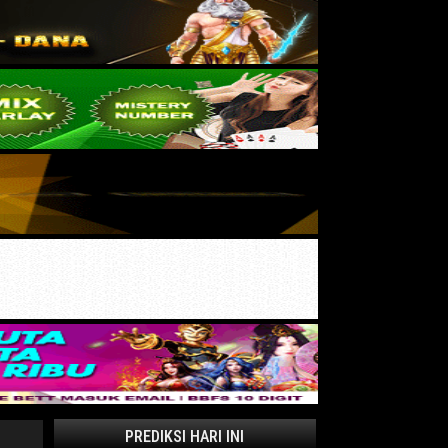
PREDIKSI HARI INI