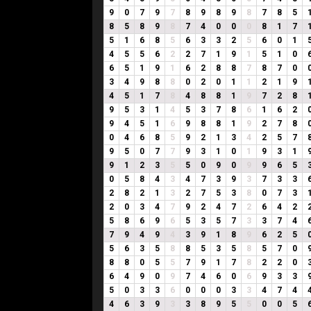
9
0
7
9
7
8
9
8
9
8
7
8
5
8
5
8
9
8
7
4
0
0
0
8
1
7
5
1
6
8
5
6
3
3
2
5
6
0
1
4
5
5
6
2
2
7
1
9
1
5
1
0
6
5
1
9
1
6
2
8
8
7
8
7
0
3
4
9
8
8
0
2
0
1
1
2
1
9
4
5
1
7
8
4
8
8
1
9
7
2
8
9
5
3
1
4
5
3
7
8
6
1
6
2
9
4
5
1
6
9
8
8
1
9
2
7
8
0
4
6
8
5
9
2
1
3
4
2
5
7
9
5
0
7
7
9
3
1
0
1
9
3
1
9
1
2
3
5
5
0
9
0
9
9
6
5
0
5
8
4
3
4
7
3
9
3
7
3
3
2
8
2
1
3
2
7
5
3
8
0
7
3
2
0
3
4
7
9
2
4
7
2
6
4
2
5
8
6
9
6
5
3
5
7
3
3
7
4
7
9
4
9
4
3
9
1
8
9
6
2
5
5
6
3
5
8
8
5
3
5
8
5
7
0
8
8
0
5
5
7
9
1
7
8
2
2
0
6
4
9
0
9
7
4
6
0
6
9
3
3
5
0
3
3
6
0
0
0
3
3
4
7
4
4
6
3
9
3
3
8
9
5
5
0
0
5