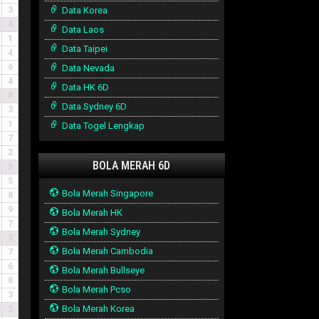
3
Data Korea
4
Data Laos
1
Data Taipei
4
6
Data Nevada
4
Data HK 6D
8
Data Sydney 6D
3
1
Data Togel Lengkap
7
2
BOLA MERAH 6D
5
5
Bola Merah Singapore
8
9
Bola Merah HK
7
Bola Merah Sydney
3
Bola Merah Cambodia
7
6
Bola Merah Bullseye
8
Bola Merah Pcso
3
Bola Merah Korea
3