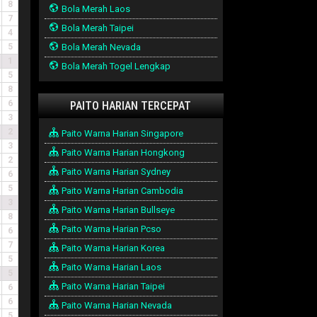
8
Bola Merah Laos
7
Bola Merah Taipei
4
5
Bola Merah Nevada
1
Bola Merah Togel Lengkap
5
8
6
PAITO HARIAN TERCEPAT
3
2
Paito Warna Harian Singapore
3
Paito Warna Harian Hongkong
2
Paito Warna Harian Sydney
6
5
Paito Warna Harian Cambodia
3
Paito Warna Harian Bullseye
8
Paito Warna Harian Pcso
6
7
Paito Warna Harian Korea
5
Paito Warna Harian Laos
5
Paito Warna Harian Taipei
6
6
Paito Warna Harian Nevada
5