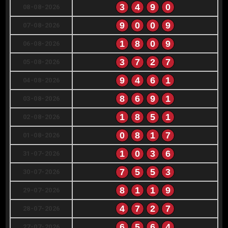
3
4
9
0
08-08-2026
9
0
0
9
07-08-2026
1
8
0
9
06-08-2026
3
7
2
7
05-08-2026
9
4
6
1
04-08-2026
8
6
9
1
03-08-2026
1
8
5
1
02-08-2026
0
8
1
7
01-08-2026
1
0
3
6
31-07-2026
7
5
5
3
30-07-2026
8
1
1
9
29-07-2026
4
7
2
7
28-07-2026
6
5
6
4
27-07-2026