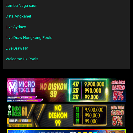
Lomba Naga saon
Data Angkanet
Live Sydney
Live Draw Hongkong Pools
Live Draw HK
Welcome Hk Pools