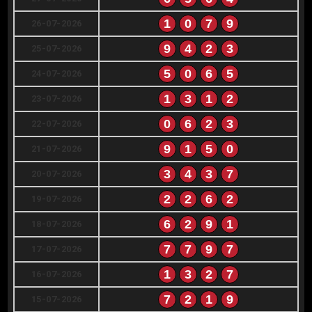
1
0
7
9
26-07-2026
9
4
2
3
25-07-2026
5
0
6
5
24-07-2026
1
3
1
2
23-07-2026
0
6
2
3
22-07-2026
9
1
5
0
21-07-2026
3
4
3
7
20-07-2026
2
2
6
2
19-07-2026
6
2
9
1
18-07-2026
7
7
9
7
17-07-2026
1
3
2
7
16-07-2026
7
2
1
9
15-07-2026