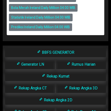
Bola Merah Ireland Daily Million 04:00 WIB
Statistik Ireland Daily Million 04:00 WIB
Prediksi Ireland Daily Million 04:00 WIB
BBFS GENERATOR
Generator LN
Rumus Harian
Rekap Kumat
Rekap Angka CT
Rekap Angka 3D
Rekap Angka 2D