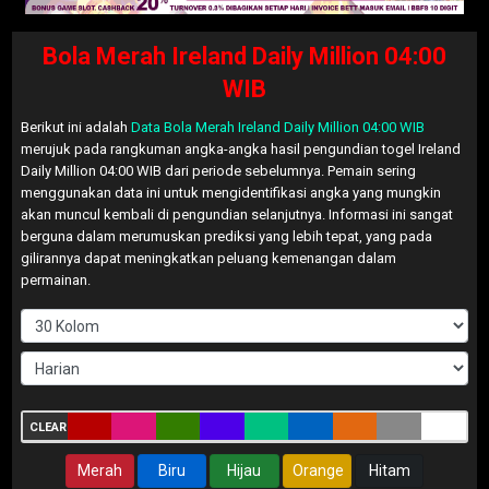
Bola Merah Ireland Daily Million 04:00
WIB
Berikut ini adalah
Data Bola Merah Ireland Daily Million 04:00 WIB
merujuk pada rangkuman angka-angka hasil pengundian togel Ireland
Daily Million 04:00 WIB dari periode sebelumnya. Pemain sering
menggunakan data ini untuk mengidentifikasi angka yang mungkin
akan muncul kembali di pengundian selanjutnya. Informasi ini sangat
berguna dalam merumuskan prediksi yang lebih tepat, yang pada
gilirannya dapat meningkatkan peluang kemenangan dalam
permainan.
CLEAR
Merah
Biru
Hijau
Orange
Hitam