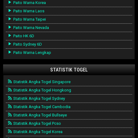
Paito Warna Korea
Paito Warna Laos
Paito Warna Taipei
Paito Warna Nevada
Paito HK 6D
Paito Sydney 6D
Paito Warna Lengkap
STATISTIK TOGEL
Statistik Angka Togel Singapore
Statistik Angka Togel Hongkong
Statistik Angka Togel Sydney
Statistik Angka Togel Cambodia
Statistik Angka Togel Bullseye
Statistik Angka Togel Pcso
Statistik Angka Togel Korea