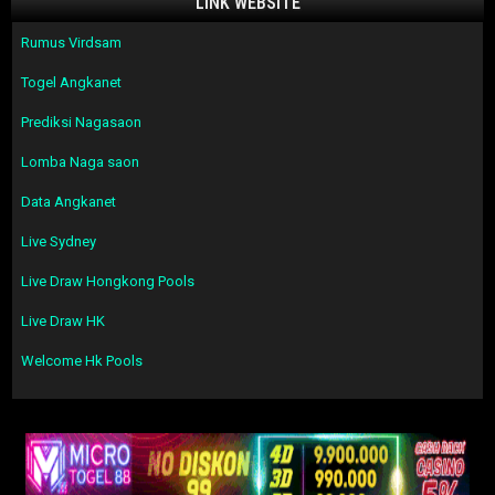
LINK WEBSITE
Rumus Virdsam
Togel Angkanet
Prediksi Nagasaon
Lomba Naga saon
Data Angkanet
Live Sydney
Live Draw Hongkong Pools
Live Draw HK
Welcome Hk Pools