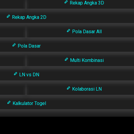
Rekap Angka 3D
Rekap Angka 2D
Pola Dasar All
Pola Dasar
Multi Kombinasi
LN vs DN
Kolaborasi LN
Kalkulator Togel