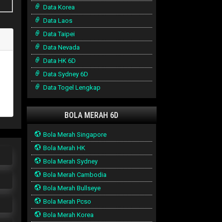
Data Korea
Data Laos
Data Taipei
Data Nevada
Data HK 6D
Data Sydney 6D
Data Togel Lengkap
BOLA MERAH 6D
Bola Merah Singapore
Bola Merah HK
Bola Merah Sydney
Bola Merah Cambodia
Bola Merah Bullseye
Bola Merah Pcso
Bola Merah Korea