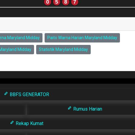
0
5
8
7
rna Maryland Midday
Paito Warna Harian Maryland Midday
Maryland Midday
Statistik Maryland Midday
BBFS GENERATOR
Rumus Harian
Rekap Kumat