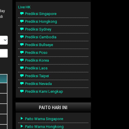
Live HK
day
Prediksi Singapore
di
Prediksi Hongkong
Prediksi Sydney
Prediksi Cambodia
Prediksi Bullseye
Prediksi Pcso
Prediksi Korea
Prediksi Laos
Prediksi Taipei
Prediksi Nevada
Prediksi Kami Lengkap
PAITO HARI INI
Paito Warna Singapore
Paito Warna Hongkong