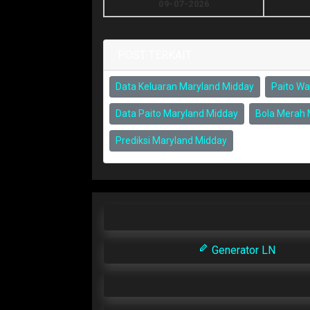
09-07-2026
POST TERKAIT
Data Keluaran Maryland Midday
Paito Wa
Data Paito Maryland Midday
Bola Merah 
Prediksi Maryland Midday
Generator LN