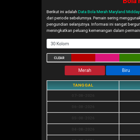
Bola
Berikut ini adalah
Data Bola Merah Maryland Midday
dari periode sebelumnya. Pemain sering menggunak
pengundian selanjutnya. Informasi ini sangat bergu
meningkatkan peluang kemenangan dalam permain
CLEAR
Merah
Biru
TANGGAL
07-08-2026
06-08-2026
05-08-2026
04-08-2026