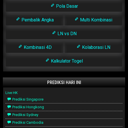
Pola Dasar
Pembalik Angka
Multi Kombinasi
LN vs DN
Kombinasi 4D
Kolaborasi LN
Kalkulator Togel
PREDIKSI HARI INI
Live HK
Prediksi Singapore
Prediksi Hongkong
Prediksi Sydney
Prediksi Cambodia