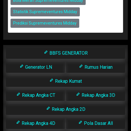
Bola Merah Supremeventures Midday
Statistik Supremeventures Midday
Prediksi Supremeventures Midday
BBFS GENERATOR
Generator LN
Rumus Harian
Rekap Kumat
Rekap Angka CT
Rekap Angka 3D
Rekap Angka 2D
Rekap Angka 4D
Pola Dasar All