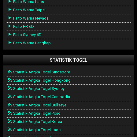
Paito Warna Laos
Paito Warna Taipei
Paito Warna Nevada
Paito HK 6D
Paito Sydney 6D
Paito Warna Lengkap
STATISTIK TOGEL
Statistik Angka Togel Singapore
Statistik Angka Togel Hongkong
Statistik Angka Togel Sydney
Statistik Angka Togel Cambodia
Statistik Angka Togel Bullseye
Statistik Angka Togel Pcso
Statistik Angka Togel Korea
Statistik Angka Togel Laos