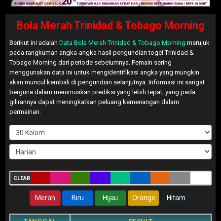
Bola Merah Trinidad & Tobago Morning
Berikut ini adalah
Data Bola Merah Trinidad & Tobago Morning
merujuk
pada rangkuman angka-angka hasil pengundian togel Trinidad &
Tobago Morning dari periode sebelumnya. Pemain sering
menggunakan data ini untuk mengidentifikasi angka yang mungkin
akan muncul kembali di pengundian selanjutnya. Informasi ini sangat
berguna dalam merumuskan prediksi yang lebih tepat, yang pada
gilirannya dapat meningkatkan peluang kemenangan dalam
permainan.
CLEAR
Merah
Biru
Hijau
Orange
Hitam