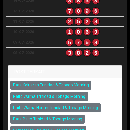
3
8
3
3
14-07-2026
7
0
9
6
13-07-2026
2
5
2
8
11-07-2026
1
0
6
0
10-07-2026
5
7
6
8
09-07-2026
3
8
2
6
08-07-2026
POST TERKAIT
Data Keluaran Trinidad & Tobago Morning
Paito Warna Trinidad & Tobago Morning
Paito Warna Harian Trinidad & Tobago Morning
Data Paito Trinidad & Tobago Morning