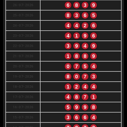
6
8
3
9
26-07-2026
8
3
6
5
25-07-2026
4
4
2
6
24-07-2026
4
1
9
6
23-07-2026
3
9
4
9
22-07-2026
1
8
8
9
21-07-2026
0
7
5
4
20-07-2026
8
0
7
3
19-07-2026
1
2
4
4
18-07-2026
4
8
7
1
17-07-2026
5
9
9
8
16-07-2026
3
6
6
4
15-07-2026