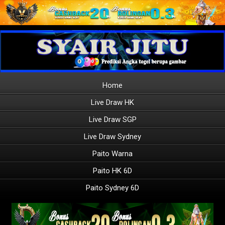
Home
Live Draw HK
Live Draw SGP
Live Draw Sydney
Paito Warna
Paito HK 6D
Paito Sydney 6D