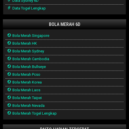
Data Sydney 6D
Data Togel Lengkap
BOLA MERAH 6D
Bola Merah Singapore
Bola Merah HK
Bola Merah Sydney
Bola Merah Cambodia
Bola Merah Bullseye
Bola Merah Pcso
Bola Merah Korea
Bola Merah Laos
Bola Merah Taipei
Bola Merah Nevada
Bola Merah Togel Lengkap