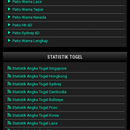
Paito Warna Laos
Paito Warna Taipei
Paito Warna Nevada
Paito HK 6D
Paito Sydney 6D
Paito Warna Lengkap
STATISTIK TOGEL
Statistik Angka Togel Singapore
Statistik Angka Togel Hongkong
Statistik Angka Togel Sydney
Statistik Angka Togel Cambodia
Statistik Angka Togel Bullseye
Statistik Angka Togel Pcso
Statistik Angka Togel Korea
Statistik Angka Togel Laos