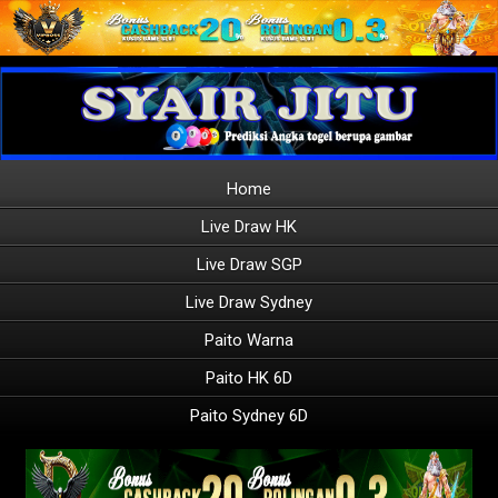
Home
Live Draw HK
Live Draw SGP
Live Draw Sydney
Paito Warna
Paito HK 6D
Paito Sydney 6D