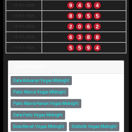
9
4
5
4
15-07-2026
8
9
5
5
14-07-2026
2
0
6
2
13-07-2026
6
3
8
8
12-07-2026
5
5
9
4
11-07-2026
POST TERKAIT
Data Keluaran Vegas Midnight
Paito Warna Vegas Midnight
Paito Warna Harian Vegas Midnight
Data Paito Vegas Midnight
Bola Merah Vegas Midnight
Statistik Vegas Midnight