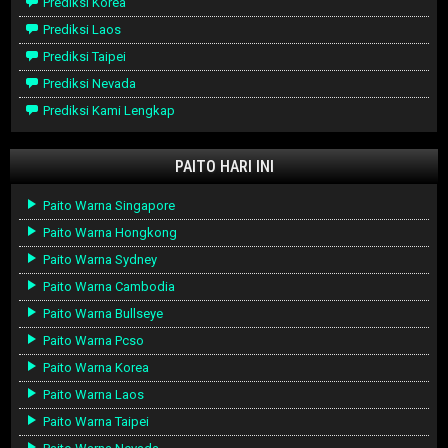
Prediksi Korea
Prediksi Laos
Prediksi Taipei
Prediksi Nevada
Prediksi Kami Lengkap
PAITO HARI INI
Paito Warna Singapore
Paito Warna Hongkong
Paito Warna Sydney
Paito Warna Cambodia
Paito Warna Bullseye
Paito Warna Pcso
Paito Warna Korea
Paito Warna Laos
Paito Warna Taipei