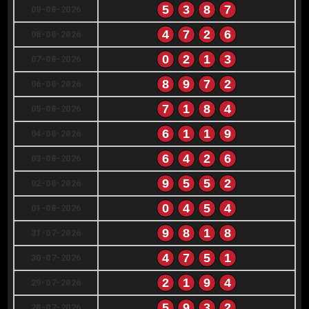
5
3
8
7
09-08-2026
4
7
2
6
08-08-2026
0
2
1
3
07-08-2026
8
9
7
2
06-08-2026
7
1
8
4
05-08-2026
6
1
1
9
04-08-2026
6
4
2
6
03-08-2026
9
5
5
2
02-08-2026
0
4
5
4
01-08-2026
9
8
1
8
31-07-2026
4
7
5
1
30-07-2026
2
1
9
4
29-07-2026
5
9
3
2
28-07-2026