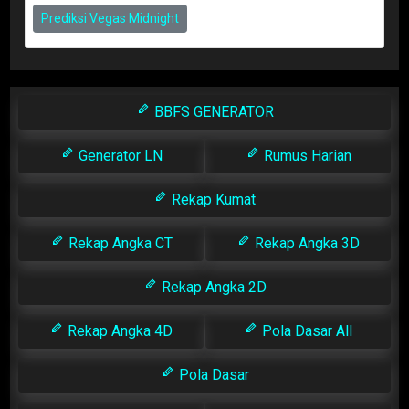
Prediksi Vegas Midnight
BBFS GENERATOR
Generator LN
Rumus Harian
Rekap Kumat
Rekap Angka CT
Rekap Angka 3D
Rekap Angka 2D
Rekap Angka 4D
Pola Dasar All
Pola Dasar