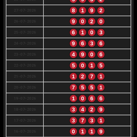
8
1
9
2
27-07-2026
9
0
2
0
26-07-2026
6
1
0
3
25-07-2026
9
6
3
6
24-07-2026
4
9
0
6
23-07-2026
5
0
1
5
22-07-2026
1
2
7
1
21-07-2026
7
5
5
1
20-07-2026
1
0
6
6
19-07-2026
3
4
2
9
18-07-2026
3
7
3
1
17-07-2026
0
1
1
9
16-07-2026