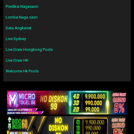
Prediksi Nagasaon
Lomba Naga saon
Data Angkanet
Live Sydney
Live Draw Hongkong Pools
Live Draw HK
Welcome Hk Pools