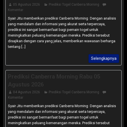
05 Agustus 2026
Prediksi Togel Canberra Morning
Komentar
Syair Jitu memberikan prediksi Canberra Morning Dengan analisis
yang mendalam dan informasi yang akurat serta terpercaya,
prediksi ini sangat bermanfaat bagi pemain togel untuk
meningkatkan peluang kemenangan mereka. Prediksi tersebut
disajikan dengan cara yang jelas, memberikan wawasan berharga
tentang [...]
Selengkapnya
Prediksi Canberra Morning Rabu 05
Agustus 2026
04 Agustus 2026
Prediksi Togel Canberra Morning
Komentar
Syair Jitu memberikan prediksi Canberra Morning Dengan analisis
yang mendalam dan informasi yang akurat serta terpercaya,
prediksi ini sangat bermanfaat bagi pemain togel untuk
meningkatkan peluang kemenangan mereka. Prediksi tersebut