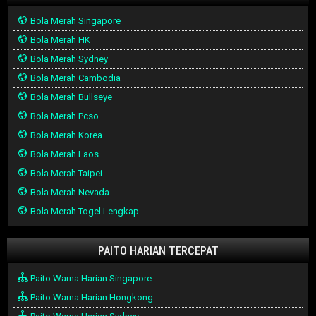
Bola Merah Singapore
Bola Merah HK
Bola Merah Sydney
Bola Merah Cambodia
Bola Merah Bullseye
Bola Merah Pcso
Bola Merah Korea
Bola Merah Laos
Bola Merah Taipei
Bola Merah Nevada
Bola Merah Togel Lengkap
PAITO HARIAN TERCEPAT
Paito Warna Harian Singapore
Paito Warna Harian Hongkong