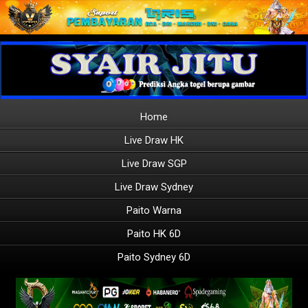
Home
Live Draw HK
Live Draw SGP
Live Draw Sydney
Paito Warna
Paito HK 6D
Paito Sydney 6D