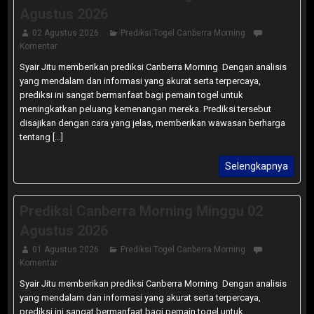
Agustus 2026
02 Agustus 2026
Prediksi Togel Canberra Morning
Komentar
Syair Jitu memberikan prediksi Canberra Morning Dengan analisis
yang mendalam dan informasi yang akurat serta terpercaya,
prediksi ini sangat bermanfaat bagi pemain togel untuk
meningkatkan peluang kemenangan mereka. Prediksi tersebut
disajikan dengan cara yang jelas, memberikan wawasan berharga
tentang [...]
Selengkapnya
Prediksi Canberra Morning Minggu 02
Agustus 2026
01 Agustus 2026
Prediksi Togel Canberra Morning
Komentar
Syair Jitu memberikan prediksi Canberra Morning Dengan analisis
yang mendalam dan informasi yang akurat serta terpercaya,
prediksi ini sangat bermanfaat bagi pemain togel untuk