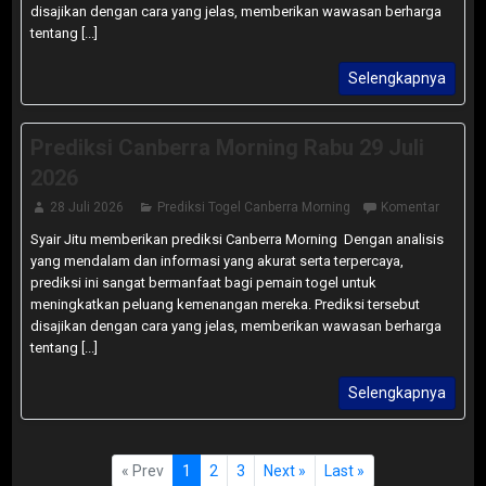
disajikan dengan cara yang jelas, memberikan wawasan berharga
tentang [...]
Selengkapnya
Prediksi Canberra Morning Rabu 29 Juli
2026
28 Juli 2026
Prediksi Togel Canberra Morning
Komentar
Syair Jitu memberikan prediksi Canberra Morning Dengan analisis
yang mendalam dan informasi yang akurat serta terpercaya,
prediksi ini sangat bermanfaat bagi pemain togel untuk
meningkatkan peluang kemenangan mereka. Prediksi tersebut
disajikan dengan cara yang jelas, memberikan wawasan berharga
tentang [...]
Selengkapnya
« Prev
1
2
3
Next »
Last »