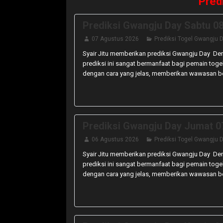
Pred
Prediksi Gwangju Day Sabtu 0
07 Agustus 2026
Prediksi Togel Gwangju 
Syair Jitu memberikan prediksi Gwangju Day Den
prediksi ini sangat bermanfaat bagi pemain tog
dengan cara yang jelas, memberikan wawasan berh
Prediksi Gwangju Day Jumat 0
06 Agustus 2026
Prediksi Togel Gwangju 
Syair Jitu memberikan prediksi Gwangju Day Den
prediksi ini sangat bermanfaat bagi pemain tog
dengan cara yang jelas, memberikan wawasan berh