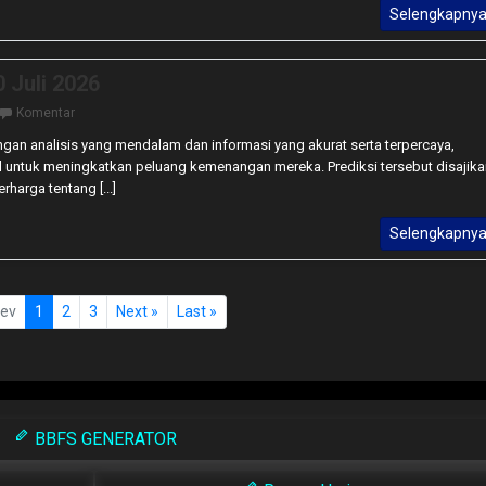
Selengkapny
 Juli 2026
Komentar
gan analisis yang mendalam dan informasi yang akurat serta terpercaya,
el untuk meningkatkan peluang kemenangan mereka. Prediksi tersebut disajika
arga tentang [...]
Selengkapny
rev
1
2
3
Next »
Last »
BBFS GENERATOR