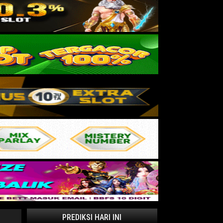
PREDIKSI HARI INI