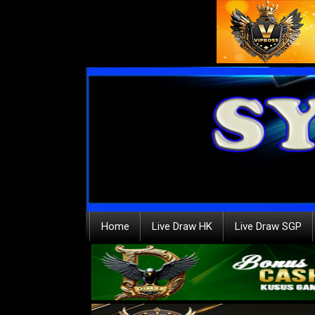
Home
Live Draw HK
Live Draw SGP