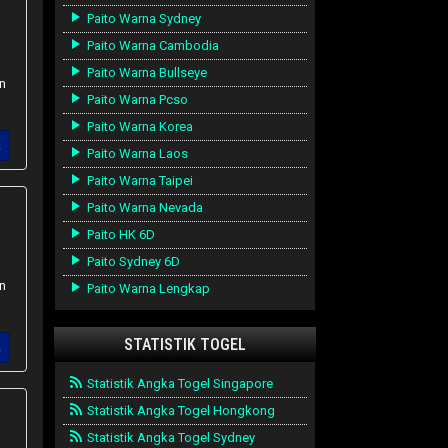
Paito Warna Sydney
Paito Warna Cambodia
Paito Warna Bullseye
n
Paito Warna Pcso
Paito Warna Korea
a
Paito Warna Laos
Paito Warna Taipei
Paito Warna Nevada
Paito HK 6D
Paito Sydney 6D
n
Paito Warna Lengkap
STATISTIK TOGEL
a
Statistik Angka Togel Singapore
Statistik Angka Togel Hongkong
Statistik Angka Togel Sydney