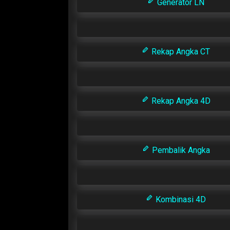
Generator LN
Rekap Angka CT
Rekap Angka 4D
Pembalik Angka
Kombinasi 4D