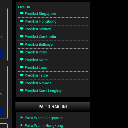
Live HK
Prediksi Singapore
Prediksi Hongkong
Prediksi Sydney
n
Prediksi Cambodia
Prediksi Bullseye
Prediksi Pcso
a
Prediksi Korea
Prediksi Laos
Prediksi Taipei
Prediksi Nevada
Prediksi Kami Lengkap
n
PAITO HARI INI
a
Paito Warna Singapore
Paito Warna Hongkong