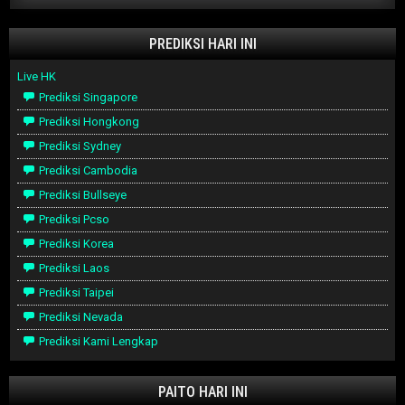
PREDIKSI HARI INI
Live HK
Prediksi Singapore
Prediksi Hongkong
Prediksi Sydney
Prediksi Cambodia
Prediksi Bullseye
Prediksi Pcso
Prediksi Korea
Prediksi Laos
Prediksi Taipei
Prediksi Nevada
Prediksi Kami Lengkap
PAITO HARI INI