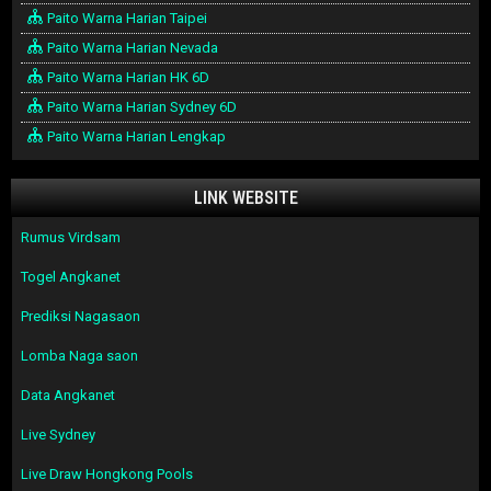
Paito Warna Harian Taipei
Paito Warna Harian Nevada
Paito Warna Harian HK 6D
Paito Warna Harian Sydney 6D
Paito Warna Harian Lengkap
LINK WEBSITE
Rumus Virdsam
Togel Angkanet
Prediksi Nagasaon
Lomba Naga saon
Data Angkanet
Live Sydney
Live Draw Hongkong Pools