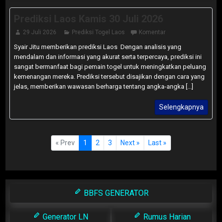
Prediksi Laos Kamis 30 Juli 2026
29 Juli 2026
Prediksi Togel Laos
Komentar
Syair Jitu memberikan prediksi Laos Dengan analisis yang
mendalam dan informasi yang akurat serta terpercaya, prediksi ini
sangat bermanfaat bagi pemain togel untuk meningkatkan peluang
kemenangan mereka. Prediksi tersebut disajikan dengan cara yang
jelas, memberikan wawasan berharga tentang angka-angka [...]
Selengkapnya
« Prev
1
2
3
Next »
Last »
BBFS GENERATOR
Generator LN
Rumus Harian