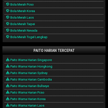
Bola Merah Pcso
Bola Merah Korea
Bola Merah Laos
Bola Merah Taipei
Bola Merah Nevada
Bola Merah Togel Lengkap
PAITO HARIAN TERCEPAT
Paito Warna Harian Singapore
Paito Warna Harian Hongkong
Paito Warna Harian Sydney
Paito Warna Harian Cambodia
Paito Warna Harian Bullseye
Paito Warna Harian Pcso
Paito Warna Harian Korea
Paito Warna Harian Laos