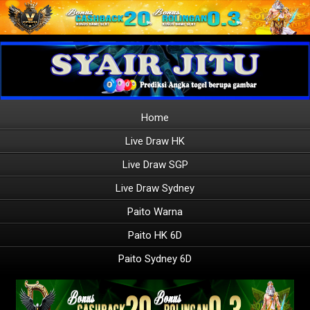
Home
Live Draw HK
Live Draw SGP
Live Draw Sydney
Paito Warna
Paito HK 6D
Paito Sydney 6D