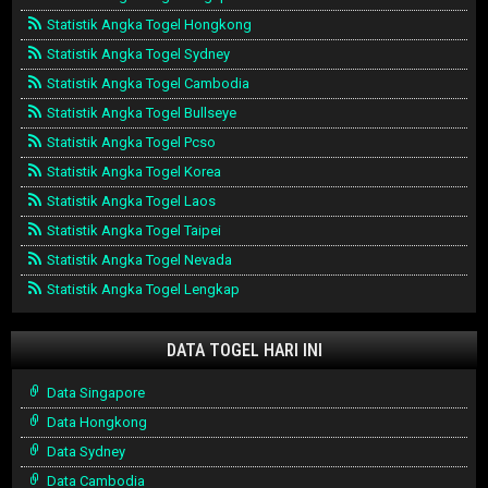
Statistik Angka Togel Hongkong
Statistik Angka Togel Sydney
Statistik Angka Togel Cambodia
Statistik Angka Togel Bullseye
Statistik Angka Togel Pcso
Statistik Angka Togel Korea
Statistik Angka Togel Laos
Statistik Angka Togel Taipei
Statistik Angka Togel Nevada
Statistik Angka Togel Lengkap
DATA TOGEL HARI INI
Data Singapore
Data Hongkong
Data Sydney
Data Cambodia