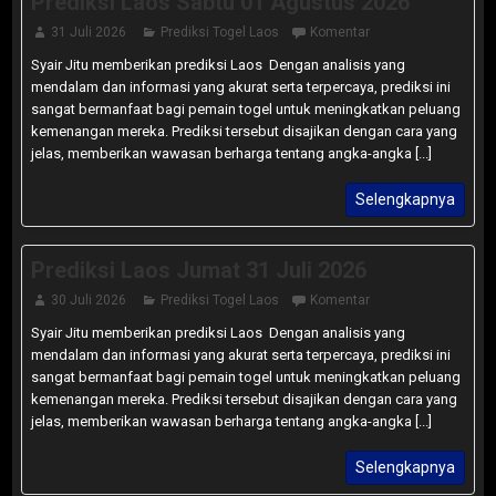
Prediksi Laos Sabtu 01 Agustus 2026
31 Juli 2026
Prediksi Togel Laos
Komentar
Syair Jitu memberikan prediksi Laos Dengan analisis yang
mendalam dan informasi yang akurat serta terpercaya, prediksi ini
sangat bermanfaat bagi pemain togel untuk meningkatkan peluang
kemenangan mereka. Prediksi tersebut disajikan dengan cara yang
jelas, memberikan wawasan berharga tentang angka-angka [...]
Selengkapnya
Prediksi Laos Jumat 31 Juli 2026
30 Juli 2026
Prediksi Togel Laos
Komentar
Syair Jitu memberikan prediksi Laos Dengan analisis yang
mendalam dan informasi yang akurat serta terpercaya, prediksi ini
sangat bermanfaat bagi pemain togel untuk meningkatkan peluang
kemenangan mereka. Prediksi tersebut disajikan dengan cara yang
jelas, memberikan wawasan berharga tentang angka-angka [...]
Selengkapnya