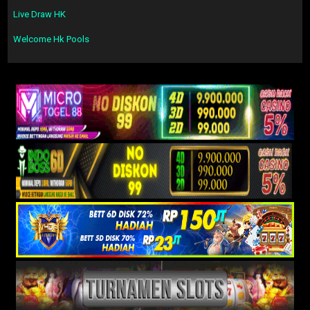
Live Draw HK
Welcome Hk Pools