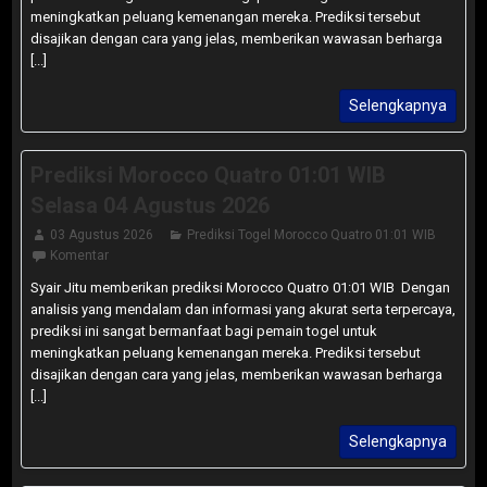
meningkatkan peluang kemenangan mereka. Prediksi tersebut
disajikan dengan cara yang jelas, memberikan wawasan berharga
[...]
Selengkapnya
Prediksi Morocco Quatro 01:01 WIB
Selasa 04 Agustus 2026
03 Agustus 2026
Prediksi Togel Morocco Quatro 01:01 WIB
Komentar
Syair Jitu memberikan prediksi Morocco Quatro 01:01 WIB Dengan
analisis yang mendalam dan informasi yang akurat serta terpercaya,
prediksi ini sangat bermanfaat bagi pemain togel untuk
meningkatkan peluang kemenangan mereka. Prediksi tersebut
disajikan dengan cara yang jelas, memberikan wawasan berharga
[...]
Selengkapnya