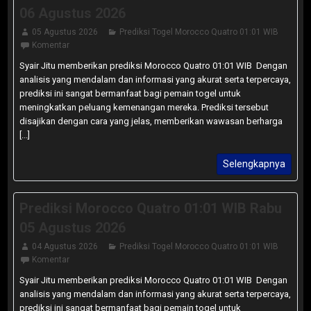
06 Agustus 2026
05 Agustus 2026
Prediksi Togel Morocco Quatro 01:01 WIB
Komentar
Syair Jitu memberikan prediksi Morocco Quatro 01:01 WIB Dengan
analisis yang mendalam dan informasi yang akurat serta terpercaya,
prediksi ini sangat bermanfaat bagi pemain togel untuk
meningkatkan peluang kemenangan mereka. Prediksi tersebut
disajikan dengan cara yang jelas, memberikan wawasan berharga
[...]
Selengkapnya
Prediksi Morocco Quatro 01:01 WIB Rabu
05 Agustus 2026
04 Agustus 2026
Prediksi Togel Morocco Quatro 01:01 WIB
Komentar
Syair Jitu memberikan prediksi Morocco Quatro 01:01 WIB Dengan
analisis yang mendalam dan informasi yang akurat serta terpercaya,
prediksi ini sangat bermanfaat bagi pemain togel untuk