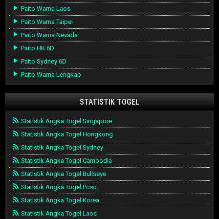
Paito Warna Laos
Paito Warna Taipei
Paito Warna Nevada
Paito HK 6D
Paito Sydney 6D
Paito Warna Lengkap
STATISTIK TOGEL
Statistik Angka Togel Singapore
Statistik Angka Togel Hongkong
Statistik Angka Togel Sydney
Statistik Angka Togel Cambodia
Statistik Angka Togel Bullseye
Statistik Angka Togel Pcso
Statistik Angka Togel Korea
Statistik Angka Togel Laos