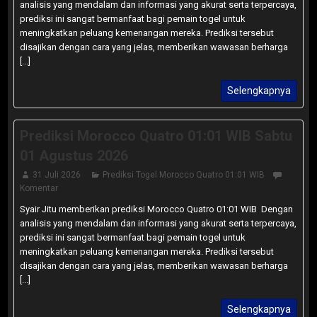
analisis yang mendalam dan informasi yang akurat serta terpercaya,
prediksi ini sangat bermanfaat bagi pemain togel untuk
meningkatkan peluang kemenangan mereka. Prediksi tersebut
disajikan dengan cara yang jelas, memberikan wawasan berharga
[...]
Selengkapnya
Prediksi Morocco Quatro 01:01 WIB Sabtu
01 Agustus 2026
31 Juli 2026
Prediksi Togel Morocco Quatro 01:01 WIB
Komentar
Syair Jitu memberikan prediksi Morocco Quatro 01:01 WIB Dengan
analisis yang mendalam dan informasi yang akurat serta terpercaya,
prediksi ini sangat bermanfaat bagi pemain togel untuk
meningkatkan peluang kemenangan mereka. Prediksi tersebut
disajikan dengan cara yang jelas, memberikan wawasan berharga
[...]
Selengkapnya