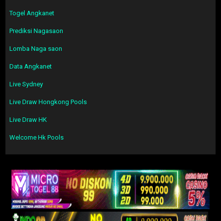
Togel Angkanet
Prediksi Nagasaon
Lomba Naga saon
Data Angkanet
Live Sydney
Live Draw Hongkong Pools
Live Draw HK
Welcome Hk Pools