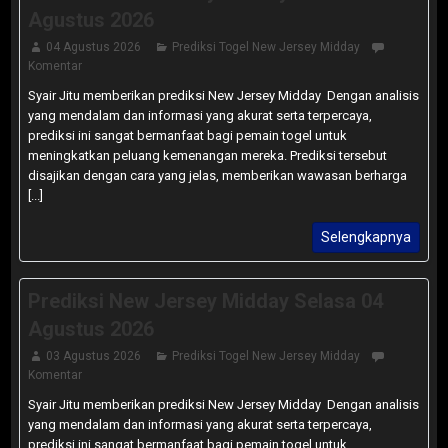
Agustus 2026
04 Agustus 2026
Prediksi Togel New Jersey Midday
Komentar
Syair Jitu memberikan prediksi New Jersey Midday Dengan analisis
yang mendalam dan informasi yang akurat serta terpercaya,
prediksi ini sangat bermanfaat bagi pemain togel untuk
meningkatkan peluang kemenangan mereka. Prediksi tersebut
disajikan dengan cara yang jelas, memberikan wawasan berharga
[...]
Selengkapnya
Prediksi New Jersey Midday Selasa 04
Agustus 2026
03 Agustus 2026
Prediksi Togel New Jersey Midday
Komentar
Syair Jitu memberikan prediksi New Jersey Midday Dengan analisis
yang mendalam dan informasi yang akurat serta terpercaya,
prediksi ini sangat bermanfaat bagi pemain togel untuk