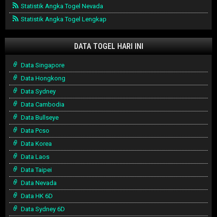
Statistik Angka Togel Nevada
Statistik Angka Togel Lengkap
DATA TOGEL HARI INI
Data Singapore
Data Hongkong
Data Sydney
Data Cambodia
Data Bullseye
Data Pcso
Data Korea
Data Laos
Data Taipei
Data Nevada
Data HK 6D
Data Sydney 6D