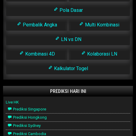
Pola Dasar
Pembalik Angka
Multi Kombinasi
LN vs DN
Kombinasi 4D
Kolaborasi LN
Kalkulator Togel
PREDIKSI HARI INI
Live HK
Prediksi Singapore
Prediksi Hongkong
Prediksi Sydney
Prediksi Cambodia