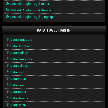
Statistik Angka Togel Taipei
Statistik Angka Togel Nevada
Statistik Angka Togel Lengkap
DATA TOGEL HARI INI
Data Singapore
Data Hongkong
Data Sydney
Data Cambodia
Data Bullseye
Data Pcso
Data Korea
Data Laos
Data Taipei
Data Nevada
Data HK 6D