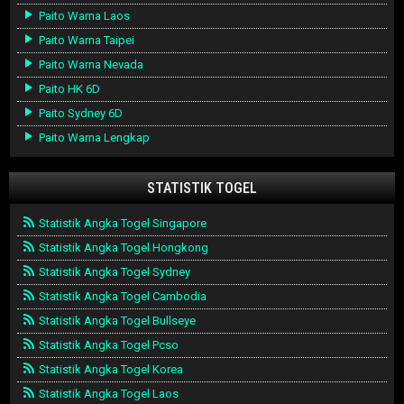
Paito Warna Laos
Paito Warna Taipei
Paito Warna Nevada
Paito HK 6D
Paito Sydney 6D
Paito Warna Lengkap
STATISTIK TOGEL
Statistik Angka Togel Singapore
Statistik Angka Togel Hongkong
Statistik Angka Togel Sydney
Statistik Angka Togel Cambodia
Statistik Angka Togel Bullseye
Statistik Angka Togel Pcso
Statistik Angka Togel Korea
Statistik Angka Togel Laos