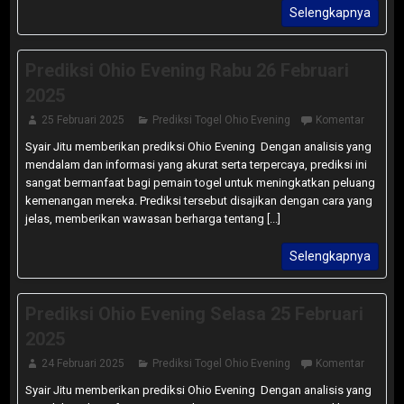
Selengkapnya
Prediksi Ohio Evening Rabu 26 Februari
2025
25 Februari 2025
Prediksi Togel Ohio Evening
Komentar
Syair Jitu memberikan prediksi Ohio Evening Dengan analisis yang
mendalam dan informasi yang akurat serta terpercaya, prediksi ini
sangat bermanfaat bagi pemain togel untuk meningkatkan peluang
kemenangan mereka. Prediksi tersebut disajikan dengan cara yang
jelas, memberikan wawasan berharga tentang [...]
Selengkapnya
Prediksi Ohio Evening Selasa 25 Februari
2025
24 Februari 2025
Prediksi Togel Ohio Evening
Komentar
Syair Jitu memberikan prediksi Ohio Evening Dengan analisis yang