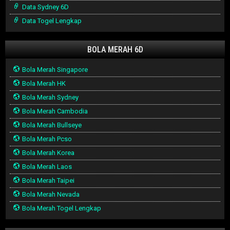
Data Sydney 6D
Data Togel Lengkap
BOLA MERAH 6D
Bola Merah Singapore
Bola Merah HK
Bola Merah Sydney
Bola Merah Cambodia
Bola Merah Bullseye
Bola Merah Pcso
Bola Merah Korea
Bola Merah Laos
Bola Merah Taipei
Bola Merah Nevada
Bola Merah Togel Lengkap