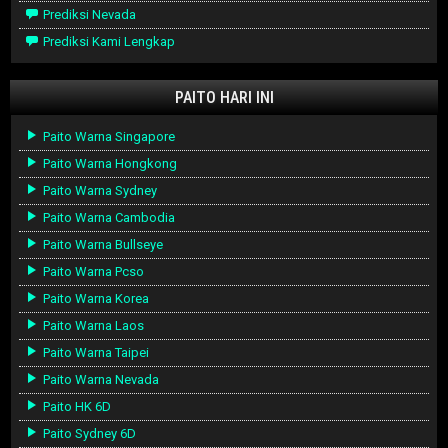
Prediksi Nevada
Prediksi Kami Lengkap
PAITO HARI INI
Paito Warna Singapore
Paito Warna Hongkong
Paito Warna Sydney
Paito Warna Cambodia
Paito Warna Bullseye
Paito Warna Pcso
Paito Warna Korea
Paito Warna Laos
Paito Warna Taipei
Paito Warna Nevada
Paito HK 6D
Paito Sydney 6D