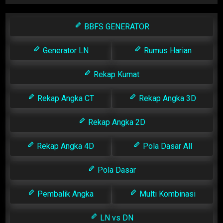
BBFS GENERATOR
Generator LN
Rumus Harian
Rekap Kumat
Rekap Angka CT
Rekap Angka 3D
Rekap Angka 2D
Rekap Angka 4D
Pola Dasar All
Pola Dasar
Pembalik Angka
Multi Kombinasi
LN vs DN