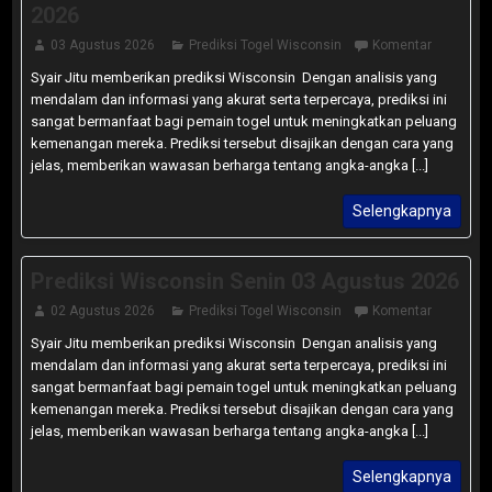
2026
03 Agustus 2026
Prediksi Togel Wisconsin
Komentar
Syair Jitu memberikan prediksi Wisconsin Dengan analisis yang
mendalam dan informasi yang akurat serta terpercaya, prediksi ini
sangat bermanfaat bagi pemain togel untuk meningkatkan peluang
kemenangan mereka. Prediksi tersebut disajikan dengan cara yang
jelas, memberikan wawasan berharga tentang angka-angka [...]
Selengkapnya
Prediksi Wisconsin Senin 03 Agustus 2026
02 Agustus 2026
Prediksi Togel Wisconsin
Komentar
Syair Jitu memberikan prediksi Wisconsin Dengan analisis yang
mendalam dan informasi yang akurat serta terpercaya, prediksi ini
sangat bermanfaat bagi pemain togel untuk meningkatkan peluang
kemenangan mereka. Prediksi tersebut disajikan dengan cara yang
jelas, memberikan wawasan berharga tentang angka-angka [...]
Selengkapnya