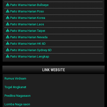
Paito Warna Harian Bullseye
Paito Warna Harian Pcso
Paito Warna Harian Korea
Paito Warna Harian Laos
Paito Warna Harian Taipei
Paito Warna Harian Nevada
Paito Warna Harian HK 6D
Paito Warna Harian Sydney 6D
Paito Warna Harian Lengkap
LINK WEBSITE
Rumus Virdsam
Togel Angkanet
Prediksi Nagasaon
Lomba Naga saon