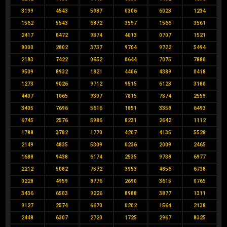
3199
4543
5987
0306
6023
1234
1562
5543
6872
3597
1566
3561
2417
8472
9374
4013
0707
1521
8000
2802
3737
9704
9722
5494
2183
7422
0652
0644
7075
7880
9509
8932
1821
4406
4389
0418
1273
9026
9712
9515
6123
3180
4407
1065
9307
7815
7374
2559
3405
7696
5616
1851
3358
6493
6745
2576
5986
8231
2642
1112
1788
3782
1770
4207
4135
5528
2149
4835
5309
0236
2009
2465
1688
9438
6174
2535
9738
6977
2212
5082
7572
3953
4856
6738
0228
4959
8776
2690
3615
0765
3436
6503
9226
8988
3877
1311
9127
2574
6670
0202
1564
2138
2448
6307
2720
1725
2967
8325