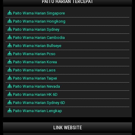
PAITO HARIAN TERCEPAT
Paito Warna Harian Singapore
Paito Warna Harian Hongkong
Paito Warna Harian Sydney
Paito Warna Harian Cambodia
Paito Warna Harian Bullseye
Paito Warna Harian Pcso
Paito Warna Harian Korea
Paito Warna Harian Laos
Paito Warna Harian Taipei
Paito Warna Harian Nevada
Paito Warna Harian HK 6D
Paito Warna Harian Sydney 6D
Paito Warna Harian Lengkap
LINK WEBSITE