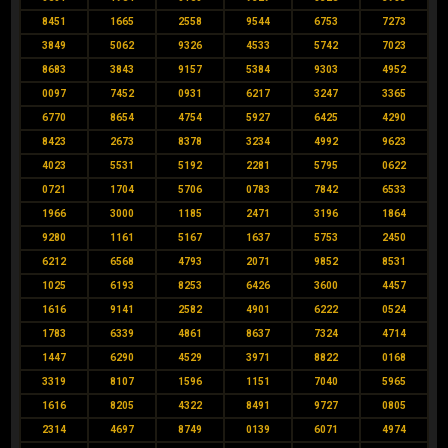
8451
1665
2558
9544
6753
7273
3849
5062
9326
4533
5742
7023
8683
3843
9157
5384
9303
4952
0097
7452
0931
6217
3247
3365
6770
8654
4754
5927
6425
4290
8423
2673
8378
3234
4992
9623
4023
5531
5192
2281
5795
0622
0721
1704
5706
0783
7842
6533
1966
3000
1185
2471
3196
1864
9280
1161
5167
1637
5753
2450
6212
6568
4793
2071
9852
8531
1025
6193
8253
6426
3600
4457
1616
9141
2582
4901
6222
0524
1783
6339
4861
8637
7324
4714
1447
6290
4529
3971
8822
0168
3319
8107
1596
1151
7040
5965
1616
8205
4322
8491
9727
0805
2314
4697
8749
0139
6071
4974