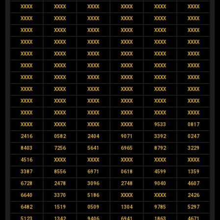
XXXX
XXXX
XXXX
XXXX
XXXX
XXXX
XXXX
XXXX
XXXX
XXXX
XXXX
XXXX
XXXX
XXXX
XXXX
XXXX
XXXX
XXXX
XXXX
XXXX
XXXX
XXXX
XXXX
XXXX
XXXX
XXXX
XXXX
XXXX
XXXX
XXXX
XXXX
XXXX
XXXX
XXXX
XXXX
XXXX
XXXX
XXXX
XXXX
XXXX
XXXX
XXXX
XXXX
XXXX
XXXX
XXXX
XXXX
XXXX
XXXX
XXXX
XXXX
XXXX
XXXX
XXXX
XXXX
XXXX
XXXX
XXXX
XXXX
XXXX
XXXX
XXXX
XXXX
XXXX
9533
0817
2416
0582
2404
9071
3392
0247
8403
7256
5641
6965
8792
3229
4516
XXXX
XXXX
XXXX
XXXX
XXXX
3387
8556
6971
0618
4599
1359
6728
2478
3096
2748
9040
4607
6640
3370
5186
XXXX
XXXX
2426
6482
1519
0509
1304
9785
5297
5123
1342
9406
6941
1863
4671