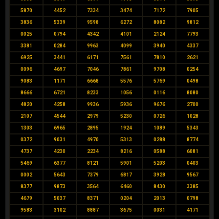
5870
4452
7334
3474
7172
7905
3836
5339
9598
6272
8082
9812
0025
0794
4342
4101
2124
7793
3381
0284
9963
4099
3940
4337
6925
3441
6171
7561
7810
2621
0096
4697
7046
7861
9708
0254
9083
1171
6668
5576
5769
0498
8666
6721
8233
1056
0116
8080
4820
4258
9936
5936
9676
2700
2107
4544
2979
5230
0726
1028
1303
6965
2895
1924
1089
5343
0372
9031
4970
5313
0288
8774
4737
4230
2234
8216
0588
6081
5469
6377
8121
5901
5203
0403
0002
5643
7379
6817
3928
9567
8377
9873
3564
6460
8430
3385
4679
5037
8371
0204
2013
0798
9583
3102
8887
3675
0031
4171