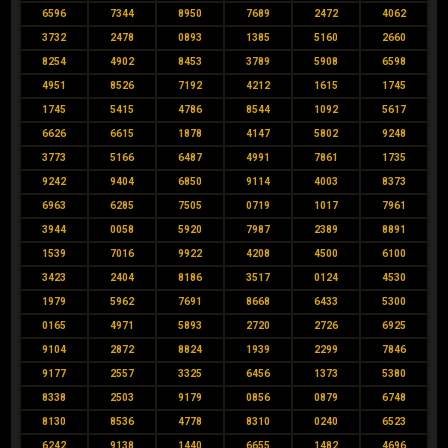
6596
7344
8950
7689
2472
4062
3732
2478
0893
1385
5160
2660
8254
4902
8453
3789
5908
6598
4951
8526
7192
4212
1615
1745
1745
5415
4786
8544
1092
5617
6626
6615
1878
4147
5802
9248
3773
5166
6487
4991
7861
1735
9242
9404
6850
9114
4003
8373
6963
6285
7505
0719
1017
7961
3944
0058
5920
7987
2389
8891
1539
7016
9922
4208
4500
6100
3423
2404
8186
3517
0124
4530
1979
5962
7691
8668
6433
5300
0165
4971
5893
2720
2726
6925
9104
2872
8824
1939
2299
7846
9177
2557
3325
6456
1373
5380
8338
2503
9179
0856
0879
6748
8130
8536
4778
8310
0240
6523
6242
9138
1440
6655
1482
4696