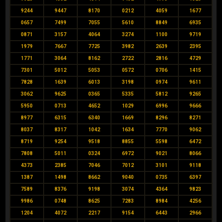
9244
9447
8170
0212
4059
1677
0657
7499
7055
5610
8849
6935
0871
3157
4064
3274
1100
9719
1979
7667
7725
3982
2639
2395
1771
3064
8162
2722
2816
4729
7301
5012
5053
0572
0706
1415
7828
1639
6013
3198
0974
9611
3062
9625
0365
5335
5812
9265
5950
0713
4652
1029
6996
9666
8977
6315
6340
1669
8296
8271
8037
8317
1042
1634
7770
9062
8719
9254
9518
8855
5598
6472
7808
5011
0324
6972
9021
8066
4373
2385
7046
7012
3101
9118
1387
1498
8662
9040
0735
6397
7589
8376
9198
3074
4364
9823
9986
0748
8625
7283
8984
4256
1204
4072
2217
9154
6443
2966