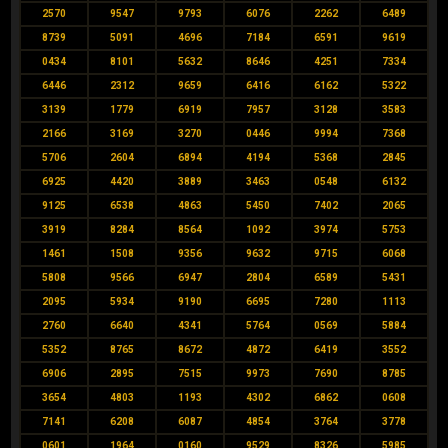
2570
9547
9793
6076
2262
6489
8739
5091
4696
7184
6591
9619
0434
8101
5632
8646
4251
7334
6446
2312
9659
6416
6162
5322
3139
1779
6919
7957
3128
3583
2166
3169
3270
0446
9994
7368
5706
2604
6894
4194
5368
2845
6925
4420
3889
3463
0548
6132
9125
6538
4863
5450
7402
2065
3919
8284
8564
1092
3974
5753
1461
1508
9356
9632
9715
6068
5808
9566
6947
2804
6589
5431
2095
5934
9190
6695
7280
1113
2760
6640
4341
5764
0569
5884
5352
8765
8672
4872
6419
3552
6906
2895
7515
9973
7690
8785
3654
4803
1193
4302
6862
0608
7141
6208
6087
4854
3764
3778
0601
1964
0160
9529
8326
5985