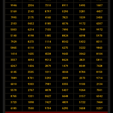
9946
2356
7310
8911
5495
1607
5169
2143
8797
0290
3281
4457
7995
2175
4165
7821
1539
3450
2103
0652
0185
6576
9172
6307
5003
6214
7155
7490
7949
9972
5140
4198
1485
8824
6098
5970
7929
8273
1114
8542
5432
8311
5865
6110
8741
6275
3222
9863
1414
1635
4538
9643
3062
8104
3557
4092
9512
8624
2821
5811
6367
1436
2879
1479
8049
7428
6145
3505
1011
4044
8784
8150
7089
8701
3293
2009
2373
9714
6010
9303
7981
0355
9100
2134
5570
2767
4878
5437
9264
7501
8765
1331
0627
6648
3157
6342
3723
1898
7427
4839
5722
7464
6185
7500
9704
6295
3658
3237