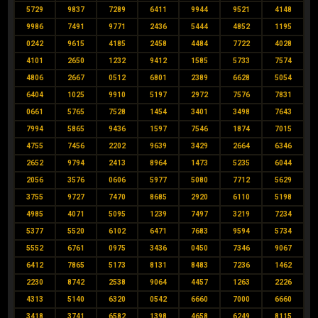
5729
9837
7289
6411
9944
9521
4148
9986
7491
9771
2436
5444
4852
1195
0242
9615
4185
2458
4484
7722
4028
4101
2650
1232
9412
1585
5733
7574
4806
2667
0512
6801
2389
6628
5054
6404
1025
9910
5197
2972
7576
7831
0661
5765
7528
1454
3401
3498
7643
7994
5865
9436
1597
7546
1874
7015
4755
7456
2202
9639
3429
2664
6346
2652
9794
2413
8964
1473
5235
6044
2056
3576
0606
5977
5080
7712
5629
3755
9727
7470
8685
2920
6110
5198
4985
4071
5095
1239
7497
3219
7234
5377
5520
6102
6471
7683
9594
5734
5552
6761
0975
3436
0450
7346
9067
6412
7865
5173
8131
8483
7236
1462
2230
8742
2538
9064
4457
1263
2226
4313
5140
6320
0542
6660
7000
6660
3418
3741
6582
1398
4658
6249
8115