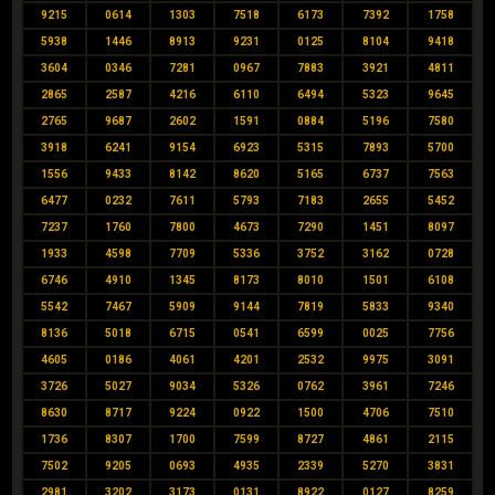
9215
0614
1303
7518
6173
7392
1758
5938
1446
8913
9231
0125
8104
9418
3604
0346
7281
0967
7883
3921
4811
2865
2587
4216
6110
6494
5323
9645
2765
9687
2602
1591
0884
5196
7580
3918
6241
9154
6923
5315
7893
5700
1556
9433
8142
8620
5165
6737
7563
6477
0232
7611
5793
7183
2655
5452
7237
1760
7800
4673
7290
1451
8097
1933
4598
7709
5336
3752
3162
0728
6746
4910
1345
8173
8010
1501
6108
5542
7467
5909
9144
7819
5833
9340
8136
5018
6715
0541
6599
0025
7756
4605
0186
4061
4201
2532
9975
3091
3726
5027
9034
5326
0762
3961
7246
8630
8717
9224
0922
1500
4706
7510
1736
8307
1700
7599
8727
4861
2115
7502
9205
0693
4935
2339
5270
3831
2981
3202
3173
0131
8922
0127
8259