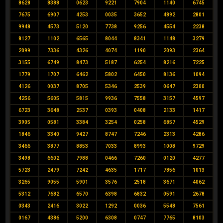
8628
8388
0623
9221
7904
1140
6745
7675
6907
4253
0035
3652
4892
2801
9948
4573
5120
7738
9256
4554
2238
8127
1102
6565
8044
8341
1148
3279
2099
7336
4326
4074
1190
2093
2364
3155
6749
8473
5187
6254
8216
7225
1779
1707
6462
5802
6450
8136
1094
4126
0037
8705
5346
2539
0647
2300
4256
5605
5815
9936
7558
3157
4597
6723
3648
2537
0393
0408
2133
1417
3905
0581
3384
3254
0258
6857
4529
1846
3340
9427
8747
7246
2313
4286
3466
3877
8853
7033
8993
1008
9729
3498
6602
7988
0466
7260
0120
4277
5723
2479
7242
4635
1717
7856
1013
3265
9055
5901
3576
2518
3671
4062
5312
7682
6570
6398
6832
0591
2678
0343
2416
3022
1292
0036
5548
7561
0167
4386
5200
6308
0747
7765
8103