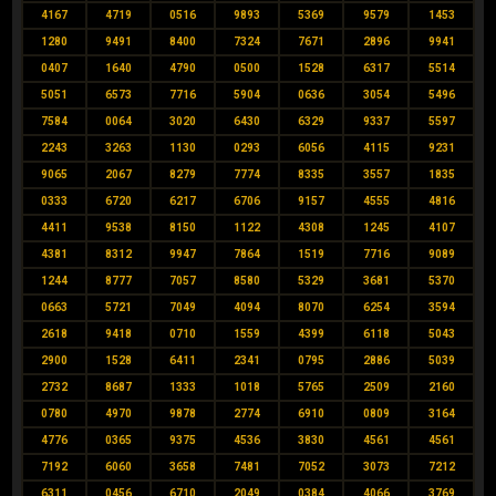
4167
4719
0516
9893
5369
9579
1453
1280
9491
8400
7324
7671
2896
9941
0407
1640
4790
0500
1528
6317
5514
5051
6573
7716
5904
0636
3054
5496
7584
0064
3020
6430
6329
9337
5597
2243
3263
1130
0293
6056
4115
9231
9065
2067
8279
7774
8335
3557
1835
0333
6720
6217
6706
9157
4555
4816
4411
9538
8150
1122
4308
1245
4107
4381
8312
9947
7864
1519
7716
9089
1244
8777
7057
8580
5329
3681
5370
0663
5721
7049
4094
8070
6254
3594
2618
9418
0710
1559
4399
6118
5043
2900
1528
6411
2341
0795
2886
5039
2732
8687
1333
1018
5765
2509
2160
0780
4970
9878
2774
6910
0809
3164
4776
0365
9375
4536
3830
4561
4561
7192
6060
3658
7481
7052
3073
7212
6311
0456
6710
2049
0384
4066
3769