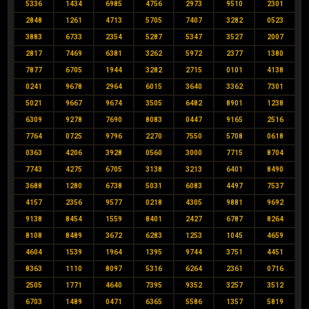
5336
1434
6985
4756
2973
9510
2301
2848
1261
4713
5705
7407
3282
0523
3883
6733
2354
5287
5347
3527
2007
2817
7469
6381
3262
5972
2377
1380
7877
6705
1944
3282
2715
0101
4138
0241
9678
2964
6015
3640
3362
7301
5021
9667
9674
3505
6482
8901
1238
6309
9278
7690
8083
0447
9165
2516
7764
0725
9796
2270
7550
5708
0618
0363
4206
3928
0560
3000
7715
8704
7743
4275
6705
3138
3213
6401
8490
3688
1280
6738
5031
6083
4497
7537
4157
2356
9577
0218
4305
9881
9692
9138
8454
1559
8401
2427
6787
8264
8108
8489
3672
6283
1253
1045
4659
4604
1539
1964
1395
9744
3751
4451
8363
1110
8097
5316
6264
2361
0716
2505
1771
4640
7395
9352
3257
3512
6703
1489
0471
6365
5586
1357
5819