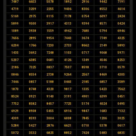
7487
6653
5078
1892
2916
9442
7191
4719
3209
2255
9406
8306
8552
4614
5169
2975
0115
7178
0754
6097
2424
5899
9500
3917
4313
9394
8571
0424
1089
3938
1559
4942
7680
5794
6946
7656
2895
9954
7440
3674
7749
4325
6204
1766
7230
2733
8662
2149
5893
1435
3692
7248
1103
0717
9068
5971
5207
6385
0681
4126
1349
4546
8253
2186
7325
0837
7507
8598
3710
0579
0846
8554
2738
9264
2567
8469
4305
7446
0857
5188
0465
2185
6857
3589
1870
8748
4320
9817
1335
5423
7562
8524
0921
9140
3191
4901
6399
0451
7752
8582
8457
7725
5174
4024
0495
6929
8908
5455
6916
9847
1683
7132
4309
8593
3004
6008
7845
1206
3025
5284
5427
2876
6621
0710
5378
0617
5072
3532
6825
8852
7424
5483
6835