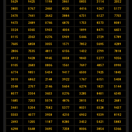
5629
9425
1198
3861
0855
3114
2052
3805
0767
2460
8320
4416
9267
5177
3470
7441
2642
3884
6731
6127
7703
9473
2489
0746
6870
1753
8373
8081
3324
0365
5903
4004
1899
8471
6651
0115
2363
0276
5909
5446
2729
5789
7605
6858
3055
1571
7852
5695
4289
2806
7535
4811
6156
1432
2799
7818
6912
9428
9945
0058
9843
5277
9356
0105
2683
0806
1561
7697
4857
0990
6774
9851
5434
9417
6500
7425
1845
3010
6862
2148
3922
1767
6151
5408
3348
2707
2146
5604
6274
1821
5144
8077
3304
3653
0276
3285
8401
6345
1685
7203
5074
4876
3815
8142
2681
3441
5204
7582
5377
8031
0328
9437
5503
4077
3958
4210
6902
9339
8192
2493
1205
1187
8280
3452
5421
5883
6298
5648
3695
7258
8006
3854
5366