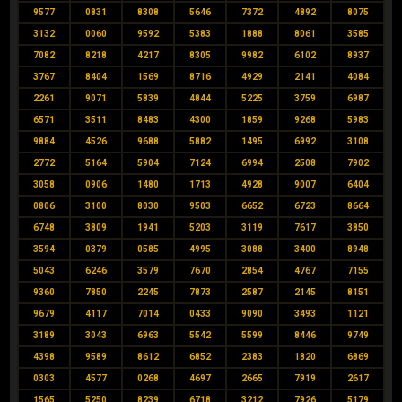
9577
0831
8308
5646
7372
4892
8075
3132
0060
9592
5383
1888
8061
3585
7082
8218
4217
8305
9982
6102
8937
3767
8404
1569
8716
4929
2141
4084
2261
9071
5839
4844
5225
3759
6987
6571
3511
8483
4300
1859
9268
5983
9884
4526
9688
5882
1495
6992
3108
2772
5164
5904
7124
6994
2508
7902
3058
0906
1480
1713
4928
9007
6404
0806
3100
8030
9503
6652
6723
8664
6748
3809
1941
5203
3119
7617
3850
3594
0379
0585
4995
3088
3400
8948
5043
6246
3579
7670
2854
4767
7155
9360
7850
2245
7873
2587
2145
8151
9679
4117
7014
0433
9090
3493
1121
3189
3043
6963
5542
5599
8446
9749
4398
9589
8612
6852
2383
1820
6869
0303
4577
0268
4697
2665
7919
2617
1565
5250
8239
6718
3212
7926
5179