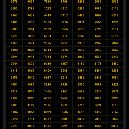
2578
0057
7830
9708
5298
2051
6805
5680
8397
1223
4313
0286
9981
6112
8465
8439
4419
7417
5496
1868
5218
6480
7350
9309
7876
3871
7563
4228
5087
7361
9809
5066
5658
7727
0154
3521
2033
6164
5910
2268
1663
5198
1059
6501
9125
6025
0916
9969
7064
1802
8029
6914
0926
4692
7047
0567
0594
6913
7984
3979
3007
8556
0249
0044
9300
0930
6957
6187
3173
1482
1915
4067
8429
5238
2854
8494
3298
2959
4812
0657
5618
3486
2443
9854
4581
1993
3810
8929
2350
9899
1429
9419
2814
1406
8161
0608
6234
2971
8998
8926
6932
6760
8934
9809
0920
9903
4122
9096
6520
7790
6624
9115
3104
0863
0239
5546
1693
8312
2147
5122
1791
8137
1888
3072
7056
6040
7221
8090
5192
9599
4395
1669
5079