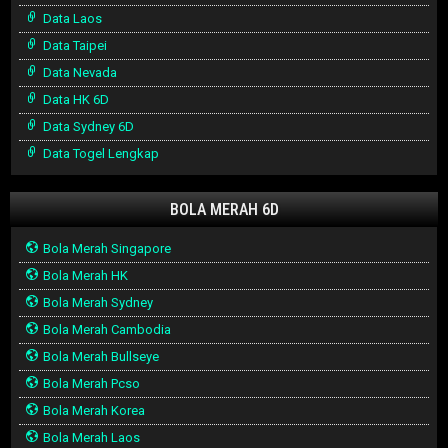
Data Laos
Data Taipei
Data Nevada
Data HK 6D
Data Sydney 6D
Data Togel Lengkap
BOLA MERAH 6D
Bola Merah Singapore
Bola Merah HK
Bola Merah Sydney
Bola Merah Cambodia
Bola Merah Bullseye
Bola Merah Pcso
Bola Merah Korea
Bola Merah Laos